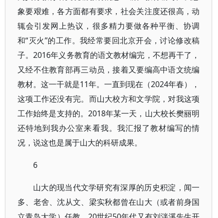
象要艰难，各方面都有要求，社会关注度还很高，动
辄会引发网上热议，很多精力要做各种平衡、协调
和“灭火”的工作。我经常要回北京开会，讨论修改稿
子。2016年义务教育的语文教材编完，不想再干了，
又经不住教育部再三动员，接着又要编高中语文统编
教材。这一干就是11年。一直到现在（2024年春），
这项工作还没有完。而山大校方和文学院，对我这项
工作始终是支持的。2018年某一天，山大校长樊丽明
还特地到我办公室来看我。我汇报了教材编写的情
况，说这也是属于山大的科研成果。
6
山大的现当代文学研究有深厚的历史积淀，闻一
多、老舍、沈从文、梁实秋都曾在山大（或者前身国
立青岛大学）任教，20世纪50年代又有刘泮溪先生开