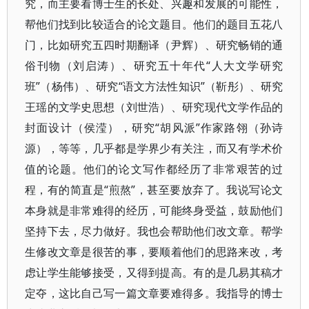
究，而主要看博士生的长处、兴趣和发展的可能性，
帮他们找到比较适合的论文题目。他们的题目五花八
门，比如研究五四时期翻译（尹辉）、研究畅销的通
俗刊物（刘启涛）、研究五十年代“人大文学研究
班”（杨伟）、研究“语文方法性知识”（靳彤）、研究
王瑶的文学史思想（刘世浩）、研究现代文学作品的
封面设计（侯滢），研究“胡风派”作家路翎（孙诗
源），等等，几乎都是学界少有关注，而又有学术价
值的论题。他们的论文写作都经历了非常艰苦的过
程，有的简直是“煎熬”，甚至要放弃了。我说写论文
本身就是非常难得的经历，可能终身受益，鼓励他们
坚持下去，尽力做好。我也会帮助他们改文章。帮学
生修改文章是很苦的事，要顺着他们的思路来改，考
虑让学生能够接受，又得到提高。有的是几易其稿才
定夺，这比自己写一篇文章要难得多。我指导的博士