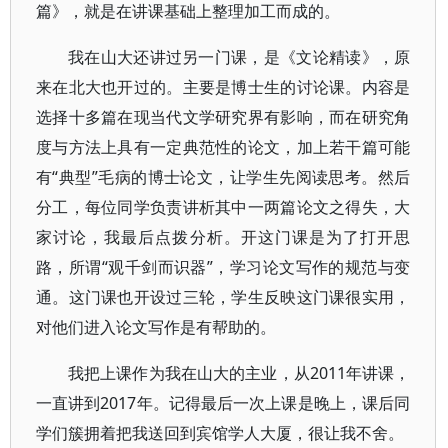
篇》，就是在讲课基础上整理加工而成的。
我在山大还讲过另一门课，是《文论精读》，原
来在北大也开过的。主要是博士生的讨论课。内容是
选择十多篇在现当代文学研究界有影响，而在研究角
度与方法上具有一定典范性的论文，加上若干篇可能
有“典型”毛病的博士论文，让学生先阅读思考。然后
分工，每位同学负责讲析其中一两篇论文之得失，大
家讨论，我最后点拨分析。开这门课是为了打开思
路，所谓“观千剑而识器”，学习论文写作的规范与变
通。这门课也开设过三轮，学生反映这门课很实用，
对他们进入论文写作是有帮助的。
我把上课作为我在山大的主业，从2011年讲课，
一直讲到2017年。记得最后一次上课是晚上，课后同
学们簇拥着把我送回到宾馆学人大厦，很让我不舍。