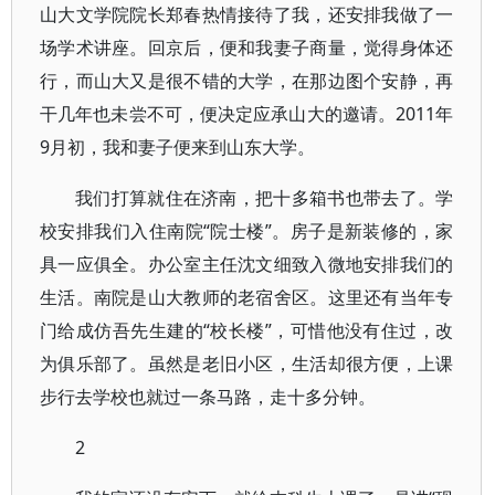
山大文学院院长郑春热情接待了我，还安排我做了一
场学术讲座。回京后，便和我妻子商量，觉得身体还
行，而山大又是很不错的大学，在那边图个安静，再
干几年也未尝不可，便决定应承山大的邀请。2011年
9月初，我和妻子便来到山东大学。
我们打算就住在济南，把十多箱书也带去了。学
校安排我们入住南院“院士楼”。房子是新装修的，家
具一应俱全。办公室主任沈文细致入微地安排我们的
生活。南院是山大教师的老宿舍区。这里还有当年专
门给成仿吾先生建的“校长楼”，可惜他没有住过，改
为俱乐部了。虽然是老旧小区，生活却很方便，上课
步行去学校也就过一条马路，走十多分钟。
2