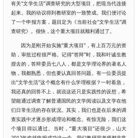
有关“文学生活”调查研究的大型项目，把现当代连接
起来。我的动议得到教研室的一致赞成。我们便讨论
了一个申报方案，题目定为《当前社会“文学生活”调
查研究》。很快，这个重大项目就顺利通过了。
因为是刚开始实施“重大项目”，有上百万元的资
助，审批过程很严格。记得“答辩”时，我和叶诚生教
授去的，答辩委员七八人，都是文学理论界的著名人
物，我都熟悉，但也要认真回答问题。有一位委员提
出“文学生活”这个概念有什么学理根据？一时着急，
我还真的回答不上，就说这还只是实践性的设想，希
望能通过调查了解普通国民的文学阅读以及文学在他
们日常生活的存在状况。其实，我们也是在后来的调
查实践中才逐步形成理论和概念。有惊无险，我们这
个项目得以通过。当时，“重大项目”还很少，山大
2012年也就申报成功这一个，我们教研室老师都非常