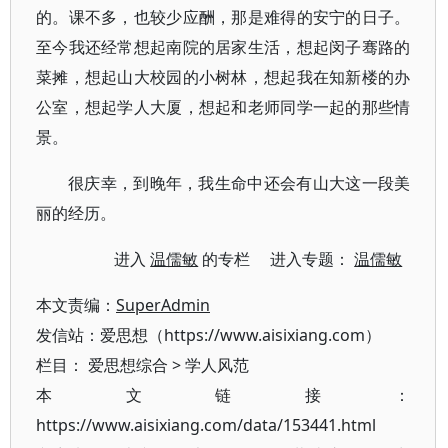
的。课不多，也较少应酬，那是难得的安宁的日子。
至今我还经常想起南院的居家生活，想起闵子骞路的
菜摊，想起山大校园的小树林，想起我在知新楼的办
公室，想起学人大厦，想起和老师同学一起的那些情
景。
很庆幸，到晚年，我生命中还会有山大这一段美
丽的经历。
进入
温儒敏
的专栏 进入专题：
温儒敏
本文责编：
SuperAdmin
发信站：爱思想（https://www.aisixiang.com）
栏目：
爱思想综合
>
学人风范
本文链接：
https://www.aisixiang.com/data/153441.html