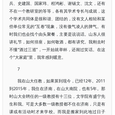
兵、史建国、国家玮、程鸿彬、谢锡文、沈文，还有
不在一个教研室的等等，各有其学术专长与成就，这
个学术共同体是很和谐、团结的，没有文人相轻和某
些单位常见的“互卷”现象，没有傲气凌人的脾气。有
时我们也会找个由头聚餐，主要是说说话。山东人很
讲礼节，如何排座，如何敬酒，都有讲究。我刚去时
不懂“酒过三巡”，一开始就举杯，还闹过笑话。在这
个“大家庭”里，我常感到暖意。
7
我在山大任教，如果算到现今，已经12年。2011
到2015年，我住在济南，在山大南院，也有5年。那
时山大全聘任的一级教授有十三位，文学院有盛宁先
生和我。可是大多数一级教授都不住在济南，只是有
课或有活动时才来学校。而我是搬家到此地过日子