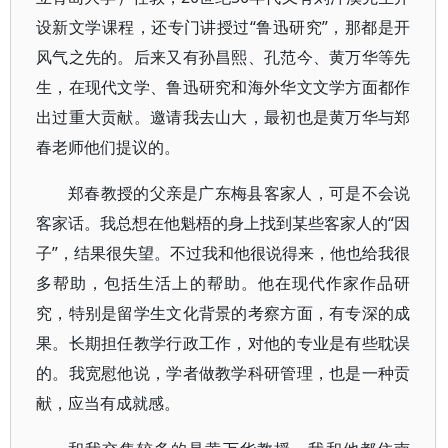
设新文学课程，还专门讲授过“鲁迅研究”，那都是开
风气之先的。后来又有孙昌熙、孔范今、黄万华等先
生，在现代文学、鲁迅研究和海外华文文学方面都作
出过重大贡献。邀请我去山大，最初也是黄万华与郑
春老师他们提议的。
郑春教授的父亲是广东梅县客家人，可是不会说
客家话。我总想在他魁梧的身上找到某些客家人的“因
子”，结果很失望。不过我和他很说得来，他也给我很
多帮助，包括生活上的帮助。他在现代作家作品研
究，特别是留学生文化背景的考察方面，有专深的成
果。长期担任教学行政工作，对他的专业是有些耽误
的。我宽慰他说，学者做教学科研管理，也是一种贡
献，应当有成就感。