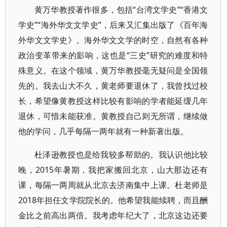
黄万华教授著作很多，包括“台湾文学史”“香港文
学史”“海外华文文学史”，后来又汇集出版了《百年海
外华文文学史》。海外华文文学的时空，自然有各种
政治变革带来的影响，这也是“三史”研究的难度和特
殊意义。在这个领域，黄万华教授毫无疑问是全国领
先的。我去山大不久，黄老师要退休了，我曾找过校
长，希望像黄教授这样比较有影响的学者能延缓几年
退休，可惜未能获准。黄教授自己则无所谓，继续做
他的学问，几乎每隔一两年就有一种新著出版。
杜泽逊教授也是给我较多帮助的。我认识他比较
晚，2015年暑期，我把家搬回北京，山大那边还有
课，每隔一两周就从北京去济南集中上课。杜老师是
2018年担任文学院院长的。他希望我能续聘，而且酬
金比之前高出两倍。我考虑年纪大了，北京这边还要