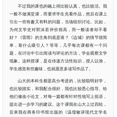
不过我的课也的确上得比较认真，也比较活。我
一般不做满堂灌，而要求学生先看作品，然后在课上
引出一些有趣又有料的问题，当场组织讨论。比如，
为何文学史对郭沫若评价很高，而一般读者却不看
好？《雷雨》的主角到底是谁？《边城》的情节很简
单，靠什么吸引人？等等，几乎每次课都有一个问
题，在讨论中引出阅读与评论的方法，学会观察文学
现象。这样授课，是在传递方法性知识，授人以渔，
学生感觉有些趣味，也就愿意多读写作品了。
山大的本科生都是高分考进的，比较聪明好学，
也比较踏实，和我配合很好，我也比较悉心指导。给
他们修改小论文，对每一篇都有针对性地写上批语，
提出进一步学习的建议。这个课我在山大上过四轮，
后来我在商务印书馆出版的《温儒敏讲现代文学名