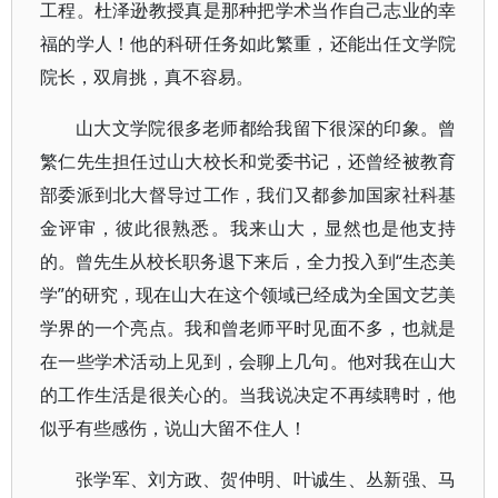
工程。杜泽逊教授真是那种把学术当作自己志业的幸
福的学人！他的科研任务如此繁重，还能出任文学院
院长，双肩挑，真不容易。
山大文学院很多老师都给我留下很深的印象。曾
繁仁先生担任过山大校长和党委书记，还曾经被教育
部委派到北大督导过工作，我们又都参加国家社科基
金评审，彼此很熟悉。我来山大，显然也是他支持
的。曾先生从校长职务退下来后，全力投入到“生态美
学”的研究，现在山大在这个领域已经成为全国文艺美
学界的一个亮点。我和曾老师平时见面不多，也就是
在一些学术活动上见到，会聊上几句。他对我在山大
的工作生活是很关心的。当我说决定不再续聘时，他
似乎有些感伤，说山大留不住人！
张学军、刘方政、贺仲明、叶诚生、丛新强、马