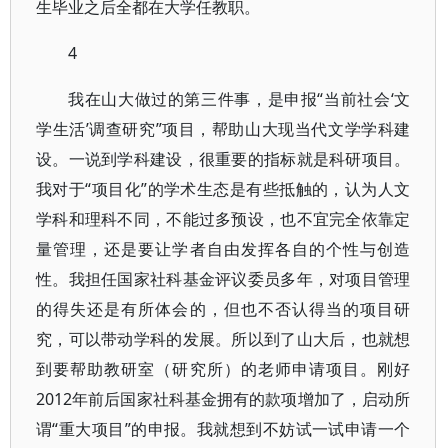
生毕业之后全都在大学任教职。
4
我在山大做过的第三件事，是申报“当前社会‘文
学生活’调查研究”项目，帮助山大现当代文学学科建
设。一说到学科建设，很重要的指标就是科研项目。
我对于“项目化”的学术生态是有些抵触的，认为人文
学科和理科不同，不能过多预设，也不宜完全依靠定
量管理，还是要让学者自由发挥各自的个性与创造
性。我担任国家社科基金评议委员多年，对项目管理
的得失还是有所体会的，但也不否认得当的项目研
究，可以带动学科的发展。所以到了山大后，也就想
到要帮助教研室（研究所）的老师申请项目。刚好
2012年前后国家社科基金拥有的款项增加了，启动所
谓“重大项目”的申报。我就想到不妨试一试申请一个