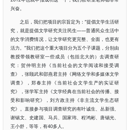
兴奋。
之后，我们把项目的宗旨定为：“提倡文学生活研
究，就是提倡文学研究关注民生——普通民众生活中
的文学消费情况，让文学研究更完整、全面，也更有
活力。”我们把这个重大项目分为五个子课题，分别由
教授带领教研室一些成员（包括北大的）去调查研
究：贺仲明主持《当前社会的文学阅读和接受调
查》，张颐武和邵燕君主持《网络文学和多媒体文学
调查》，郑春主持《当前社会文学生产的实证研
究》，张学军主持《文学经典在当前社会的传播、接
受和影响研究》，刘方政主持《非主流文学生态研
究》。直接参与项目调查研究的有叶诚生、丛新强、
谢锡文、史建国、马兵、国家玮、程鸿彬、唐锡光、
王小舒，等等，有40多人。