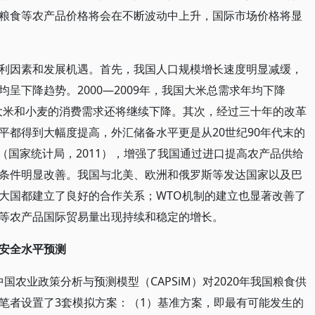
粮食等农产品价格将会在不断波动中上升，国际市场价格将显
利因素和发展机遇。首先，我国人口规模增长速度明显减缓，
呈下降趋势。2000—2009年，我国大米总需求年均下降
未来大米和小麦的消费需求还将继续下降。其次，经过三十年的改革
平都得到大幅度提高，外汇储备水平更是从20世纪90年代末的
亿美元（国家统计局，2011），增强了我国通过进口提高农产品供给
条件明显改善。我国与北美、欧洲和俄罗斯等发达国家以及巴
大国都建立了良好的合作关系；WTO机制的建立也显著改善了
等农产品国际贸易量出现持续和稳定的增长。
安全水平预测
国农业政策分析与预测模型（CAPSiM）对2020年我国粮食供
笔者设置了3套模拟方案：（1）基准方案，即最有可能发生的