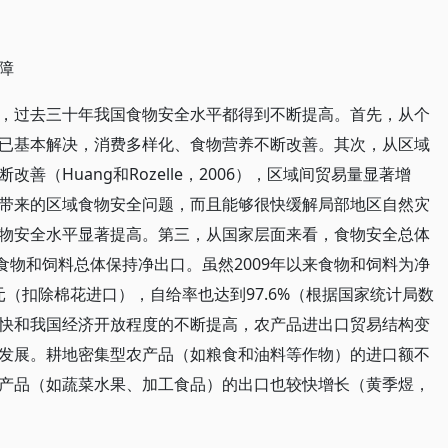
障
，过去三十年我国食物安全水平都得到不断提高。首先，从个
已基本解决，消费多样化、食物营养不断改善。其次，从区域
（Huang和Rozelle，2006），区域间贸易量显著增
带来的区域食物安全问题，而且能够很快缓解局部地区自然灾
物安全水平显著提高。第三，从国家层面来看，食物安全总体
食物和饲料总体保持净出口。虽然2009年以来食物和饲料为净
亿元（扣除棉花进口），自给率也达到97.6%（根据国家统计局数
快和我国经济开放程度的不断提高，农产品进出口贸易结构变
发展。耕地密集型农产品（如粮食和油料等作物）的进口额不
产品（如蔬菜水果、加工食品）的出口也较快增长（黄季煜，