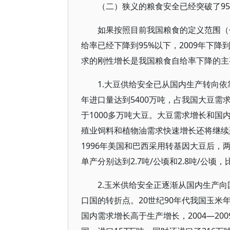
（二）狭义的粮食安全已经突破了9
如果按照目前我国粮食的定义范围（
给率已经下降到95%以下，2009年下降到
求的刚性增长是我国粮食自给率下降的主
1.大豆供给安全已从国内生产转向依
年进口量达到5400万吨，占我国大豆需
于1000多万吨大豆。大豆需求增长和
殖业饲料和植物油需求快速增长还将继续
1996年美国和巴西采用转基因大豆后，
单产分别达到2.7吨/公顷和2.8吨/公顷
2.玉米供给安全正逐渐从国内生产向
口国的转折点。20世纪90年代我国玉米年
国内需求增长高于生产增长，2004—20