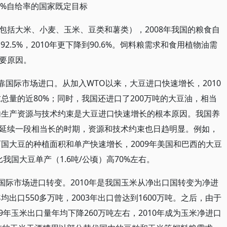
5%自给率的国家既定目标
包括大米、小麦、玉米、豆类和薯类），2008年我国的粮食自
92.5%，2010年更下降到90.6%。饲料粮需求和食用植物油需
要原因。
靠国际市场进口。从加入WTO以来，大豆进口快速增长，2010
求总量的近80%；同时，我国还进口了200万吨的大豆油，相当
国内生产资源与技术约束是大豆进口快速增长的根本原因。我国养
延续一段相当长的时期，资源和技术约束也日趋明显。例如，
两国大豆的种植面积和单产快速增长，2009年美国和巴西的大豆
，比我国大豆单产（1.6吨/公顷）高70%左右。
国际市场进口转变。2010年是我国玉米从净出口国转变为净进
均出口550多万吨，2003年出口曾达到1600万吨。之后，由于
09年玉米出口量年均下降260万吨左右，2010年成为玉米净进口