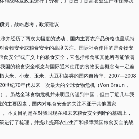
标和战略及政策进行了分析，并提出了提高农业生产和保障我
预测，战略思考，政策建议
速上涨并经历了两次大幅度的波动，国内主要农产品价格也呈现持
对食物安全或粮食安全的高度关注。国际社会使用的是食物安
翻译为“粮食安全”或广义上的粮食安全，它包括粮食和其他所有能够满
）。我国的粮食安全概念与国际通常使用的食物安全概念有一定差
大米、小麦、玉米、大豆和薯类的国内自给率。2007—2008
世纪70年代以来一次最大的全球食物危机（Von Braun，
nk，2008）。虽然全球食物危机并未明显传递到中国，但由于近几年我
上涨的主要因素，国内对粮食安全的关注不亚于其他国家
011）。本文目的是在对我国现在和未来粮食安全判断的基础上，
策进行了梳理，并提出提高农业生产和保障我国粮食安全的战