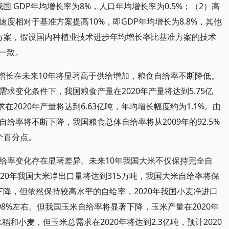
我国 GDP年均增长率为8%，人口年均增长率为0.5%；（2）高
度相对于基准方案提高10%，即GDP年均增长为8.8%，其他
方案，假设国内种植业技术进步年均增长率比基准方案的技术
一致。
求增长在未来10年将显著高于供给增加，粮食自给率不断降低。
求变化条件下，我国粮食产量在2020年产量将达到5.75亿
在2020年产量将达到6.63亿吨，年均增长幅度约为1.1%。由
给率将不断下降，我国粮食总体自给率将从2009年的92.5%
5个百分点。
给率变化存在显著差异。未来10年我国大米不仅保持完全自
20年我国大米净出口量将达到315万吨，我国大米自给率将保
下降，但依然保持较高水平的自给率，2020年我国小麦净进口
98%左右。但我国玉米自给率将显著下降，玉米产量在2020年
稻和小麦，但玉米总需求在2020年将达到2.3亿吨，预计2020