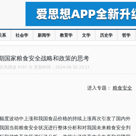
关系
社会学
新闻学
教育学
文学
历史学
哲学
期国家粮食安全战略和政策的思考
共阅读 4181 次 更新时间：2024-06-30 23:21
进入专题：
粮食安全
幅度波动中上涨和我国食品价格的持续上涨再次引发了国内外
我国当前粮食安全状况进行整体分析和对我国未来粮食安全判