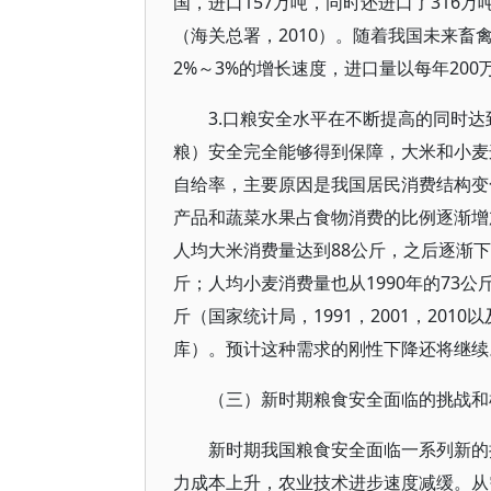
国，进口157万吨，同时还进口了316
（海关总署，2010）。随着我国未来
2%～3%的增长速度，进口量以每年20
3.口粮安全水平在不断提高的同时
粮）安全完全能够得到保障，大米和小麦这
自给率，主要原因是我国居民消费结构变
产品和蔬菜水果占食物消费的比例逐渐增
人均大米消费量达到88公斤，之后逐渐下降到
斤；人均小麦消费量也从1990年的73公斤
斤（国家统计局，1991，2001，20
库）。预计这种需求的刚性下降还将继续
（三）新时期粮食安全面临的挑战和
新时期我国粮食安全面临一系列新的
力成本上升，农业技术进步速度减缓。从