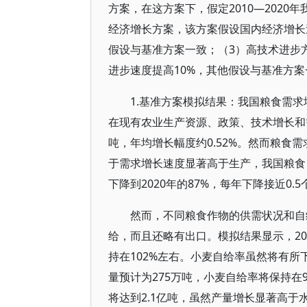
方案，在这方案下，假定2010—2020年
经济增长方案，该方案假设国内经济增长速
假设与基准方案一致；（3）高技术进步
进步速度提高10%，其他假设与基准方案
1.基准方案模拟结果：我国粮食需
在现有农业生产资源、政策、技术增长和需
吨，年均增长幅度约0.52%。然而粮食需求
于需求增长速度显著高于生产，我国粮食自
下降到2020年的87%，每年下降接近0.
然而，不同粮食作物的供需状况和自
给，而且还略有出口。模拟结果显示，20
持在102%左右。小麦自给率虽然将有所
量预计为275万吨，小麦自给率将保持在
将达到2.1亿吨，虽然产量增长显著高于水