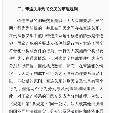
二、牵连关系刑民交叉的审理规则
牵连关系的刑民交叉是以行为人实施关涉刑民的
两个行为为前提的，并且在刑民之间存在牵连关系。
在刑法教义学中使用牵连关系这个概念的情形是牵连
犯，而牵连犯的首要成立条件就是行为人实施了两个
符合犯罪构成要件的行为。一行为人实施两个构成要
件行为，在通常情况下，对这两个构成要件行为应当
分别加以评价，因此构成数罪。然而，在牵连犯的情
况下，因两个构成要件行为之间具有牵连关系而采用
以一罪处断的原则。牵连关系的刑民交叉也具有两个
行为，但这两个行为分别涉及刑事法和民事法。因
此，对于牵连关系的刑民交叉应当分别处理。例如，
《规定》第1条规定：“同一公民、法人或其他经济组
织因不同的法律事实，分别涉及经济纠纷和经济犯罪