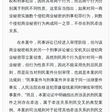
权和刑事犯罪，因而具有两个行为，而且两个行为分
别属于刑民不同性质。这里应当指出，如果对同一商
业秘密实施数个侵犯商业秘密的刑事犯罪行为，则数
个侵犯商业秘密行为构成同一之罪，不存在刑民牵连
关系。
在本案中，民事诉讼已经进入审理阶段，但与该
商业秘密相关的另一个刑事诉讼被公安机关以侵犯商
业秘密罪立案侦查。虽然刑民两个行为是针对同一商
业秘密，但行为性质不同，因此不能采用先刑后民原
则，而是应当对刑民案件分别审理，也就是本案的司
法规则：“民事案件与刑事案件并非基于同一法律要件
事实，人民法院在移送犯罪嫌疑线索同时继续审理民
事案件。”而且，本案论证中明确指出所涉及的刑民案
件之间存在牵连，属于牵连关系刑民交叉的典型案
例。本案的司法规则对于处理其他牵连关系的刑民交