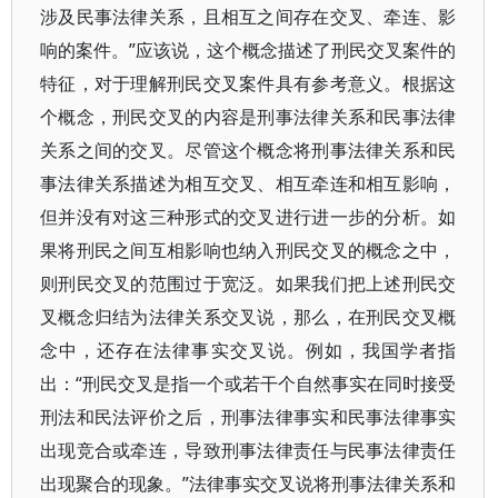
涉及民事法律关系，且相互之间存在交叉、牵连、影
响的案件。”应该说，这个概念描述了刑民交叉案件的
特征，对于理解刑民交叉案件具有参考意义。根据这
个概念，刑民交叉的内容是刑事法律关系和民事法律
关系之间的交叉。尽管这个概念将刑事法律关系和民
事法律关系描述为相互交叉、相互牵连和相互影响，
但并没有对这三种形式的交叉进行进一步的分析。如
果将刑民之间互相影响也纳入刑民交叉的概念之中，
则刑民交叉的范围过于宽泛。如果我们把上述刑民交
叉概念归结为法律关系交叉说，那么，在刑民交叉概
念中，还存在法律事实交叉说。例如，我国学者指
出：“刑民交叉是指一个或若干个自然事实在同时接受
刑法和民法评价之后，刑事法律事实和民事法律事实
出现竞合或牵连，导致刑事法律责任与民事法律责任
出现聚合的现象。”法律事实交叉说将刑事法律关系和