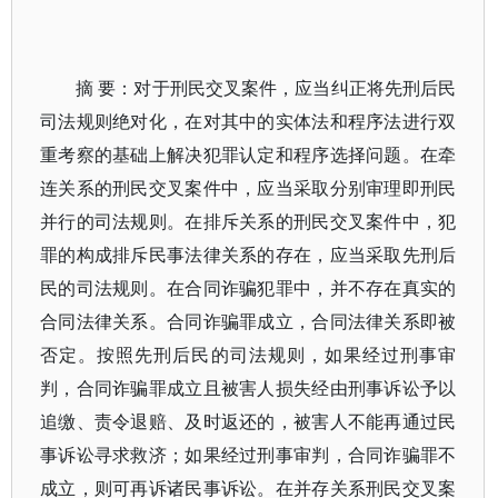
摘 要：对于刑民交叉案件，应当纠正将先刑后民
司法规则绝对化，在对其中的实体法和程序法进行双
重考察的基础上解决犯罪认定和程序选择问题。在牵
连关系的刑民交叉案件中，应当采取分别审理即刑民
并行的司法规则。在排斥关系的刑民交叉案件中，犯
罪的构成排斥民事法律关系的存在，应当采取先刑后
民的司法规则。在合同诈骗犯罪中，并不存在真实的
合同法律关系。合同诈骗罪成立，合同法律关系即被
否定。按照先刑后民的司法规则，如果经过刑事审
判，合同诈骗罪成立且被害人损失经由刑事诉讼予以
追缴、责令退赔、及时返还的，被害人不能再通过民
事诉讼寻求救济；如果经过刑事审判，合同诈骗罪不
成立，则可再诉诸民事诉讼。在并存关系刑民交叉案