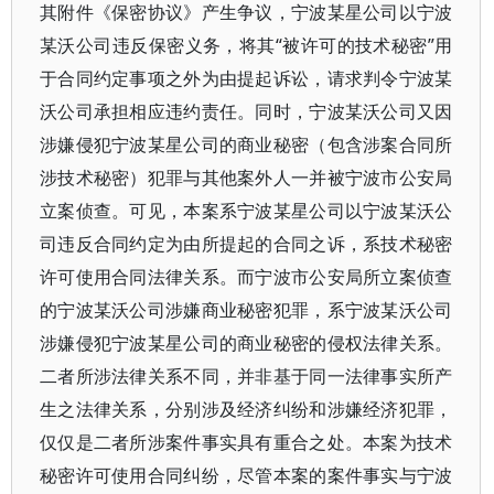
其附件《保密协议》产生争议，宁波某星公司以宁波
某沃公司违反保密义务，将其“被许可的技术秘密”用
于合同约定事项之外为由提起诉讼，请求判令宁波某
沃公司承担相应违约责任。同时，宁波某沃公司又因
涉嫌侵犯宁波某星公司的商业秘密（包含涉案合同所
涉技术秘密）犯罪与其他案外人一并被宁波市公安局
立案侦查。可见，本案系宁波某星公司以宁波某沃公
司违反合同约定为由所提起的合同之诉，系技术秘密
许可使用合同法律关系。而宁波市公安局所立案侦查
的宁波某沃公司涉嫌商业秘密犯罪，系宁波某沃公司
涉嫌侵犯宁波某星公司的商业秘密的侵权法律关系。
二者所涉法律关系不同，并非基于同一法律事实所产
生之法律关系，分别涉及经济纠纷和涉嫌经济犯罪，
仅仅是二者所涉案件事实具有重合之处。本案为技术
秘密许可使用合同纠纷，尽管本案的案件事实与宁波