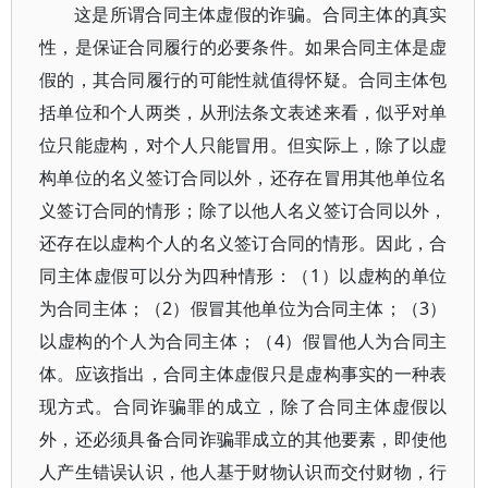
这是所谓合同主体虚假的诈骗。合同主体的真实
性，是保证合同履行的必要条件。如果合同主体是虚
假的，其合同履行的可能性就值得怀疑。合同主体包
括单位和个人两类，从刑法条文表述来看，似乎对单
位只能虚构，对个人只能冒用。但实际上，除了以虚
构单位的名义签订合同以外，还存在冒用其他单位名
义签订合同的情形；除了以他人名义签订合同以外，
还存在以虚构个人的名义签订合同的情形。因此，合
同主体虚假可以分为四种情形：（1）以虚构的单位
为合同主体；（2）假冒其他单位为合同主体；（3）
以虚构的个人为合同主体；（4）假冒他人为合同主
体。应该指出，合同主体虚假只是虚构事实的一种表
现方式。合同诈骗罪的成立，除了合同主体虚假以
外，还必须具备合同诈骗罪成立的其他要素，即使他
人产生错误认识，他人基于财物认识而交付财物，行