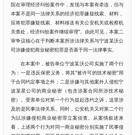
院在审理经济纠纷案件中，发现与本案有牵连，但与
本案不是同一法律关系的经济犯罪嫌疑线索、材料，
应将犯罪嫌疑线索、材料移送有关公安机关或检察机
关查处，经济纠纷案件继续审理”。由此可见，本案二
审争议核心在于判断本案所涉法律关系与宁波某沃公
司涉嫌侵犯商业秘密犯罪是否基于同一法律事实。
在本案中，被告单位宁波某沃公司实施了两个行
为：一是违反保密义务，将其“被许可的技术秘密”用
于合同约定事项之外；二是涉嫌与其他案外人侵犯宁
波某星公司的商业秘密（包含涉案合同所涉技术秘
密）。受害单位对第一个行为提起违约之诉，这里涉
及的是民事法律关系。同时，公安机关又对第二个行
为以涉嫌侵犯商业秘密罪立案侦查。从案情叙述来
看，上述两个行为对同一商业秘密分别实施了民事侵