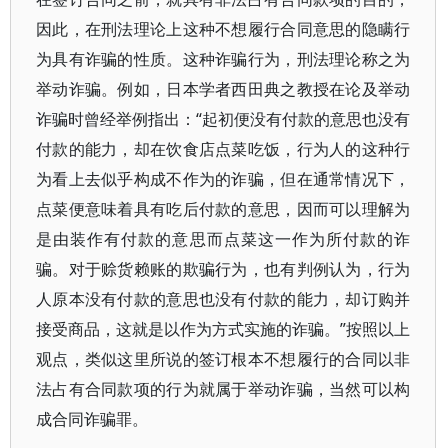
因此，在刑法理论上这种不想履行合同意思的隐瞒行
为具有诈骗的性质。这种诈骗行为，刑法理论称之为
举动诈骗。例如，日本学者西田典之教授在论及举动
诈骗时曾经举例指出：“起初便没有付款的意思也没有
付款的能力，却在饮食店点菜吃饭，行为人的这种行
为看上去似乎构成不作为的诈骗，但在通常情况下，
点菜便意味着具有吃后付款的意思，因而可以理解为
是由装作有付款的意思而点菜这一作为所付款的诈
骗。对于赊货赖账的欺骗行为，也有判例认为，行为
人原本没有付款的意思也没有付款的能力，却订购并
接受商品，这就是以作为方式实施的诈骗。”按照以上
观点，类似这里所说的签订根本不想履行的合同以非
法占有合同款项的行为就属于举动诈骗，当然可以构
成合同诈骗罪。