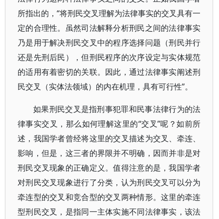
所指出的，“将刑民交叉理解为法律事实的交叉具有一
定的合理性。虽然司法解释分析刑民之间的法律事实
乃是用于解决刑民交叉中的程序选择问题（刑民并行
还是先刑后民），但刑民程序的次序设定与实体规范
的适用有着密切的关联。因此，通过法律事实阐述刑
民交叉（实体法领域）的内在机理，具有可行性”。
如果刑民交叉是指刑事犯罪和民事法律行为的法
律事实交叉，那么如何理解这里的“交叉”呢？如前所
述，我国学者曾经将这里的交叉描述为交叉、牵连、
影响，但是，这三者的界限并不明确，因而并非是对
刑民交叉现象的正确定义。值得注意的是，我国学者
对刑民交叉现象进行了分类，认为刑民交叉可以分为
牵连型的交叉和竞合型的交叉两种情形。这里的牵连
型刑民交叉，是指同一主体实施不同法律事实，该法