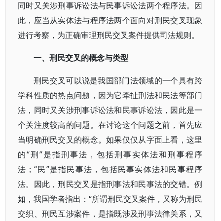
同时又关涉刑事诉讼法与民事诉讼法两个程序法。因
此，应当从实体法与程序法两个面向对刑民交叉现象
进行考察，为正确审理刑民交叉案件提供司法规则。
一、刑民交叉的概念与类型
刑民交叉可以说是我国部门法领域的一个具有跨
学科性质的热点问题，因为它牵扯刑法和民法等部门
法，同时又关涉刑事诉讼法和民事诉讼法，因此是一
个关注度较高的问题。在讨论这个问题之前，首先应
当明确刑民交叉的概念。如果仅仅从字面上看，这里
的“刑”是指刑事法，包括刑事实体法和刑事程序
法；“民”是指民事法，包括民事实体法和民事程序
法。因此，刑民交叉是指刑事法和民事法的交错。例
如，我国学者指出：“所谓刑民交叉案件，又称为刑民
交织、刑民互涉案件，是指既涉及刑事法律关系，又