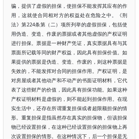
骗，提供了虚假的担保，使担保不能发挥其应有的作
用，这就使合同相对方的权益处在危险之中。《刑
法》第224条第（二）项所列举的虚假担保，包括使
用伪造、变造、作废的票据或者其他虚假的产权证明
进行担保。票据是一种财产凭证，真实票据具有与其
票面所记载等同的财产权益，因此具有担保价值。如
果提供的票据是伪造、变造、作废的，则这种票据是
失效的，不能发挥对合同的担保作用。产权证明，是
对房屋或者其他动产和不动产的书面证明材料，它代
表了这些财产的价值，因此具有担保功能。如果这种
产权证明材料是虚假的，则不能起到担保作用。在现
实生活中，还存在所谓重复担保或者超限额担保的情
形。重复担保是指虽然存在真实的担保物，但该担保
物已经设置担保，在这种已经设置担保的担保物上再
次设置担保的情形。在这种情况下，后一个担保是无