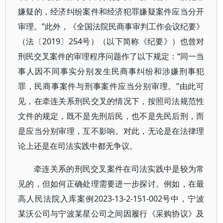
嫌疑的，经济纠纷案件和经济犯罪嫌疑案件应当分开
审理。”此外，《全国法院民商事审判工作会议纪要》
（法〔2019〕254号）（以下简称《纪要》）也曾对
刑民交叉案件的审理程序问题作了以下规定：“同一当
事人因不同事实分别发生民商事纠纷和涉嫌刑事犯
罪，民商事案件与刑事案件应当分别审理。”由此可
见，在牵连关系刑民交叉的情况下，按照司法规范性
文件的规定，既不是先刑后民，也不是先民后刑，而
是应当分别审理，互不影响。对此，无论是在法律理
论上还是在司法实践中都无争议。
牵连关系的刑民交叉案件在司法实践中是较为常
见的，但如何正确处理需要进一步探讨。例如，在最
高人民法院入库案例2023-13-2-151-002号中，宁波
某沃公司与宁波某星公司之间因履行《采购协议》及