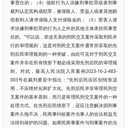
事责任的；（4）侵权行为人涉嫌刑事犯罪或者刑事
裁判认定其构成犯罪，被保险人、受益人或者其他赔
偿权利人请求保险人支付保险金的；（5）受害人请
求涉嫌刑事犯罪的行为人之外的其他主体承担民事责
任的。”可以说，牵连关系的刑民交叉案件采取刑民并
行的审理规则，这是对刑民交叉案件通常所采取的先
刑后民审理规则的一种突破，由此可见对于刑民交叉
案件并非在所有情形下都必须采用先刑后民的审理规
则。对此，最高人民法院入库案例2023-16-2-483-
003号在裁判要旨中指出：“先刑后民应区别情形适
用，不应绝对化和扩大化。先刑后民并非审理民刑交
叉案件的基本原则，而只是审理民刑交叉案件的一种
处理方式。在先刑后民情形下，还应注意解决因刑事
案件久拖不决，民商事纠纷案件当事人的合法权益无
法得到保护的问题。如果民商事案件与刑事案件的当