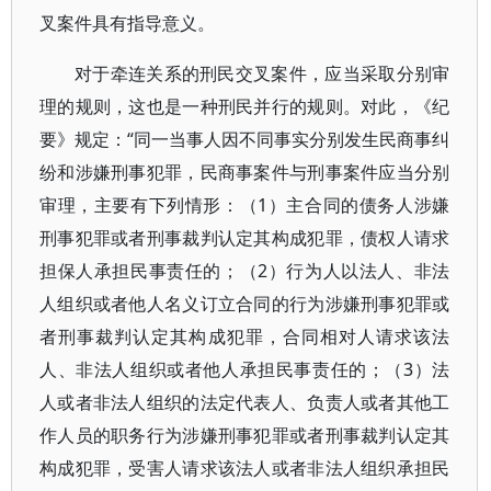
叉案件具有指导意义。
对于牵连关系的刑民交叉案件，应当采取分别审
理的规则，这也是一种刑民并行的规则。对此，《纪
要》规定：“同一当事人因不同事实分别发生民商事纠
纷和涉嫌刑事犯罪，民商事案件与刑事案件应当分别
审理，主要有下列情形：（1）主合同的债务人涉嫌
刑事犯罪或者刑事裁判认定其构成犯罪，债权人请求
担保人承担民事责任的；（2）行为人以法人、非法
人组织或者他人名义订立合同的行为涉嫌刑事犯罪或
者刑事裁判认定其构成犯罪，合同相对人请求该法
人、非法人组织或者他人承担民事责任的；（3）法
人或者非法人组织的法定代表人、负责人或者其他工
作人员的职务行为涉嫌刑事犯罪或者刑事裁判认定其
构成犯罪，受害人请求该法人或者非法人组织承担民