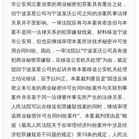
市公安局立案侦查的商业秘密犯罪案具有重合之处，
但宁波某星公司与宁波某沃公司之间的涉案民事法律
关系并不受影响。一审法院应将与本案有牵连但与本
案不是同一法律关系的犯罪嫌疑线索、材料移送宁波
市公安局，但也应继续审理本案所涉技术秘密许可使
用合同纠纷。因此，一审法院以“宁波某沃公司具有侵
犯商业秘密罪嫌疑，应移送公安机关处理”为由，裁定
驳回宁波某星公司的起诉并将本案移送公安机关处理
之结论错误，应予以纠正。本案裁判要旨是“因违反保
密义务引发的商业秘密许可合同纠纷案件与关联刑事
案件并非基于同一法律要件事实所产生的法律关系，
人民法院可以在移送犯罪嫌疑线索的同时，继续审理
该商业秘密许可合同纠纷案件”。本案裁判理由是“根
据《最高人民法院关于在审理经济纠纷案件中涉及经
济犯罪嫌疑若干问题的规定》第10条的规定，人民法