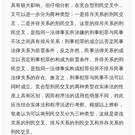
具有较大影响。但仔细分析，在竞合型刑民交叉中，
又可以进一步分为两种类型：一是排斥关系的刑民交
叉，二是并存关系的刑民交叉。这里的排斥关系的刑
民交叉，是指同一法律事实所涉嫌的刑事犯罪与民事
不法之间具有排斥关系：刑事犯罪的成立以否定民事
法律关系为前置条件，反之亦然，民事法律关系的成
立以否定刑事犯罪的构成为前置条件。并存关系的刑
民交叉，是指同一法律事实构成犯罪但并不排斥民事
法律关系的存在。换言之，刑事犯罪与民事不法可以
同时成立。竞合型刑民交叉的两种类型在实体法的性
质上具有区别，因而程序法的适用也明显不同，对此
应当结合实体法和程序法进行考察。根据以上辨析，
笔者认为可以将刑民交叉分为三种类型，这就是牵连
关系的刑民交叉、排斥关系的刑民交叉和并存关系的
刑民交叉。