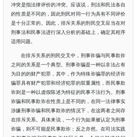
冲突是指法律评价的冲突。应该说，刑法和民法各自
的性质是不同的，因此刑民对同一行为具有不同评价
是十分正常的。因此，排斥关系的刑民交叉应当在对
刑事法和民事法进行深入分析的基础上，确定其程序
适用问题。
在排斥关系的刑民交叉中，刑事诈骗与民事欺诈
之间的关系是一个典型。刑事诈骗是一种以非法占有
为目的的财产犯罪，其中，作为特殊诈骗罪的经济诈
骗罪具有财产犯罪和经济犯罪的双重属性，而民事欺
诈则是一种以虚假陈述为特征的民事不法行为。刑事
诈骗和民事欺诈在性质上是不同的，在同一法律事实
涉嫌刑事诈骗和民事欺诈的情况下，在这两者之间存
在排斥关系。具体来说，一个行为如果被认定为刑事
诈骗，则不可能是民事欺诈；反之亦然。在司法实践