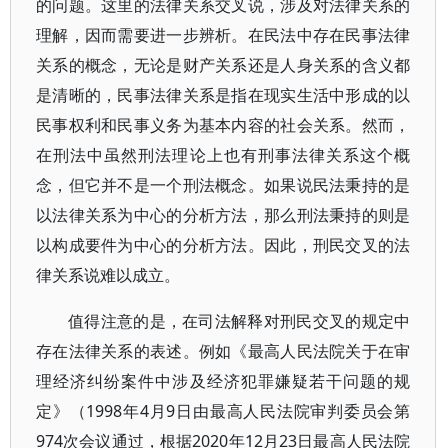
的问题。这里的法律关系交叉说，涉及对法律关系的
理解，因而需要进一步辨析。在民法中存在民事法律
关系的概念，无论是财产关系还是人身关系的含义都
是清晰的，民事法律关系是指在现实生活中形成的以
民事权利和民事义务为基本内容的社会关系。然而，
在刑法中虽然刑法理论上也有刑事法律关系这个概
念，但它并不是一个刑法概念。如果说民法秉持的是
以法律关系为中心的分析方法，那么刑法秉持的则是
以构成要件为中心的分析方法。因此，刑民交叉的法
律关系说难以成立。
值得注意的是，在司法解释对刑民交叉的规定中
存在法律关系的表述。例如《最高人民法院关于在审
理经济纠纷案件中涉及经济犯罪嫌疑若干问题的规
定》（1998年4月9日由最高人民法院审判委员会第
974次会议通过，根据2020年12月23日最高人民法院