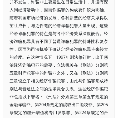
并不发达，诈骗罪主要发生在日常生活中，并没有深
入到经济活动中，因而诈骗罪的构成要件较为明确。
随着我国市场经济的发展，各种新型的经济关系得以
茁壮成长，与之伴随的经济诈骗犯罪大量出现。这些
经济诈骗犯罪的特点是与各种经济关系深度嵌合。经
济诈骗犯罪具有不同于普通诈骗犯罪的特殊性和复杂
性，因而为司法机关正确认定经济诈骗犯罪带来较大
的难度。在这种情况下，1997年刑法修订时，出于惩
治经济诈骗犯罪的需要，立法机关在《刑法》分则第
五章财产犯罪中的诈骗罪之外，又在《刑法》分则第
三章设立了相关经济诈骗犯罪，由此与诈骗罪形成特
别法与普通法之间的法条竞合关系。这些经济诈骗犯
罪包括以下罪名：《刑法》分则第三章第五节规定的
金融诈骗罪、第204条规定的骗取出口退税罪、第205
条规定的虚开增值税专用发票罪、第224条规定的合