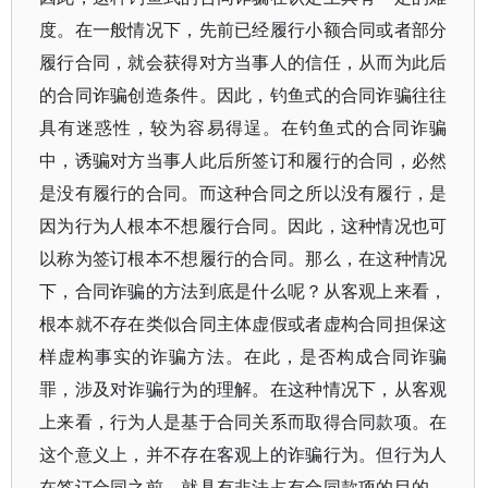
度。在一般情况下，先前已经履行小额合同或者部分
履行合同，就会获得对方当事人的信任，从而为此后
的合同诈骗创造条件。因此，钓鱼式的合同诈骗往往
具有迷惑性，较为容易得逞。在钓鱼式的合同诈骗
中，诱骗对方当事人此后所签订和履行的合同，必然
是没有履行的合同。而这种合同之所以没有履行，是
因为行为人根本不想履行合同。因此，这种情况也可
以称为签订根本不想履行的合同。那么，在这种情况
下，合同诈骗的方法到底是什么呢？从客观上来看，
根本就不存在类似合同主体虚假或者虚构合同担保这
样虚构事实的诈骗方法。在此，是否构成合同诈骗
罪，涉及对诈骗行为的理解。在这种情况下，从客观
上来看，行为人是基于合同关系而取得合同款项。在
这个意义上，并不存在客观上的诈骗行为。但行为人
在签订合同之前，就具有非法占有合同款项的目的，