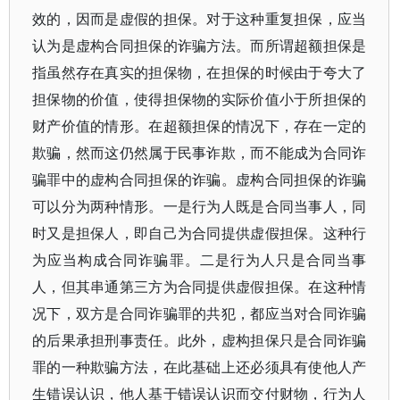
效的，因而是虚假的担保。对于这种重复担保，应当
认为是虚构合同担保的诈骗方法。而所谓超额担保是
指虽然存在真实的担保物，在担保的时候由于夸大了
担保物的价值，使得担保物的实际价值小于所担保的
财产价值的情形。在超额担保的情况下，存在一定的
欺骗，然而这仍然属于民事诈欺，而不能成为合同诈
骗罪中的虚构合同担保的诈骗。虚构合同担保的诈骗
可以分为两种情形。一是行为人既是合同当事人，同
时又是担保人，即自己为合同提供虚假担保。这种行
为应当构成合同诈骗罪。二是行为人只是合同当事
人，但其串通第三方为合同提供虚假担保。在这种情
况下，双方是合同诈骗罪的共犯，都应当对合同诈骗
的后果承担刑事责任。此外，虚构担保只是合同诈骗
罪的一种欺骗方法，在此基础上还必须具有使他人产
生错误认识，他人基于错误认识而交付财物，行为人