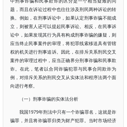
中刑事诈骗和民事欺诈的区分是一个相当疑难的问
题，而且在诉讼过程中也往往涉及刑民两种诉讼的转
换。例如，在刑事诉讼中，如果认定刑事诈骗不能成
立，则被害人还可以提起民事诉讼。相反，在民事诉
讼中，如果发现其行为具有构成刑事诈骗的嫌疑，则
应当终止民事案件的审理，将犯罪线索移送具有管辖
权的机关进行刑事追诉。因此，在排斥关系刑民交叉
案件的审理过程中，应当正确界分刑事诈骗和民事欺
诈。在此，笔者以合同诈骗犯罪与民事合同欺诈为
例，对排斥关系的刑民交叉从实体法和程序法两个面
向进行考察。
（一）刑事诈骗的实体法分析
我国1979年刑法中只有一个诈骗罪名，这就是诈
骗罪，并且将诈骗罪归类为财产犯罪。当时市场经济