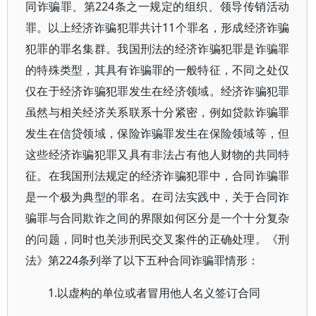
同诈骗罪、第224条之一规定的组织、领导传销活动
罪。以上经济诈骗犯罪共计11个罪名，形成经济诈骗
犯罪的罪名集群。我国刑法的经济诈骗犯罪是诈骗罪
的特殊类型，其具有诈骗罪的一般特征，不同之处仅
仅在于经济诈骗犯罪发生在经济领域。经济诈骗犯罪
虽然与相关经济关系联系十分紧密，例如贷款诈骗罪
发生在信贷领域，保险诈骗罪发生在保险领域等，但
这些经济诈骗犯罪又具有非法占有他人财物的共同特
征。在我国刑法规定的经济诈骗犯罪中，合同诈骗罪
是一个极为典型的罪名。在司法实践中，关于合同诈
骗罪与合同欺诈之间的界限如何区分是一个十分复杂
的问题，同时也关涉刑民交叉案件的正确处理。《刑
法》第224条列举了以下五种合同诈骗罪情形：
1.以虚构的单位或者冒用他人名义签订合同