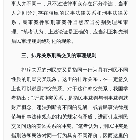
事人并不同一，只不过法律事实存在部分牵连，当事
人之间分别存在相应的民事法律关系和刑事法律关
系，民事案件和刑事案件当然应当分别受理和审
理。”笔者认为，上述论证是正确的，应当纠正将先刑
后民审理规则绝对化的现象。
三、排斥关系刑民交叉的审理规则
排斥关系的刑民交叉是指同一行为具有刑民不同
性质的刑民交叉现象。这里的排斥关系，在一定意义
上也可以说是冲突关系。对于这种冲突关系，我国学
者指出：“所谓冲突关系，是指民事裁判与刑事裁判就
财产概念、违法判断有不同的见解，或者民事法律规
范与刑事法律规范的相关规定有矛盾，进而引发刑民
交叉问题的实体关系的冲突。”笔者认为，刑民冲突是
指刑法和民法对同一行为具有不同评价，因而这里的