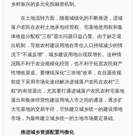
乡村振兴的多元化投融资机制。
在土地流转方面，随着城镇化的不断推进，进城
落户农民在农村土地承包经营权、宅基地使用权和集
体收益分配权“三权”退出问题日益凸显。由于缺乏退
出机制，导致农村建设用地在常住人口持续减少的情
况下“不减反增”，城乡建设用地出现双增长。这种情
况既不利于农业规模化经营，也不利于拓宽农民财产
性增收渠道。要继续深化“三块地”改革，在自愿依规
前提下采用市场化途径解决进城落户农民在农村“三
权”的有偿退出，尤其要打通进城落户农民农村宅基地
退出和集体经营性建设用地入市之间的通道，逐步扩
大宅基地的交易半径，尽快建立城乡统一的建设用地
市场，为最终建立城乡统一的土地市场奠定基础。
推进城乡资源配置均衡化