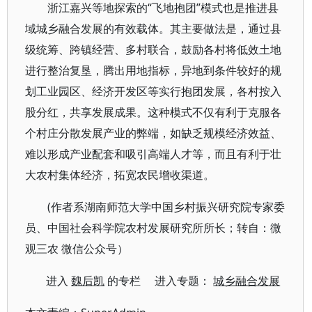
浙江嘉兴等地探索的“飞地抱团”模式也是推进县
域城乡融合发展的有效载体。其主要做法是，通过县
级统筹、跨镇经营、多村联合，鼓励各村将低效土地
进行整治复垦，腾出用地指标，异地到条件较好的规
划工业园区、经济开发区等实行抱团发展，各村按入
股分红，共享发展成果。这种模式不仅有利于克服各
个村庄分散发展产业的弊端，如缺乏规模经济效益、
难以形成产业配套和吸引高端人才等，而且有利于壮
大农村集体经济，拓宽农民增收渠道。
(作者系湖南师范大学中国乡村振兴研究院专家委
员、中国社会科学院农村发展研究所所长；转自：微
观三农 微信公众号）
进入
魏后凯
的专栏 进入专题：
城乡融合发展