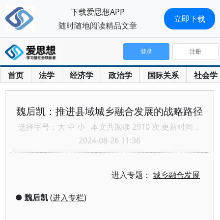
下载爱思想APP
立即下载
随时随地阅读精品文章
登录
注册
首页
法学
经济学
政治学
国际关系
社会学
魏后凯：推进县域城乡融合发展的战略路径
选择字号：
大
中
小
本文共阅读 2910 次 更新时间：
2024-08-26 11:36
进入专题：
城乡融合发展
●
魏后凯
(
进入专栏
)