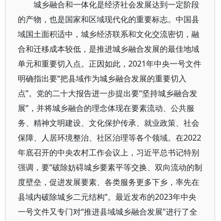
城乡融合和一体化是经济社会发展达到一定阶段
的产物，也是国家和区域现代化的重要标志。中国县
域国土面积适中，城乡经济联系和文化交流密切，融
合和迁移成本较低，是推进城乡融合发展的最佳地域
单元和重要切入点。正因如此，2021年中央一号文件
明确指出要“把县域作为城乡融合发展的重要切入
点”。党的二十大报告进一步提出要“坚持城乡融合发
展”，并将城乡融合的理念体现在要素流动、公共服
务、精神文明建设、文化保护传承、就业政策、社会
保障、人居环境整治、社区治理等各个领域。在2022
年底召开的中央农村工作会议上，习近平总书记特别
强调，要“破除妨碍城乡要素平等交换、双向流动的制
度壁垒，促进发展要素、各类服务更多下乡，率先在
县域内破除城乡二元结构”。最近发布的2023年中央
一号文件又专门对“推进县域城乡融合发展”进行了全