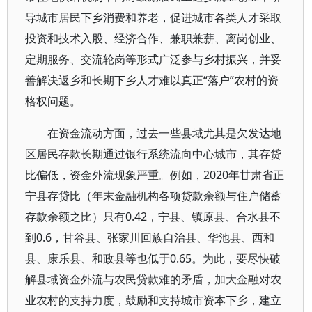
导城市居民下乡消费和养老，促进城市各类人才采取
投资和技术入股、经济合作、兼职兼薪、离岗创业、
定期服务、交流轮岗等形式广泛参与乡村振兴，并妥
善解决返乡和长期下乡人才难以真正“落户”农村的资
格权问题。
在资金流动方面，过去一些县域尤其是欠发达地
区居民存款长期通过银行系统流向中心城市，其存贷
比偏低，资金外流现象严重。例如，2020年甘肃省正
宁县存贷比（年末金融机构各项贷款余额与住户储蓄
存款余额之比）只有0.42，宁县、镇原县、合水县不
到0.6，甘谷县、张家川回族自治县、华池县、西和
县、康乐县、和政县等也低于0.65。为此，要尽快破
解县域资金外流与农民贷款难的矛盾，加大金融对农
业农村的支持力度，鼓励和支持城市资本下乡，建立