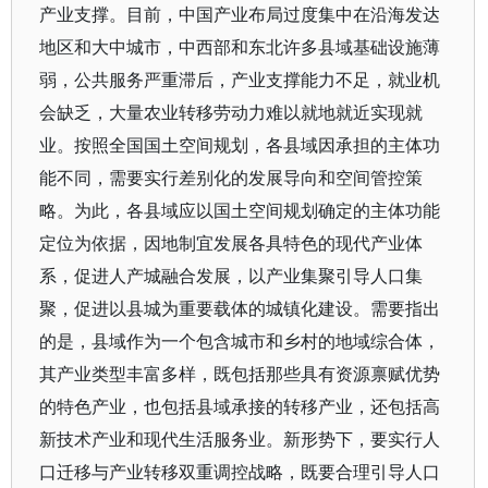
产业支撑。目前，中国产业布局过度集中在沿海发达
地区和大中城市，中西部和东北许多县域基础设施薄
弱，公共服务严重滞后，产业支撑能力不足，就业机
会缺乏，大量农业转移劳动力难以就地就近实现就
业。按照全国国土空间规划，各县域因承担的主体功
能不同，需要实行差别化的发展导向和空间管控策
略。为此，各县域应以国土空间规划确定的主体功能
定位为依据，因地制宜发展各具特色的现代产业体
系，促进人产城融合发展，以产业集聚引导人口集
聚，促进以县城为重要载体的城镇化建设。需要指出
的是，县域作为一个包含城市和乡村的地域综合体，
其产业类型丰富多样，既包括那些具有资源禀赋优势
的特色产业，也包括县域承接的转移产业，还包括高
新技术产业和现代生活服务业。新形势下，要实行人
口迁移与产业转移双重调控战略，既要合理引导人口