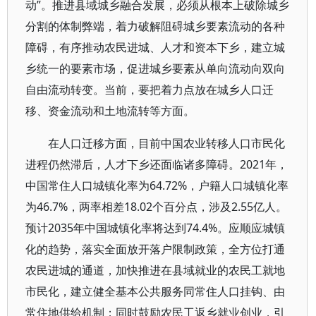
动”。推进县域城乡融合发展，必须从根本上破除城乡
分割的体制弊端，着力破解阻碍城乡要素流动的各种
障碍，有序推动农民进城、人才和资本下乡，建立城
乡统一的要素市场，促进城乡要素从单向流动向双向
自由流动转变。当前，要把着力点放在城乡人口迁
移、资金流动和土地流转等方面。
在人口迁移方面，目前中国农业转移人口市民化
进程仍然滞后，人才下乡还面临诸多障碍。2021年，
中国常住人口城镇化率为64.72%，户籍人口城镇化率
为46.7%，两率相差18.02个百分点，涉及2.55亿人。
预计2035年中国城镇化率将达到74.4%。应顺应城镇
化的趋势，落实全面放开落户限制政策，全方位打通
农民进城的通道，加快推进在县域就业的农民工就地
市民化，建立健全基本公共服务同常住人口挂钩、由
常住地供给机制；同时鼓励农民工返乡就业创业，引