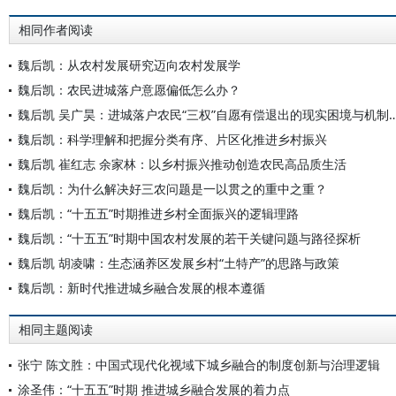
相同作者阅读
魏后凯：从农村发展研究迈向农村发展学
魏后凯：农民进城落户意愿偏低怎么办？
魏后凯 吴广昊：进城落户农民“三权”自愿有偿退出
魏后凯：科学理解和把握分类有序、片区化推进乡村振兴
魏后凯 崔红志 余家林：以乡村振兴推动创造农民高品质生活
魏后凯：为什么解决好三农问题是一以贯之的重中之重？
魏后凯：“十五五”时期推进乡村全面振兴的逻辑理路
魏后凯：“十五五”时期中国农村发展的若干关键问题与路径探析
魏后凯 胡凌啸：生态涵养区发展乡村“土特产”的思路与政策
魏后凯：新时代推进城乡融合发展的根本遵循
相同主题阅读
张宁 陈文胜：中国式现代化视域下城乡融合的制度创新与治理逻辑
涂圣伟：“十五五”时期 推进城乡融合发展的着力点