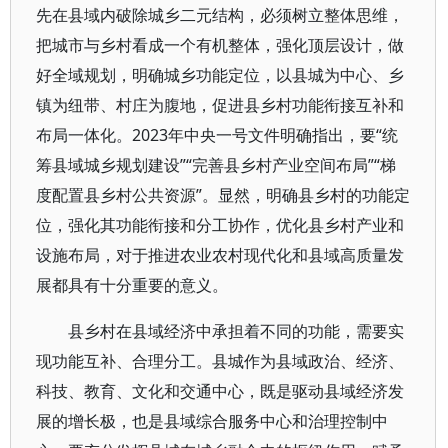
先在县域内破除城乡二元结构，必须树立整体思维，
把城市与乡村看成一个有机整体，强化顶层设计，做
好全域规划，明确城乡功能定位，以县城为中心、乡
镇为纽带、村庄为腹地，促进县乡村功能衔接互补和
布局一体化。2023年中央一号文件明确指出，要“统
筹县域城乡规划建设”“完善县乡村产业空间布局”“梯
度配置县乡村公共资源”。显然，明确县乡村的功能定
位，强化其功能衔接和分工协作，优化县乡村产业和
设施布局，对于推进农业农村现代化和县域高质量发
展都具有十分重要的意义。
县乡村在县域经济中承担着不同的功能，需要实
现功能互补、合理分工。县城作为县域政治、经济、
科技、教育、文化和交通中心，既是驱动县域经济发
展的增长极，也是县域综合服务中心和治理控制中