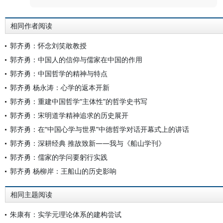
相同作者阅读
郭齐勇：怀念刘笑敢教授
郭齐勇：中国人的信仰与儒家在中国的作用
郭齐勇：中国哲学的精神与特点
郭齐勇 杨永涛：心学的返本开新
郭齐勇：重建中国哲学“主体性”的哲学史书写
郭齐勇：宋明道学精神追求的历史展开
郭齐勇：在“中国心学与世界”中德哲学对话开幕式上的讲话
郭齐勇：深耕经典 推故致新——我与《船山学刊》
郭齐勇：儒家的学问要躬行实践
郭齐勇 杨柳岸：王船山的历史影响
相同主题阅读
朱康有：实学元理论体系的建构尝试