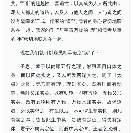
共。”“道”的超越性、普遍性，以其成为人人所共由，
即人人都走的道路，以及人与他人之间、人与道之间
没有隔阂来证成。儒家的“道”与儒者的身心密切地联
系在一起，儒家的“理”与宇宙万物的“理”和儒者从事
的“事”密切地联系在一起。
现在我们就可以窥见胡承诺之“实”了：
子思、孟子以健顺五行之理，附丽耳目口体之
身，而以四德实之，又以所发四端实之。周子《太
极》之图，无形而有理，理则实矣。既有理而有动
静，动静又加实矣。既有动静，即有五物，五物又加
实矣。既有五物即有万物，万物又加实矣。故求道
者，必以实求之。有生以后，不可谓生非实也。则凡
有实之事，皆备此生中矣。贵贱有定位，得失有定
体。君子不爽其定位，而必求其定体。王者之政刑，