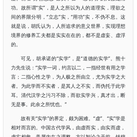
功。故所谓“实”，是人之所以为人的道理实，理欲之
间的界限分明，“立志”实，“用功”实，不伪不息。这
就是说，胡氏认为，人所追求的意义世界，实现理想
境界的修养工夫都是实实在在的，都不是虚妄、虚浮
的。
可见，胡承诺的“实学”，是“道德的实学”。熊十
力先生说：“实学一词，约言以二，一指经世有用之学
言；二指心性之学，为人极之所由立，尤为实学之大
者。为此学而不实者，是其人之不实，而伪托于此学
耳。清代汉学之污习不除，而欲实学兴，真才出，断
无是事。此余之所忧也。”
故有关“实学”的界定，颇为困难。“虚”、“实”学是
相对而言的。中国古代学风，由虚而实，由实而虚，
虚实相救，盖属内在之调整。方以智论之于前，钱穆