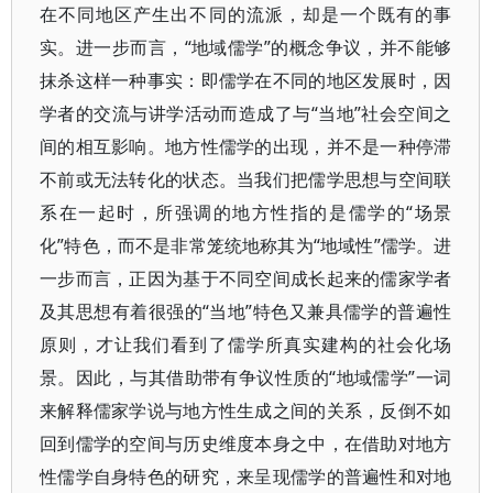
在不同地区产生出不同的流派，却是一个既有的事
实。进一步而言，“地域儒学”的概念争议，并不能够
抹杀这样一种事实：即儒学在不同的地区发展时，因
学者的交流与讲学活动而造成了与“当地”社会空间之
间的相互影响。地方性儒学的出现，并不是一种停滞
不前或无法转化的状态。当我们把儒学思想与空间联
系在一起时，所强调的地方性指的是儒学的“场景
化”特色，而不是非常笼统地称其为“地域性”儒学。进
一步而言，正因为基于不同空间成长起来的儒家学者
及其思想有着很强的“当地”特色又兼具儒学的普遍性
原则，才让我们看到了儒学所真实建构的社会化场
景。因此，与其借助带有争议性质的“地域儒学”一词
来解释儒家学说与地方性生成之间的关系，反倒不如
回到儒学的空间与历史维度本身之中，在借助对地方
性儒学自身特色的研究，来呈现儒学的普遍性和对地