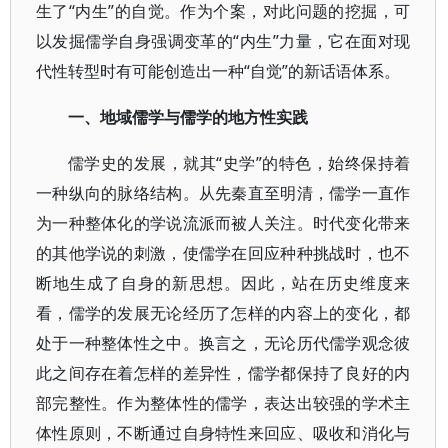
生了“内生”的自觉。作为个案，对此问题的挖掘，可
以发掘儒学自身强调变革的“内生”力量，它在面对现
代性转型时有可能创造出一种“自觉”的新话语体系。
一、地域儒学与儒学的地方性实践
儒学史的发展，就其“史学”的特色，始终保持着
一种纵向的脉络结构。从先秦直至明清，儒学一直作
为一种整体化的学说流派而被人关注。时代变化带来
的其他学说的刺激，使儒学在回应种种挑战时，也不
断地生成了自身的新思想。因此，站在历史维度来
看，儒学的发展无论经历了怎样的内容上的变化，都
处于一种整体性之中。换言之，无论历代儒学观念彼
此之间存在着怎样的差异性，儒学都保持了良好的内
部完整性。作为整体性的儒学，表达出较强的学术主
体性原则，不断通过自身特性来回应、吸收和消化与