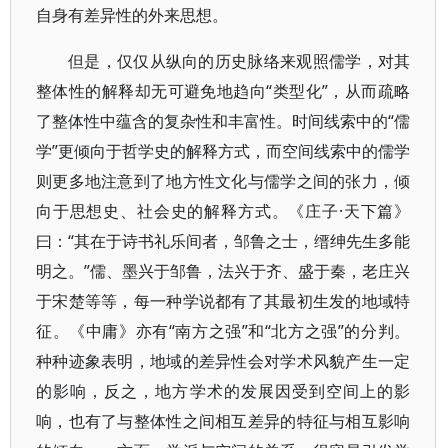
自身有差异性的外来思想。
但是，仅仅从纵向的历史脉络来观照儒学，对其
整体性的解释却无可避免地趋向“类型化”，从而疏略
了整体性中蕴含的复杂性和丰富性。时间线索中的“儒
学”更倾向于哲学史的解释方式，而空间线索中的儒学
则更多地注意到了地方性文化与儒学之间的张力，倾
向于思想史、社会史的解释方式。《庄子·天下篇》
曰：“其在于诗书礼乐间者，邹鲁之士，缙绅先生多能
明之。”儒、墨兴于邹鲁，法兴于齐、盛于秦，老庄兴
于宋楚等等，每一种学说都有了其最初生发的地域特
征。《中庸》亦有“南方之强”和“北方之强”的分判。
种种迹象表明，地域的差异性会对学术风貌产生一定
的影响，反之，地方学术的发展因受到空间上的影
响，也有了与整体性之间相互差异的特征与相互影响