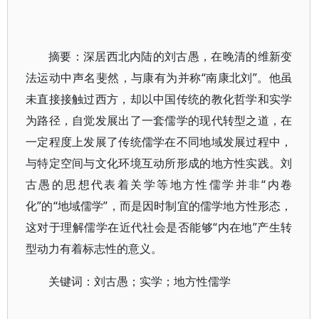
摘要：深居西北内陆的刘古愚，在晚清的维新变
法运动中声名斐然，与康有为并称“南康北刘”。他虽
未直接接触过西方，却以中国传统的教化哲学和实学
为路径，自觉发展出了一套儒学的现代转型之道，在
一定程度上发展了传统儒学在不同地域发展过程中，
与特定空间与文化环境互动所形成的地方性实践。刘
古愚的思想代表着关学等地方性儒学并非“内卷
化”的“地域儒学”，而是因时制宜的儒学地方性形态，
这对于理解儒学在近代社会是否能够“内在地”产生转
型动力有着标志性的意义。
关键词：刘古愚；实学；地方性儒学