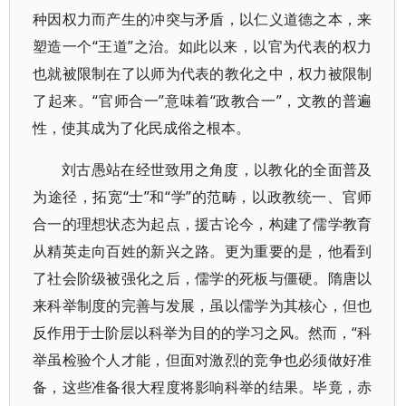
种因权力而产生的冲突与矛盾，以仁义道德之本，来
塑造一个“王道”之治。如此以来，以官为代表的权力
也就被限制在了以师为代表的教化之中，权力被限制
了起来。“官师合一”意味着“政教合一”，文教的普遍
性，使其成为了化民成俗之根本。
刘古愚站在经世致用之角度，以教化的全面普及
为途径，拓宽“士”和“学”的范畴，以政教统一、官师
合一的理想状态为起点，援古论今，构建了儒学教育
从精英走向百姓的新兴之路。更为重要的是，他看到
了社会阶级被强化之后，儒学的死板与僵硬。隋唐以
来科举制度的完善与发展，虽以儒学为其核心，但也
反作用于士阶层以科举为目的的学习之风。然而，“科
举虽检验个人才能，但面对激烈的竞争也必须做好准
备，这些准备很大程度将影响科举的结果。毕竟，赤