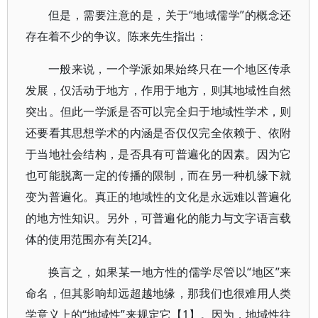
但是，需要注意的是，关于“地域儒学”的概念还
存在着不少的争议。陈来先生指出：
一般来说，一个学派如果始终只在一个地区传承
发展，仅活动于地方，作用于地方，则其地域性自然
突出。但此一学派是否可以完全归于地域性学术，则
还要看其思想学术的内涵是否仅仅完全依赖于、依附
于当地社会结构，是否具有可普遍化的因素。因为它
也可能脱离一定的传播的限制，而在另一种机缘下就
变为普遍化。真正的地域性的文化是永远难以普遍化
的地方性知识。另外，可普遍化的能力与文字语言载
体的使用范围亦有关[2]4。
换言之，如果某一地方性的儒学尽管以“地区”来
命名，但其影响却远超越地缘，那我们也很难用人类
学意义上的“地域性”来规定它【1】。因为，地域性往