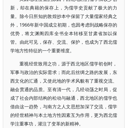
新，却在典籍的保存上，为儒学史贡献了极大的力
量。除今日所知的敦煌抄本中保留了大量儒家经典之
外，1966年新中国成立初期，也因考虑到战略保存的
优势，将文渊阁四库全书全本转移至甘肃省加以保
管。由此可见，保存、交流、保护，也成为了西北儒
学地方性特征的一个重要维度。
重视经世致用之功，源于西北地区儒学初创时，
军事与政治的实际需求；而此后丝绸之路的发展，东
西文化的汇通，又使此地的学术风貌有了重视交流、
融会贯通的品质。至有清一代，几经动荡之时局，促
成了社会内部结构的松动与融通，西北地区的儒学也
借由这一趋势，与南方之人文思想加深了交流，儒学
的经世精神与本土地方性因素互为作用，更为西北儒
学注重事功，灌注了变革的新精神。