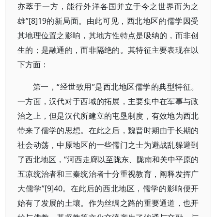
亦萃于一方，能行外洋各国并立于今之世界而为之
雄”[8]19的新局面。由此可见，西北地区的儒学因受
其地理位置之影响，其地方性特点是吸纳的，而非创
生的；是融通的，而非隔绝的。其特征主要表现在以
下方面：
第一，“经世致用”是西北地区儒学的典型特征。
一方面，汉代对于西域的拓展，主要集中在军事与政
治之上，但是汉代所建立的屯垦制度，有效地为西北
带来了儒学的思想。在此之后，魏晋时期由于长期的
社会动荡，中原地区的一些儒门之士为避战乱躲避到
了西北地区，“河西走廊以至陇东、陇南和关中平原的
五凉统治者和三秦统治者十分重视教育，阐释发挥广
大儒学”[9]40。在此后的西北地区，儒学的影响便开
始有了发展的土壤。作为丝绸之路的重要通道，也开