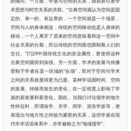
的倾向。一方面，学派与空间的关系，很容易引发学
术思想与时空关系的关联。“古典空间观认为空间是固
定的、单一的、有边界的，一个空间就是一个场景，
空间与人的身体相连，传统的空间移动也是人身体的
移动，一个人离开了原来的空间意味着和这一空间中
社会关系的分裂，所以传统的空间观也限制着人们的
交往。”[1]29中国传统文化的农业属性，更使得这种
古典空间观得到加强。另一方面，学术的发展与传播
受制于学者在某一区域的“在场”，而对于空间与学术
之间的关系就显得更为凸显。某种学说因时间、空间
的发展、转移而发生的变化，在一定程度上影响了学
派的新发展和新变化。因此，当我们讨论儒学的地方
性特征时，所谓洛学、关学、闵学、浙东学派等，便
表现出与地方性之间较为紧密的关系，这些学派在现
代学术话语体系中，亦常被称之为“地域儒学”。