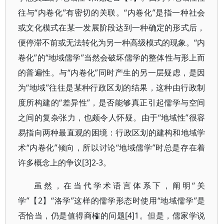
往与“内卷化”有密切的关联。“内卷化”是指一种社会
或文化模式在某一发展阶段达到一种确定的形式后，
便停滞不前或无法转化为另一种高级模式的现象。“内
卷化”的“地域儒学”当然会破坏儒学的整体性与形上而
的普遍性。与“内卷化”同时产生的另一层疑虑，是因
为“地域”往往是某种行政区划的结果，这种由行政制
度所构建的“差异性”，是否能够真正引起儒学与空间
之间的复杂张力，也颇令人怀疑。由于“地域性”很容
易指向两种最直观的困境：行政区划的建构和地域学
术“内卷化”倾向，所以讨论“地域儒学”时总是存在着
许多概念上的争议[3]2-3。
虽然，在当代学术语言体系下，阐明“关
学”【2】“洛学”这样的儒学形态时使用“地域儒学”是
否恰当，仍是值得商榷的问题[4]1。但是，儒家学说