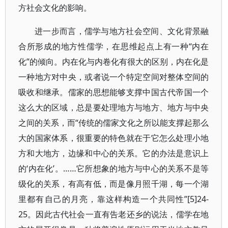
方社会文化的影响。
进一步而言，儒学与地方社会空间、文化背景融
合所形成的地方性儒学，在思维起点上有一种“内在
化”的倾向。内在化与内卷化有很大的区别，内在化是
一种地方对中央，或者说一个特定空间对整体空间的
吸收和继承。儒家的思想能够支撑中国古代帝国一个
这么大的区域，总是要处理地方与地方、地方与中央
之间的关系，而“传统的儒家文化之所以能支撑起那么
大的国家体系，很重要的特色就在于它怎么处理小地
方和大地方，边缘和中心的关系。它的办法是意识上
的‘内在化’。……它所想象的地方与中心的关系不是等
级化的关系，有高有低，而是像月照千湖，每一个湖
里都有自己的月亮，靠这样构造一个共同性”[5]24-
25。因此古代社会一直有告老还乡的说法，儒学在地