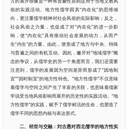
方的展开很像是一种将普遍性原则运用于当地文教风
俗的实践活动。地方性儒学因其“内在化”的思维倾
向，更注重儒学精神对社会风俗的实际影响；反之，
社会风俗之力量，也促成了对“内在化”的进一步影
响，使“内在化”具有推动社会发展的动力，从而产
生“内生”的力量。由此，便形成了地方与中央、特殊
与普遍之间的有机互动。因此，撇开对“地域儒学”概
念的争议，从儒学史的另一个角度而言，我们还需要
注意到，儒学的发展因为空间差异而形成了“因地制
宜”“因时制宜”的地方性特色。“地方性儒学”不仅意味
着儒学与空间之间产生了丰富的关联，也意味着儒家
学说受当地风俗影响而展开的历史性的实践活动。“地
方性儒学”的实践，赋予了儒学鲜活的生命，也塑造了
儒学不同的思想内核与表达形式。
二、经世与交融：刘古愚对西北儒学的地方性实