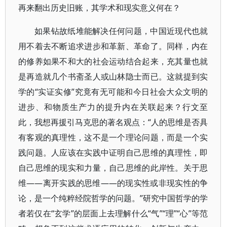
再来翻出历史旧账，其学术和现实意义何在？
如果钻故纸堆能解决任何问题，中国近现代也就
用不着去不断追求进步和革新、革命了。同样，内在
的修养如果不和大的社会运动结合起来，充其量也就
是再造就几个书斋圣人或山林隐士而已。这就提到实
学的“实证实修”究竟有无可能和今日社会大众文明的
进步、和物质生产力的提升内在关联起来？行文至
此，我想再援引马克思的著名观点：“人的思维是否具
有客观的真理性，这不是一个理论问题，而是一个实
践问题。人应该在实践中证明自己思维的真理性，即
自己思维的现实和力量，自己思维的此岸性。关于思
维——离开实践的思维——的现实性或非现实性的争
论，是一个纯粹经院哲学的问题。”研究中国哲学的学
者若仅在“玄学”的层面上去理解什么“气”“理”“心”等范