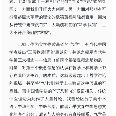
践。此即造成了一种相当“悲壮”而又“悖论”式的氛
围：一方面我们呼吁大力创新，另一方面对那些有可
能引起巨大革新的理论的极端蔑视与轻易否定，因为
从传统中走来的“它”，太颠覆我们的“科学认知”，且
太不符合我们的“常规”。
比如，作为实学物质基础的“气学”，有当代中国
学者提出“三层物质理论”超越它，并以之揭示当代科
学第三大概念——信息（前两个基础性概念是物质、
能量，对第三个概念信息的认识在哲学上和科学上都
存在着巨大争议）的本质。这就远远超出了哲学讨论
的视域，甚至将“气”拉到科学上去验证这种假说的可
靠性。而中国哲学讲的“气”又和“心”紧密相关，传统
中医理论为此作了大量讨论。我曾经区分了两个术
语：中华气学、中医气学。前者几乎贯穿中国思想文
化的各个部分，后者与人的身心有直接联系。气学是