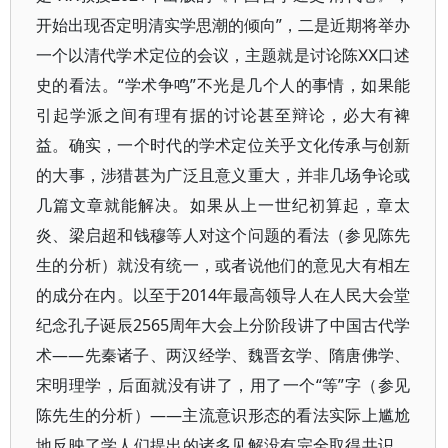
开始出现否定明清实学思潮的倾向”，二是近期将举办
一个以清代学术定位的会议，主题就是讨论陈ⅩⅩ口述
史的看法。“学术争鸣”不光是几个人的事情，如果能
引起学派之间有理有据的讨论甚至辩论，必大有裨
益。确实，一个时代的学术定位关乎文化传承与创新
的大事，涉猎甚为广泛且意义重大，并非几场争论或
几篇文章就能解决。如果从上一世纪初算起，章太
炎、梁启超和钱穆等人对这个问题的看法（参见陈先
生的分析）就没有统一，或者说他们的意见大有相左
的成分在内。以至于2014年最高领导人在人民大会堂
纪念孔子诞辰2565周年大会上分阶段讲了中国古代学
术——先秦诸子、两汉经学、魏晋玄学、隋唐佛学、
宋明理学，后面就没有讲了，用了一个“等”字（参见
陈先生的分析）——主流意识形态的看法实际上尴尬
地反映了学人们提出的诸多见解没有完全取得共识，