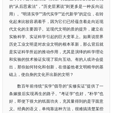
的“从后思索法”，“历史层累说”则更多是一种反向运
用）。“明清实学”“清代实学”“近代新学”的定位，在转
化起来比较容易着手，因为它们已经蕴含着走向近现
代文化的主要因子。近现代文明的质的提升，建立在
实验科学、实证科学引起的巨大变革上。如果说世界
历史工业文明是对农业文明的根本革新，那么背后就
是实证科学所起的推动作用，尤其是演绎的科学理论
和实验的技术验证实现了双向互动。有的人或许会提
出，那你如何转化和创新，在借鉴他者文明精华的基
础上，使自身的文化开出新的文明？
数百年前传统“实学”倡导的“实修实证”提供了一
条嫁接后实现再生的路子。“考证学”也好，“朴学”也
好，即使下很大的纸面功夫，充其量得到的是字面意
义。经典的语义，单纯靠这种方法，很难搞清楚某些