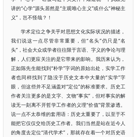
讲的“心学”源头居然是“主观唯心主义”或什么“神秘主
义”，岂不怪哉？！
学术定位之争关乎对思想文化实际状况的描述，
我们说这一点尽管非常重要，但“名头”仍只是“名
头”，社会大众或学者往往限于言语、字义的争论与理
解，人们更应关注的是它带来的影响。我历来认为，
正如陈先生能找到“朴学”字词的原始出处，实学工作
者也同样找到了隐没于历史文本中大量的“实学”字
眼，但这些并不足涵盖对“定位”的标准要求。历史工
作者关注更多的是文字、文物“事实”，但对事实的解
读无一刻离不开哲学工作者的义理“价值”背景渗透。
说一点不太恭维的套用语：历史太重要了，以至于不
能把它仅仅交给历史工作者。我们当然是站在近今人
的角度去定位“清代学术”，那就存在着一个对历史语