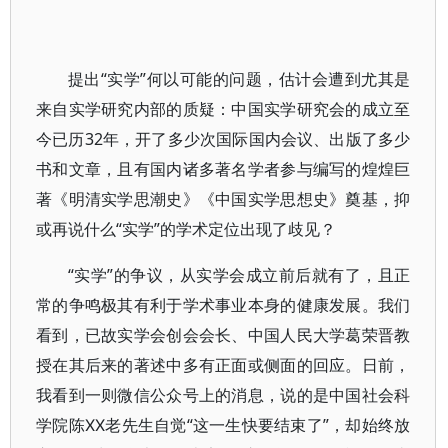
提出“实学”何以可能的问题，估计会遭到尤其是
来自实学研究内部的质疑：中国实学研究会的成立至
今已历32年，开了多少次国际国内会议、出版了多少
书和文章，且有国内诸多著名学者参与编写的煌煌巨
著《明清实学思潮史》《中国实学思想史》奠基，抑
或再说什么“实学”的学术定位出现了歧见？
“实学”的争议，从实学会成立前后就有了，且正
常的争鸣极其有利于学术事业本身的健康发展。我们
看到，已故实学会创会会长、中国人民大学葛荣晋教
授在其后来的著述中多有正面或侧面的回应。日前，
我看到一则微信公众号上的消息，说的是中国社会科
学院陈ⅩⅩ老先生自觉“这一生快要结束了”，却始终放