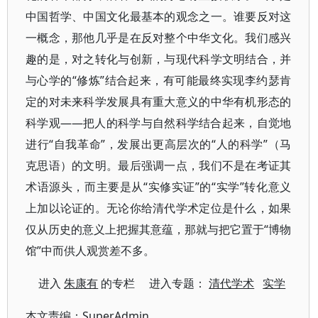
中国哲学、中国文化最基本的观念之一。谁要反对这
一概念，那他几乎是在反对整个中华文化。我们感兴
趣的是，对之转化与创新，与现代科学文明结合，并
与心学的“修炼”结合起来，有可能最终实现李约瑟肯
定的对未来科学发展具有重大意义的中华有机形态的
科学观——把人的科学与自然科学结合起来，自觉地
进行“自我革命”，发展出更高层次的“人的科学”（马
克思语）的文明。最后强调一点，我们不是在考证其
术语源头，而主要是从“实修实证”的“实学”转化意义
上加以论证的。无论你给清代学术定位是什么，如果
仅从历史的意义上把握其意蕴，那就与把它置于“博物
馆”中而供人观赏差不多。
进入
朱康有
的专栏 进入专题：
清代学术
实学
本文责编：
SuperAdmin