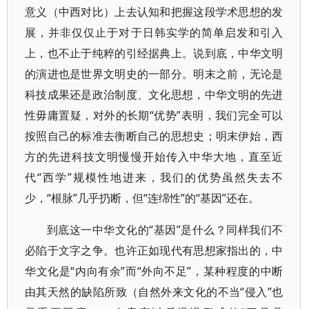
意义（中西对比）上去认知和把握这段学术思想的发
展，并非仅仅止于对于日韩实学的简单启发和引入
上，也不止于纯粹的引经据典上。说到底，中华文明
的演进也是世界文明史的一部分。明末之前，无论是
科技成果还是政治制度、文化思想，中华文明的先进
性毋庸置疑，对外的长期“优势”表明，我们完全可以
按照自己的标准去衡断自己的思想史；明末伊始，西
方的先进科技文明慢慢开始传入中华大地，直至近
代“西学”规模性地进来，我们的优势虽然失去不
少，“根脉”几乎扔断，但“连绵性”的“基因”还在。
到底这一中华文化的“基因”是什么？同样我们不
必陷于文字之争。也许正如现代有思想家指出的，中
华文化是“内向有余”而“外向不足”，某种程度的中断
由其天然的缺陷所致（自然外来文化的不当“侵入”也