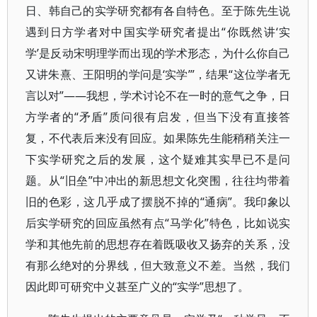
日、韩自己的实学研究都有各自特色。至于陈先生说
遇到日方学者对中国实学研究者提出“你既然讲‘实
学’是反动宋明理学而出现的学术形态，为什么你自己
又讲朱熹、王阳明的学问是‘实学’”，结果“这位学者无
言以对”——我想，学术讨论不在一时的意气之争，日
方学者的“矛盾”质问很有启发，但当下没有直接答
复，不代表后来没有回应。如果陈先生能稍稍关注一
下实学研究之后的发展，这个疑难其实早已不是问
题。从“旧垒”中冲出的新思想文化突围，往往均带着
旧的色彩，这几乎成了摆脱不掉的“通病”。我印象以
后实学研究的回应虽然有点“马学化”特色，比如说实
学和其他先前的思想存在着既吸收又扬弃的关系，没
有那么绝对的分界线，但大致意义不差。当然，我们
因此即可研究中义甚至广义的“实学”思想了。