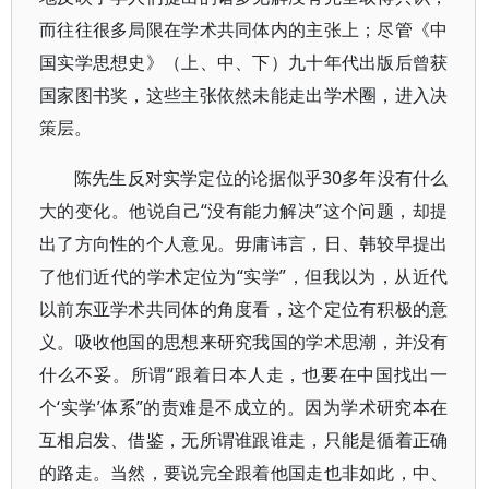
而往往很多局限在学术共同体内的主张上；尽管《中
国实学思想史》（上、中、下）九十年代出版后曾获
国家图书奖，这些主张依然未能走出学术圈，进入决
策层。
陈先生反对实学定位的论据似乎30多年没有什么
大的变化。他说自己“没有能力解决”这个问题，却提
出了方向性的个人意见。毋庸讳言，日、韩较早提出
了他们近代的学术定位为“实学”，但我以为，从近代
以前东亚学术共同体的角度看，这个定位有积极的意
义。吸收他国的思想来研究我国的学术思潮，并没有
什么不妥。所谓“跟着日本人走，也要在中国找出一
个‘实学’体系”的责难是不成立的。因为学术研究本在
互相启发、借鉴，无所谓谁跟谁走，只能是循着正确
的路走。当然，要说完全跟着他国走也非如此，中、