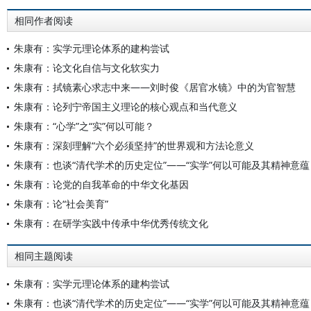
相同作者阅读
朱康有：实学元理论体系的建构尝试
朱康有：论文化自信与文化软实力
朱康有：拭镜素心求志中来——刘时俊《居官水镜》中的为官智慧
朱康有：论列宁帝国主义理论的核心观点和当代意义
朱康有：“心学”之“实”何以可能？
朱康有：深刻理解“六个必须坚持”的世界观和方法论意义
朱康有：也谈“清代学术的历史定位”——“实学”何以可能及其精神意蕴
朱康有：论党的自我革命的中华文化基因
朱康有：论“社会美育”
朱康有：在研学实践中传承中华优秀传统文化
相同主题阅读
朱康有：实学元理论体系的建构尝试
朱康有：也谈“清代学术的历史定位”——“实学”何以可能及其精神意蕴