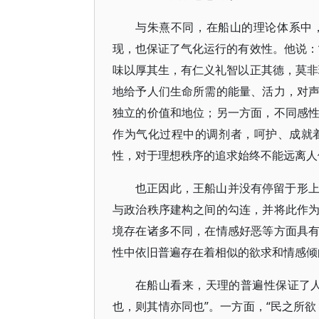
与朱熹不同，在船山的理论体系中
现，也保证了气化运行的有效性。他说：
味以厚其生，有仁义礼智以正其德，莫非
地给予人们生命所需的能量、活力，对
独立的价值和地位；另一方面，不同感
作为气化过程中的调剂者，呵护、成就
性，对于理想秩序的追求始终不能远离人
也正因此，王船山并没有停留于形
与政治秩序建构之间的勾连，并将此作
境存在诸多不同，在情感好恶等方面具
性中依旧普遍存在着相似的欲求和情感倾
在船山看来，天理的普遍性保证了
也，则其情亦同也”。一方面，“民之所