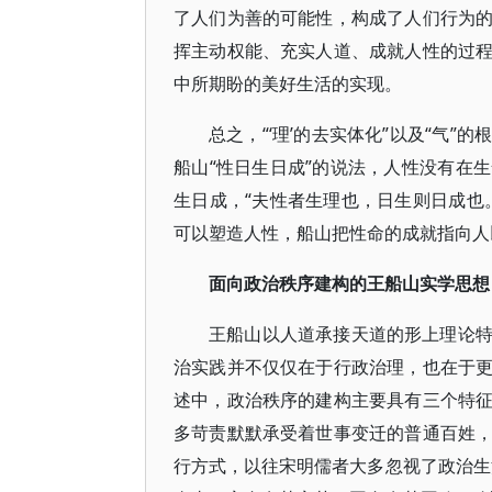
了人们为善的可能性，构成了人们行为
挥主动权能、充实人道、成就人性的过
中所期盼的美好生活的实现。
总之，“‘理’的去实体化”以及“气
船山“性日生日成”的说法，人性没有在
生日成，“夫性者生理也，日生则日成也
可以塑造人性，船山把性命的成就指向人
面向政治秩序建构的王船山实学思想
王船山以人道承接天道的形上理论
治实践并不仅仅在于行政治理，也在于
述中，政治秩序的建构主要具有三个特
多苛责默默承受着世事变迁的普通百姓
行方式，以往宋明儒者大多忽视了政治生