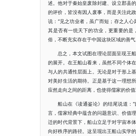
述。他对于秦始皇废除封建、设立郡县
的评价，皆没有因人废事，而是关注此
说：“见之功业者，虽广而短；存之人心
其是否有一统天下的功业，更重要的是
俗，不断充实存在于中国这块区域的善气
总之，本文试图在理论层面呈现王
的展开。在王船山看来，虽然不同个体
与人的共通性层面上。无论是对于形上
对美好生活的期待。正是基于这一理想
应然走向之间的距离，也使得儒家的价值
船山在《读通鉴论》的结尾说道：“
言，儒家经典中蕴含的问题意识、价值
迁的时代背景下，船山立足于对宇宙本
向好秩序的路径。这呈现出王船山实学