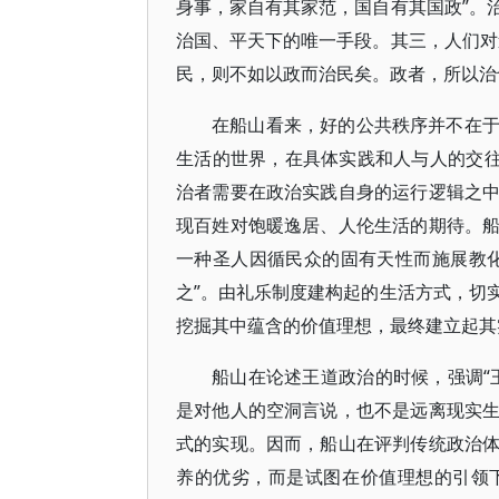
身事，家自有其家范，国自有其国政”。
治国、平天下的唯一手段。其三，人们对
民，则不如以政而治民矣。政者，所以治
在船山看来，好的公共秩序并不在
生活的世界，在具体实践和人与人的交往
治者需要在政治实践自身的运行逻辑之
现百姓对饱暖逸居、人伦生活的期待。
一种圣人因循民众的固有天性而施展教
之”。由礼乐制度建构起的生活方式，切
挖掘其中蕴含的价值理想，最终建立起其
船山在论述王道政治的时候，强调“
是对他人的空洞言说，也不是远离现实
式的实现。因而，船山在评判传统政治
养的优劣，而是试图在价值理想的引领