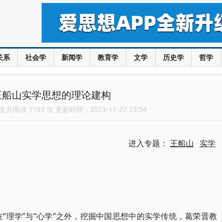
关系
社会学
新闻学
教育学
文学
历史学
哲学
王船山实学思想的理论建构
共阅读 7193 次 更新时间：2023-11-27 23:54
进入专题：
王船山
实学
在“理学”与“心学”之外，挖掘中国思想中的实学传统，葛荣晋教