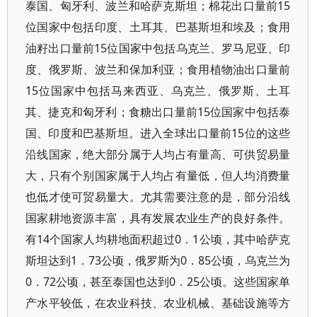
泰国、匈牙利、波兰和哈萨克斯坦；棉花出口量前15
位国家中包括印度、土耳其、巴基斯坦和埃及；食用
油籽出口量前15位国家中包括乌克兰、罗马尼亚、印
度、俄罗斯、波兰和保加利亚；食用植物油出口量前
15位国家中包括马来西亚、乌克兰、俄罗斯、土耳
其、捷克和匈牙利；食糖出口量前15位国家中包括泰
国、印度和巴基斯坦。进入全球出口量前15位的这些
沿线国家，绝大部分属于人均占有量高、可供贸易量
大，只有个别国家属于人均占有量低，但人均消费量
也低才使可贸易量大。尤其需要注意的是，部分沿线
国家耕地资源丰富，具有发展农业生产的良好条件。
有14个国家人均耕地面积超过0．1公顷，其中哈萨克
斯坦达到1．73公顷，俄罗斯为0．85公顷，乌克兰为
0．72公顷，甚至泰国也达到0．25公顷。这些国家单
产水平较低，在农业科技、农业机械、基础设施等方