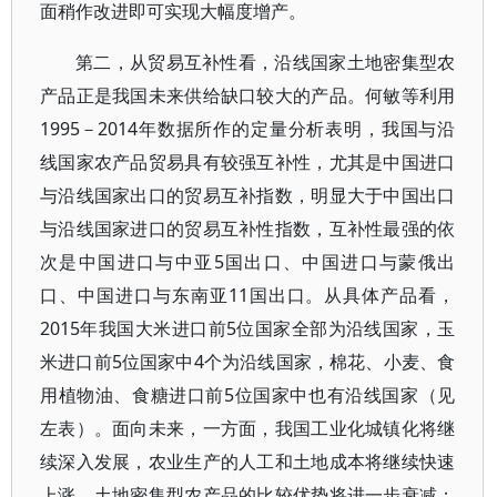
面稍作改进即可实现大幅度增产。
第二，从贸易互补性看，沿线国家土地密集型农
产品正是我国未来供给缺口较大的产品。何敏等利用
1995－2014年数据所作的定量分析表明，我国与沿
线国家农产品贸易具有较强互补性，尤其是中国进口
与沿线国家出口的贸易互补指数，明显大于中国出口
与沿线国家进口的贸易互补性指数，互补性最强的依
次是中国进口与中亚5国出口、中国进口与蒙俄出
口、中国进口与东南亚11国出口。从具体产品看，
2015年我国大米进口前5位国家全部为沿线国家，玉
米进口前5位国家中4个为沿线国家，棉花、小麦、食
用植物油、食糖进口前5位国家中也有沿线国家（见
左表）。面向未来，一方面，我国工业化城镇化将继
续深入发展，农业生产的人工和土地成本将继续快速
上涨，土地密集型农产品的比较优势将进一步衰减；