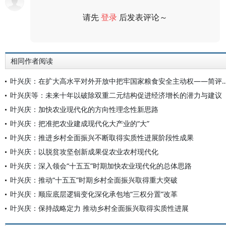
请先
登录
后发表评论～
评论
相同作者阅读
叶兴庆：在扩大高水平对外开放中把牢国家粮食安全主动权——简评《健全高水平
叶兴庆等：未来十年以破除双重二元结构促进经济增长的潜力与建议
叶兴庆：加快农业现代化的方向性理念性新思路
叶兴庆：把准把农业建成现代化大产业的“大”
叶兴庆：推进乡村全面振兴不断取得实质性进展阶段性成果
叶兴庆：以脱贫攻坚创新成果促农业农村现代化
叶兴庆：深入领会“十五五”时期加快农业现代化的总体思路
叶兴庆：推动“十五五”时期乡村全面振兴取得重大突破
叶兴庆：顺应底层逻辑变化深化承包地“三权分置”改革
叶兴庆：保持战略定力 推动乡村全面振兴取得实质性进展