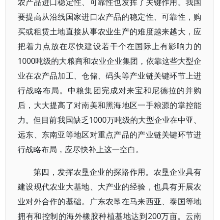
农产品进口稳定性、可靠性也发挥了关键作用。我国
要提高从沿线国家进口农产品的稳定性、可靠性，购
买或租赁土地直接从事农业生产的难度越来越大，应
把着力点放在尽快建设若干个在国际上有影响力的
1000吨级的大粮商和农业企业集团，依靠这些大型企
业在农产品加工、仓储、码头等产业链关键环节上进
行战略布局。中粮集团完成对来宝和尼德拉的并购
后，大大提高了对南美和黑海地区一手粮源的掌控能
力。但目前我国缺乏1000万吨级的大型企业在中亚、
远东、东南亚等地区对重点产品的产业链关键环节进
行战略布局，应尽快补上这一空白。
第四，发挥农垦企业的探路作用。农垦企业具有
建设现代农业大基地、大产业的经验，也具有开展农
业对外合作的基础。广东农垦在马来西亚、泰国等地
拥有和控制的海外橡胶种植基地达到200万亩。云南