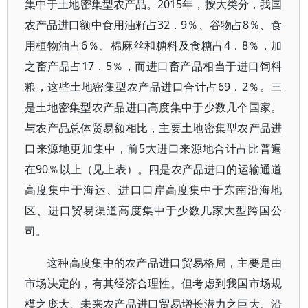
集中于土地密集型农产品。2015年，按大类分，我国
农产品进口额中食用油籽占32．9％、谷物占8％、食
用植物油占6％、棉麻丝和糖料及食糖占4．8％，加
之畜产品占17．5％，而进口畜产品相当于进口饲料
粮，这些土地密集型农产品进口合计占69．2％。三
是土地密集型农产品进口高度集中于少数几个国家。
与农产品总体贸易额相比，主要土地密集型农产品进
口来源地更加集中，前5大进口来源地合计占比普遍
在90％以上（见上表）。四是农产品进口的运输通道
高度集中于海运、进口口岸高度集中于东南沿海地
区、进口贸易渠道高度集中于少数几家大型跨国公
司。
这种高度集中的农产品进口贸易格局，主要是由
市场决定的，有其经济合理性。但考虑到我国市场规
模之庞大、未来农产品进口贸易增长潜力之巨大、沿