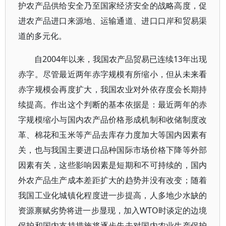
护农产品供给安全乃至国家经济安全的战略高度，促
进农产品进口来源地、运输通道、进口口岸和贸易渠
道的多元化。
自2004年以来，我国农产品贸易已连续13年出现
赤字。尽管最近两年赤字规模有所缩小，但从未来看
赤字规模会再度扩大，我国农业对外依存度会长期持
续提高。作出这个判断的基本依据是：最近两年的赤
字规模缩小与国内农产品价格形成机制和收储制度改
革、棉花和玉米等产品去库存力度加大等国内因素有
关，也与我国主要进口品种国际市场价格下降等外部
因素有关，这些影响因素是短期和不可持续的，国内
外农产品生产成本差距扩大的趋势并没有改变；随着
我国工业化城镇化程度进一步提高，人多地少水缺的
资源禀赋劣势将进一步显现，加入WTO时谈定的边境
保护和国内支持措施将逐步失去对国内农业生产保护