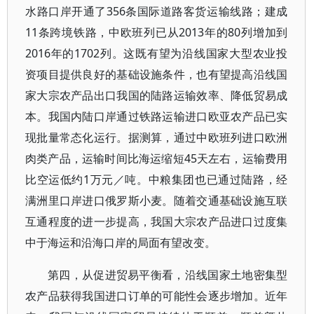
水路口岸开通了356条国际道路客货运输线路；建成
11条跨境铁路，中欧班列已从2013年的80列增加到
2016年的1702列。这既有望为沿线国家大型农业投
资项目提供良好的基础设施条件，也有望提高沿线国
家大宗农产品出口我国的陆路运输效率、降低贸易成
本。我国内陆口岸通过铁路运输进口欧亚农产品已实
现批量常态化运行。据测算，通过中欧班列进口欧洲
肉类产品，运输时间比海运缩短45天左右，运输费用
比空运低约1万元／吨。中粮集团也已通过陆路，经
满洲里口岸进口俄罗斯小麦。随着交通基础设施互联
互通程度的进一步提高，我国大宗农产品进口过度集
中于海运和沿海口岸的局面有望改变。
第四，从促进贸易平衡看，沿线国家土地密集型
农产品获得我国进口订单的可能性会逐步增加。近年