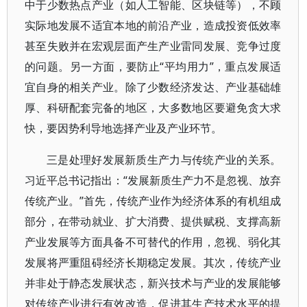
中于少数热点产业（如人工智能、区块链等），不顾
实际地发展不适宜本地的前沿产业，造成投资低效率
甚至失败并在宏观层面产生产业雷同发展、竞争过度
的问题。另一方面，要防止“平均用力”，重点发展适
宜自身的相关产业。除了少数经济发达、产业基础雄
厚、科研配套完备的地区，大多数地区要避免贪大求
快，要因势利导地选择产业及产业环节。
三是处理好发展新质生产力与传统产业的关系。
习近平总书记指出：“发展新质生产力不是忽视、放弃
传统产业。”首先，传统产业作为经济体系的有机组成
部分，在带动就业、扩大消费、提供赋税、支撑高新
产业发展等方面具备不可替代的作用，忽视、弱化其
发展将严重阻碍经济长期稳定发展。其次，传统产业
并非处于静态发展状态，新兴技术与产业的发展能够
对传统产业进行有效改造，促进其生产技术水平的提