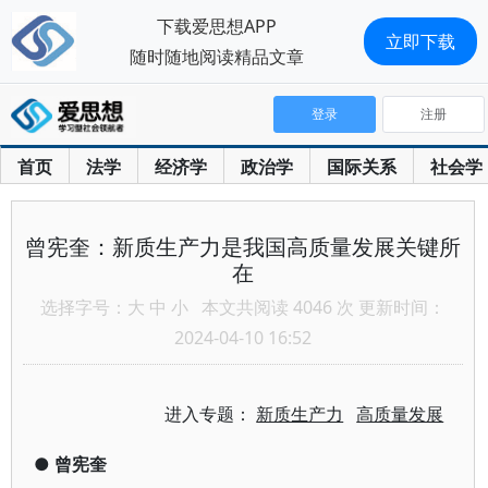
下载爱思想APP
立即下载
随时随地阅读精品文章
登录
注册
首页
法学
经济学
政治学
国际关系
社会学
曾宪奎：新质生产力是我国高质量发展关键所
在
选择字号：
大
中
小
本文共阅读 4046 次 更新时间：
2024-04-10 16:52
进入专题：
新质生产力
高质量发展
●
曾宪奎