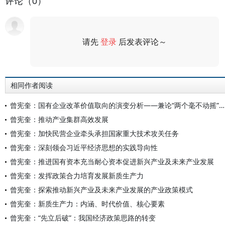
评论（0）
请先
登录
后发表评论～
评论
相同作者阅读
曾宪奎：国有企业改革价值取向的演变分析——兼论“两个毫不动摇”之间的关系
曾宪奎：推动产业集群高效发展
曾宪奎：加快民营企业牵头承担国家重大技术攻关任务
曾宪奎：深刻领会习近平经济思想的实践导向性
曾宪奎：推进国有资本充当耐心资本促进新兴产业及未来产业发展
曾宪奎：发挥政策合力培育发展新质生产力
曾宪奎：探索推动新兴产业及未来产业发展的产业政策模式
曾宪奎：新质生产力：内涵、时代价值、核心要素
曾宪奎：“先立后破”：我国经济政策思路的转变