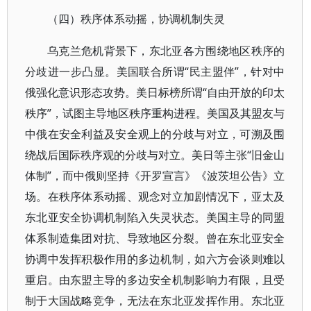
（四）秩序体系动摇，协调机制失灵
乌克兰危机背景下，东北亚各方围绕地区秩序的
分歧进一步凸显。美国联合所谓“民主盟伴”，针对中
俄强化意识形态攻势。美日标榜所谓“自由开放的印太
秩序”，试图主导地区秩序重构进程。美国及其盟友与
中俄在安全利益及安全观上的分歧与对立，可溯及围
绕战后国际秩序观的分歧与对立。美日等主张“旧金山
体制”，而中俄则坚持《开罗宣言》《波茨坦公告》立
场。在秩序体系动摇、观念对立加剧情况下，亚太及
东北亚安全协调机制陷入失灵状态。美国主导的同盟
体系制造集团对抗、导致地区分裂。曾在东北亚安全
协调中发挥积极作用的多边机制，如六方会谈则难以
重启。由东盟主导的多边安全机制影响力有限，且受
制于大国战略竞争，无法在东北亚发挥作用。东北亚