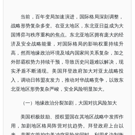
当前，百年变局加速演进，国际格局深刻调整，
战略形势复杂多变。在亚太地区，东北亚日益成为大
国博弈与秩序重构的焦点。东北亚地区拥有庞大的经
济及安全战略能量，对国际格局的影响权重持续升
高，然而地缘政治环境及域内国家间关系复杂，加之
外部霸权势力持续干预，导致历史问题难以解决，现
实矛盾不断涌现。美国拜登政府加大对亚太战略投
入，调动日韩盟友发力，推动对华战略竞争，以致东
北亚地区形势复杂严峻，安全风险明显加大。
（一）地缘政治分裂加剧，大国对抗风险加大
美国积极鼓励、授权盟国在其地区战略中发挥作
用，加剧地区格局阵营对抗趋势。拜登政府上台以
来，意图在管控中美冲突风险的同时，利用多边制衡