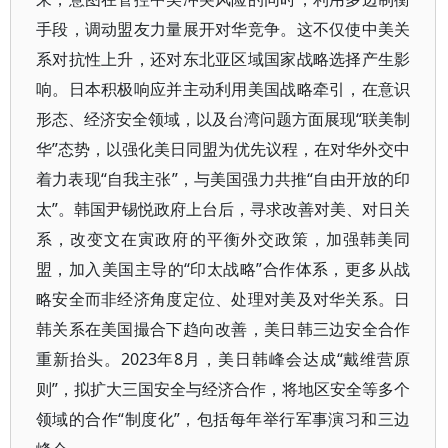
手段，调动盟友力量展开对华竞争。这不仅使中美关
系对抗性上升，还对东北亚区域国家战略选择产生影
响。日本积极响应并主动利用美国战略牵引，在意识
形态、经济安全领域，以及台湾问题方面展现“联美制
华”态势，以强化美日同盟为优先议程，在对华外交中
着力表现“自我主张”，与美国强力共推“自由开放的印
太”。韩国尹锡悦政府上台后，寻求改善对美、对日关
系，改变文在寅政府的平衡外交政策，加强韩美同
盟，加入美国主导的“印太战略”合作体系，更多从战
略安全而非经济角度定位、处理对美及对华关系。日
韩关系在美国撮合下趋向改善，美日韩三边安全合作
重新抬头。2023年8月，美日韩峰会达成“戴维营原
则”，拟扩大三国安全与经济合作，将地区安全等多个
领域的合作“制度化”，包括每年举行军事演习和三边