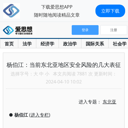
下载爱思想APP
立即下载
随时随地阅读精品文章
登录
注册
首页
法学
经济学
政治学
国际关系
社会学
杨伯江：当前东北亚地区安全风险的几大表征
选择字号：
大
中
小
本文共阅读 7881 次 更新时间：
2024-04-10 10:02
进入专题：
东北亚
●
杨伯江
(
进入专栏
)