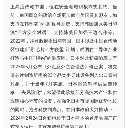
上高度依赖中国，但在安全领域积极靠拢北约。当
前，韩国民众的政治立场更加倾向美国及其盟友，如
支持在韩部署“萨德”反导系统，支持韩国加入美日印
澳“四方安全对话”，支持韩美日加强三边合作等。
2022年，拜登政府提出与韩国、日本以及中国台湾地
区组建所谓“芯片四方联盟”计划，试图在半导体产业
打造与中国“脱钩”的供应链。日本对此积极响应，于
2023年5月公布《外汇及外贸管理法》修正案，将先
进芯片制造所需的23个品类半导体设备列入出口管制
对象，并于当年7月实施。日本渲染对华供应链转
移、“去风险化”，希望借此承接部分高技术产业和供
应链核心环节的投资，在强化日本市场国际优势地位
的同时，抢占科技制高点。在日本政府大力推动下，
2024年2月24日台积电位于日本熊本的首座晶圆厂正
式投入运行，并宣布增资扩建第二家工厂。