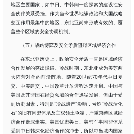
地区主要国家，如中日、中韩间一度探索的建设性安
全伙伴关系受挫。作为当今世界地缘政治和大国战略
交互作用最集中的地区，东北亚尚未形成有效的、覆
盖整个区域的安全协调机制。
（五）战略博弈及安全矛盾阻碍区域经济合作
在东北亚历史上，政治安全矛盾一直是区域经济
合作发展的突出障碍。冷战时期，东北亚成为美苏两
大阵营对垒的前沿阵地。随着20世纪70年代中日复
交、中美建交，中国改革开放进程迅速开启。中国与
美国及其盟国在经贸领域的合作迅猛发展。但由于受
到历史因素，特别是“冷战遗产”影响，号称“冷战活化
石”的旧有同盟体系及主权领土争端，严重束缚区域经
济合作走深走实。美国忧虑美日、美韩军事同盟体系
受到中日韩深化经济合作的冲击，所以每当域内国家