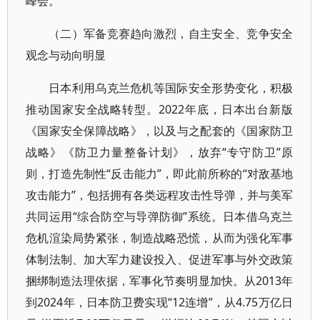
峰会。
（二）军备竞赛趋向激烈，自主安全、竞争安全
观念与动向明显
日本利用乌克兰危机等国际安全形势变化，积极
推动国家安全战略转型。2022年底，日本出台新版
《国家安全保障战略》，以及与之配套的《国家防卫
战略》《防卫力量整备计划》，放弃“专守防卫”原
则，打造先制性“反击能力”，即此前所称的“对敌基地
攻击能力”，包括拥有各类远程攻击性导弹，并与美军
共同运用“综合防空与导弹防御”系统。日本借乌克兰
危机渲染局势紧张，制造战略恐慌，从而为强化军事
体制法制、加大军力建设投入、促进军事与外交政策
捆绑制造法理依据，军事化节奏明显加快。从2013年
到2024年，日本防卫费实现“12连增”，从4.75万亿日