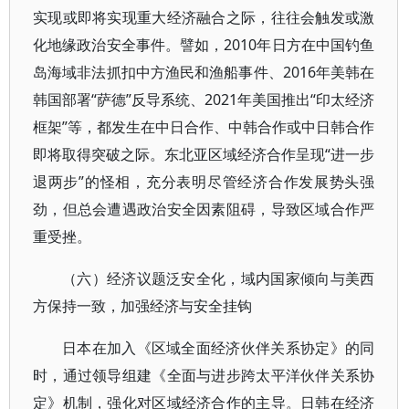
实现或即将实现重大经济融合之际，往往会触发或激
化地缘政治安全事件。譬如，2010年日方在中国钓鱼
岛海域非法抓扣中方渔民和渔船事件、2016年美韩在
韩国部署“萨德”反导系统、2021年美国推出“印太经济
框架”等，都发生在中日合作、中韩合作或中日韩合作
即将取得突破之际。东北亚区域经济合作呈现“进一步
退两步”的怪相，充分表明尽管经济合作发展势头强
劲，但总会遭遇政治安全因素阻碍，导致区域合作严
重受挫。
（六）经济议题泛安全化，域内国家倾向与美西
方保持一致，加强经济与安全挂钩
日本在加入《区域全面经济伙伴关系协定》的同
时，通过领导组建《全面与进步跨太平洋伙伴关系协
定》机制，强化对区域经济合作的主导。日韩在经济