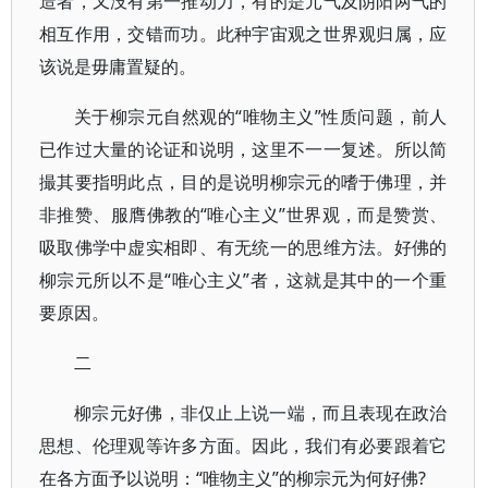
造者，又没有第一推动力，有的是元气及阴阳两气的
相互作用，交错而功。此种宇宙观之世界观归属，应
该说是毋庸置疑的。
关于柳宗元自然观的“唯物主义”性质问题，前人
已作过大量的论证和说明，这里不一一复述。所以简
撮其要指明此点，目的是说明柳宗元的嗜于佛理，并
非推赞、服膺佛教的“唯心主义’’世界观，而是赞赏、
吸取佛学中虚实相即、有无统一的思维方法。好佛的
柳宗元所以不是“唯心主义”者，这就是其中的一个重
要原因。
二
柳宗元好佛，非仅止上说一端，而且表现在政治
思想、伦理观等许多方面。因此，我们有必要跟着它
在各方面予以说明：“唯物主义”的柳宗元为何好佛?