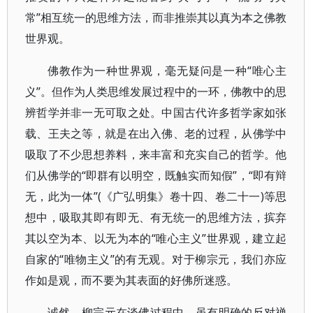
常”相互统一的思维方法，而非推崇其以真为本之佛教
世界观。
佛教作为一种世界观，毫无疑问是一种“唯心主
义”。但作为人类思维发展过程中的一环，佛教中的思
辨哲学并非一无可取之处。中国古代许多哲学家如张
载、王夫之等，就是在出入佛、老的过程，从佛学中
吸取了不少思想养料，来丰富和充实自己的哲学。他
们从佛学的“即群有以明空，既触实而知假”，“即有辩
无，此为一体”(《广弘明集》卷十四、卷二十一)等思
想中，吸取其即有即无、有无统一的思维方法，摈弃
其以空为本、以无为本的“唯心主义”世界观，建立起
自家的“唯物主义”的有无观。对于柳宗元，我们亦应
作如是观，而不要为其表面的好佛所迷惑。
诚然，柳宗元在谈佛过程中，虽有明确的反对禅