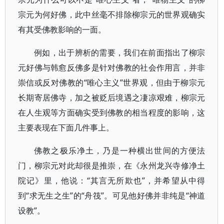
宗元为何好佛，此中丝毫不排除柳宗元的世界观确实
有其受佛教影响的一面。
例如，出于辨析的需要，我们在前面指出了柳宗
元好佛与韩愈反佛多是针对佛教的社会作用言，并非
崇信或反对佛教的“唯心主义”世界观，但由于柳宗元
长期寄居佛寺，加之被贬后境遇之凄凉艰难，柳宗元
在人生观等方面确实受到佛教的相当程度的影响，这
主要表现在下面几件事上。
佛教之极乐净土，乃是一种横出世间的方便法
门，柳宗元对此却很是推崇，在《永州龙兴寺修净土
院记》里，他说：“其言无所欺也”，并希望从中得
到“求无生之生”的“舟筏”。可见他好佛并非纯是“神道
设教”。