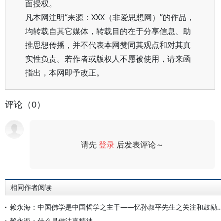
面授权。
凡本网注明“来源：XXX（非爱思想网）”的作品，
均转载自其它媒体，转载目的在于分享信息、助
推思想传播，并不代表本网赞同其观点和对其真
实性负责。若作者或版权人不愿被使用，请来函
指出，本网即予改正。
评论（0）
请先
登录
后发表评论～
评论
相同作者阅读
赖永海：中国佛学是中国哲学之主干——忆孙叔平先生
赖永海：什么是佛法真精神