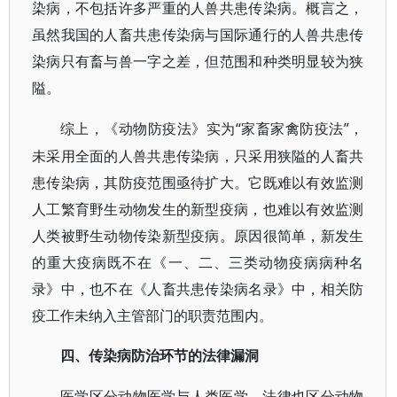
染病，不包括许多严重的人兽共患传染病。概言之，
虽然我国的人畜共患传染病与国际通行的人兽共患传
染病只有畜与兽一字之差，但范围和种类明显较为狭
隘。
“家畜家禽防疫法”，
综上，《动物防疫法》实为
未采用全面的人兽共患传染病，只采用狭隘的人畜共
患传染病，其防疫范围亟待扩大。它既难以有效监测
人工繁育野生动物发生的新型疫病，也难以有效监测
人类被野生动物传染新型疫病。原因很简单，新发生
的重大疫病既不在《一、二、三类动物疫病病种名
录》中，也不在《人畜共患传染病名录》中，相关防
疫工作未纳入主管部门的职责范围内。
四、传染病防治环节的法律漏洞
医学区分动物医学与人类医学，法律也区分动物