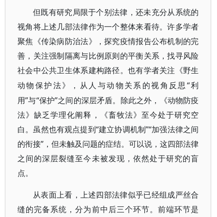
但既有研究局限于个别法律，还未充分从系统的
视角将上述几部法律作为一个整体来看待。许多学者
聚焦《传染病防治法》，探究疫情报告公布机制的完
善，关注强制隔离与比例原则的平衡关系，找寻风险
社会中公共卫生体系建构路径。也有学者关注《野生
“利
动物保护法》，从人与动物关系的视角反思
用”与“保护”之间的深层矛盾。除此之外，《动物防疫
法》缺乏学理化阐释，《畜牧法》至今处于研究空
白。虽然也有观点提到“建立协调机制”“加强法律之间
的衔接”，但未触及问题的症结。可以说，这四部法律
之间的深层裂缝至今未被发现，依然处于研究的盲
点。
从表面上看，上述四部法律似乎已经组成严丝合
缝的完备系统，分为前中后三个环节。前端环节是