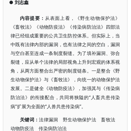
●
刘志鑫
内容提要
：
从表面上看，《野生动物保护法》
《畜牧法》《动物防疫法》《传染病防治法》四部法
律已经组成重要的公共卫生防控体系。但实际上，当
中既有法律内部的漏洞，也有法律之间的空白，漏洞
与空白甚至连成一条制度裂缝。为了填补漏洞、弥合
裂缝，应从单个法律的局部视角上升到宏观的体系视
角，从两方面整合出严密的制度链条。一是整合《野
生动物保护法》与《畜牧法》，向统一的动物保护法
发展。二是健全《动物防疫法》，加强其与《传染病
“人畜共患传染
防治法》的衔接配合，共同将狭隘的
病”扩展为全面的“人兽共患传染病”。
关键词：
法律漏洞 野生动物保护法 畜牧法
动物防疫法 传染病防治法