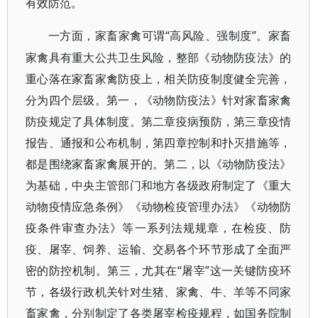
有效防范。
“高风险、强制度”。家畜
一方面，家畜家禽可谓
家禽具有重大公共卫生风险，整部《动物防疫法》的
重心落在家畜家禽防疫上，相关防疫制度健全完善，
分为四个层级。第一，《动物防疫法》针对家畜家禽
防疫规定了具体制度。第二章疫病预防，第三章疫情
报告、通报和公布机制，第四章控制和扑灭措施等，
都是围绕家畜家禽展开的。第二，以《动物防疫法》
为基础，中央主管部门和地方各级政府制定了《重大
动物疫情应急条例》《动物检疫管理办法》《动物防
疫条件审查办法》等一系列法规规章，在检疫、防
疫、屠宰、饲养、运输、交易各个环节形成了全面严
密的防控机制。第三，尤其在“屠宰”这一关键防疫环
节，各级行政机关针对生猪、家禽、牛、羊等不同家
畜家禽，分别制定了各类屠宰检疫规程，如国务院制