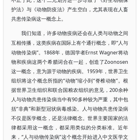
不止于此，这个二元划分进一步导致了《野生动物保
护法》与《动物防疫法》产生空白，尤其表现在人畜
共患传染病这一概念上。
我们知道，许多动物疫病还会在人类与动物之间
“人与
互相传播，这类疾病在国际上有个通行概念，即
动物传染病”。1868年，德国学者Ernst Wagner将动
物和疾病这两个希腊词合在一起，创造了Zoonosen
这一概念，意为源于动物的疾病。1959年，世界卫生
组织将这个概念所指的“动物”缩小到“脊椎动物”。根
据世界卫生组织和联合国粮农组织的意见，200余种
人与动物共患传染病当中有90多种较为严重，其中包
括“非典”和新型冠状病毒感染。人与动物共患传染病
不仅是医学概念，还是法律概念。世界主要国家的法
律都采用这一概念，都采用类似的分类标准。近年
来，“人与动物传染病”这个概念开始进入中文医学文