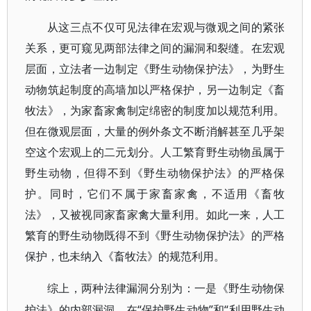
从这三点不仅可见法律在宏观与微观之间的紧张
关系，更可窥见两部法律之间的漏洞和裂缝。在宏观
层面，立法者一边制定《野生动物保护法》，为野生
动物筑起制度的高墙加以严格保护，另一边制定《畜
牧法》，为家畜家禽制定绵密的制度加以规范利用。
但在微观层面，大量的例外条文不断消解甚至几乎架
空这个宏观上的二元划分。人工繁育野生动物虽属于
野生动物，但得不到《野生动物保护法》的严格保
护。同时，它们不属于家畜家禽，不适用《畜牧
法》，又被视同家畜家禽大量利用。如此一来，人工
繁育的野生动物既得不到《野生动物保护法》的严格
保护，也未纳入《畜牧法》的规范利用。
综上，两种法律漏洞分别为：一是《野生动物保
“保护野生动物”和“利用野生动
护法》的内部漏洞。在