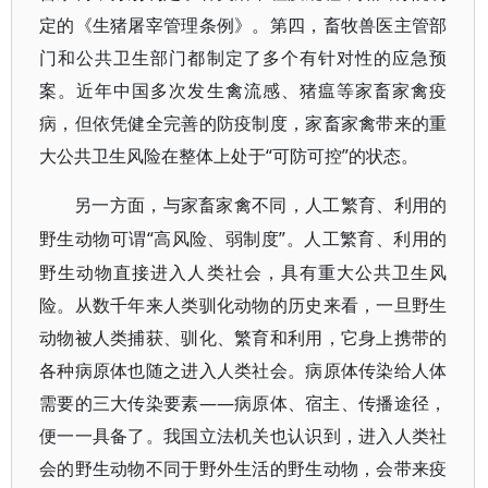
定的《生猪屠宰管理条例》。第四，畜牧兽医主管部
门和公共卫生部门都制定了多个有针对性的应急预
案。近年中国多次发生禽流感、猪瘟等家畜家禽疫
病，但依凭健全完善的防疫制度，家畜家禽带来的重
大公共卫生风险在整体上处于“可防可控”的状态。
另一方面，与家畜家禽不同，人工繁育、利用的
“高风险、弱制度”。人工繁育、利用的
野生动物可谓
野生动物直接进入人类社会，具有重大公共卫生风
险。从数千年来人类驯化动物的历史来看，一旦野生
动物被人类捕获、驯化、繁育和利用，它身上携带的
各种病原体也随之进入人类社会。病原体传染给人体
需要的三大传染要素——病原体、宿主、传播途径，
便一一具备了。我国立法机关也认识到，进入人类社
会的野生动物不同于野外生活的野生动物，会带来疫