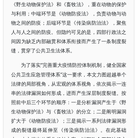
《野生动物保护法》和《畜牧法》，重在动物的保护
与利用；中端环节是《动物防疫法》，负责动物与动
物之间的防疫；后端环节是《传染病防治法》，聚焦
人与人之间的防疫。但隐约可见的是，四部行政法之
间因为缺乏内部融贯和体系衔接而产生了一条制度裂
缝，贯穿了公共卫生法体系。
“完善重大疫情防控体制机制，健全国家
为了落实
公共卫生应急管理体系”这一要求，本文力图超越单个
法律的局部视角，从宏观的体系视角，依次揭示一连
串的法律漏洞如何形成，进而产生深层制度裂缝。按
照前中后三个环节的顺序：一是分析漏洞产生于《野
生动物保护法》与《畜牧法》的分立；二是阐明漏洞
扩大于《动物防疫法》；三是揭示一系列法律漏洞形
成的裂缝最终延伸至《传染病防治法》。在此基础