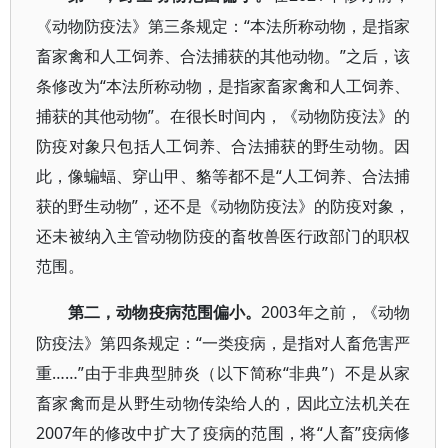
《动物防疫法》第三条规定：“本法所称动物，是指家
畜家禽和人工饲养、合法捕获的其他动物。”之后，该
条修改为“本法所称动物，是指家畜家禽和人工饲养、
捕获的其他动物”。在很长时间内，《动物防疫法》的
防疫对象只包括人工饲养、合法捕获的野生动物。因
此，像蝙蝠、穿山甲、貉等都不是“人工饲养、合法捕
获的野生动物”，还不是《动物防疫法》的防疫对象，
还未被纳入主管动物防疫的畜牧兽医行政部门的职权
范围。
2003年之前，《动物
第二，动物疫病范围偏小。
防疫法》第四条规定：“一类疫病，是指对人畜危害严
重……”由于非典型肺炎（以下简称“非典”）不是从家
畜家禽而是从野生动物传染给人的，因此立法机关在
2007年的修改中扩大了疫病的范围，将“人畜”疫病修