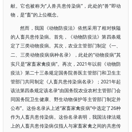
献。它也被称为“人兽共患传染病”，此处的“兽”即动
物，是“畜”的上位概念。
然而，我国《动物防疫法》依然采用了相对狭隘
的人畜共患传染病。首先，《动物防疫法》第四条规
定了三类动物疫病。其次，农业主管部门制定《一、
“动物疫病”其
二、三类动物疫病病种名录》，此处的
实只是“家畜家禽疫病”。再次，2021年以前《动物防
疫法》第二十三条规定国务院兽医主管部门和卫生主
管部门共同制定《人畜共患传染病名录》；2021年起
该法第四条规定该名录“由国务院农业农村主管部门会
同国务院卫生健康、野生动物保护等主管部门制定并
公布”。这份名录从上述“家畜家禽疫病”中选定了26种
作为人畜共患传染病。这份名录表明，我国法律法规
上的人畜共患传染病仅指人与家畜家禽之间的共患传