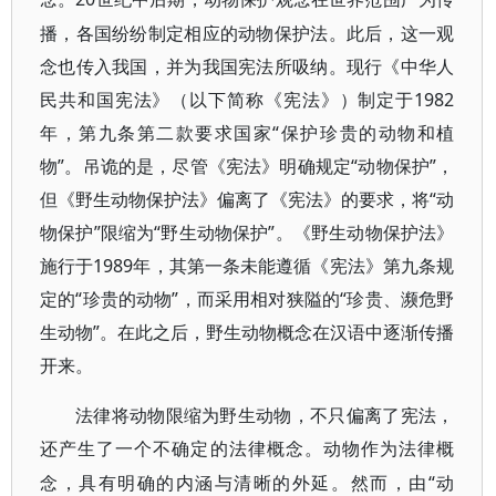
播，各国纷纷制定相应的动物保护法。此后，这一观
念也传入我国，并为我国宪法所吸纳。现行《中华人
民共和国宪法》（以下简称《宪法》）制定于1982
年，第九条第二款要求国家“保护珍贵的动物和植
物”。吊诡的是，尽管《宪法》明确规定“动物保护”，
但《野生动物保护法》偏离了《宪法》的要求，将“动
物保护”限缩为“野生动物保护”。《野生动物保护法》
施行于1989年，其第一条未能遵循《宪法》第九条规
定的“珍贵的动物”，而采用相对狭隘的“珍贵、濒危野
生动物”。在此之后，野生动物概念在汉语中逐渐传播
开来。
法律将动物限缩为野生动物，不只偏离了宪法，
还产生了一个不确定的法律概念。动物作为法律概
“动
念，具有明确的内涵与清晰的外延。然而，由