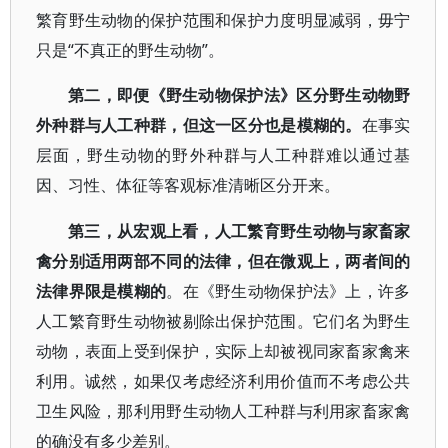
繁育野生动物的保护范围和保护力度明显减弱，毋宁
只是“不真正的野生动物”。
第二，即便《野生动物保护法》区分野生动物野
外种群与人工种群，但这一区分也是模糊的。
在事实
层面，野生动物的野外种群与人工种群难以通过基
因、习性、体征等客观标准清晰区分开来。
第三，从宏观上看，人工繁育野生动物与家畜家
禽分别适用两部不同的法律，但在微观上，两者间的
法律界限是模糊的
。在《野生动物保护法》上，许多
人工繁育野生动物被剔除出保护范围。它们名为野生
动物，表面上受到保护，实际上却被视同家畜家禽来
利用。诚然，如果仅考虑经济利用价值而不考虑公共
卫生风险，那利用野生动物人工种群与利用家畜家禽
的确没有多少差别。