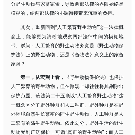
分野生动物与家畜家禽，导致两部法律的界限始终是
模糊的，给两部法律的协调衔接带来沉重的负担。
“人工繁育野生动物”这一法律概
其次，重新回到
念上，能够更为清晰地观察两部法律中间的模糊地
带。试问：人工繁育的野生动物究竟是《野生动物保
护法》上的野生动物，还是《畜牧法》意义上的家畜
家禽？
第一，从宏观上看
，《野生动物保护法》也保护
人工繁育的野生动物，但在微观上却往往将其剔除出
“人工繁育野生动物”这
保护范围。该法第二十五条以
一概念区分了野外种群和人工种群。野外种群是在野
外环境自然生长繁殖的陆生野生动物，人工种群是人
工繁育的陆生野生动物。依此划分，野外生活的野生
动物受到广泛保护，可谓“真正的野生动物”；而人工