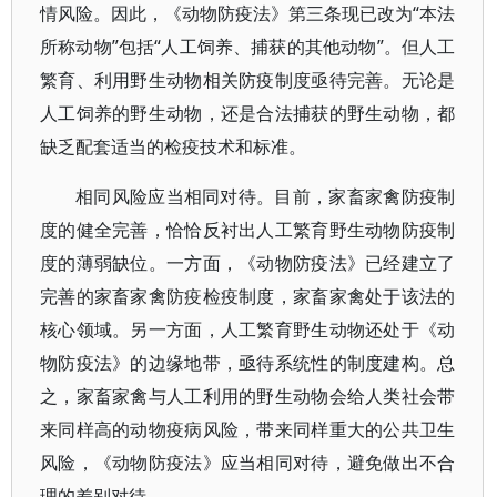
情风险。因此，《动物防疫法》第三条现已改为“本法
所称动物”包括“人工饲养、捕获的其他动物”。但人工
繁育、利用野生动物相关防疫制度亟待完善。无论是
人工饲养的野生动物，还是合法捕获的野生动物，都
缺乏配套适当的检疫技术和标准。
相同风险应当相同对待。目前，家畜家禽防疫制
度的健全完善，恰恰反衬出人工繁育野生动物防疫制
度的薄弱缺位。一方面，《动物防疫法》已经建立了
完善的家畜家禽防疫检疫制度，家畜家禽处于该法的
核心领域。另一方面，人工繁育野生动物还处于《动
物防疫法》的边缘地带，亟待系统性的制度建构。总
之，家畜家禽与人工利用的野生动物会给人类社会带
来同样高的动物疫病风险，带来同样重大的公共卫生
风险，《动物防疫法》应当相同对待，避免做出不合
理的差别对待。