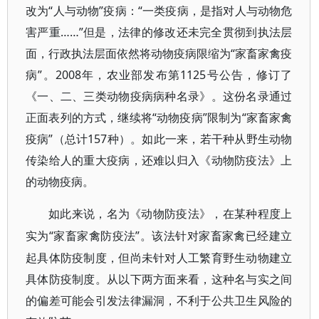
改为“人与动物”疫病：“一类疫病，是指对人与动物危
害严重……”但是，法律的修改还未完全贯彻到执法层
面，行政执法层面依然将动物疫病限缩为“家畜家禽疫
病”。2008年，农业部发布第1125号公告，修订了
《一、二、三类动物疫病病种名录》。这份名录通过
正面表列的方式，继续将“动物疫病”限制为“家畜家禽
疫病”（总计157种）。如此一来，若干种从野生动物
传染给人的重大疫病，还难以归入《动物防疫法》上
的动物疫病。
如此来说，名为《动物防疫法》，在某种程度上
“家畜家禽防疫法”。该法针对家畜家禽已经建立
实为
起具体防疫制度，但尚未针对人工繁育野生动物建立
具体防疫制度。从以下两方面来看，这种名与实之间
的偏差可能会引发法律漏洞，不利于公共卫生风险的