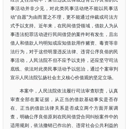
事活动并非少见，对此类民事活动绝不能以民事活
动“自愿”为由而置之不理，更不能通过仲裁或司法方
式予以支持。近年来，在民间借贷领域，借款人为从
事违法犯罪活动进行民间借贷的案件时有发生，且出
借人和借款人均明知或应知借款用作赌资、毒资等非
法行为，对于这些明显违反法律、违背公序良俗的民
事活动，人民法院不但不应予以支持，还应坚守司法
底线、依法对此类民事活动予以惩治，通过个案审判
宣示人民法院弘扬社会主义核心价值观的坚定立场。
本案中，人民法院依法履行司法审查职责，认真
审查全部在案证据，从正当的借款基础事实是否存
在、正当的借款法律关系是否成立两个方面开展调
查，明确公序良俗原则在民间借贷合同纠纷案件中的
适用规则，依法撤销已作出的、违背社会公共利益的