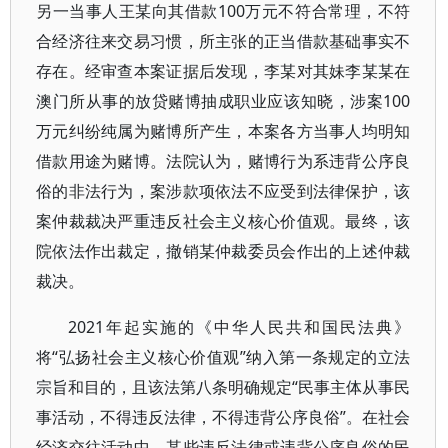
另一当事人王某向其借款100万元不符合常理，不符
合经济往来交易习惯，所主张的正当借款基础事实不
存在。经审查本案证据后发现，李某对其妹李某某在
澳门所从事的放贷赌博抽成职业应该知晓，涉案100
万元纠纷纯属为赌博所产生，本案各方当事人均明知
借款用途为赌博。法院认为，赌博行为系违背公序良
俗的非法行为，案涉款项依法不应受到法律保护，该
案仲裁裁决严重违反社会主义核心价值观。最终，该
院依法作出裁定，撤销某仲裁委员会作出的上述仲裁
裁决。
2021年起实施的《中华人民共和国民法典》
将“弘扬社会主义核心价值观”纳入第一条规定的立法
宗旨和目的，且该法第八条明确规定“民事主体从事民
事活动，不得违反法律，不得违背公序良俗”。在社会
经济交往活动中，某些违反法律或违背公序良俗的民