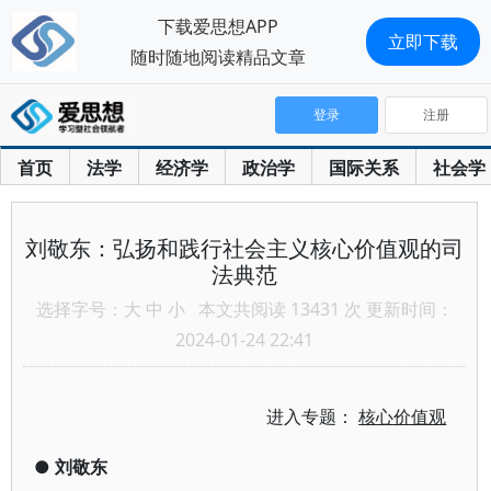
下载爱思想APP
立即下载
随时随地阅读精品文章
登录
注册
首页
法学
经济学
政治学
国际关系
社会学
刘敬东：弘扬和践行社会主义核心价值观的司
法典范
选择字号：
大
中
小
本文共阅读 13431 次 更新时间：
2024-01-24 22:41
进入专题：
核心价值观
●
刘敬东