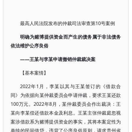
最高人民法院发布的仲裁司法审查第10号案例
明确为赌博提供资金而产生的债务属于非法债务
依法维护公序良俗
——王某与李某申请撤销仲裁裁决案
【基本案情】
2022年1月，李某以其与王某签订的《借款合
同》为依据向某仲裁委员会申请仲裁，要求王某还款
100万元。2022年8月，某仲裁委员会作出裁决：王
某向李某偿还借款本金及利息。王某主张仲裁庭忽视
案涉借款系为赌博提供资金的事实，其将本案定性为
单纯的民间借贷，违背了公序良俗原则，请求贵州省