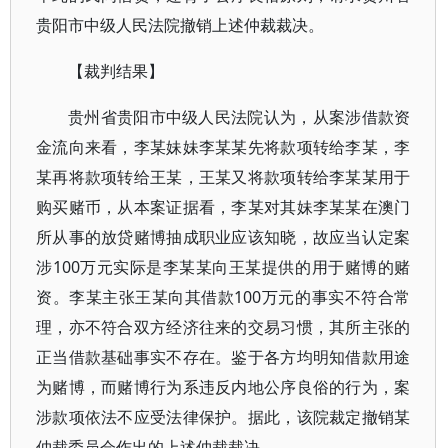
贵阳市中级人民法院撤销上述仲裁裁决。
【裁判结果】
贵州省贵阳市中级人民法院认为，从案涉借款资
金流向来看，李某妹妹李某某先将款项转给李某，李
某再将款项转给王某，王某又将款项转给李某某用于
购买赌币，从本案证据看，李某对其妹李某某在澳门
所从事的放贷赌博抽成职业应该知晓，故应当认定案
涉100万元实际是李某某向王某提供的用于赌博的赌
资。李某主张王某向其借款100万元的事实不符合常
理，亦不符合双方经济往来的交易习惯，其所主张的
正当借款基础事实不存在。鉴于各方均明知借款用途
为赌博，而赌博行为系违反内地公序良俗的行为，案
涉款项依法不应受法律保护。据此，该院裁定撤销某
仲裁委员会作出的上述仲裁裁决。