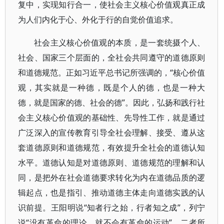
复中，实现知行合一，使社会主义核心价值观真正成
为人们内化于心、外化于行的自觉价值追求。
社会主义核心价值观的本质，是一套统摄个人、
社会、国家三个层面的，全社会共同遵守的道德原则
和道德规范。正如习近平总书记所强调的，“核心价值
观，其实就是一种德，既是个人的德，也是一种大
德，就是国家的德、社会的德”。因此，弘扬和践行社
会主义核心价值观的基础性、先导性工作，就是通过
广泛深入的宣传教育引导全社会理解、接受、遵从这
套道德原则和道德规范，有效提升全社会的道德认知
水平。道德认知是对道德原则、道德规范的理解和认
同，是把外在社会道德要求转化为内在道德品质的逻
辑起点，也是指引、推动道德主体走向道德实践的认
识前提。王阳明说“知者行之始，行者知之成”，列宁
说“没有革命的理论，就不会有革命的运动”，二者所