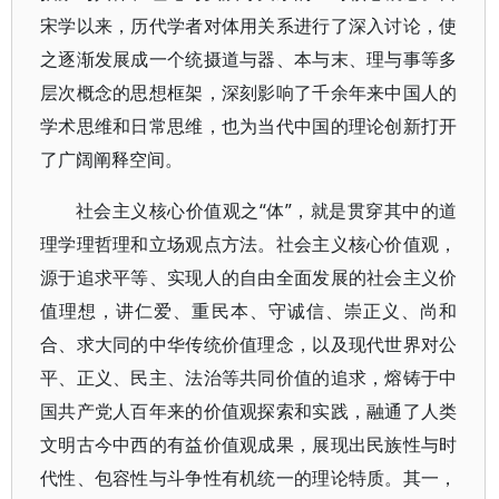
宋学以来，历代学者对体用关系进行了深入讨论，使
之逐渐发展成一个统摄道与器、本与末、理与事等多
层次概念的思想框架，深刻影响了千余年来中国人的
学术思维和日常思维，也为当代中国的理论创新打开
了广阔阐释空间。
社会主义核心价值观之“体”，就是贯穿其中的道
理学理哲理和立场观点方法。社会主义核心价值观，
源于追求平等、实现人的自由全面发展的社会主义价
值理想，讲仁爱、重民本、守诚信、崇正义、尚和
合、求大同的中华传统价值理念，以及现代世界对公
平、正义、民主、法治等共同价值的追求，熔铸于中
国共产党人百年来的价值观探索和实践，融通了人类
文明古今中西的有益价值观成果，展现出民族性与时
代性、包容性与斗争性有机统一的理论特质。其一，