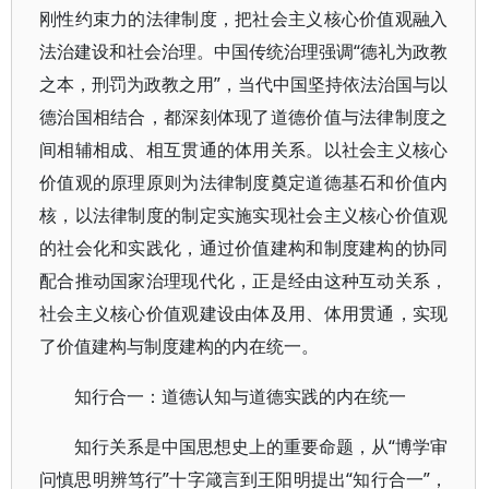
刚性约束力的法律制度，把社会主义核心价值观融入
法治建设和社会治理。中国传统治理强调“德礼为政教
之本，刑罚为政教之用”，当代中国坚持依法治国与以
德治国相结合，都深刻体现了道德价值与法律制度之
间相辅相成、相互贯通的体用关系。以社会主义核心
价值观的原理原则为法律制度奠定道德基石和价值内
核，以法律制度的制定实施实现社会主义核心价值观
的社会化和实践化，通过价值建构和制度建构的协同
配合推动国家治理现代化，正是经由这种互动关系，
社会主义核心价值观建设由体及用、体用贯通，实现
了价值建构与制度建构的内在统一。
知行合一：道德认知与道德实践的内在统一
知行关系是中国思想史上的重要命题，从“博学审
问慎思明辨笃行”十字箴言到王阳明提出“知行合一”，