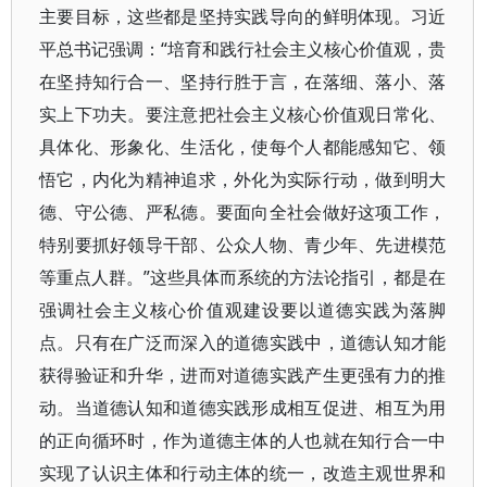
主要目标，这些都是坚持实践导向的鲜明体现。习近
平总书记强调：“培育和践行社会主义核心价值观，贵
在坚持知行合一、坚持行胜于言，在落细、落小、落
实上下功夫。要注意把社会主义核心价值观日常化、
具体化、形象化、生活化，使每个人都能感知它、领
悟它，内化为精神追求，外化为实际行动，做到明大
德、守公德、严私德。要面向全社会做好这项工作，
特别要抓好领导干部、公众人物、青少年、先进模范
等重点人群。”这些具体而系统的方法论指引，都是在
强调社会主义核心价值观建设要以道德实践为落脚
点。只有在广泛而深入的道德实践中，道德认知才能
获得验证和升华，进而对道德实践产生更强有力的推
动。当道德认知和道德实践形成相互促进、相互为用
的正向循环时，作为道德主体的人也就在知行合一中
实现了认识主体和行动主体的统一，改造主观世界和