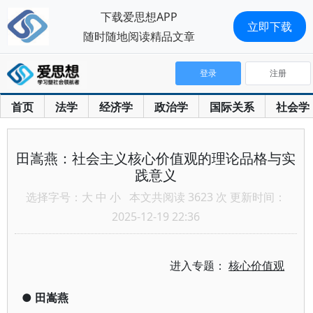
下载爱思想APP
立即下载
随时随地阅读精品文章
登录
注册
首页
法学
经济学
政治学
国际关系
社会学
田嵩燕：社会主义核心价值观的理论品格与实
践意义
选择字号：
大
中
小
本文共阅读 3623 次 更新时间：
2025-12-19 22:36
进入专题：
核心价值观
●
田嵩燕