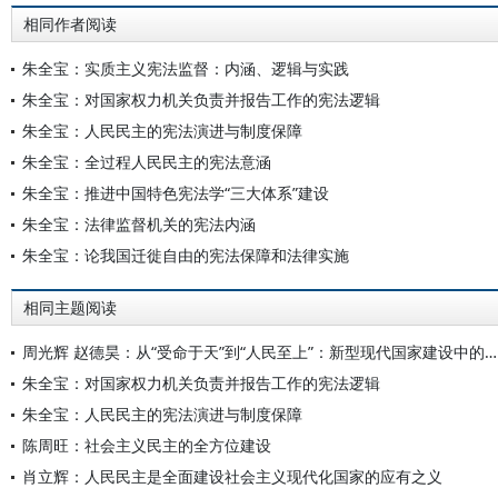
相同作者阅读
朱全宝：实质主义宪法监督：内涵、逻辑与实践
朱全宝：对国家权力机关负责并报告工作的宪法逻辑
朱全宝：人民民主的宪法演进与制度保障
朱全宝：全过程人民民主的宪法意涵
朱全宝：推进中国特色宪法学“三大体系”建设
朱全宝：法律监督机关的宪法内涵
朱全宝：论我国迁徙自由的宪法保障和法律实施
相同主题阅读
周光辉 赵德昊：从“受命于天”到“人民至上”：新型现代国家建设中的道德权威转型
朱全宝：对国家权力机关负责并报告工作的宪法逻辑
朱全宝：人民民主的宪法演进与制度保障
陈周旺：社会主义民主的全方位建设
肖立辉：人民民主是全面建设社会主义现代化国家的应有之义