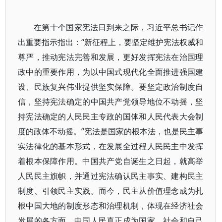
在第十个国家宪法日到来之际，习近平总书记作
出重要指示指出：“新征程上，要坚定维护宪法权威和
尊严，推动宪法完善和发展，更好发挥宪法在治国理
政中的重要作用，为以中国式现代化全面推进强国建
设、民族复兴伟业提供坚实保障。要坚定政治制度自
信，坚持宪法确定的中国共产党领导地位不动摇，坚
持宪法确定的人民民主专政的国体和人民代表大会制
度的政体不动摇。”宪法是国家的根本法，也是民主事
实法律化的基本形式，在发展全过程人民民主中发挥
着根本保障作用。中国共产党自诞生之日起，就高举
人民民主旗帜，并通过宪法确认民主事实、建构民主
制度、引领民主实践。而今，民主从价值理念成为扎
根中国大地的制度形态和治理机制，体现在经济社会
发展的各方面，中国人民真正成为国家、社会和自己