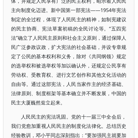
体，并规定人民享有广泛的民主权利，昭示着人民民
主向制度化迈进。新中国第一部宪法——1954年宪法
制定的全过程，体现了人民民主的精神，如制宪建议
的民主协商、宪法草案初稿的全民讨论等。“五四宪
法”确立了人民民主原则和社会主义原则，通过保障人
民广泛参政议政，扩大宪法的社会基础，并设专章规
定了公民的基本权利和义务，除对《共同纲领》规定
的选举权和被选举权等加以确认外，还规定公民享有
劳动权、受教育权、进行文艺创作和其他文化活动的
自由等。通过这部宪法，人民当家作主的经济基础、
法律原则、制度框架等基本确立并不断发展，中国的
民主大厦巍然耸立起来。
人民民主的宪法巩固。党的十一届三中全会后，
我们党愈加重视人民民主的制度化法律化。总结历史
经验教训，邓小平同志深刻指出：“要加强民主就要加