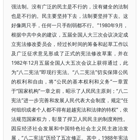
强法制。没有广泛的民主是不行的，没有健全的法制
也是不行的。民主要坚持下去，法制要坚持下去。这
好像两只手，任何一只手削弱都不行。”1980年9月，
根据中共中央的建议，五届全国人大三次会议决定成
立宪法修改委员会，经过长时间的筹备和起草工作以
及广泛征求意见形成了正式的宪法修改草案，并在
1982年12月五届全国人大五次会议上获得通过，此
为“八二宪法”即现行宪法。“八二宪法”切实保障公民
的权利和自由，将“公民的基本权利和义务”一章置
于“国家机构”一章之前，昭示了人民民主原则；“八二
宪法”进一步完善和发展人民代表大会制度，规定“任
何组织或者个人都不得有超越宪法和法律的特权”，依
法规范国家权力，彰显了捍卫人民民主的制度刚性。
因应经济社会发展和中国特色社会主义民主政治发
展，“八二宪法”历经了五次修正。其中，1988年宪法