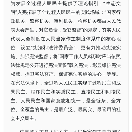
为发展全过程人民民主提供了理论指引；“生态文
明”入宪拓展了全过程人民民主的实践场域；“国家行
政机关、监察机关、审判机关、检察机关都由人民代
表大会产生，对它负责，受它监督”的规定，夯实人民
代表大会制度在人民当家作主制度体系中的核心地
位；设立“宪法和法律委员会”，更有力推动宪法实
施、加强宪法监督；将“国家工作人员就职时应当依照
法律规定公开进行宪法宣誓”载入宪法，彰显维护宪法
权威、捍卫宪法尊严、保证宪法实施的决心；等等。
在宪法保障下，全过程人民民主实现了过程民主和成
果民主、程序民主和实质民主、直接民主和间接民
主、人民民主和国家意志相统一，是全链条、全方
位、全覆盖的民主，是最广泛、最真实、最管用的社
会主义民主。
中国的民主是人民民主，人民当家作主是中国民