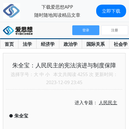
下载爱思想APP
立即下载
随时随地阅读精品文章
登录
注册
首页
法学
经济学
政治学
国际关系
社会学
朱全宝：人民民主的宪法演进与制度保障
选择字号：
大
中
小
本文共阅读 4255 次 更新时间：
2023-12-09 23:45
进入专题：
人民民主
●
朱全宝