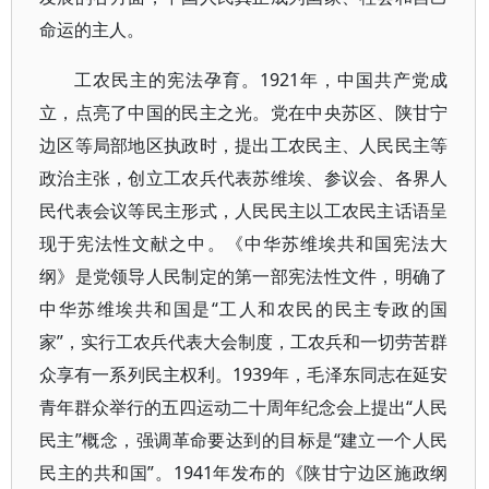
命运的主人。
工农民主的宪法孕育。1921年，中国共产党成
立，点亮了中国的民主之光。党在中央苏区、陕甘宁
边区等局部地区执政时，提出工农民主、人民民主等
政治主张，创立工农兵代表苏维埃、参议会、各界人
民代表会议等民主形式，人民民主以工农民主话语呈
现于宪法性文献之中。《中华苏维埃共和国宪法大
纲》是党领导人民制定的第一部宪法性文件，明确了
中华苏维埃共和国是“工人和农民的民主专政的国
家”，实行工农兵代表大会制度，工农兵和一切劳苦群
众享有一系列民主权利。1939年，毛泽东同志在延安
青年群众举行的五四运动二十周年纪念会上提出“人民
民主”概念，强调革命要达到的目标是“建立一个人民
民主的共和国”。1941年发布的《陕甘宁边区施政纲