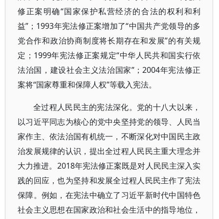
修正案明确“国家保护私营经济的合法的权利和利
益”；1993年宪法修正案增加了“中国共产党领导的多
党合作和政治协商制度将长期存在和发展”的有关规
定；1999年宪法修正案规定“中华人民共和国实行依
法治国，建设社会主义法治国家”；2004年宪法修正
案将“国家尊重和保障人权”等载入宪法。
全过程人民民主的宪法深化。党的十八大以来，
以习近平同志为核心的党中央坚持党的领导、人民当
家作主、依法治国有机统一，不断深化对中国民主政
治发展规律的认识，提出全过程人民民主重大理念并
大力推进。2018年宪法修正案既是对人民民主深入实
践的回应，也为坚持和发展全过程人民民主作了宪法
保障。例如，在宪法中确立了习近平新时代中国特色
社会主义思想在国家政治和社会生活中的指导地位，