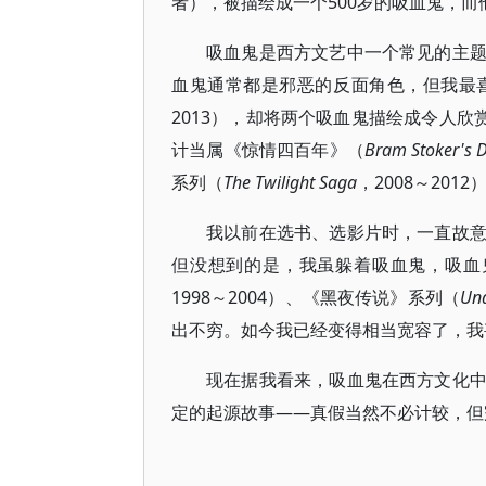
者），被描绘成一个500岁的吸血鬼，
吸血鬼是西方文艺中一个常见的主
血鬼通常都是邪恶的反面角色，但我最
2013），却将两个吸血鬼描绘成令人欣
计当属《惊情四百年》（
Bram Stoker's 
系列（
The Twilight Saga
，2008～2012
我以前在选书、选影片时，一直故
但没想到的是，我虽躲着吸血鬼，吸血
1998～2004）、《黑夜传说》系列（
Un
出不穷。如今我已经变得相当宽容了，我
现在据我看来，吸血鬼在西方文化
定的起源故事——真假当然不必计较，但