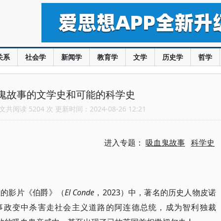
关系
社会学
新闻学
教育学
文学
历史学
哲学
鬼故事的文学史和可能的科学史
共阅读 5204 次 更新时间：2024-08-26 12:21
进入专题：
吸血鬼故事
科学史
重的影片《伯爵》（
El Conde
，2023）中，著名的历史人物皮诺
73年在军事政变中杀害走社会主义道路的阿连德总统，成为智利独裁