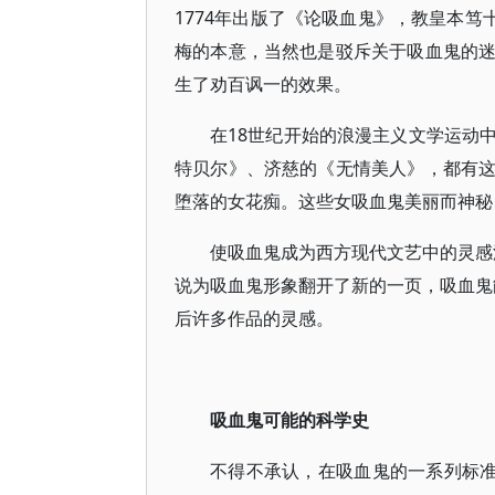
1774年出版了《论吸血鬼》，教皇本笃十
梅的本意，当然也是驳斥关于吸血鬼的
生了劝百讽一的效果。
在18世纪开始的浪漫主义文学运动
特贝尔》、济慈的《无情美人》，都有
堕落的女花痴。这些女吸血鬼美丽而神秘
使吸血鬼成为西方现代文艺中的灵感
说为吸血鬼形象翻开了新的一页，吸血鬼
后许多作品的灵感。
吸血鬼可能的科学史
不得不承认，在吸血鬼的一系列标准