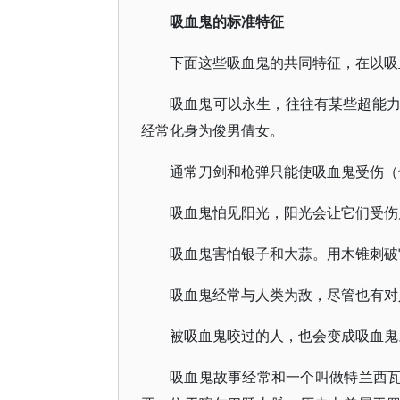
吸血鬼的标准特征
下面这些吸血鬼的共同特征，在以吸
吸血鬼可以永生，往往有某些超能
经常化身为俊男倩女。
通常刀剑和枪弹只能使吸血鬼受伤（
吸血鬼怕见阳光，阳光会让它们受伤
吸血鬼害怕银子和大蒜。用木锥刺破
吸血鬼经常与人类为敌，尽管也有对
被吸血鬼咬过的人，也会变成吸血鬼
吸血鬼故事经常和一个叫做特兰西瓦尼亚