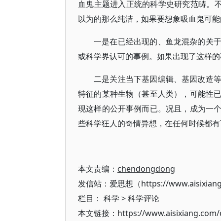
血鬼主题进入正统的科学史研究范畴。不
以为的那么纯洁，如果要想象吸血鬼可能
一是在已经出现的、鱼龙混杂的关
或科学界认可的事例。如果出现了这样的
二是关注当下基因编辑、基因改造
特征的某种生物（甚至人类），可能性
现这样的公开事例而已。况且，成为一
些科学狂人的奇情异想，在任何时候都有
本文责编：
chendongdong
发信站：爱思想（https://www.aisixian
栏目：
科学
>
科学评论
本文链接：https://www.aisixiang.com/d