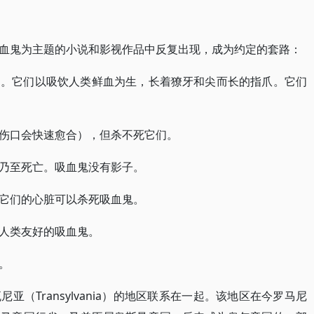
血鬼为主题的小说和影视作品中反复出现，成为约定的套路：
力。它们以吸饮人类鲜血为生，长着獠牙和尖而长的指爪。它们
伤口会快速愈合），但杀不死它们。
乃至死亡。吸血鬼没有影子。
它们的心脏可以杀死吸血鬼。
人类友好的吸血鬼。
。
（Transylvania）的地区联系在一起。该地区在今罗马尼