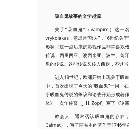
吸血鬼故事的文学起源
关于“吸血鬼”（vampire
vrykolakas，意思是“狼人”，16
形状（这一点后来的影视作品非常喜欢借
传说，西里西亚、波西米亚、波兰、匈
鬼的传说。这些传说又传入西欧，不过当
进入18世纪，欧洲开始出现关于吸血
中，首次出现了今天的“吸血鬼”一词。
于吸血鬼传说的争议和论战开始形成著作和论
体》，次年佐普（J. H. Zopf）写了《
教会人士通常否认吸血鬼的存在，
Calmet），写了两卷本的著作于1746年