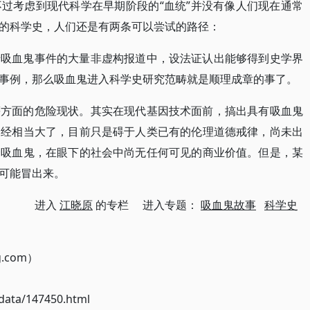
过考虑到现代科学在早期阶段的“血统”并没有像人们现在通常
的科学史，人们还是有两条可以尝试的路径：
于吸血鬼事件的大量非虚构报道中，设法证认出能够得到史学界
事例，那么吸血鬼进入科学史研究范畴就是顺理成章的事了。
等方面的危险现状。其实在现代基因技术面前，搞出具有吸血鬼
已经相当大了，目前只是碍于人类已有的伦理道德戒律，尚未出
个吸血鬼，在眼下的社会中尚无任何可见的商业价值。但是，某
可能冒出来。
进入
江晓原
的专栏 进入专题：
吸血鬼故事
科学史
g.com）
ata/147450.html