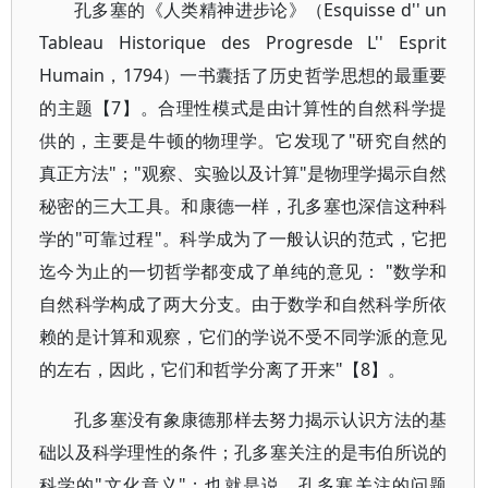
孔多塞的《人类精神进步论》（Esquisse d'' un
Tableau Historique des Progresde L'' Esprit
Humain，1794）一书囊括了历史哲学思想的最重要
的主题【7】。合理性模式是由计算性的自然科学提
供的，主要是牛顿的物理学。它发现了"研究自然的
真正方法"；"观察、实验以及计算"是物理学揭示自然
秘密的三大工具。和康德一样，孔多塞也深信这种科
学的"可靠过程"。科学成为了一般认识的范式，它把
迄今为止的一切哲学都变成了单纯的意见： "数学和
自然科学构成了两大分支。由于数学和自然科学所依
赖的是计算和观察，它们的学说不受不同学派的意见
的左右，因此，它们和哲学分离了开来"【8】。
孔多塞没有象康德那样去努力揭示认识方法的基
础以及科学理性的条件；孔多塞关注的是韦伯所说的
科学的"文化意义"；也就是说，孔多塞关注的问题