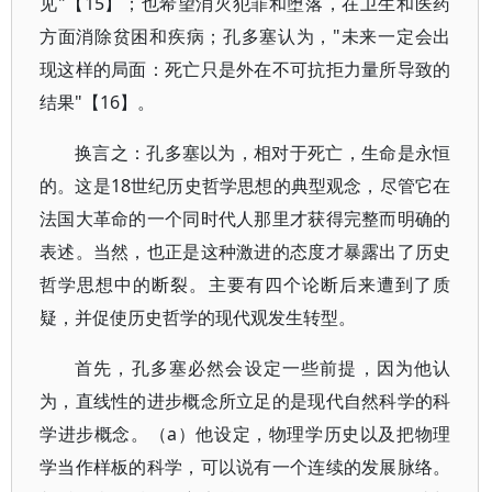
见"【15】；也希望消灭犯罪和堕落，在卫生和医药
方面消除贫困和疾病；孔多塞认为，"未来一定会出
现这样的局面：死亡只是外在不可抗拒力量所导致的
结果"【16】。
换言之：孔多塞以为，相对于死亡，生命是永恒
的。这是18世纪历史哲学思想的典型观念，尽管它在
法国大革命的一个同时代人那里才获得完整而明确的
表述。当然，也正是这种激进的态度才暴露出了历史
哲学思想中的断裂。主要有四个论断后来遭到了质
疑，并促使历史哲学的现代观发生转型。
首先，孔多塞必然会设定一些前提，因为他认
为，直线性的进步概念所立足的是现代自然科学的科
学进步概念。（a）他设定，物理学历史以及把物理
学当作样板的科学，可以说有一个连续的发展脉络。