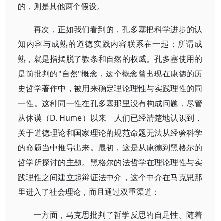
的，则是其他两个假设。
再次，正如我们看到的，孔多塞把科学进步的认
知内容与成熟的道德实践内容联系在一起；所谓成
熟，就是指摆脱了教条和自然的权威。孔多塞使用的
是前批判的"自然"概念，这个概念曾出现在康德的历
史哲学著作中，被用来确定理论理性与实践理性的同
一性。这种同一性在孔多塞那里没有构成问题，尽管
从休谟（D. Hume）以来，人们已经清楚地认识到，
关于道德理论和国家理论的规范命题无法从经验科学
的命题当中推导出来。最初，这是从康德到黑格尔的
哲学所探讨的主题。黑格尔的法哲学在理论理性与实
践理性之间建立起辩证法中介，这个中介在马克思那
里进入了社会理论，而且通过双重渠道：
一方面，马克思批判了哲学反思的自足性。随着