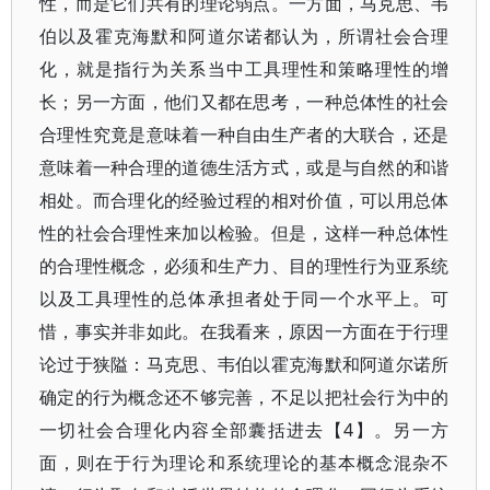
性，而是它们共有的理论弱点。一方面，马克思、韦
伯以及霍克海默和阿道尔诺都认为，所谓社会合理
化，就是指行为关系当中工具理性和策略理性的增
长；另一方面，他们又都在思考，一种总体性的社会
合理性究竟是意味着一种自由生产者的大联合，还是
意味着一种合理的道德生活方式，或是与自然的和谐
相处。而合理化的经验过程的相对价值，可以用总体
性的社会合理性来加以检验。但是，这样一种总体性
的合理性概念，必须和生产力、目的理性行为亚系统
以及工具理性的总体承担者处于同一个水平上。可
惜，事实并非如此。在我看来，原因一方面在于行理
论过于狭隘：马克思、韦伯以霍克海默和阿道尔诺所
确定的行为概念还不够完善，不足以把社会行为中的
一切社会合理化内容全部囊括进去【4】。另一方
面，则在于行为理论和系统理论的基本概念混杂不