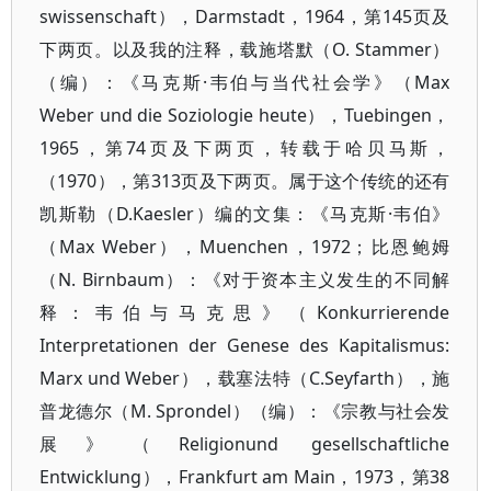
swissenschaft），Darmstadt，1964，第145页及
下两页。以及我的注释，载施塔默（O. Stammer）
（编）：《马克斯·韦伯与当代社会学》（Max
Weber und die Soziologie heute），Tuebingen，
1965，第74页及下两页，转载于哈贝马斯，
（1970），第313页及下两页。属于这个传统的还有
凯斯勒（D.Kaesler）编的文集：《马克斯·韦伯》
（Max Weber），Muenchen，1972；比恩鲍姆
（N. Birnbaum）：《对于资本主义发生的不同解
释：韦伯与马克思》（Konkurrierende
Interpretationen der Genese des Kapitalismus:
Marx und Weber），载塞法特（C.Seyfarth），施
普龙德尔（M. Sprondel）（编）：《宗教与社会发
展》（Religionund gesellschaftliche
Entwicklung），Frankfurt am Main，1973，第38