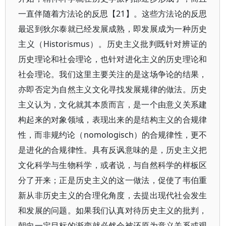
一直伴随着方法论的反思【21】。这些方法论的反思
最迟到狄尔泰就已经发展成熟，即发展成为一种历史
主义（Historismus）。历史主义批判既针对辨证的
历史理论和社会理论，也针对进化主义的历史理论和
社会理论。我们这里主要关注的是这场争论的结果，
亦即否定为自然主义文化寻找发展规律的做法。历史
主义认为，文化就其本质而言，是一个由意义关系建
构起来的对象领域，表现出来的是结构主义的合规律
性，而非规约论（nomologisch）的合规律性，更不
是进化的合规律性。具有反讽意味的是，历史主义把
文化科学与生物科学，或者说，与自然科学的样板区
分了开来；正是历史主义的这一做法，促使了韦伯重
新从非历史主义的合理化角度，去提出现代社会发生
和发展的问题。如果我们认真对待历史主义的批判，
朝向一定目标的渐变就必然会被还原为意义关系或观