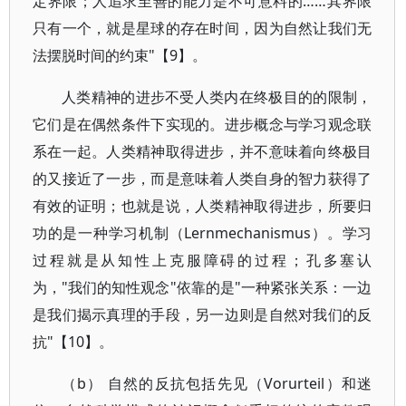
定界限；人追求至善的能力是不可意料的……其界限
只有一个，就是星球的存在时间，因为自然让我们无
法摆脱时间的约束"【9】。
人类精神的进步不受人类内在终极目的的限制，
它们是在偶然条件下实现的。进步概念与学习观念联
系在一起。人类精神取得进步，并不意味着向终极目
的又接近了一步，而是意味着人类自身的智力获得了
有效的证明；也就是说，人类精神取得进步，所要归
功的是一种学习机制（Lernmechanismus）。学习
过程就是从知性上克服障碍的过程；孔多塞认
为，"我们的知性观念"依靠的是"一种紧张关系：一边
是我们揭示真理的手段，另一边则是自然对我们的反
抗"【10】。
（b） 自然的反抗包括先见（Vorurteil）和迷