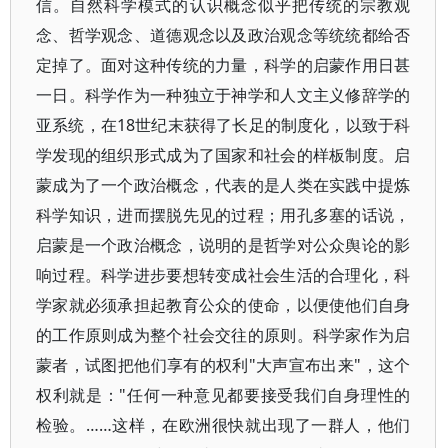
信。自然科学模式的认识概念似乎把传统的宗教观
念、哲学观念、道德观念以及政治观念等统统都给否
定掉了。面对这种传统的力量，科学的启蒙作用日甚
一日。科学作为一种独立于神学和人文主义修辞学的
亚系统，在18世纪末获得了长足的制度化，以致于科
学发现的组织形式成为了国家和社会的样板制度。启
蒙成为了一个政治概念，代表的是人类在实践中提炼
科学知识，进而摆脱先见的过程；用孔多塞的话说，
启蒙是一个政治概念，说明的是哲学对公众舆论的影
响过程。科学进步要想转变成社会生活的合理化，科
学家就必须承担起教育公众的使命，以便使他们自身
的工作原则成为整个社会交往的原则。科学家作为启
蒙者，试图把他们享有的权利"大声宣布出来"，这个
权利就是："任何一种意见都要接受我们自身理性的
检验。……这样，在欧洲很快就出现了一群人，他们