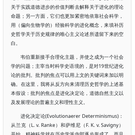
关于实践道德进步的价值判断去解释关于进化的理论
命题；另一方面，它们也更加紧密地依靠社会科学，
用（偏向生物学的）经验科学的进化概念，来填补历
史哲学关于历史规律的唯心主义论述所遗留下来的空
白。
韦伯重新接手合理化主题，并使之成为一个社会
学的问题；主宰当时科学史语境的，是对19世纪进化
论的批判。批判的焦点可以用上文的关键词来加以明
确。在这里，我将从反方向来清理历史哲学的上述基
本假设：批判的焦点是进化决定论，道德自然主义以
及发展理论的普遍主义和理性主义。
进化决定论(Evolutionaerer Determinismus)：
从兰克（L. v. Ranke）和萨维尼（F. K. v. Savigny）
开始，精神科学就在历史学派内部逐步形成了，而且