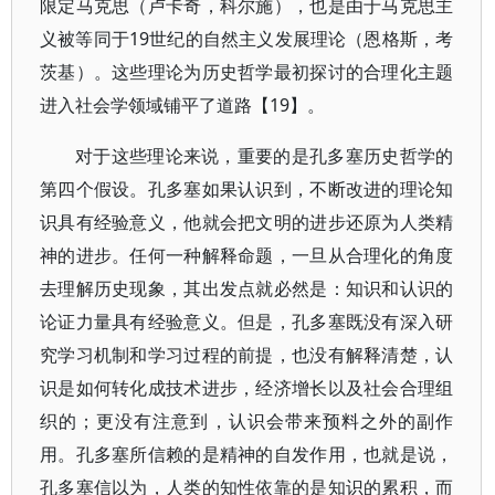
限定马克思（卢卡奇，科尔施），也是由于马克思主
义被等同于19世纪的自然主义发展理论（恩格斯，考
茨基）。这些理论为历史哲学最初探讨的合理化主题
进入社会学领域铺平了道路【19】。
对于这些理论来说，重要的是孔多塞历史哲学的
第四个假设。孔多塞如果认识到，不断改进的理论知
识具有经验意义，他就会把文明的进步还原为人类精
神的进步。任何一种解释命题，一旦从合理化的角度
去理解历史现象，其出发点就必然是：知识和认识的
论证力量具有经验意义。但是，孔多塞既没有深入研
究学习机制和学习过程的前提，也没有解释清楚，认
识是如何转化成技术进步，经济增长以及社会合理组
织的；更没有注意到，认识会带来预料之外的副作
用。孔多塞所信赖的是精神的自发作用，也就是说，
孔多塞信以为，人类的知性依靠的是知识的累积，而