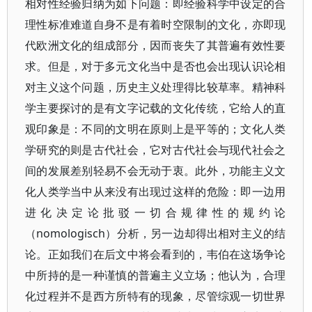
相对性经验归纳为如下问题：即经验科学中设定的合
理性标准难道自身不是有着时空限制的文化，亦即现
代欧洲文化的组成部分，因而丧失了其普遍有效性要
求。但是，对于多元文化当中是否也会出现认识论相
对主义这个问题，历史主义处理得比较草率。精神科
学主要探讨的是有文字记载的文化传统，它给人的直
观印象是：不同的文明在原则上是平等的；文化人类
学研究的则是古代社会，它对古代社会与现代社会之
间的发展差别轻易不会无动于衷。此外，功能主义文
化人类学当中从来没有出现过这样的危险：即一边用
进化决定论批驳一切合规律性的规约论
（nomologisch）分析，另一边却得出相对主义的结
论。正如我们在后文中将会看到的，韦伯在这场争论
中所持的是一种谨慎的普遍主义立场；他认为，合理
化过程并不是西方所特有的现象，尽管综观一切世界