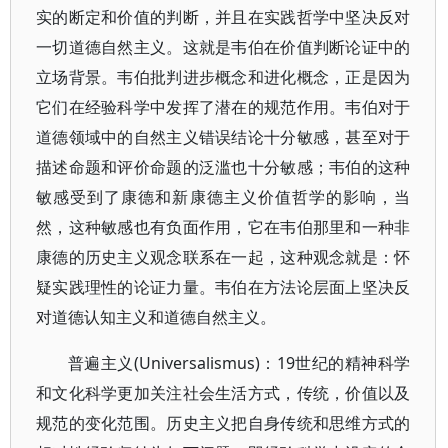
实的断定和价值的判断，并且在实践哲学中坚决反对
一切道德自然主义。这就是韦伯在价值判断论证中的
立场背景。韦伯批判进步概念和进化概念，正是因为
它们在经验科学中发挥了潜在的规范作用。韦伯对于
道德领域中的自然主义错误结论十分敏感，甚至对于
描述命题和评价命题的泛滥也十分敏感；韦伯的这种
敏感受到了康德和新康德主义价值哲学的影响，当
然，这种敏感也有负面作用，它在韦伯那里和一种非
康德的历史主义观念联系在一起，这种观念就是：怀
疑实践理性的论证力量。韦伯在方法论层面上坚决反
对道德认知主义和道德自然主义。
普遍主义(Universalismus)：19世纪的精神科学
和文化科学更加关注社会生活方式，传统，价值以及
规范的变化范围。历史主义把自身传统和思维方式的