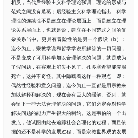
相反，当代后经验主义科学理论强调，理论的形成与
范式之间没有瓜葛；后经验主义科学理论指出，科学
理性的连续性不是建立在理论层面上，而是建立在理
论关系层面上，也就是说，建立在不同范式之间的复
杂关系当中。更具有冒险性的是另一个假设（b）：
迄今为止，宗教学说和哲学学说所解答的一切问题，
不是变成了可用科学加以合理解决的问题，就是成为
了假问题，在客观上消失不见了。孔多塞希望能克服
死亡，这并不奇怪。其中隐藏着这样一种观点，即：
偶然性经验和意义问题，迄今为止一直都是用宗教来
加以解释和解决的，现在会有巨大的缓解。否则，就
会留下一些无法合理解决的问题，它们必定会对科学
解决问题的能力产生很大的制约。这是韦伯的一个出
发点，他试图由此去追踪社会合理化的过程，而且依
据的还不是科学的发展过程，而是宗教世界观的发展