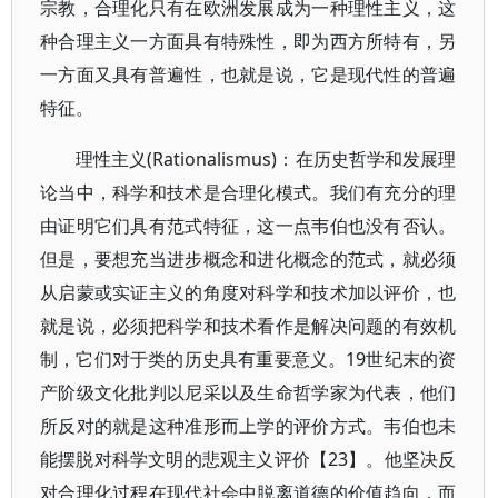
宗教，合理化只有在欧洲发展成为一种理性主义，这
种合理主义一方面具有特殊性，即为西方所特有，另
一方面又具有普遍性，也就是说，它是现代性的普遍
特征。
理性主义(Rationalismus)：在历史哲学和发展理
论当中，科学和技术是合理化模式。我们有充分的理
由证明它们具有范式特征，这一点韦伯也没有否认。
但是，要想充当进步概念和进化概念的范式，就必须
从启蒙或实证主义的角度对科学和技术加以评价，也
就是说，必须把科学和技术看作是解决问题的有效机
制，它们对于类的历史具有重要意义。19世纪末的资
产阶级文化批判以尼采以及生命哲学家为代表，他们
所反对的就是这种准形而上学的评价方式。韦伯也未
能摆脱对科学文明的悲观主义评价【23】。他坚决反
对合理化过程在现代社会中脱离道德的价值趋向，而