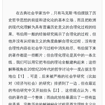
在古典社会学家当中，只有马克斯·韦伯摆脱了历
史哲学思想的前提和进化论的基本立场，而且把欧洲
的现代化理解为具有普遍历史意义的合理化过程的结
果。韦伯用一般的经验研究揭示了合理化的过程，但
他并没有从经验主义的角度曲解合理化过程，没有使
合理性内容在社会学习过程中消失殆尽。韦伯留下来
的著作都是一些断片；但合理化理论是其中的一条主
线，我们可以用它把韦伯的理论全貌建构起来；这些
解释视角在20世纪20年代的哲学讨论中一度占据主导
地位【1】，可是，后来被严格的社会学研究（比如
对《经济与社会》的研究）排挤到了一边，但在最近
的韦伯研究中又开始抬头【2】。这些观点认为，韦
伯的著作是一个整体；而由此恰恰暴露出了一些有益
的矛盾。宗教历史的解神秘化过程是西方理性主义出