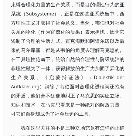
束缚合理化力量的生产关系，而是目的理性行为的亚
系统（Subsysteme），正是在这些亚系统当中，西
方理性主义才获得了社会意义。当然，韦伯也对社会
关系的物化（作为官僚化的后果）表示担忧，因为它
遏制了合理的生活方式。霍克海默和阿道尔诺以及后
来的马尔库塞，都是从韦伯的角度去理解马克思的。
在工具理性范畴下，统治自然的合理性与阶级统治的
非理性融为了一体，获得解放的生产力加固了异化的
生产关系。《启蒙辩证法》（Dialektik der
Aufklaerung）消除了韦伯面对合理化进程尚还抱有
的矛盾，他们毫不犹豫地纠正了马克思的实证立场。
知识和技术，在马克思看来是一种绝对的解放力量，
可它们自身却成为了社会压迫的工具。
我在这里关注的不是三种立场究竟有怎样的正确