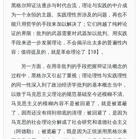
黑格尔辩证法逐步与时代合流，理论与实践的中介成
为一个永恒的主题。实践理性所涉及的问题，再也不
能只用哲学的手段来加以解决了；它们跨越了纯粹论
证的界限：批判的武器需要对武器加以批判。用实践
手段来进一步发展理论，不会揭示出太多的普遍性内
容；值得提及的，就是革命理论了【18】。
另一方面，在用非批判的手段把握辩证法概念的
过程中，黑格尔又引起了重视；理论理性与实践理性
的同一性深入到了政治经济学批判的基本概念当中，
以致于马克思主义理论的规范基础至今还模糊不清。
马克思主义的模糊内容不是被回避了，就是被遮蔽
了，因而还没有得到彻底的清理：被回避了，是因为
马克思的社会理论分解成了社会研究和道德社会主义
（阿德勒）；被遮蔽了，既是因为正统派用黑格尔来