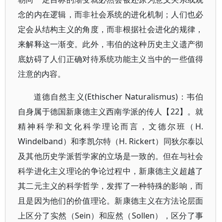
念的内在逻辑，而非社会系统的进化机制；人们也必
定会从结构主义的角度，而非根据社会进化的规律，
来解释这一渐变。此外，韦伯的这种历史主义遗产彻
底妨碍了人们正确对待系统功能主义当中的一些值得
注意的内容。
道德自然主义(Ethischer Naturalismus)：韦伯
自身属于德国新康德主义西南学派的传人【22】。就
精神科学和文化科学理论而言，文德尔班（H.
Windelband）和李凯尔特（H. Rickert）同狄尔泰以
及其他历史学派哲学家的立场是一致的。但在与社会
科学进化主义理论的争论过程中，新康德主义超越了
其二元主义的科学哲学，发挥了一种特殊的影响，而
且是因为他们的价值理论。新康德主义在方法论层面
上区分了实然（Sein）和应然（Sollen），区分了事