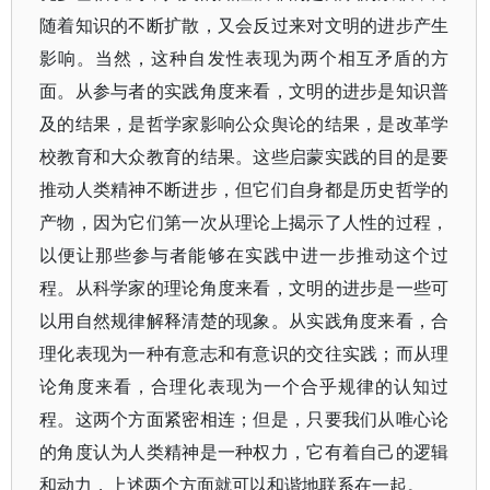
随着知识的不断扩散，又会反过来对文明的进步产生
影响。当然，这种自发性表现为两个相互矛盾的方
面。从参与者的实践角度来看，文明的进步是知识普
及的结果，是哲学家影响公众舆论的结果，是改革学
校教育和大众教育的结果。这些启蒙实践的目的是要
推动人类精神不断进步，但它们自身都是历史哲学的
产物，因为它们第一次从理论上揭示了人性的过程，
以便让那些参与者能够在实践中进一步推动这个过
程。从科学家的理论角度来看，文明的进步是一些可
以用自然规律解释清楚的现象。从实践角度来看，合
理化表现为一种有意志和有意识的交往实践；而从理
论角度来看，合理化表现为一个合乎规律的认知过
程。这两个方面紧密相连；但是，只要我们从唯心论
的角度认为人类精神是一种权力，它有着自己的逻辑
和动力，上述两个方面就可以和谐地联系在一起。