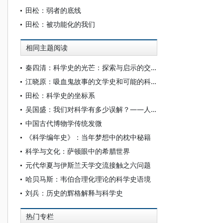
田松：弱者的底线
田松：被功能化的我们
相同主题阅读
秦四清：科学史的光芒：探索与启示的交响曲
江晓原：吸血鬼故事的文学史和可能的科学史
田松：科学史的坐标系
吴国盛：我们对科学有多少误解？——人文清华讲坛吴国盛演讲实录
中国古代博物学传统发微
《科学编年史》：当年梦想中的枕中秘籍
科学与文化：萨顿眼中的希腊世界
元代华夏与伊斯兰天学交流接触之六问题
哈贝马斯：韦伯合理化理论的科学史语境
刘兵：历史的辉格解释与科学史
热门专栏