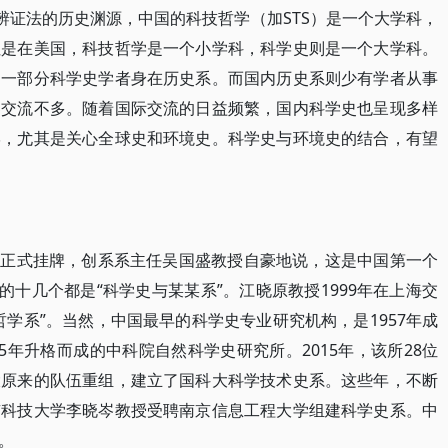
辨证法的历史渊源，中国的科技哲学（加STS）是一个大学科，
但是在美国，科技哲学是一个小学科，科学史则是一个大学科。
当一部分科学史学者身在历史系。而国内历史系则少有学者从事
界交流不多。随着国际交流的日益频繁，国内科学史也呈现多样
学，尤其是关心全球史和环境史。科学史与环境史的结合，有望
史系正式挂牌，创系系主任吴国盛教授自豪地说，这是中国第一个
的十几个都是“科学史与某某系”。江晓原教授1999年在上海交
学系”。当然，中国最早的科学史专业研究机构，是1957年成
5年升格而成的中科院自然科学史研究所。2015年，该所28位
大原来的队伍重组，建立了国科大科学技术史系。这些年，不断
京科技大学李晓岑教授受聘南京信息工程大学组建科学史系。中
。