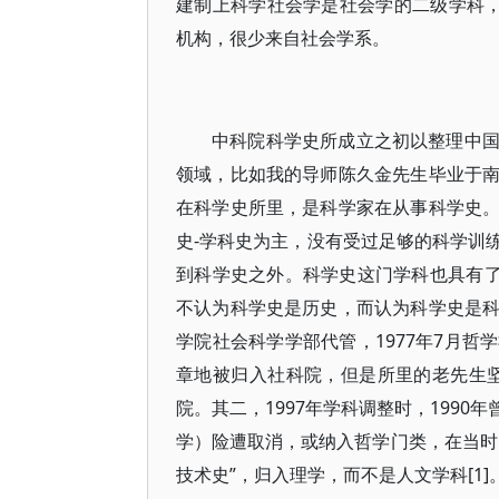
建制上科学社会学是社会学的二级学科，
机构，很少来自社会学系。
中科院科学史所成立之初以整理中
领域，比如我的导师陈久金先生毕业于
在科学史所里，是科学家在从事科学史
史-学科史为主，没有受过足够的科学训
到科学史之外。科学史这门学科也具有了
不认为科学史是历史，而认为科学史是
学院社会科学学部代管，1977年7月
章地被归入社科院，但是所里的老先生坚
院。其二，1997年学科调整时，199
学）险遭取消，或纳入哲学门类，在当时
技术史”，归入理学，而不是人文学科[1]