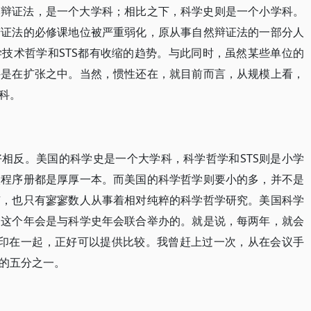
然辩证法，是一个大学科；相比之下，科学史则是一个小学科。
辩证法的必修课地位被严重弱化，原从事自然辩证法的一部分人
技术哲学和STS都有收缩的趋势。与此同时，虽然某些单位的
科是在扩张之中。当然，惯性还在，就目前而言，从规模上看，
科。
相反。美国的科学史是一个大学科，科学哲学和STS则是小学
次程序册都是厚厚一本。而美国的科学哲学则要小的多，并不是
有，也只有寥寥数人从事着相对纯粹的科学哲学研究。美国科学
，这个年会是与科学史年会联合举办的。就是说，每两年，就会
都印在一起，正好可以提供比较。我曾赶上过一次，从在会议手
的五分之一。