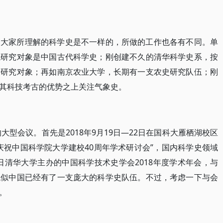
，大家所理解的科学史是不一样的，所做的工作也各有不同。单
统研究对象是中国古代科学史；刚创建不久的清华科学史系，按
为研究对象；再如南京农业大学，长期有一支农史研究队伍；刚
其科技考古的优势之上关注气象史。
大型会议。首先是2018年9月19日—22日在国科大雁栖湖校区
庆祝中国科学院大学建校40周年学术研讨会”，国内科学史领域
9日清华大学主办的中国科学技术史学会2018年度学术年会，与
貌似中国已经有了一支庞大的科学史队伍。不过，考虑一下与会
。