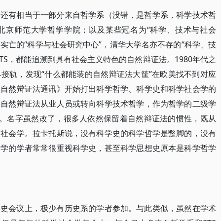
，还有相当于一部分来自哲学系（没错，是哲学系，科学技术哲
北京师范大学哲学学院；以及某些冠名为“科学、技术与社会
存实亡的“科学与社会研究中心”，清华大学名亦不存的“科学、技
TS，都能追溯到具有社会主义特色的自然辩证法。1980年代之
接轨，发现“什么都能装的自然辩证法大筐”在欧美找不到对应
《自然辩证法通讯》开始打出科学哲学、科学史和科学社会学的
是自然辩证法从业人员或转向科学技术哲学，作为哲学的二级学
S。名字虽然改了，很多人依然保留着自然辩证法的惯性，既从
学社会学。拉卡托斯说，没有科学史的科学哲学是蹩脚的，没有
哲学的学者常常很重视科学史，甚至科学思想史原本是科学哲学
学史会议上，极少有历史系的学者参加。与此类似，虽然在学术