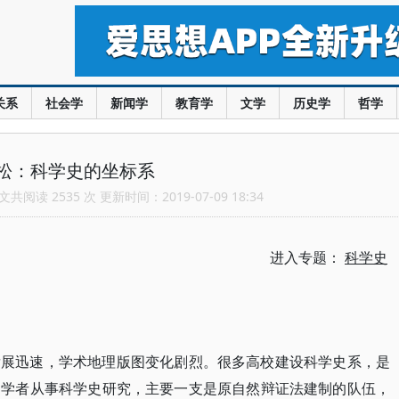
关系
社会学
新闻学
教育学
文学
历史学
哲学
松：科学史的坐标系
共阅读 2535 次 更新时间：2019-07-09 18:34
进入专题：
科学史
发展迅速，学术地理版图变化剧烈。很多高校建设科学史系，是
多学者从事科学史研究，主要一支是原自然辩证法建制的队伍，