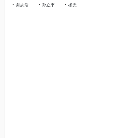
谢志浩
孙立平
杨光