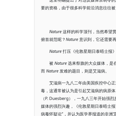
这里明确提出了对违反媒体禁制令的
要的资格，由于很多科学前沿消息往往
Nature
这样的科学顶刊，当然希望
俯首就范呢？
Nature
意识到，它还需要再
Nature
打压《伦敦星期日泰晤士报
被
Nature
选来祭旗的大众媒体，是
而
Nature
发难的题目，则是艾滋病。
艾滋病一九八二年由美国疾控中心正式
毒，这通常被认为是引起艾滋病的病原体
（P. Duesberg），一九八三年开始
媒体的强烈兴趣，《伦敦星期日泰晤士报》
病毒怀疑论”，并认为医学界报道的非洲