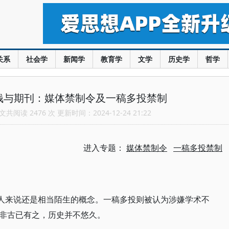
关系
社会学
新闻学
教育学
文学
历史学
哲学
钱与期刊：媒体禁制令及一稿多投禁制
共阅读 2476 次 更新时间：2024-12-24 21:22
进入专题：
媒体禁制令
一稿多投禁制
多人来说还是相当陌生的概念。一稿多投则被认为涉嫌学术不
非古已有之，历史并不悠久。