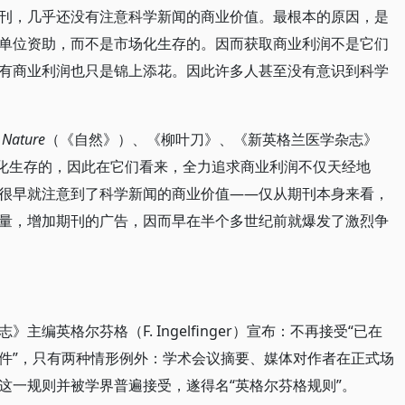
刊，几乎还没有注意科学新闻的商业价值。最根本的原因，是
单位资助，而不是市场化生存的。因而获取商业利润不是它们
有商业利润也只是锦上添花。因此许多人甚至没有意识到科学
是
Nature
（《自然》）、《柳叶刀》、《新英格兰医学杂志》
场化生存的，因此在它们看来，全力追求商业利润不仅天经地
很早就注意到了科学新闻的商业价值——仅从期刊本身来看，
量，增加期刊的广告，因而早在半个多世纪前就爆发了激烈争
编英格尔芬格（F. Ingelfinger）宣布：不再接受“已在
件”，只有两种情形例外：学术会议摘要、媒体对作者在正式场
这一规则并被学界普遍接受，遂得名“英格尔芬格规则”。