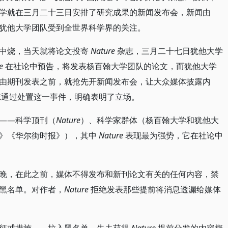
学就在三月二十三日安排了研究成果的新闻发布会，新闻由
犹他大学团队受到全世界科学界的关注。
火中烧，当天就将论文投寄
Nature
杂志，三月二十七日犹他大学
e
在社论中预告，将发表杨百翰大学团队的论文，而犹他大学
由期刊发表之前，就抢先开新闻发布会，让大众媒体披露内
通过处置这一事件，明确表明了立场。
——科学顶刊（
Nature
）、科学家群体（杨百翰大学和犹他大
报》《华尔街时报》），其中
Nature
表现最为强势，它在社论中
晚，在此之前，媒体不得发布和新刊论文有关的任何内容，禁
黑名单。对作者，
Nature
拒绝发表那些提前将消息透漏给媒体