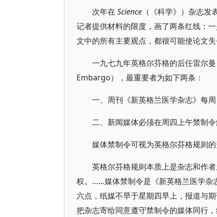
次年在
Science
（《科学》）杂志发
记者提供材料的限度，画了两条红线：一
文中的所有主要观点，都很可能使论文失
一九七九年英格尔芬格的后任雷尔曼（A.
Embargo），最重要者为如下两条：
一、周刊《新英格兰医学杂志》每周
二、新闻媒体必须在周四上午禁制令
媒体禁制令可视为英格尔芬格规则的
英格尔芬格规则本质上是杂志和作者
权。……媒体禁制令是《新英格兰医学杂
六点，纸媒不早于星期四早上，报道与期
把杂志寄给同意遵守禁制令的媒体同行，