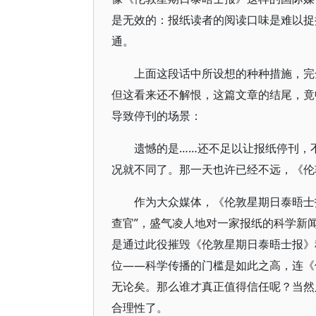
是无效的：报纸读者的阅读口味是难以捉
通。
上面这段话中所设想的种种措施，
但这看来还不解恨，这篇文章的结尾，竟
导致停刊的场景：
遗憾的是……还不足以让报纸停刊，
况就不同了。那一天也许已经不远，《伦
作为大众媒体，《伦敦星期日泰晤士
查官”，盛气凌人地对一家报纸的科学新
是通过此役摧毁《伦敦星期日泰晤士报》
位——科学传播的门槛是如此之高，连《
无论矣。那么谁才真正值得信任呢？当
合理性了。