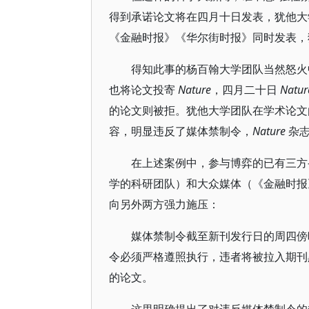
得到承诺论文将在四月十日发表，犹他大
《金融时报》《华尔街时报》同时发表，
得知此事的杨百翰大学团队当然怒
也将论文投寄
Nature
，四月二十日
Natur
的论文则被拒。犹他大学团队在学术论文
容，明显违反了媒体禁制令，
Nature
杂志
在上述案例中，参与博弈的已有三方
学的科研团队）和大众媒体（《金融时
向另外两方强力施压：
媒体禁制令截至新刊发行日的周四傍
令必须严格遵照执行，违者将被拉入期刊
的论文。