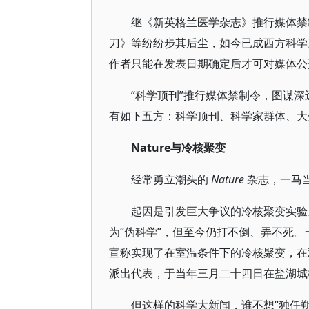
继《新英格兰医学杂志》推行媒体禁
刀》等纷纷步其后尘，如今已成西方科学顶
作者只能在发表日期确定后才可对媒体公
“科学顶刊”推行媒体禁制令，图谋
有如下五方：科学顶刊、科学家群体、大
Nature与冷核聚变
经常勇立潮头的
Nature
杂志，一马
起因是引发巨大争议的冷核聚变实验
为“伪科学”，但至今仍打不倒、弄不死
宣称实现了在室温条件下的冷核聚变，在
派出代表，于当年三月二十四日在盐湖
但这样的科学大新闻，谁不想“独任