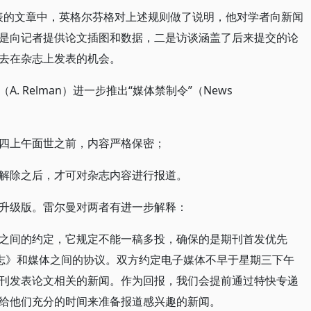
表的文章中，英格尔芬格对上述规则做了说明，他对学者向新闻
是向记者提供论文插图和数据，二是访谈涵盖了后来提交的论
去在杂志上发表的机会。
 Relman）进一步推出“媒体禁制令”（News
四上午面世之前，内容严格保密；
解除之后，才可对杂志内容进行报道。
升级版。雷尔曼对两者有进一步解释：
之间的约定，它规定不能一稿多投，确保的是期刊首发优先
志》和媒体之间的协议。双方约定电子媒体不早于星期三下午
刊发表论文相关的新闻。作为回报，我们会提前通过特快专递
给他们充分的时间来准备报道感兴趣的新闻。