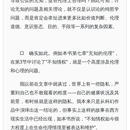
导致公众的无知，这在伦理上合理吗？由此可知，讨
论无知的问题及相关理论，就不仅是认识论的纯哲学
问题，而是肯定会牵扯进来更多比如价值判断、伦理
道德、意识形态、目的、手段等一系列的复杂因素。
□ 确实如此。例如本书第七章“无知的伦理”，
在第3节中讨论了“不知情权”，就是一个高度涉及伦理
和心理的问题。
我以前在文章中就谈过，世界上有一些隐私，严
重到自己也不敢窥看的程度——自己的健康状况及其
前景，有时候就是这样的隐私。我本来只是从科幻作
品中演绎出这一结论的，但事实上这样的故事在西方
现实生活中已经出现，如本书所说，“不知情权如今很
大程度上在生命伦理情境里被表达和维护”。