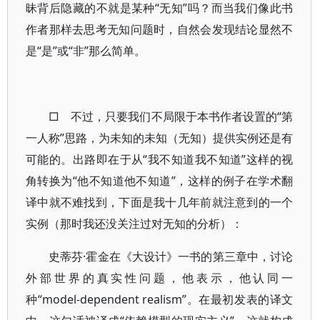
昧背后隐藏的不就是某种“无知”吗？而当我们像此书
作者那样去思考无知问题时，自然会发现结论显然不
是“是”或“非”那么简单。
□ 不过，只要我们不局限于本书作者设置的“第
一人称”思路，为未知的未知（无知）提供实例还是有
可能的。出路即在于从“我不知道我不知道”这样的视
角转换为“他不知道他不知道”，这样的例子在学术翻
译中就不难找到，下面是我十几年前就注意到的一个
实例（那时我还没关注过对无知的分析）：
史蒂芬·霍金在《大设计》一书的第三章中，讨论
外部世界的真实性问题，他表示，他认同一
种“model-dependent realism”。在最初发表的译文