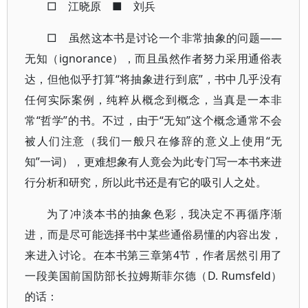
□ 江晓原 ■ 刘兵
□ 虽然这本书是讨论一个非常抽象的问题——
无知（ignorance），而且虽然作者努力采用通俗表
达，但他似乎打算“将抽象进行到底”，书中几乎没有
任何实际案例，纯粹从概念到概念，当真是一本非
常“哲学”的书。不过，由于“无知”这个概念通常不会
被人们注意（我们一般只在修辞的意义上使用“无
知”一词），更难想象有人竟会为此专门写一本书来进
行分析和研究，所以此书还是有它的吸引人之处。
为了冲淡本书的抽象色彩，我决定不再循序渐
进，而是尽可能选择书中某些通俗易懂的内容出发，
来进入讨论。在本书第三章第4节，作者居然引用了
一段美国前国防部长拉姆斯菲尔德（D. Rumsfeld）
的话：