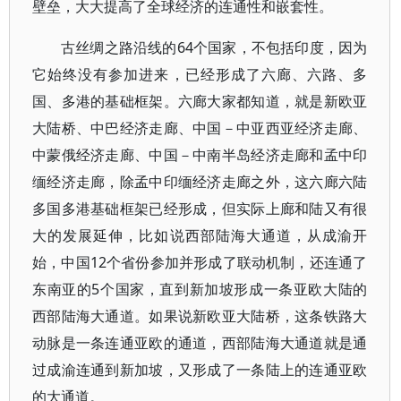
壁垒，大大提高了全球经济的连通性和嵌套性。
古丝绸之路沿线的64个国家，不包括印度，因为
它始终没有参加进来，已经形成了六廊、六路、多
国、多港的基础框架。六廊大家都知道，就是新欧亚
大陆桥、中巴经济走廊、中国－中亚西亚经济走廊、
中蒙俄经济走廊、中国－中南半岛经济走廊和孟中印
缅经济走廊，除孟中印缅经济走廊之外，这六廊六陆
多国多港基础框架已经形成，但实际上廊和陆又有很
大的发展延伸，比如说西部陆海大通道，从成渝开
始，中国12个省份参加并形成了联动机制，还连通了
东南亚的5个国家，直到新加坡形成一条亚欧大陆的
西部陆海大通道。如果说新欧亚大陆桥，这条铁路大
动脉是一条连通亚欧的通道，西部陆海大通道就是通
过成渝连通到新加坡，又形成了一条陆上的连通亚欧
的大通道。