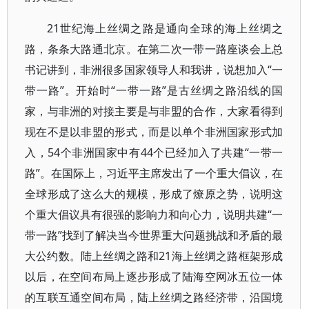
21世纪海上丝绸之路是通向全球的海上丝绸之
路，条条大路通北京。在第二次一带一路座谈会上总
书记讲到，非洲很多国家领导人和我讲，说想加入“一
带一路”。开始时“一带一路”是古丝绸之路沿线的国
家，与非洲的对接主要是与非盟的合作，大家看得到
现在不是以非盟的形式，而是以单个非洲国家形式加
入，54个非洲国家中有44个已经加入了共建“一带一
路”。在国际上，习近平主席发出了一个重大倡议，在
全球形成了这么大的规模，形成了燎原之势，说明这
个重大倡议具有很强的影响力和向心力，说明共建“一
带一路”找到了解决当今世界重大问题挑战和矛盾的最
大公约数。陆上丝绸之路和21海上丝绸之路框架形成
以后，在空间布局上逐步形成了陆海空网冰五位一体
的互联互通空间布局，陆上丝绸之路经济带，沿国境