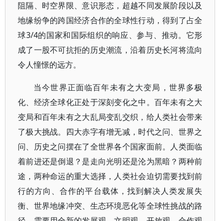
阻隔、时空界限、意识形态，超越不同发展阶段以及
地缘纷争的跨国经济合作的全球性行动，得到了占全
球3/4的国家和国际组织的响应、参与、推动。它形
成了一股不可抗拒的历史潮流，沿着历史长河将流向
令人憧憬的远方。
当今世界正面临百年未有之大变局，世界多极
化、经济全球化正处于深刻变化之中。百年未有之大
变局和百年未有之大乱局变乱交织，给人类社会带来
了极大挑战。四大赤字有增无减，时代之问、世界之
问、历史之问摆在了全世界各个国家面前。人类面临
着前进还是倒退？是走向光明还是沦为黑暗？两种前
途，两种命运的重大选择，人类社会迫切需要找到前
行的方向、合作的平台载体，找到解决人类发展失
衡、世界地缘冲突、生态环境恶化等全球性挑战的路
径，需要用全新的发展观、文明观、开放观、合作观