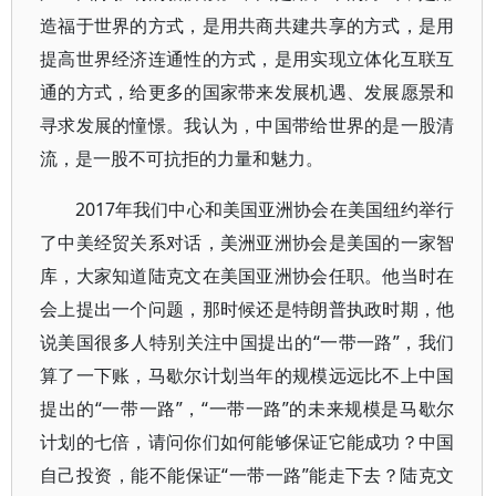
造福于世界的方式，是用共商共建共享的方式，是用
提高世界经济连通性的方式，是用实现立体化互联互
通的方式，给更多的国家带来发展机遇、发展愿景和
寻求发展的憧憬。我认为，中国带给世界的是一股清
流，是一股不可抗拒的力量和魅力。
2017年我们中心和美国亚洲协会在美国纽约举行
了中美经贸关系对话，美洲亚洲协会是美国的一家智
库，大家知道陆克文在美国亚洲协会任职。他当时在
会上提出一个问题，那时候还是特朗普执政时期，他
说美国很多人特别关注中国提出的“一带一路”，我们
算了一下账，马歇尔计划当年的规模远远比不上中国
提出的“一带一路”，“一带一路”的未来规模是马歇尔
计划的七倍，请问你们如何能够保证它能成功？中国
自己投资，能不能保证“一带一路”能走下去？陆克文