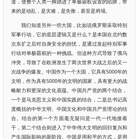
道，使整个人类一脚踏进了单极霸权设置的陷阱，带
来的是动乱，是灾难，是失衡，甚至是坍塌。
我们知道另外一些大国，比如说俄罗斯采取特别
军事行动，它的底层逻辑又是什么？是本国在北约数
次东扩之后对自身安全的担忧，是通过发起特别军事
行动对单极霸权的一种挑战。但这种方式导致了俄乌
冲突，导致了在欧洲发生了两次世界大战之后的又一
次战争的爆发。中国作为一个大国，它具有5000年的
文明，作为具有5000年的文明的国家，具有更大的战
略耐力和更深的文化底蕴。中国共产党的两个结合，
一个是马克思主义和中国实践的结合，二是总书记高
度概括的中华文明、中国文化和中国共产党理论的结
合。结合的第一个方面毫无疑问是一代一代地接着
干，第二个结合则进入了中华伟大文明的回归复兴和
产生国际影响的新阶段。中国是用和平的方式，是用