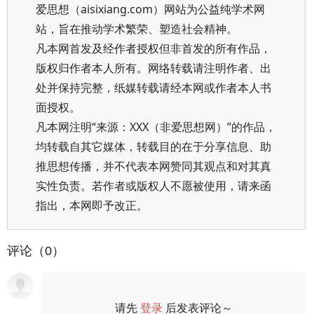
爱思想（aisixiang.com）网站为公益纯学术网
站，旨在推动学术繁荣、塑造社会精神。
凡本网首发及经作者授权但非首发的所有作品，
版权归作者本人所有。网络转载请注明作者、出
处并保持完整，纸媒转载请经本网或作者本人书
面授权。
凡本网注明“来源：XXX（非爱思想网）”的作品，
均转载自其它媒体，转载目的在于分享信息、助
推思想传播，并不代表本网赞同其观点和对其真
实性负责。若作者或版权人不愿被使用，请来函
指出，本网即予改正。
评论（0）
请先
登录
后发表评论～