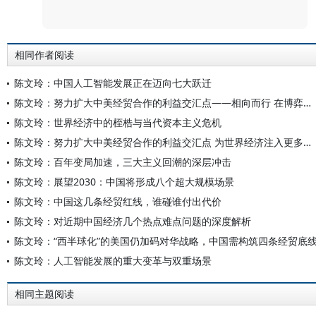
评论
相同作者阅读
陈文玲：中国人工智能发展正在迈向七大跃迁
陈文玲：努力扩大中美经贸合作的利益交汇点——相向而行 在博弈中实现共生
陈文玲：世界经济中的桎梏与当代资本主义危机
陈文玲：努力扩大中美经贸合作的利益交汇点 为世界经济注入更多的确定性与稳定性
陈文玲：百年变局加速，三大主义回潮的深层冲击
陈文玲：展望2030：中国将形成八个超大规模场景
陈文玲：中国这几条经贸红线，谁碰谁付出代价
陈文玲：对近期中国经济几个热点难点问题的深度解析
陈文玲：“西半球化”的美国仍加码对华战略，中国需构筑四条经贸底
陈文玲：人工智能发展的重大变革与双重场景
相同主题阅读