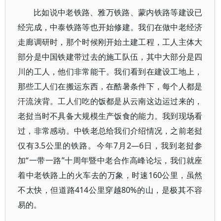
比如说中老铁路、雅万铁路、蒙内铁路等建设已
经完成，中泰铁路等也开始修建。我们在做中老经济
走廊调研时，那个时候刚开始土建工程，工人主体大
部分是中国铁建带过去的施工队伍，其中大部分是四
川的工人，他们非常能干。我们看到在建设工地上，
那些工人们在搬运东西，在酷暑条件下，每个人都是
汗流浃背。工人们吃的饭都是从云南这边运过来的，
老挝当时不具备大规模生产饭食的能力。我到现场看
过，非常感动。中铁老总给我们介绍情况，之前老挝
仅有3.5公里的铁路。今年7月2—6日，我到老挝参
加“一带一路”十周年暨中老合作高峰论坛，我们就座
着中老铁路上的火车去的万象，时速160公里，虽然
不太快，但道路414公里穿越80%的山，是极其不容
易的。