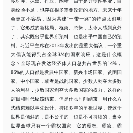
多对冲、抹黑、打压、围堵，由于是开创性事业，自
身经验不足，也存在很多需要改进的地方。未来十年
会更加不容易，因为共建“一带一路”的特点太鲜明
了，它形成的新格局、框架、态势，太令人感到意外
了，其实既出乎世界所预料，也是出乎中国自己的预
料。习近平主席在2013年发出的是重大倡议，一个重
大倡议能得到占全球3/4的国家响应，这是什么概
念？全球现在发达经济体人口总共占世界的14%，
86%的人口都是发展中国家、新兴市场国家、贫困国
家、中小国家，或者是战乱国家。少数人剥夺大多数
人的利益，少数国家剥夺大多数国家的权力，这样的
逻辑和时代应该结束。但是什么时间结束，用什么方
式结束难以事先设计。持续多年的单极世界，使这个
世界是倾斜的，是不公平的，也是不可持续的，当今
世界全球只有一个霸权国家，它的霸权、霸凌、霸