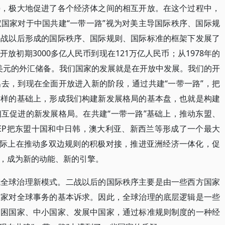
接，极大地促进了各个经济体之间的相互开放。在这个过程中，
国家对于中国共建“一带一路”视为对美主导国际秩序、国际规
二战以后形成的国际秩序、国际规则、国际标准的框架下发展了
放初期3000多亿人民币到现在121万亿人民币；从1978年的
亿美元的外汇储备。我们国家的发展就是在开放中发展。我们的开
去，到现在全面开放进入新的阶段，通过共建“一带一路”，把
这样的基础上，形成我们构建新发展格局的基本盘，也就是构建
互促进的新发展格局。在共建“一带一路”基础上，推动东盟、
RCEP把东盟十国和中日韩，澳大利亚、新西兰等形成了一个最大
实际上在推动多双边规则的积极对接，推进亚洲经济一体化，促
，成为新的动能、新的引擎。
成全球治理新模式。二战以后的国际秩序主要是由一些西方国家
国家对全球事务的基本诉求。因此，全球治理的底层逻辑是一些
贫困国家、中小国家、发展中国家，通过标准规则制度的一种经