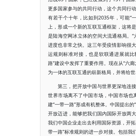
更多国家参与的共同行动，这个共同行
有若干个十年，比如到2035年，可能“
上，形成一个新的互联互通框架，这将
是陆海空网冰立体的空间大流通格局。“
进度也非常之快。这三年受疫情影响很
运规则标准对接，也是软联通进展就比
路”建设中发挥了重要作用。现在从“六
为一体的互联互通的崭新格局，并将给世
第三，把开放中国与世界更深地连
世界市场离不了中国市场，中国市场也
建“一带一路”形成有机整体。中国提出的
开放迈进，能够把我们国内国际开放两
我们中国企业走出去利用国际资源，开拓
带一路”标准规则的进一步对接。包括我