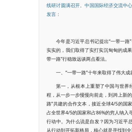
线研讨圆满召开。中国国际经济交流中
发言：
今年是习近平总书记提出“一带一路
实实的，我们取得了实打实沉甸甸的成果
带一路”行稳致远谈两点看法。
一、“一带一路”十年来取得了伟大成
第一，从根本上重塑了中国与世界
程，从一步一步慢慢向前走，到跨上新的更
路”共建的合作文本，接近全球4/5的国
占全世界4/5的国家和占86%的穷人纳
行动中。为什么说是自发？因为习近平总
从行动到开拓新格局，核心就是寻找到全球