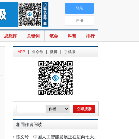
登录
注册
思想库
关键词
笔会
科普
排行
|
|
|
APP
公众号
微博
手机版
相同作者阅读
陈文玲：中国人工智能发展正在迈向七大跃迁