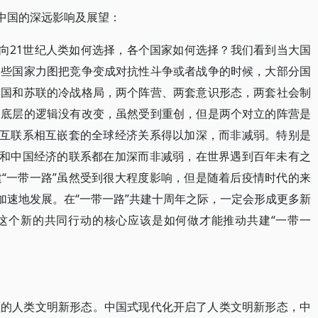
和中国的深远影响及展望：
面向21世纪人类如何选择，各个国家如何选择？我们看到当大国
一些国家力图把竞争变成对抗性斗争或者战争的时候，大部分国
美国和苏联的冷战格局，两个阵营、两套意识形态，两套社会制
的底层的逻辑没有改变，虽然受到重创，但是两个对立的阵营是
相互联系相互嵌套的全球经济关系得以加深，而非减弱。特别是
，和中国经济的联系都在加深而非减弱，在世界遇到百年未有之
“一带一路”虽然受到很大程度影响，但是随着后疫情时代的来
加速地发展。在“一带一路”共建十周年之际，一定会形成更多新
这个新的共同行动的核心应该是如何做才能推动共建“一带一
领的人类文明新形态。中国式现代化开启了人类文明新形态，中