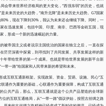
局会带来世界经济格局的更大变化，“西强东弱”的历史，也就
降”是未来历史的大趋势，“南升北降”是未来历史大趋势。G7国家
的80%，现在下降到30%，我认为未来还会继续下降。同时，一
国家在迅速发展，包括中国、印度、南非、巴西等金砖五国，现
国家，形成一个新的迅速崛起的力量。
来的被帝国主义或者说宗主国统治的国家在独立之后，一直在探
个在茫茫深夜中探索，到寻找到了共同发展、共享发展这样的新
”十年带给世界的第一个成果。也就是带给世界发展的新平台新
“一带一路”给国家和人民带来新的希望和未来。
上形成互联互通新框架。实现政策、资金、贸易、设施、民心“五
软联通作为重要的基础，心联通作为重要保障，构成了互联互通
球的公共产品，那么，互联互通就是这个公共产品塑造的全球新
方位的互联互通格局，从“一带一路”倡议伊始，按照古丝绸之路
国家。原来的古丝绸之路精神已经变成了新时代的潮流，已经成为