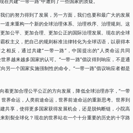
现在共建“一带一路”中遭到了一些国家的质疑。
过我们的努力得到了发展，另一方面，我们也要和最广大的发展
家一道来重构一个新的全球治理体系、治理秩序、治理规则。这
着更加公平、更加合理、更加公正的国际治理发展。现在的全球
和霸权主义，把自己的规则标准法律转化为全球话语，以获得本
之相反，通过共建“一带一路”，中国提出的“人类命运共同
全世界越来越多国家的认可。“一带一路”倡议得到响应，不是通
向另一个国家实施强制性的命令。“一带一路”倡议响应者都是
向着更加合理公平公正的方向发展，降低全球治理赤字，“一带
、世界命运，人类前途命运，世界前途命运的重新思考。世界到
共建共享，使得更多国家获得发展机会，还是脱钩断链，小院高
营来割裂全球化？现在的世界站在一个十分重要的历史的十字路