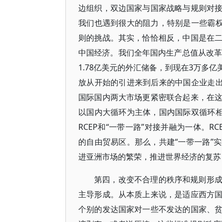
边组织，双边国家与国家战略与规则对
我们也遇到很大的阻力，特别是一些霸权
则的挑战。其实，恰恰相反，中国是在
中国经济。我们全年国内生产总值从改革开
1.78亿美元的外汇储备，到现在3万多
放从开始的引进来到后来的中国企业走出
国际国内两大市场更紧密联合起来，在
以国内大循环为主体，国内国际双循环相
RCEP和“一带一路”对接并融为一体。
的自由贸易区。那么，共建“一带一路”
进亚洲市场的繁荣，推进世界经济的复苏
第四，改变不合理的秩序和规则形
主导形成。从本质上来说，是适应西方
个别的发达国家对一些不发达的国家、