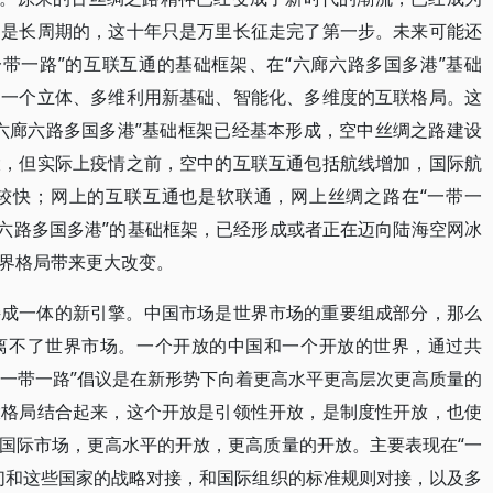
动是长周期的，这十年只是万里长征走完了第一步。未来可能还
一带一路”的互联互通的基础框架、在“六廊六路多国多港”基础
是一个立体、多维利用新基础、智能化、多维度的互联格局。这
六廊六路多国多港”基础框架已经基本形成，空中丝绸之路建设
大，但实际上疫情之前，空中的互联互通包括航线增加，国际航
较快；网上的互联互通也是软联通，网上丝绸之路在“一带一
廊六路多国多港”的基础框架，已经形成或者正在迈向陆海空网冰
界格局带来更大改变。
接成一体的新引擎。中国市场是世界市场的重要组成部分，那么
离不了世界市场。一个开放的中国和一个开放的世界，通过共
“一带一路”倡议是在新形势下向着更高水平更高层次更高质量的
大格局结合起来，这个开放是引领性开放，是制度性开放，也使
国际市场，更高水平的开放，更高质量的开放。主要表现在“一
们和这些国家的战略对接，和国际组织的标准规则对接，以及多