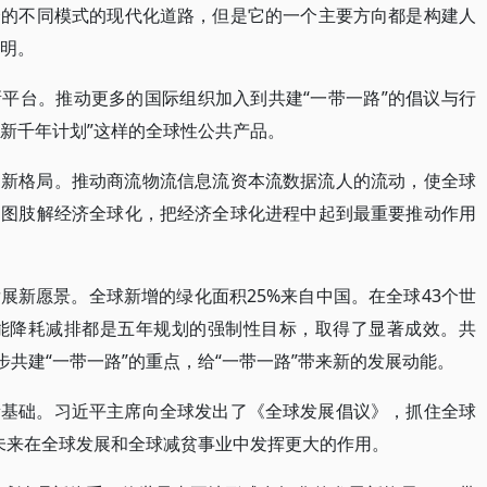
择的不同模式的现代化道路，但是它的一个主要方向都是构建人
文明。
平台。推动更多的国际组织加入到共建“一带一路”的倡议与行
“新千年计划”这样的全球性公共产品。
通新格局。推动商流物流信息流资本流数据流人的流动，使全球
力图肢解经济全球化，把经济全球化进程中起到最重要推动作用
展新愿景。全球新增的绿化面积25%来自中国。在全球43个世
节能降耗减排都是五年规划的强制性目标，取得了显著成效。共
步共建“一带一路”的重点，给“一带一路”带来新的发展动能。
新基础。习近平主席向全球发出了《全球发展倡议》，抓住全球
”未来在全球发展和全球减贫事业中发挥更大的作用。