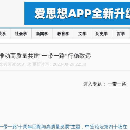
关系
社会学
新闻学
教育学
文学
历史学
哲学
推动高质量共建“一带一路”行稳致远
共阅读 5691 次 更新时间：2023-08-29 22:38
进入专题：
一带一路
—‘一带一路’十周年回顾与高质量发展”主题，中宏论坛第四十场在