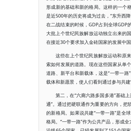
形成新的基础和新的格局。这样的一个格
是近500年的历史将成为过去，“东升西
在二战结束的时候，GDP占到全球GDP
大批上个世纪民族解放运动独立出来的
在接近30个要求加入金砖国家的发展中
这些在上个世纪民族解放运动和原
索如何发展的道路。现在这些国家从单
道路、新平台和新载体，这是“一带一路
载体和新愿景，使人们看到通过参与共建
第二，在“六廊六路多国多港”基础
通”。通过把硬联通作为重要的方向，把
的新格局。如果说共建“一带一路”是全
格局。“一带一路”作为公共产品，形成全
沿线65个国家，已经发展到了151个