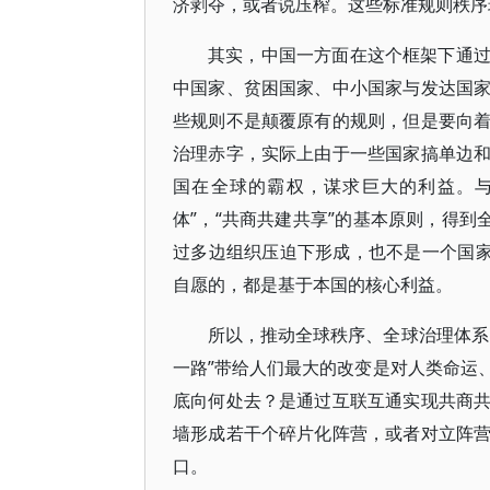
济剥夺，或者说压榨。这些标准规则秩序
其实，中国一方面在这个框架下通
中国家、贫困国家、中小国家与发达国
些规则不是颠覆原有的规则，但是要向
治理赤字，实际上由于一些国家搞单边
国在全球的霸权，谋求巨大的利益。与
体”，“共商共建共享”的基本原则，得到
过多边组织压迫下形成，也不是一个国家
自愿的，都是基于本国的核心利益。
所以，推动全球秩序、全球治理体系
一路”带给人们最大的改变是对人类命运
底向何处去？是通过互联互通实现共商
墙形成若干个碎片化阵营，或者对立阵
口。