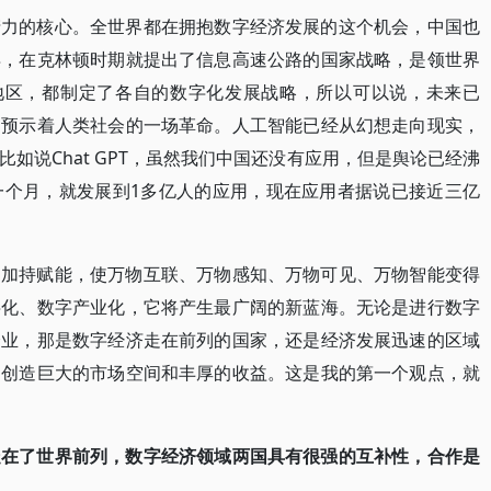
产力的核心。全世界都在拥抱数字经济发展的这个机会，中国也
早，在克林顿时期就提出了信息高速公路的国家战略，是领世界
和地区，都制定了各自的数字化发展战略，所以可以说，未来已
它预示着人类社会的一场革命。人工智能已经从幻想走向现实，
如说Chat GPT，虽然我们中国还没有应用，但是舆论已经沸
到一个月，就发展到1多亿人的应用，现在应用者据说已接近三亿
力加持赋能，使万物互联、万物感知、万物可见、万物智能变得
字化、数字产业化，它将产生最广阔的新蓝海。无论是进行数字
企业，那是数字经济走在前列的国家，还是经济发展迅速的区域
，创造巨大的市场空间和丰厚的收益。这是我的第一个观点，就
走在了世界前列，数字经济领域两国具有很强的互补性，合作是