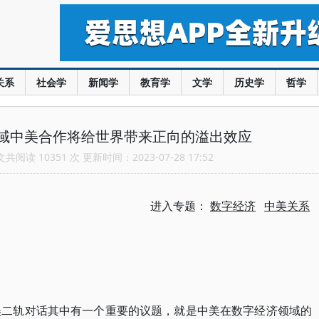
关系
社会学
新闻学
教育学
文学
历史学
哲学
域中美合作将给世界带来正向的溢出效应
阅读 10351 次 更新时间：2023-07-28 17:52
进入专题：
数字经济
中美关系
美二轨对话其中有一个重要的议题，就是中美在数字经济领域的