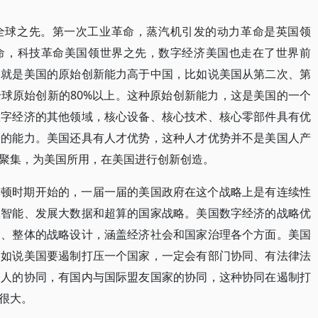
全球之先。第一次工业革命，蒸汽机引发的动力革命是英国领
命，科技革命美国领世界之先，数字经济美国也走在了世界前
，就是美国的原始创新能力高于中国，比如说美国从第二次、第
球原始创新的80%以上。这种原始创新能力，这是美国的一个
数字经济的其他领域，核心设备、核心技术、核心零部件具有优
子的能力。美国还具有人才优势，这种人才优势并不是美国人产
聚集，为美国所用，在美国进行创新创造。
林顿时期开始的，一届一届的美国政府在这个战略上是有连续性
工智能、发展大数据和超算的国家战略。美国数字经济的战略优
的、整体的战略设计，涵盖经济社会和国家治理各个方面。美国
比如说美国要遏制打压一个国家，一定会有部门协同、有法律法
个人的协同，有国内与国际盟友国家的协同，这种协同在遏制打
很大。