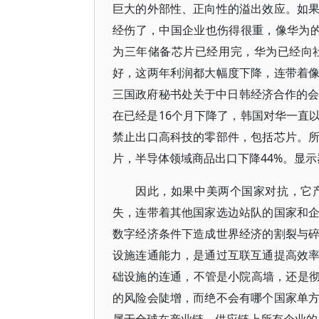
巨大的外部性、正向性的溢出效应。如
经伤了，中国企业也伤得很重，像华为的
为三年储备芯片已经用完，华为已经向
好，这两年利润都大幅度下降，连带着
三国政府秘书处关于中日韩经济合作的会
在已经是16个月下降了，韩国对华一直
禁止出口高科技的零部件，包括芯片。
片，半导体领域商品出口下降44%。显示
因此，如果中美两个国家对抗，它
失，连带着其他国家选边站队的国家和
数字经济条件下造成世界经济的割裂与
设施连通能力，是通过互联互通提高效
础设施的连通，不管是小院高墙，还是彻
的风险会陡增，而绝不会有哪个国家单