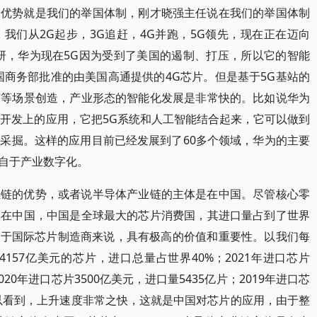
个优势就是我们的举国体制，刚才晓强主任说在我们的举国体制
我们从2G起步，3G追赶，4G并跑，5G领先，现在正在迈向
研，华为现在5G因为受到了美国的遏制、打压，所以它的智能
国商务部批准的由美国高通提供的4G芯片。但是基于5G基站的
市等场景创造，产业形态的智能化发展是非常快的。比如说华为
山开发上的应用，它把5G系统和人工智能结合起来，它可以做到
采掘。这样的应用目前已经发展到了60多个领域，华为的主要
来自于产业数字化。
业链的优势，或者说半导体产业链的主体是在中国。尽管核心零
体在中国，中国是全球最大的芯片消费国，其进口量占到了世界
对于国际芯片制造商来说，具有极高的价值和重要性。以我们每
4157亿美元的芯片，进口总量占世界40%；2021年进口芯片
2020年进口芯片3500亿美元，进口量5435亿片；2019年进口芯
片。可以看到，上升速度非常之快，这就是中国对芯片的应用，由于整