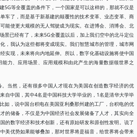
建5G等全覆盖的条件下，一个国家是可以这样的，那就不仅是
享单车了，而是基于新基建的颠覆性的技术变革、业态变革、商
如可能使更大规模的无人驾驶成为现实。在进博会、消博会、北
场景已经有了，未来5G全覆盖以后，加上我们空中的北斗定位
态化，我认为这些都将变成现实。我们智慧城市的管理，城市网
已经实现，未来将向内地延伸。所以，数字化基础设施将使中国
用能力、应用场景、应用规模和由此产生的海量数据领世界之
备。当然，还有很多中国人才现在为美国在创造数字经济的优
来自中国，其中4名是中国科技大学毕业的，1名是清华大学毕
再比如，说中国台积电在美国亚利桑那州建的工厂，台积电的优
人才的储备，不仅是为中国经济社会发展储备了人才，其实向全
美国的数字经济和技术创新，还有原始研发和原创性发明。说了
，中美优势如果能够叠加，那对世界将是福音，给世界将会带来