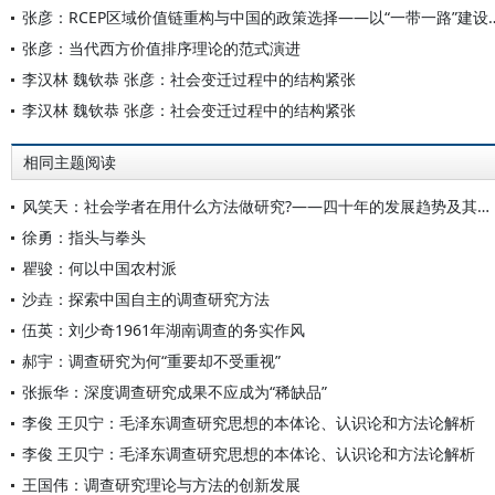
张彦：RCEP区域价值链重构与中国的政
张彦：当代西方价值排序理论的范式演进
李汉林 魏钦恭 张彦：社会变迁过程中的结构紧张
李汉林 魏钦恭 张彦：社会变迁过程中的结构紧张
相同主题阅读
风笑天：社会学者在用什么方法做研究?——四十年的发展趋势及其学科内涵
徐勇：指头与拳头
瞿骏：何以中国农村派
沙垚：探索中国自主的调查研究方法
伍英：刘少奇1961年湖南调查的务实作风
郝宇：调查研究为何“重要却不受重视”
张振华：深度调查研究成果不应成为“稀缺品”
李俊 王贝宁：毛泽东调查研究思想的本体论、认识论和方法论解析
李俊 王贝宁：毛泽东调查研究思想的本体论、认识论和方法论解析
王国伟：调查研究理论与方法的创新发展