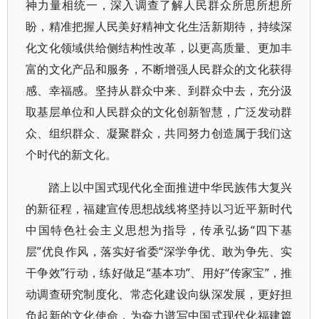
神力量相统一，深入调查了解人民群众所思所想所
盼，精准把握人民美好精神文化生活新期待，持续深
化文化领域供给侧结构性改革，以更高质量、更加丰
富的文化产品和服务，不断增强人民群众的文化获得
感、幸福感。坚持从群众中来、到群众中去，充分汲
取基层单位和人民群众的文化创新智慧，广泛发动群
众、组织群众、凝聚群众，共同努力创造属于我们这
个时代的新文化。
踏上以中国式现代化全面推进中华民族伟大复兴
的新征程，福建宣传思想战线将坚持以习近平新时代
中国特色社会主义思想为指导，传承弘扬“四下基
层”优良作风，落实好省委“深学争优、敢为争先、实
干争效”行动，练好做足“基本功”、用好“传家宝”，推
动调查研究制度化、常态化建设向纵深发展，更好担
负起新的文化使命，为奋力谱写中国式现代化福建篇