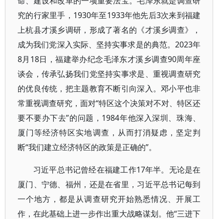
命、建设和改革的一项重要法宝。毛泽东就是调查研
究的行家里手，1930年至1933年他先后3次来到福建
上杭县才溪乡调研，形成了著名的《才溪乡调查》，
成为我们党深入实际、坚持实事求是的典范。2023年
8月18日，福建举办纪念毛泽东才溪乡调查90周年座
谈会，传承弘扬我们党坚持实事求是、重视调查研究
的优良传统，把主题教育不断引向深入。邓小平也非
常重视调查研究，面对“特区这个决策对不对、特区还
要不要办下去”的问题，1984年他深入深圳、珠海、
厦门等经济特区实地调查，从而打消疑虑，坚定判
断“我们建立经济特区的政策是正确的”。
习近平总书记曾经在福建工作17年半。无论是在
厦门、宁德、福州，还是在省里，习近平总书记每到
一个地方，都是从调查研究开始熟悉情况、开展工
作，在此基础上进一步作出重大战略谋划。他“三进下