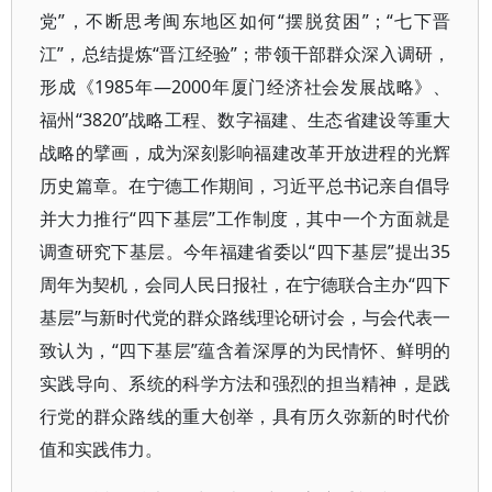
党”，不断思考闽东地区如何“摆脱贫困”；“七下晋
江”，总结提炼“晋江经验”；带领干部群众深入调研，
形成《1985年—2000年厦门经济社会发展战略》、
福州“3820”战略工程、数字福建、生态省建设等重大
战略的擘画，成为深刻影响福建改革开放进程的光辉
历史篇章。在宁德工作期间，习近平总书记亲自倡导
并大力推行“四下基层”工作制度，其中一个方面就是
调查研究下基层。今年福建省委以“四下基层”提出35
周年为契机，会同人民日报社，在宁德联合主办“四下
基层”与新时代党的群众路线理论研讨会，与会代表一
致认为，“四下基层”蕴含着深厚的为民情怀、鲜明的
实践导向、系统的科学方法和强烈的担当精神，是践
行党的群众路线的重大创举，具有历久弥新的时代价
值和实践伟力。