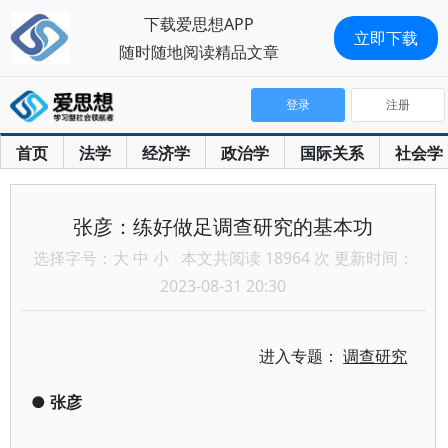
下载爱思想APP
立即下载
随时随地阅读精品文章
登录
注册
首页
法学
经济学
政治学
国际关系
社会学
张彦：练好做足调查研究的基本功
选择字号：
大
中
小
本文共阅读 18964 次 更新时间：
2023-08-31 20:30
进入专题：
调查研究
●
张彦