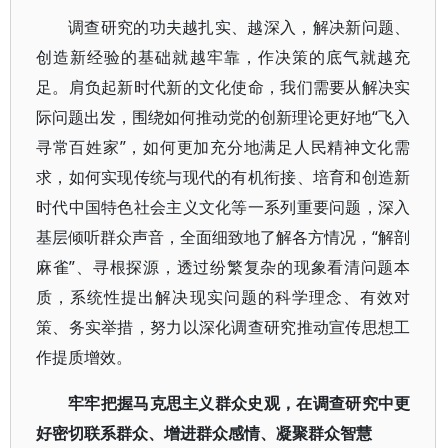
调查研究的功夫越扎实、越深入，解决新问题、
创造新经验的基础就越牢靠，作决策的底气就越充
足。肩负起新时代新的文化使命，我们需要从解决实
际问题出发，围绕如何推动党的创新理论更好地“飞入
寻常百姓家”，如何更加充分地满足人民精神文化需
求，如何实现传统与现代的有机衔接、培育和创造新
时代中国特色社会主义文化等一系列重要问题，深入
基层倾听群众声音，全面细致地了解各方情况，“解剖
麻雀”、寻根探源，透过纷繁复杂的现象看清问题本
质，系统性提出解决现实问题的科学理念、有效对
策、务实举措，努力以深化调查研究推动宣传思想工
作提质增效。
牢牢把握马克思主义群众史观，在调查研究中更
好密切联系群众、增进群众感情、凝聚群众智慧