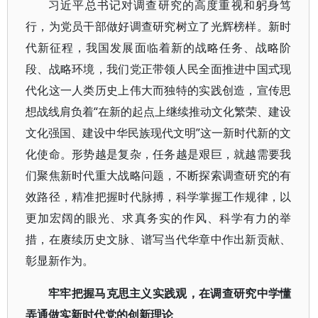
习近平总书记对调查研究的高度重视和躬身笃
行，为党员干部做好调查研究树立了光辉榜样。新时
代新征程，我国发展面临着新的战略任务、战略阶
段、战略环境，我们党正带领人民全面推进中国式现
代化这一人类历史上伟大而独特的实践创造，宣传思
想战线肩负着“在新的起点上继续推动文化繁荣、建设
文化强国、建设中华民族现代文明”这一新时代新的文
化使命。形势越是复杂，任务越是艰巨，就越需要我
们聚焦新时代重大战略问题，不断探索调查研究的有
效路径，精准把握时代脉搏，科学掌握工作规律，以
更加宏阔的眼光、求真务实的作风、科学有力的举
措，在赓续历史文脉、谱写当代华章中作出新贡献、
彰显新作为。
牢牢把握马克思主义实践观，在调查研究中学懂
弄通做实新时代党的创新理论