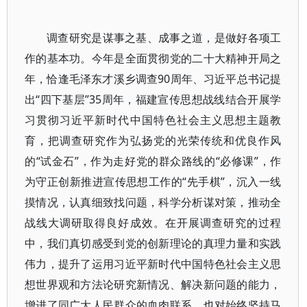
调查研究是谋事之基、成事之道，是做好各项工
作的基本功。今年是全面贯彻党的二十大精神开局之
年，恰逢毛泽东才溪乡调查90周年、习近平总书记提
出“四下基层”35周年，福建宣传思想战线结合开展学
习贯彻习近平新时代中国特色社会主义思想主题教
育，把调查研究作为弘扬党的光荣传统和优良作风
的“试金石”，作为走好党的群众路线的“必修课”，作
为守正创新推进宣传思想工作的“先手棋”，沉入一线
摸情况，认真细致找问题，科学分析谋对策，推动全
战线大调研取得良好成效。在开展调查研究的过程
中，我们真切感受到党的创新理论的真理力量和实践
伟力，提升了运用习近平新时代中国特色社会主义思
想世界观和方法论研究新情况、解决新问题的能力，
增进了同广大人民群众的血肉联系，也对始终坚持马