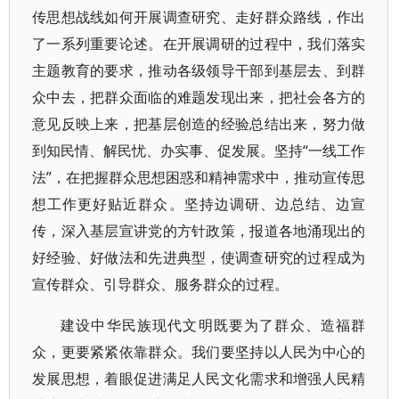
传思想战线如何开展调查研究、走好群众路线，作出
了一系列重要论述。在开展调研的过程中，我们落实
主题教育的要求，推动各级领导干部到基层去、到群
众中去，把群众面临的难题发现出来，把社会各方的
意见反映上来，把基层创造的经验总结出来，努力做
到知民情、解民忧、办实事、促发展。坚持“一线工作
法”，在把握群众思想困惑和精神需求中，推动宣传思
想工作更好贴近群众。坚持边调研、边总结、边宣
传，深入基层宣讲党的方针政策，报道各地涌现出的
好经验、好做法和先进典型，使调查研究的过程成为
宣传群众、引导群众、服务群众的过程。
建设中华民族现代文明既要为了群众、造福群
众，更要紧紧依靠群众。我们要坚持以人民为中心的
发展思想，着眼促进满足人民文化需求和增强人民精