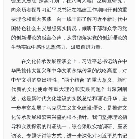
会主义思想“探源计划”，在八闽大地广泛调查研究，
向亲历者探寻习近平总书记在福建工作期间开创的重
要理念和重大实践，向一线干部了解习近平新时代中
国特色社会主义思想落实情况，倾听干部群众学习党
的创新理论的感言心声，从贯彻落实党的创新理论的
生动实践中感悟思想伟力、汲取前进力量。
在文化传承发展座谈会上，习近平总书记站在中
华民族伟大复兴和中华文明永续传承的战略高度，对
中华文明的突出特性、“两个结合”的重大意义、新时
代新的文化使命等重大理论和实践问题作出深刻阐
述，这是新时代文化建设的实践总结和理论升华，进
一步丰富发展了马克思主义文化建设理论，是推进文
化传承发展和繁荣兴盛的根本指针。我们坚持理论指
导和实践探索的辩证统一，综合采取实地调研、座谈
访谈、专题研讨等方式，进一步深化对习近平总书记