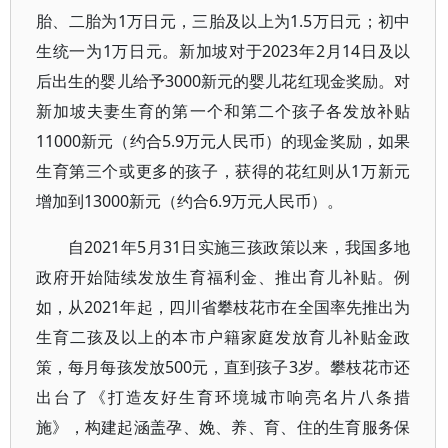
胎、二胎为1万日元，三胎及以上为1.5万日元；初中
生统一为1万日元。新加坡对于2023年2月14日及以
后出生的婴儿给予3000新元的婴儿花红现金奖励。对
新加坡夫妻生育的第一个和第二个孩子各发放补贴
11000新元（约合5.9万元人民币）的现金奖励，如果
生育第三个或更多的孩子，获得的花红则从1万新元
增加到13000新元（约合6.9万元人民币）。
自2021年5月31日实施三孩政策以来，我国多地
政府开始陆续发放生育福利金、推出育儿补贴。例
如，从2021年起，四川省攀枝花市在全国率先推出为
生育二孩及以上的本市户籍家庭发放育儿补贴金政
策，每月每孩发放500元，直到孩子3岁。攀枝花市还
出台了《打造友好生育环境城市响亮名片八条措
施》，构建起涵盖孕、娩、养、育、住的生育服务保