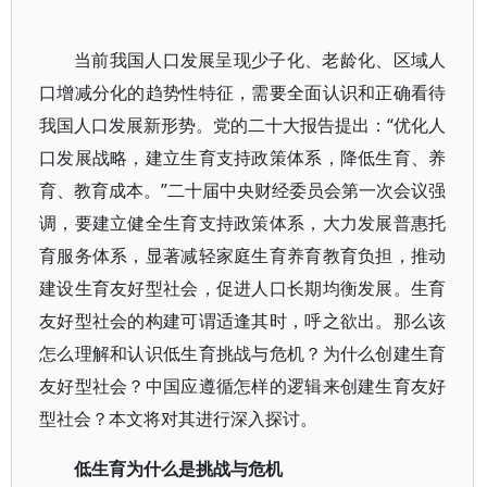
当前我国人口发展呈现少子化、老龄化、区域人
口增减分化的趋势性特征，需要全面认识和正确看待
我国人口发展新形势。党的二十大报告提出：“优化人
口发展战略，建立生育支持政策体系，降低生育、养
育、教育成本。”二十届中央财经委员会第一次会议强
调，要建立健全生育支持政策体系，大力发展普惠托
育服务体系，显著减轻家庭生育养育教育负担，推动
建设生育友好型社会，促进人口长期均衡发展。生育
友好型社会的构建可谓适逢其时，呼之欲出。那么该
怎么理解和认识低生育挑战与危机？为什么创建生育
友好型社会？中国应遵循怎样的逻辑来创建生育友好
型社会？本文将对其进行深入探讨。
低生育为什么是挑战与危机