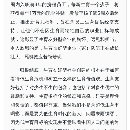
围内入职满3年的携程员工，每新生育一个孩子，将
获得每年1万元的现金补贴，发放至孩子满5周岁后终
止。推出新育儿福利，旨在为员工生育提供经济支
持，让他们不会因生育而牺牲自己的职业目标与成
就，这彰显了生育友好型企业的胸怀、远见和担当。
令人欣慰的是，生育友好型企业（家）队伍正在成长
壮大，雁群效应若隐若现。
归根结底，生育友好型社会创建的根本在于如何
看待低生育危机和树立什么样的生育价值观。生育友
好包括了对少生不生的包容，也包括了对多生优生的
鼓励和支持。生育多样化的状态和选择，只要是理性
和负责的，都值得尊重。当然我们不是为超低生育率
喝彩，而是要为低生育时代的新人口问题未雨绸缪，
因为低生育目标的实现并不意味着中国人口问题的终