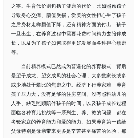
之零。生育代价则包括了健康的代价，比如照顾孩子
导致身心交瘁、颜值受损，爱美的女性担心生了孩子
之后身材走样颜值下降，还有精神方面的付出，孩子
一旦出生，在养育过程中需要花费时间精力去陪伴成
长，以及为了孩子如何取得更好发展而各种担心焦虑
等。
当前精养模式已然成为普遍化的养育模式，背后
是望子成龙、望女成凤的社会心理，大多数家长或多
或少地处于攀比的焦虑之中。经济下行养家难，养育
孩子压力大，没有足够的住房空间、没有照料幼儿的
人手、缺乏照顾陪伴孩子的时间，以及孩子成长过程
面临各种育儿挑战等一系列生、养、教的问题，都在
考验家庭的养育能力和爱的能力。如果养育第一孩给
父母特别是母亲带来更多是辛苦甚至痛苦的体验，那