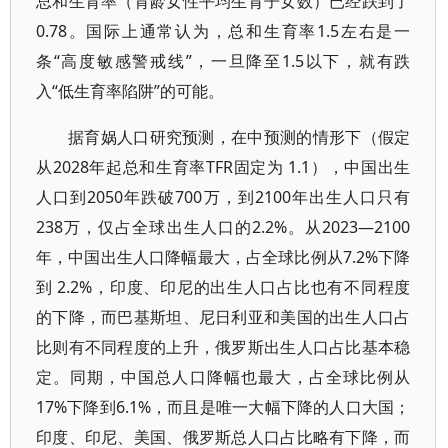
总和生育率（育龄女性平均生育子女数）已经跌到了
0.78。国际上通常认为，总和生育率1.5左右是一
条“高度敏感警戒线”，一旦降至1.5以下，就有跌
入“低生育率陷阱”的可能。
据育娲人口研究预测，在中预测的情形下（假定
从2028年起总和生育率TFR固定为 1.1），中国出生
人口到2050年跌破700万，到2100年出生人口只有
238万，仅占全球出生人口的2.2%。从2023—2100
年，中国出生人口降幅最大，占全球比例从7.2%下降
到 2.2%，印度、印尼的出生人口占比也有不同程度
的下降，而巴基斯坦、尼日利亚和美国的出生人口占
比则有不同程度的上升，俄罗斯出生人口占比基本稳
定。同期，中国总人口降幅也最大，占全球比例从
17%下降到6.1%，而且是唯一大幅下降的人口大国；
印度、印尼、美国、俄罗斯总人口占比略有下降，而