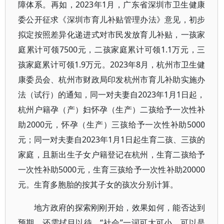
障体系。再如，2023年1月，广东省深圳市卫生健康
委公开征求《深圳市育儿补贴管理办法》意见，初步
拟定按照差异化递进式对市民发放育儿补贴，一孩家
庭累计可领7500元，二孩家庭累计可领1.1万元，三
孩家庭累计可领1.9万元。2023年8月，杭州市卫生健
康委员会、杭州市财政局印发杭州市育儿补助实施办
法（试行）的通知，同一对夫妻自2023年1月1日起，
杭州户籍孕（产）妇怀孕（生产）二孩给予一次性补
助2000元，怀孕（生产）三孩给予一次性补助5000
元；同一对夫妻自2023年1月1日起生育二孩、三孩的
家庭，且新出生子女户籍登记在杭州，生育二孩给予
一次性补助5000元，生育三孩给予一次性补助20000
元。生育多胞胎的按其子女的孩次分别计算。
地方政府的探索刚刚开始，效果如何，能否达到
预期，还需拭目以待。“社会”一词可大可小，可以是