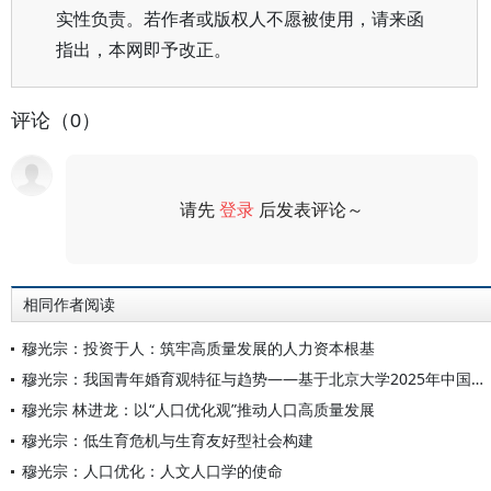
实性负责。若作者或版权人不愿被使用，请来函
指出，本网即予改正。
评论（0）
请先
登录
后发表评论～
评论
相同作者阅读
穆光宗：投资于人：筑牢高质量发展的人力资本根基
穆光宗：我国青年婚育观特征与趋势——基于北京大学2025年中国九省（市）女性婚育状况调查
穆光宗 林进龙：以“人口优化观”推动人口高质量发展
穆光宗：低生育危机与生育友好型社会构建
穆光宗：人口优化：人文人口学的使命