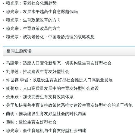
穆光宗：养老社会化新趋势
穆光宗：发展水平越高生育意愿越低吗
穆光宗：生育政策改革的方向
穆光宗：生育政策改革的方向
穆光宗：成功老龄化：中国老龄治理的战略构想
相同主题阅读
马建堂：适应人口变化新常态，切实构建生育友好型社会
刘厚莲：推动建设生育友好型社会
许世存 季岩：以建设生育友好型社会推进人口高质量发展
杨菊华：人口高质量发展中的生育友好型社会建设
余永跃：加快完善生育支持政策体系
关于加快完善生育支持政策体系推动建设生育友好型社会的若干措施
曲玥：推动建设生育友好型社会的时代内涵
蔡昉：建设生育友好型社会
穆光宗：低生育危机与生育友好型社会构建