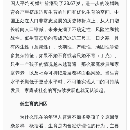
国人平均初婚年龄涨到了28.67岁，进一步的晚婚晚
育会严重挤压适度生育的时间和优化生育的空间。中
国正处在人口非常态发展的历史转折点上，从人口增
长转向人口缩减，未来充满了不确定性、风险性和挑
战性。低生育态势的形成乃冰冻三尺非一日之寒，具
有内生性（意愿性）、长期性、严峻性、顽固性等诸
多复杂特征，如果不婚不育或者只婚不育（丁克）、
只生一个孩子的情况越来越普遍，那么家庭发展和家
庭养老，以及社会可持续发展都将面临风险。当生育
水平长期低于更替水平时，不可能实现人口的可持续
发展，家庭或社会的可持续发展也就无从谈起。
低生育的归因
为什么现在的年轻人普遍不愿多要孩子？原因复
杂多样，概括看，生育是内含经济理性的行为，主要