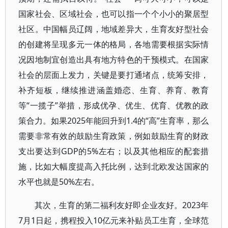
国家社会、区域社会，也可以指一个个小小的聚居型
社区。中国幅员辽阔，地域差异大，生育友好型社会
的创建将呈现多元一体的格局，各地需要根据实际情
况因地制宜创造出具有地方特色的干预模式。在国家
社会的层面上发力，关键是要打通堵点，统筹安排，
补齐短板，继续推进涵盖婚恋、生育、养育、教育
等“一揽子”举措，形成优孕、优生、优育、优教的政
策合力。如果2025年能回升到1.4的“高”生育率，那么
需要非常有效的鼓励生育政策，例如鼓励生育的财政
支出要达到GDP的5%左右；以及其他相应的配套措
施，比如大幅度提高入托比例，达到北欧发达国家的
水平也就是50%左右。
其次，生育的第二福利友好即企业友好。2023年
7月1日起，携程投入10亿元来补贴员工生育，全球范