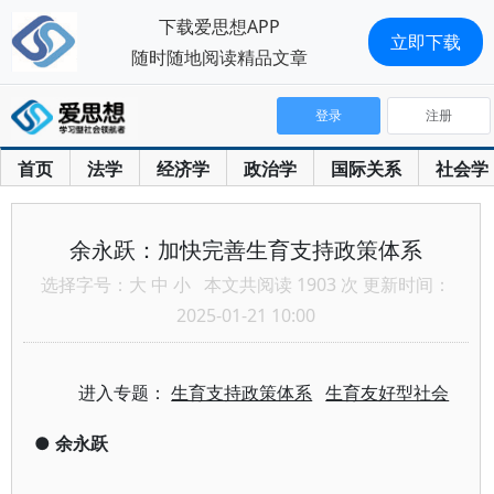
下载爱思想APP
立即下载
随时随地阅读精品文章
登录
注册
首页
法学
经济学
政治学
国际关系
社会学
余永跃：加快完善生育支持政策体系
选择字号：
大
中
小
本文共阅读 1903 次 更新时间：
2025-01-21 10:00
进入专题：
生育支持政策体系
生育友好型社会
●
余永跃