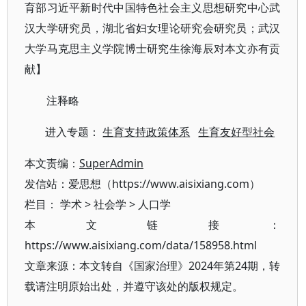
育部习近平新时代中国特色社会主义思想研究中心武
汉大学研究员，湖北省妇女理论研究会研究员；武汉
大学马克思主义学院博士研究生徐海辰对本文亦有贡
献】
注释略
进入专题：
生育支持政策体系
生育友好型社会
本文责编：
SuperAdmin
发信站：爱思想（https://www.aisixiang.com）
栏目：
学术
>
社会学
>
人口学
本文链接：
https://www.aisixiang.com/data/158958.html
文章来源：本文转自《国家治理》2024年第24期，转
载请注明原始出处，并遵守该处的版权规定。