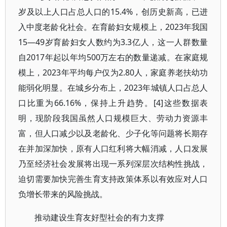
岁及以上人口占总人口的15.4%，创历史新高，已进
入中度老龄化社会。在育龄妇女规模上，2023年我国
15—49岁育龄妇女人数约为3.3亿人，这一人群数量
自2017年起以年均500万左右的数量递减。在家庭规
模上，2023年平均每户仅为2.80人，家庭养老扶幼功
能弱化明显。在城乡分布上，2023年城镇人口占总人
口比重为66.16%，保持上升趋势。[4]这些数据表
明，现阶段我国虽然人口规模巨大、劳动力资源丰
富，但人口减少以及老龄化、少子化等问题将长期存
在并加深加快，原有人口红利将大幅消减，人口发展
乃至经济社会发展将出现一系列深层次结构性挑战，
迫切需要加快完善生育支持政策体系以有效应对人口
负增长带来的风险挑战。
推动建设生育友好型社会的有力支撑