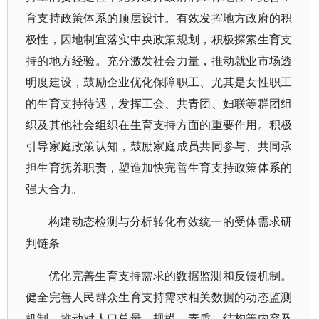
育支持政策体系的顶层设计。有效发挥地方政府的积
极性，因地制宜落实中央政策规划，积极探索生育支
持的地方经验。充分激发社会力量，推动就业市场透
明度建设，鼓励企业优化保障职工、尤其是女性职工
的生育支持待遇，发挥工会、共青团、妇联等群团组
织及其他社会组织在生育支持方面的重要作用。积极
引导家庭政策认知，鼓励家庭成员共同参与、共同承
担生育抚养职责，塑造加快完善生育支持政策体系的
强大合力。
构建动态检测与分析转化有效统一的受体需求研
判链条
优化完善生育支持需求的数据监测和反馈机制。
健全完善人民群众生育支持需求相关数据的动态监测
机制，推动对人口总量、规模、素质、结构等内容及