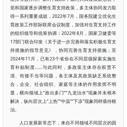
党和国家逐步调整生育支持政策，多主体协同发力取
得一系列重要成就，2022年7月，国务院建立优化生
育政策工作部际联席会议制度，加强对生育支持工作
的组织领导和统筹协调；2022年8月，国家卫健委等
17部门联合印发《关于进一步完善和落实积极生育支
持措施的指导意见》，协同完善生育支持措施；至
2024年11月，已有23个省份在不同层级探索实施生
育补贴制度……与此同时，多政策主体存在权责不
清、衔接不当等问题，各主体及其政策缺乏系统整
合，企业、社会组织、家庭等主体的作用发挥不明
显，横向领域上“政出多门”“九龙治水”现象并未根本
解决，纵向层次上“上热”“中温”“下凉”现象同样亟待根
治。
人口发展新常态下，来自不同领域不同层次的因