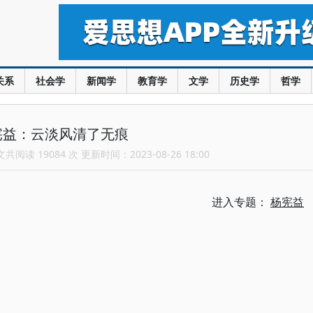
关系
社会学
新闻学
教育学
文学
历史学
哲学
宪益：云淡风清了无痕
阅读 19084 次 更新时间：2023-08-26 18:00
进入专题：
杨宪益