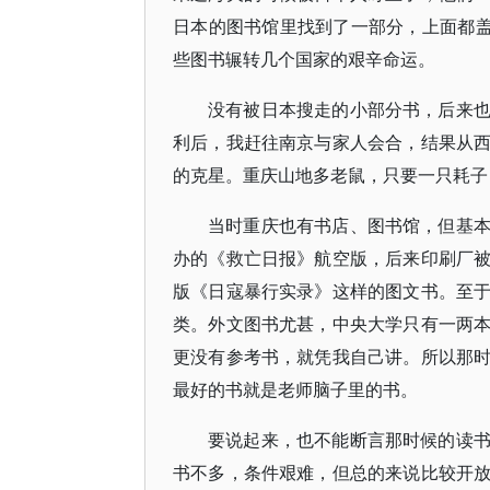
日本的图书馆里找到了一部分，上面都盖
些图书辗转几个国家的艰辛命运。
没有被日本搜走的小部分书，后来
利后，我赶往南京与家人会合，结果从
的克星。重庆山地多老鼠，只要一只耗子
当时重庆也有书店、图书馆，但基
办的《救亡日报》航空版，后来印刷厂
版《日寇暴行实录》这样的图文书。至
类。外文图书尤甚，中央大学只有一两
更没有参考书，就凭我自己讲。所以那
最好的书就是老师脑子里的书。
要说起来，也不能断言那时候的读
书不多，条件艰难，但总的来说比较开