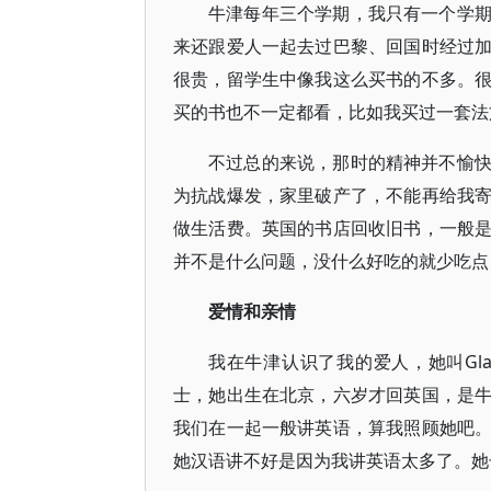
牛津每年三个学期，我只有一个学
来还跟爱人一起去过巴黎、回国时经过
很贵，留学生中像我这么买书的不多。
买的书也不一定都看，比如我买过一套法
不过总的来说，那时的精神并不愉
为抗战爆发，家里破产了，不能再给我
做生活费。英国的书店回收旧书，一般
并不是什么问题，没什么好吃的就少吃点
爱情和亲情
我在牛津认识了我的爱人，她叫Glady
士，她出生在北京，六岁才回英国，是
我们在一起一般讲英语，算我照顾她吧
她汉语讲不好是因为我讲英语太多了。她