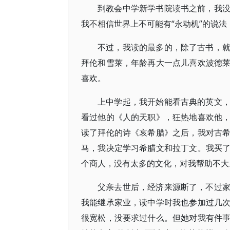
到教会中学新学书院读书之前，我
我不相信世界上不可能有“永动机”的说
不过，我读的最多的，除了古书，
拜伦和雪莱，年龄再大一点儿喜欢波德
喜欢。
上中学起，我开始能看古典的英文
看过他的《人的天职》，狂热地喜欢他
读了拜伦的诗《哀希腊》之后，我对古
马，我决定学习希腊文和拉丁文。我买
个商人，没有太多的文化，对我帮助不大
父亲去世后，经济来源断了，不过
我能继承家业，读中学时我也参加过几
很宽松，没要求过什么。但她对我有件