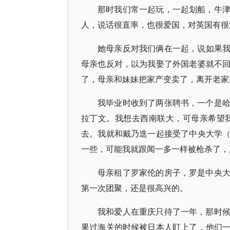
那时我们常一起玩，一起划船，牛
人，说话很直率，也很爱国，对英国有很
她母亲反对我们俩在一起，说如果
母亲也反对，以为我娶了外国老婆就不
了，母亲和妹妹把家产变卖了，离开老家
我毕业时收到了两张聘书，一个是
拉丁文。我想去西南联大，可母亲希望我
去。我就和戴乃迭一起接受了中央大学
一些，可能我就跟闻一多一样被枪杀了，
母亲租了罗家伦的房子，罗是中央
第一次团聚，还是很高兴的。
我和爱人在重庆只待了一年，那时
果过海关的时候被日本人盯上了，他们