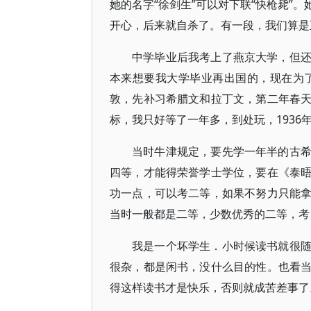
她的名字“徐剑生”可以对下联“快枪毙”
开心，后来就自杀了。有一段，我们算是
中学毕业后我考上了燕京大学，但
本来想要我大学毕业再出国的，现在为了
敦，先补习希腊文和拉丁文，第二年春
标，我只好等了一年多，到处玩，1936
当时牛津规定，要先学一年半的古
四等，才能得荣誉学士学位，要在《泰
功一点，可以考二等，如果不努力只能
当时一般都是二等，少数优秀的二等，考
我是一个坏学生．小时候读书就很
很杂，都是闲书，没什么目的性。也看
得这样读书才是快乐，否则就成苦差事了