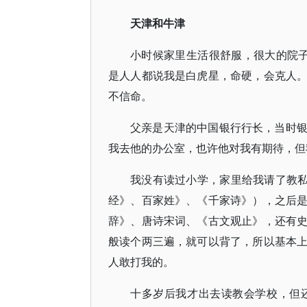
天津和牛津
小时候家里生活很舒服，很大的院
是人人都说我是白虎星，命硬，会克人
不信命。
父亲是天津的中国银行行长，当时
我去他的办公室，也许他对我有期待，但
我没有读过小学，家里给我请了教私
经》、百家姓》、《千家诗》），之后
辞》、唐诗宋词、《古文观止》，还有
般读个两三遍，就可以背了，所以基本
人敢打我的。
十多岁后我才出去读教会学校，但