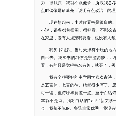
力，很认真，我就不跟他争，所以我总
点时偶像是诸葛亮，说明有点政治上的理
现在想起来，小时候看书是很多的
小说，很多都带插图，很好看。不那么古
在家里，没有人规定我要看，也没有人禁
我买书很多。当时天津有个玩的地方
自己去。我买书的习惯是宁滥勿缺，几
看，有的只是觉得书名有趣，就买了，买
我有个很要好的中学同学喜欢古诗
是五言体，七言的律、绝就很少写了。
可一读，但诗味毕竟差一点。至于白话
本就不是诗。我对白话的“五四”新文
金，我都不佩服。鲁迅非常优秀，我没有