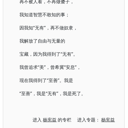
再不被人看，不再做傻子，
我知道智慧不敢知的事；
因我知“无有”，再不做奴隶，
我解放了自由与无量的
宝藏，因为我得到了“无有”。
我曾追求“美”，曾希冀“安息”，
现在我得到了“至善”。我是
“至善”，我是“无有”，我是死了。
进入
杨宪益
的专栏 进入专题：
杨宪益