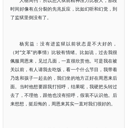
人物周刊：所以您入狱前精神压力比较大，那段
时间好像有点分裂的先兆反应，比如幻听和幻觉，到
了监狱里倒没有了。
杨宪益：没有进监狱以前状态是不大好的，
（对“文革”的事情）比较有情绪。比如说，过去我很
佩服周恩来，见过几面，一直很欣赏他。可是我在被
关以前，有人请我去吃饭，看一个什么节目，我带着
乃迭和孩子一起去的，我们坐的地方正好在周恩来后
面。当时他想要跟我打招呼，结果呢，我硬把头转过
去了，不理他，跟他也没有招呼，假装不认识他。后
来想想，挺后悔的，周恩来其实一直对我们很好的。