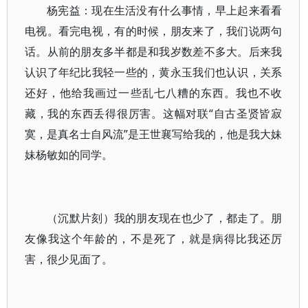
杨宪益：现在生活没有什么事情，早上起来看看
电视。看完电视，有的时候，朋友来了，我们说两句
话。从前的朋友多半都是和我岁数差不多大。后来我
认识了年纪比我轻一些的，黄永玉我们也认识，关系
还好，他给我画过一些乱七八糟的东西。我也不收
藏，我的东西丢得很厉害。这幅对联“自古圣贤皆寂
寞，是真名士自风流”是王世襄写给我的，他是我大妹
妹杨敏如的同学。
（沉默片刻）我的朋友现在也少了，都走了。朋
友像我这个年龄的，不是死了，就是病得比我还厉
害，很少见面了。