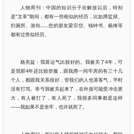
人物周刊：中国的知识分子在解放以后，特别
是“文革”期间，都有一些相似的经历，比如蹲监狱、
扫厕所、游街……您的朋友梁宗岱、钱钟书、杨绛等
都有过类似经历。
杨宪益：我算运气比较好的。我被关了4年，可
是我那4年还比较舒服，跟我蹲一间牢房的有三十几
个人，都跟我关系很好，管我们的人也算客气，平时
没有打骂。幸亏我被关起来了，在外面可能受冲击更
大，有人被打了，有人死了，我很多同事都是这样
——我如果不是坐牢，也许就死了。