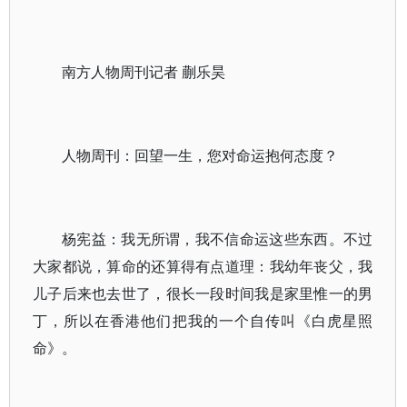
南方人物周刊记者 蒯乐昊
人物周刊：回望一生，您对命运抱何态度？
杨宪益：我无所谓，我不信命运这些东西。不过
大家都说，算命的还算得有点道理：我幼年丧父，我
儿子后来也去世了，很长一段时间我是家里惟一的男
丁，所以在香港他们把我的一个自传叫《白虎星照
命》。