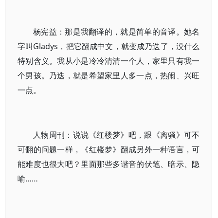
杨宪益：那是我翻译的，就是简单的音译。她名
字叫Gladys，把它翻成中文，就变成乃迭了，没什么
特别含义。我从小是冷冷清清一个人，家里只有我一
个男孩。乃迭，就是希望家里人多一点，热闹、兴旺
一点。
人物周刊：说说《红楼梦》吧，跟《离骚》可不
可翻的问题一样，《红楼梦》翻成另外一种语言，可
能难度也很大吧？里面那些多谐音的伏笔、暗示、隐
喻……