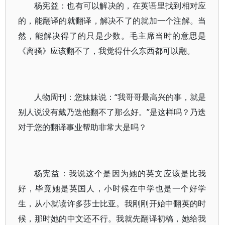
杨宪益：也有可以解决的，在英语里找到相对应
的，能翻译的就翻译，解决不了的就加一个注解。当
然，能解决得了的只是少数。毛主席当时的意思是
《离骚》应该翻不了，我觉得什么东西都可以翻。
人物周刊：您妹妹说：“我哥哥最高兴的事，就是
别人说没有戴乃迭他翻不了那么好。”是这样吗？乃迭
对于您的翻译事业帮助非常大是吗？
杨宪益：我说这个是因为她的英文应该是比我
好，毕竟她是英国人，小时候在中学也是一个好学
生，从小就读许多莎士比亚。我刚刚开始中翻英的时
候，那时她的中文还不行。我就先翻译初稿，她给我