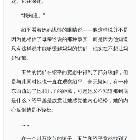
花。它在深处。
“我知道。”
绍平看着妈妈忧郁的眼睛说——他这样说并不是
因为他相信了母亲述说的那种事实，而是因为他知道
只有这样说才能够缓解妈妈的忧郁，他实在不想让妈
妈忧郁。
玉兰的忧郁在绍平的宽慰中得到了部分缓解，但
是与此同时她也一直在观察绍平。毫无疑问，有一种
东西疏远了她和儿子的距离，可是她又不知道那到底
是什么？绍平越是故意让她感觉他内心轻松，她的内
心反倒越是不轻松。
……
在一个叫石圪节的镇子，玉兰和绍平竟然找到了