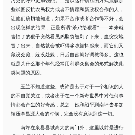
污吏的呼声更加强烈。二是以这种镇压的方式震骇那
些试图反抗农民权力或者不情愿和新政权合作的人，
让他们确切地知道，如果不合作或者合作得不好，会
出现怎样的结果，正是所谓“杀鸡给猴看”——本来就
害怕了的猴子突然看见鸡脑袋被剁了下来，血突突地
冒了出来，自然就会被吓得哆嗦颤抖起来，而它们又
藏没处藏，躲没处躲，日后自然就好调教得多。这也
就是为什么那个年代经常用利群众集会的形式解决此
类问题的原因。
玉兰不知道这些。或许是出于对于一个相识的人
的不自觉关注，或者出于在一个新奇世界中对任何事
情都会产生的好奇感，总之，她和绍平到南坪去参加
镇压李昌源大会的时候，完全没有意识到这一切。
南坪在泉县县城高大的南门外，这里以前是进行