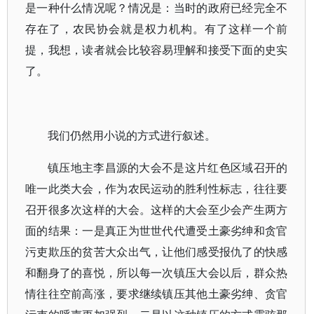
是一种什么情况呢？情况是：当时的政府已经完全不
存在了，农民协会就是权力机构。有了这样一个前
提，我想，读者就会比较容易理解和接受下面的史实
了。
我们仍然用小说的方式进行叙述。
镇压地主李昌源的大会不是这片红色区域召开的
唯一此类大会，作为农民运动的胜利性标志，往往要
召开很多次这样的大会。这样的大会至少会产生两方
面的结果：一是真正为世世代代遭受土豪劣绅和贪官
污吏欺压的贫苦大众出气，让他们感受报仇了的快感
和翻身了的喜悦，所以每一次镇压大会以后，群众热
情往往空前高涨，要求继续镇压其他土豪劣绅、贪官