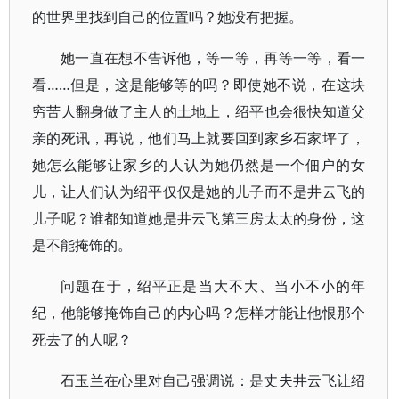
的世界里找到自己的位置吗？她没有把握。
她一直在想不告诉他，等一等，再等一等，看一
看……但是，这是能够等的吗？即使她不说，在这块
穷苦人翻身做了主人的土地上，绍平也会很快知道父
亲的死讯，再说，他们马上就要回到家乡石家坪了，
她怎么能够让家乡的人认为她仍然是一个佃户的女
儿，让人们认为绍平仅仅是她的儿子而不是井云飞的
儿子呢？谁都知道她是井云飞第三房太太的身份，这
是不能掩饰的。
问题在于，绍平正是当大不大、当小不小的年
纪，他能够掩饰自己的内心吗？怎样才能让他恨那个
死去了的人呢？
石玉兰在心里对自己强调说：是丈夫井云飞让绍