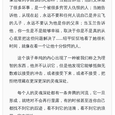
了很多坏事，是一个被很多穷苦人仇恨的人；当她告
诉他，从现在起，永远不要和任何人说自己是井云飞
的儿子，永远不要认为他是你的父亲；当玉兰告诉
他，你一生是不是能够幸福，取决于你是不是真的从
心底里把这些问题解决了……绍平怔怔地看了她很长
时间，就像在看一个让他十分惊愕的人。
这个孩子单纯的内心出现了一种被我们称之为理
智的东西，他并不认识它，但是他发现它能够抵御无
数难以接受的冲击，或者接受下来，或者不接受，把
拒绝埋藏在更深更深的灵魂深处。
每个人的灵魂深处都有一条奔腾的河流，它一旦
形成，就绝对不会再行显露，有的时候甚至连你自己
都找不到它的踪迹，看不到它的涟漪，看不到它的浪