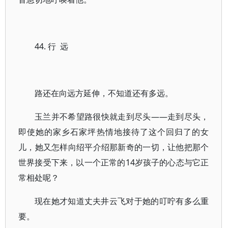
44. 行 远
路还在向远方延伸，不知道还有多远。
玉兰并不希望路很快就走到尽头——走到尽头，
即使她的家乡石家坪热情地接待了这个回归了的女
儿，她又怎样向绍平介绍那新奇的一切，让他把那个
世界接受下来，以一个正常的14岁孩子的心态与它正
常相处呢？
现在她才知道丈夫井云飞对于她的叮咛有多么重
要。