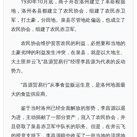
1930年10月底，商子舟在洛州建立了革命根据
地，洛州各县都建立了农民协会，组建了农民赤卫
军，打土豪，分田地。泉县尽管地处偏远，也成立了
农民协会，组建了农民赤卫军。
农民协会维护贫苦农民的利益，必然要和当地的
土豪劣绅的利益发生冲突，在泉县，就是以大地主、
大土匪井云飞“昌源贸易行”经理李昌源为代表的反动
势力。
“昌源贸易行”从事食盐贩运生意，是洛州地面最
大的食盐供应商。
鉴于当时洛州已经全面解放的形势，李昌源以退
为进，主动捐献了一部分资产，混入了农民协会，并
且窃取了泉县赤卫军中队长的职务。但是，在井云飞
的授意支持下，李昌源暗中收买了一批当地的流氓地