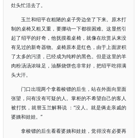
灶头忙活去了。
玉兰和绍平在粗陋的桌子旁边坐了下来。原木打
制的桌椅又粗又重，要挪动一下都很困难。这显然引
起了绍平的好奇，他抚摸着桌椅，就像在欣赏从来没
有见过的新奇器物。桌椅原本是红色，由于上面淤积
了太多的污渍，已经成为纯粹的黑色。但是这里的羊
肉粉汤汤浓味足，油酥烧饼也非常好，把绍平吃得满
头大汗。
门口出现两个拿着梭镖的后生，站在外面向里面
张望，问有没有可疑的人。掌柜的不希望自己的客人
被打扰，就替玉兰解释说 ：“没人。就是俩走亲戚的
婆姨和娃娃。”
拿梭镖的后生看看婆姨和娃娃，觉得没有必要再