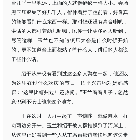
台几乎一里地远，上面的人就像蚂蚁一样大小。会场
黑压压聚集了好几千人，都伸着脖子往前看，好像真
的能够看到什么东西一样。那时候还没有高音喇叭，
讲话的人都可着劲儿吼喊，以便于让更多的人听到，
尽管这样，玉兰也不知道镇压大会是什么时候开始
的，更不知道台上面都站了些什么人，讲话的人都说
了些什么话。
绍平从来没有看到过这么多人聚在一起，他还以
为这里在过什么欢庆的节日。绍平兴奋地对妈妈感
叹：“这里比靖州过年还热闹。”玉兰看看儿子，忽然
意识到不该让他来这个地方。
正在这时，人群中起了一声惊咤，就像潮水一样
向两边分开来。玉兰和绍平被人群推搡到了河岸上，
从这里正好看到一些人从主席台那边极快地向这边走