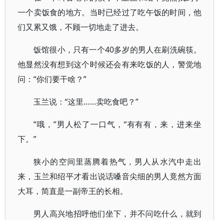
一个卖饭食的地方。当时已经过了吃午饭的时间，他
们又累又饿，不顾一切地走了进去。
饭馆很小，只有一个40多岁的男人在刷洗碗筷。
他显然没有想到这个时候还会有来吃饭的人，警觉地
问：“你们要干啥？”
玉兰说：“这里……卖吃食吧？”
“哦，”男人松了一口气，“有有有，来，进来坐
下。”
狭小的空间里蒸腾着热气，男人从水汽中走出
来，玉兰和绍平才看出说话嗓音尖细的男人竟然方面
大耳，简直是一副帝王的长相。
男人高兴地招呼他们坐下，并不问吃什么，就到