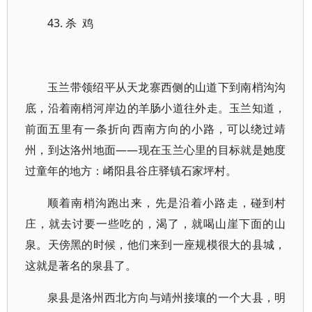
43. 杀 鸡
玉兰带领绍平从天龙寨西侧的山道下到南梢沟沟
底，沿着南梢河岸边的羊肠小道往外走。玉兰知道，
前面五里有一条折向西南方向的小路，可以绕过靖
州，到达洛州地面——现在玉兰心里的目标就是她度
过童年的地方：崤阳县谷庄驿镇石家坪村。
顺着南梢沟跑出来，先是沿着小路走，碰到村
庄，就去讨要一些吃的，渴了，就喝山崖下面的山
泉。天傍黑的时候，他们来到一座规模很大的县城，
这就是著名的泉县了。
泉县是洛州西北方向与靖州接壤的一个大县，明