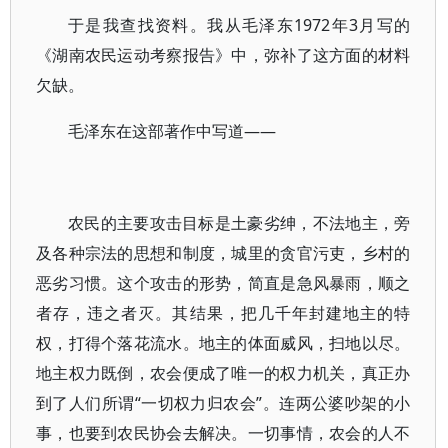
于是我查找资料。我从毛泽东1972年3月写的
《湖南农民运动考察报告》中，弥补了这方面的材料
欠缺。
毛泽东在这部著作中写道——
农民的主要攻击目标是土豪劣绅，不法地主，旁
及各种宗法的思想和制度，城里的贪官污吏，乡村的
恶劣习惯。这个攻击的形势，简直是急风暴雨，顺之
者存，违之者灭。其结果，把几千年封建地主的特
权，打得个落花流水。地主的体面威风，扫地以尽。
地主权力既倒，农会便成了唯一的权力机关，真正办
到了人们所谓“一切权力归农会”。连两公婆吵架的小
事，也要到农民协会去解决。一切事情，农会的人不