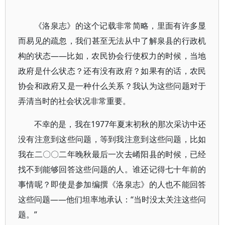
《洛泉志》的这个记载非常简略，里面有许多显
而易见的疏忽，我们甚至无法从中了解泉县的行政机
构的状态——比如，农民协会行使权力的时候，当地
政府是什么状态？还有没有政府？如果有的话，农民
协会和政府又是一种什么关系？我认为这些问题对于
弄清当时的社会状况非常重要。
不幸的是，我在1977年夏末初秋的那次采访中还
没有注意到这些问题，等到我注意到这些问题，比如
我在二〇〇二年晚秋最后一次去崤阳县的时候，已经
找不到能够回答这些问题的人。谁还记得七十年前的
事情呢？即使是参加编撰《洛泉志》的人也不能回答
这些问题——他们坦率地承认：“当时没太关注这些问
题。”