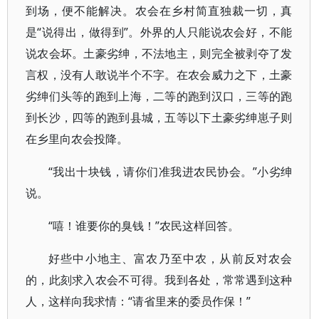
到场，便不能解决。农会在乡村简直独裁一切，真
是“说得出，做得到”。外界的人只能说农会好，不能
说农会坏。土豪劣绅，不法地主，则完全被剥夺了发
言权，没有人敢说半个不字。在农会威力之下，土豪
劣绅们头等的跑到上海，二等的跑到汉口，三等的跑
到长沙，四等的跑到县城，五等以下土豪劣绅崽子则
在乡里向农会投降。
“我出十块钱，请你们准我进农民协会。”小劣绅
说。
“嘻！谁要你的臭钱！”农民这样回答。
好些中小地主、富农乃至中农，从前反对农会
的，此刻求入农会不可得。我到各处，常常遇到这种
人，这样向我求情：“请省里来的委员作保！”