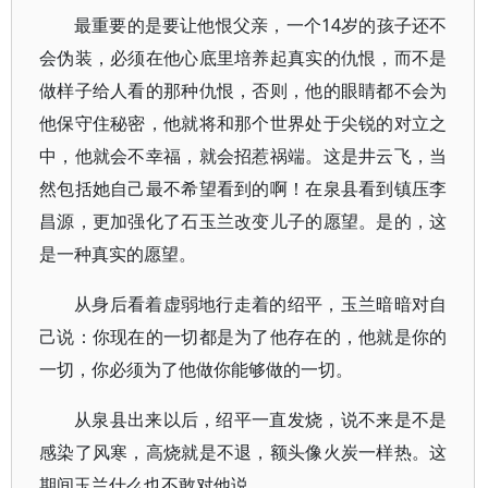
最重要的是要让他恨父亲，一个14岁的孩子还不
会伪装，必须在他心底里培养起真实的仇恨，而不是
做样子给人看的那种仇恨，否则，他的眼睛都不会为
他保守住秘密，他就将和那个世界处于尖锐的对立之
中，他就会不幸福，就会招惹祸端。这是井云飞，当
然包括她自己最不希望看到的啊！在泉县看到镇压李
昌源，更加强化了石玉兰改变儿子的愿望。是的，这
是一种真实的愿望。
从身后看着虚弱地行走着的绍平，玉兰暗暗对自
己说：你现在的一切都是为了他存在的，他就是你的
一切，你必须为了他做你能够做的一切。
从泉县出来以后，绍平一直发烧，说不来是不是
感染了风寒，高烧就是不退，额头像火炭一样热。这
期间玉兰什么也不敢对他说。