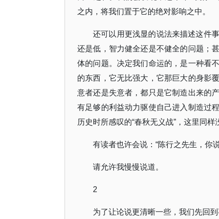
之内，将我们置于它的绝对影响之中。
还可以用更浅显的说法来描述这件
还是低，智力健全还是不健全的问题；
体的问题。决定我们命运的，是一种看
的东西，它无比强大，它那巨大的身影
意者还是失意者，都只是它制造出来的
有足够的利益动力驱使自己进入制造过
历史时所感叹的“春秋无义战”，这里同样
有读者也许会说：“陈行之先生，你
请允许我慢慢说道。
2
为了让论说更清晰一些，我们先回到