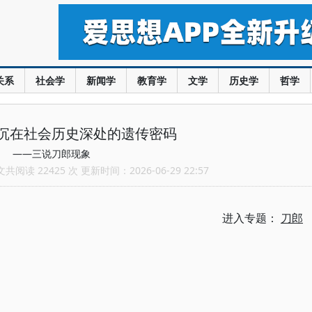
关系
社会学
新闻学
教育学
文学
历史学
哲学
沉在社会历史深处的遗传密码
——三说刀郎现象
阅读 22425 次 更新时间：2026-06-29 22:57
进入专题：
刀郎