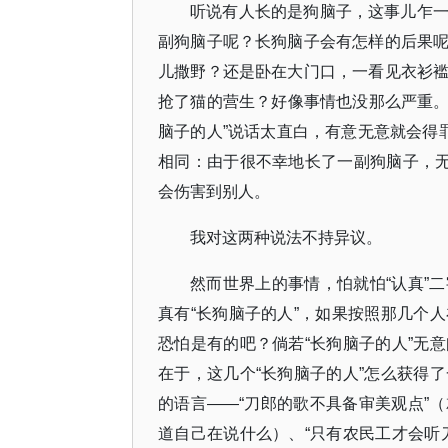
听说有人长的是狗脑子，这事儿乍
副狗脑子呢？长狗脑子会有怎样的后果
儿撒野？还是卧在大门口，一看见衣衫
抢了猫的营生？好像事情也没那么严重。
脑子的人”说话太直白，有意无意就会得
相同：由于很不幸地长了一副狗脑子，无
会伤害到别人。
我对这两种说法不持异议。
然而世界上的事情，怕就怕“认真”
真有“长狗脑子的人”，如果按照那几个
恐怕是有的吧？倘若“长狗脑子的人”无
在于，这几个“长狗脑子的人”怎么获得
的语言——“刀郎的歌不具备审美观点”
道自己在说什么）、“只有农民工才会听