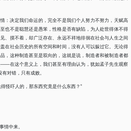
事情：决定我们命运的，完全不是我们个人努力不努力，天赋高
甚至也不是聪慧还是愚笨，性格是否有缺陷，为人处世得体不得
不见、摸不着，却广泛存在、永远不祥地徘徊在社会与人生之间
覆盖在社会历史的所有空间和时间，没有人可以躲过它。无论得
产品，这种制造甚至是双向的，这就是说，制造者和被制造者都
程——在这个意义上，我们甚至有理由认为，犹如孟子先生观察
没有对错，只有成败。
说得怪吓人的，那东西究竟是什么东西？”
事情中来。