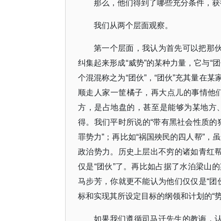
那么，他们得到了哪些充分条件，获
我们从两个层面观察。
第一个层面，我认为首先可以把那伙
纠集起来形成“威势”的某种力量，它与“
个混混称之为“团伙”，“团伙”充其量在
顺走人家一筐橘子，再大点儿的事情他们
方，是占地盘的，甚至是能够为某地方
得。我们平时所说的“带有黑社会性质的犯
罪势力”；再比如“祸国殃民的四人帮”，
政治势力。历史上层出不穷的诸如青红帮
仅是“团伙”了。再比如占据了水泊梁山
马步芳，你就更不能认为他们仅仅是“团
标和实现其所设定目标的纲领和计划的“
如果我们遵循司马迁先生的教诲，认