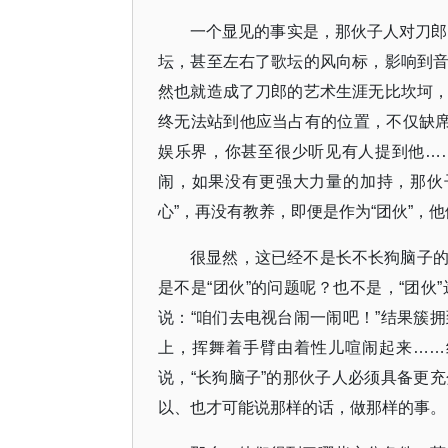
一个显见的事实是，那伙子人对刀郎的
坛，甚至左右了歌坛的风向标，影响到
然也就造成了刀郎的艺术生涯无比坎坷
终无法站到他应当占有的位置，不仅缺席
娱乐界，你甚至很少听见有人提到他…
闹，如果没有更强大力量的加持，那伙
心”，再没有教养，即便是作为“团伙”，
很显然，这已经不是长不长狗脑子
是不是“团伙”的问题呢？也不是，“团
说：“咱们去电视台闹一闹吧！”结果簇
上，挥舞着手臂由着性儿喧闹起来……
说，“长狗脑子”的那伙子人必须具备更
以、也才可能说那样的话，做那样的事。