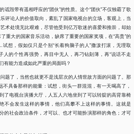
诋毁带有遥相呼应的“团伙”的性质。这个“团伙”不仅独霸了歌
音乐评论人的价值取向，紊乱了国家电视台的立场，客观上，当
，艺术处境无比艰难，尽管他受到亿万歌迷的喜爱和推崇，却始
了重大的国家音乐活动，缺席了重要的国家奖项，在“高贵”的
…试想，假如仅只是个别“长着狗脑子的人”撒泼打滚，无理取
子人的个性再强势，再目中无人，再刁钻刻薄，再“说话不走
他们有能力造成如此严重的局面吗？
的问题了，当然也就更不是浅层次的人情世故方面的问题了。那
伙”远不具备那样的能量：试想，街头一群混混，有一天喝高了，
拥到了电视台演播大厅，人五人六地坐到了可以转腚的高背靠椅
绝不会发生这样的事情，他们高攀不上这样的事情。这就是
充分的社会政治条件，才可以、也才可能扮演那样的角色；才可