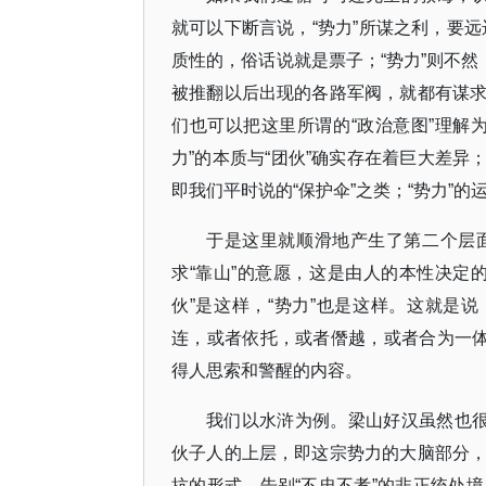
就可以下断言说，“势力”所谋之利，要远
质性的，俗话说就是票子；“势力”则不然
被推翻以后出现的各路军阀，就都有谋
们也可以把这里所谓的“政治意图”理解
力”的本质与“团伙”确实存在着巨大差异；
即我们平时说的“保护伞”之类；“势力”的
于是这里就顺滑地产生了第二个层
求“靠山”的意愿，这是由人的本性决定
伙”是这样，“势力”也是这样。这就是
连，或者依托，或者僭越，或者合为一体
得人思索和警醒的内容。
我们以水浒为例。梁山好汉虽然也很
伙子人的上层，即这宗势力的大脑部分
抗的形式，告别“不忠不孝”的非正统处