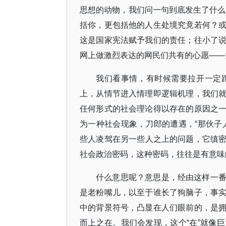
思想的动物，我们问一句到底发生了什么事
括你，更包括他的人生处境究竟若何？
这是国家宪法赋予我们的责任；往小了
网上做激烈表达的网民们共有的心愿——
我们看事情，有时候需要拉开一定
上，从情节进入情理即逻辑机理，我们
任何形式的社会理论得以存在的原因之
为一种社会现象，刀郎的遭遇，“那伙子
些人凌驾在另一些人之上的问题，它缜
社会政治密码，这种密码，往往是有意味
什么意思呢？意思是，经由这样一
是老粉嘴儿，以至于谁长了狗脑子，事
中的背景符号，凸显在人们眼前的，是
而上之在。我们会发现，这个“在”就像