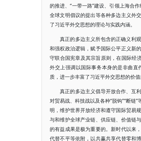
的推进、“一带一路”建设、引领上海合作
全球文明倡议的提出等各种多边主义外
了习近平外交思想的理论与实践内涵。
真正的多边主义所包含的正确义利
和强权政治逻辑，赋予国际公平正义新
守联合国宪章及其宗旨原则，在国际经济
外交上强调以国际事务本身的是非曲直
质，进一步丰富了习近平外交思想的价值
真正的多边主义倡导开放合作、互
对贸易战、科技战以及各种“脱钩”“断链
明，维护世界开放经济和遵守国际贸易
与和维护全球产业链、供应链、价值链
的有益成果是极为重要的。新时代以来
代替不平等依附，以共赢共享代替零和