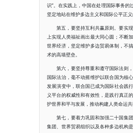
识”。在实践上，中国在处理国际事务的
坚定地站在维护多边主义和国际公平正义
第五，要坚持互利共赢原则。要实
上实现人类福祉画出最大同心圆；不断
世界经济，坚定维护多边贸易体制，不
术的高墙壁垒。
第六，要坚持尊重和遵守国际法则
国际法治，毫不动摇维护以联合国为核
发展演变中，联合国已成为国际社会践
义平台的权威性和有效性，是践行真正
护世界和平与发展，推动构建人类命运共
第七，要着力巩固和加强二十国集
集团、世界贸易组织以及各种多边机构