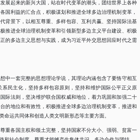
速发展起来的新兴大国，站在时代变革的潮头，团结世界上各种
同各国利益的汇合点，积极谋划和推进全球多边治理机制变革，
时代背景下，以相互尊重、多样包容、互利共赢、坚持国际法基
积极推进全球治理机制变革和引领新型多边主义平台建设、积极
真正的多边主义思想与实践，成为习近平外交思想回应时代之需
思想中一套完整的思想理论学说，其理论内涵包含了要恪守相互
关系民主化，坚持多样包容原则，坚持和维护国际公平正义原
守国际法则，坚决维护联合国权威和地位，着力巩固和加强二十
平台的地位和有效性，积极推进全球多边治理机制变革，推进和
类命运共同体和创造人类文明新形态等主要方面。
。尊重各国主权和领土完整，坚持国家不分大小、强弱、贫富一
路和社会制度，尊重才能够产生集体共识、多边合作与团结。