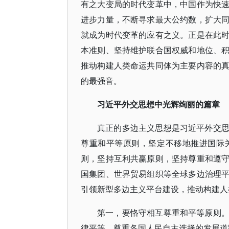
有之大变局的时代变革中，中国作为快
进步力量，不断寻求最大公约数，扩大
就成为时代变革的应有之义。正是在此
本准则、坚持维护联合国权威和地位、
推动构建人类命运共同体为主要内容的
的最强音。
习近平外交思想中光辉绚丽的篇章
真正的多边主义思想是习近平外交
尊重和平等原则，坚定不移地推进国际
则，坚持互利共赢原则，坚持尊重和遵
国集团、世界贸易组织等全球多边治理
引领新型多边主义平台建设，推动构建人
第一，要恪守相互尊重和平等原则
律平等，尊重各国人民自主选择的发展道