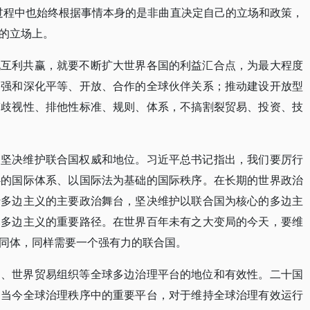
过程中也始终根据事情本身的是非曲直决定自己的立场和政策，
的立场上。
现互利共赢，就要不断扩大世界各国的利益汇合点，为最大程度
加强和深化平等、开放、合作的全球伙伴关系；推动建设开放型
搞歧视性、排他性标准、规则、体系，不搞割裂贸易、投资、技
，坚决维护联合国权威和地位。习近平总书记指出，我们要厉行
心的国际体系、以国际法为基础的国际秩序。在长期的世界政治
行多边主义的主要政治舞台，坚决维护以联合国为核心的多边主
的多边主义的重要路径。在世界百年未有之大变局的今天，要维
同体，同样需要一个强有力的联合国。
团、世界贸易组织等全球多边治理平台的地位和有效性。二十国
是当今全球治理秩序中的重要平台，对于维持全球治理有效运行