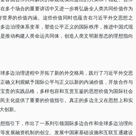
记在多个场合的重要讲话中又进一步将弘扬全人类共同价值作为
好世界的价值内涵。这些价值同时也蕴含在习近平外交思想之
球多边治理体系变革，塑造公平正义的国际秩序，推进中国式现
更是推动构建人类命运共同体，创造人类文明新形态的理想指向
全球多边治理进程中开拓了新的外交格局，践行了习近平外交思
的正确义利观赋予国际公平与正义以新的内涵价值，开放合作与
想宝贵的实践品格，多样包容和互赏互鉴的思想价值为国际社会
系民主化提供了重要的价值指引。真正的多边主义在思想上和实
大创新。
思想指引下，作出了一系列引领国际多边合作和全球多边治理向
行等发展融资机制的创立、发展中国家基础设施和互联互通建设