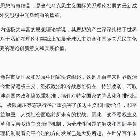
的思想智慧结晶，是当代马克思主义国际关系理论发展的最新成
外交思想中光辉绚丽的篇章。
中内涵极为丰富的思想理论学说，其思想的产生深深扎根于世界
述对于我们在理论和实践上拓展全球民主协商和国际关系民主化
要的理论创新意义和实践价值。
批新兴市场国家和发展中国家快速崛起，这是几百年来世界政治
当今世界霸权主义、强权政治和冷战思维仍在，恃强凌弱、巧取
干涉别国内政和搞双重标准，搞针对特定国家的阵营化和排他性
制裁、极限施压等霸凌行径严重损害了多边主义和国际合作，和平
日益加重，人类社会面临前所未有的挑战。因此，变革霸权主义
改革和完善多边主义治理机制，为全球性问题的解决和国际事务
治理机制朝着公平合理的方向发展已是大势所趋。在世界百年未