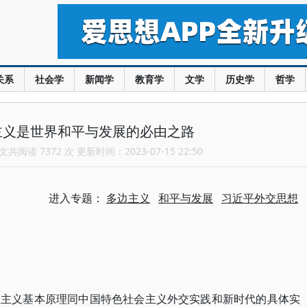
关系
社会学
新闻学
教育学
文学
历史学
哲学
主义是世界和平与发展的必由之路
共阅读 7372 次 更新时间：2023-07-15 22:50
进入专题：
多边主义
和平与发展
习近平外交思想
思主义基本原理同中国特色社会主义外交实践和新时代的具体实