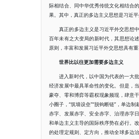
际相结合、同中华优秀传统文化相结合
果。其中，真正的多边主义思想是习近平
真正的多边主义是习近平外交思想
百年未有之大变局的新时代，其思想论
原则，丰富和发展习近平外交思想具有重
世界比以往更加需要多边主义
进入新时代，以中国为代表的一大
经济发展中最具革命性的变化。但是，
豪夺、零和博弈等霸权现象频现，肆意
小圈子，“筑墙设垒”“脱钩断链”，单边
赤字、发展赤字、安全赤字、治理赤字
和单边主义主导的国际秩序势在必行。
的处理定规则、定方向，推动全球多边