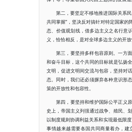
第二，要坚定不移地推进国际关系民
共同掌握”，坚决反对搞针对特定国家的
态、价值观划线，借多边主义之名行意识
义，恰恰相反，是对全球多边主义的开放
第三，要坚持多样包容原则。一方
和奋斗目标，这个共同的目标就是弘扬
文明，促进文明间交流与包容，坚持对
态。同时，我们还必须摒弃各种意识形
策的开放性和包容性。
第四，要坚持和维护国际公平正义
史上，帝国主义列强通过战争、殖民、
以制度规则协调利益关系和实现最低限度
事情越来越需要各国共同商量着办，建