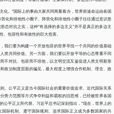
主化。“国际上的事由大家共同商量着办，世界前途命运由各国
阵营化和排他性小圈子。阵营化和排他性小圈子往往通过意识形
形态对抗之实，这种“有选择的多边主义”并不是真正的多边主
性、包容性和有效性的巨大危害。
面，我们要为构建一个开放包容的世界寻找一个共同的价值基础
全人类共同价值。另一方面，我们要以开放平等的心态尊重不同
话而不对抗、包容而不排他，以文明交流互鉴促进人类文明新形
态和政治制度层面的偏见，最大程度上增强合作机制、理念、政
原则。公平正义是当今国际社会的重要价值追求。近代国际关系
划分势力范围等方式争夺利益和霸权的旧思维，已经被世界各国
的公平正义所代替。习近平总书记深刻指出，“现在，世界上的
立国际机制、遵守国际规则、追求国际正义成为多数国家的共