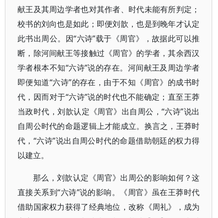
献王及其周边学者也对其作者、时代未能有所判定；
校书的刘向也是如此；即便刘歆，也是到晚年才认定
此书出周公。因“六诗”载于《周官》，故据此可以推
断，除河间献王等接触过《周官》的学者，其余西汉
学者根本不知“六诗”说的存在。河间献王及周边学者
即便知道“六诗”的存在，由于不知《周官》的成书时
代，因而对于“六诗”说的时代也不能确定；直至王莽
当政时代，刘歆认定《周官》出自周公，“六诗”说出
自周公时代的命题逻辑上才能成立。换言之，王莽时
代，“六诗”说出自周公时代的命题借助朝廷的权力得
以建立。
那么，刘歆认定《周官》出周公的影响如何？这
直接关系到“六诗”说的影响。《周官》虽在王莽时代
借助国家权力获得了经典地位，改称《周礼》，成为