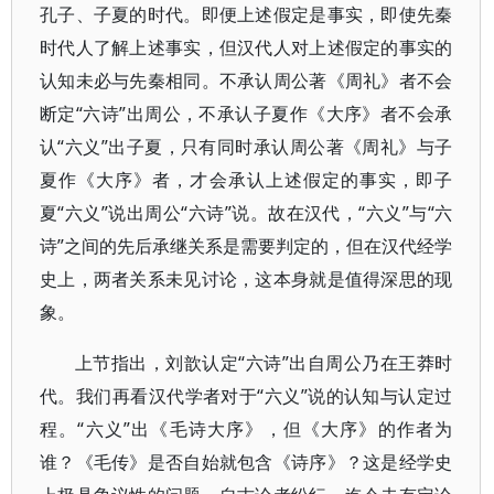
孔子、子夏的时代。即便上述假定是事实，即使先秦
时代人了解上述事实，但汉代人对上述假定的事实的
认知未必与先秦相同。不承认周公著《周礼》者不会
断定“六诗”出周公，不承认子夏作《大序》者不会承
认“六义”出子夏，只有同时承认周公著《周礼》与子
夏作《大序》者，才会承认上述假定的事实，即子
夏“六义”说出周公“六诗”说。故在汉代，“六义”与“六
诗”之间的先后承继关系是需要判定的，但在汉代经学
史上，两者关系未见讨论，这本身就是值得深思的现
象。
上节指出，刘歆认定“六诗”出自周公乃在王莽时
代。我们再看汉代学者对于“六义”说的认知与认定过
程。“六义”出《毛诗大序》，但《大序》的作者为
谁？《毛传》是否自始就包含《诗序》？这是经学史