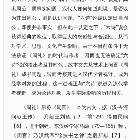
出周公，属事实问题；汉代人如何知道此说，是否以
为其出周公，则是认识问题。“六诗”说被认定出自周
公，即便并非事实，但在此一认定之下，“六诗”说会
获得经典的地位，取得巨大的权威性与合法性，从而
对学术、思想、文化产生影响。由于在目前条件下无
法确证《周礼》的时代与作者，因而也无法确定“六
诗”说的提出者及其时代，故本文先从技术上搁置《周
礼》成书问题，转而考察其进入汉代学者视野、成为
经学对象的过程，这一过程正与“六诗”说进入汉代学
者视野、成为论述对象、发生实际影响的历程相关。
《周礼》原称《周官》，本为古文，据《汉书·河
间献王传》，乃献王刘德（？—前129）得自民间
【6】，进于朝廷。东汉经学家马融（79—166）称，
《周官》乃汉武帝“除挟书之律”之后所献【7】，