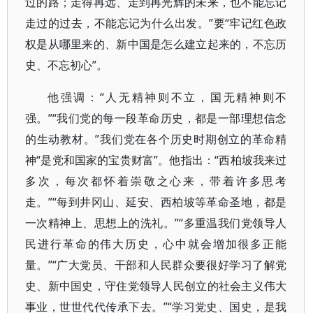
过的路；走得再远、走到再光辉的未来，也不能忘记
走过的过去，不能忘记为什么出发。”要“牢记红色政
权是从哪里来的、新中国是怎么建立起来的，不忘历
史、不忘初心”。
他强调：“人无精神则不立，国无精神则不
强。”“我们党的每一段革命历史，都是一部理想信念
的生动教材。”我们党在各个历史时期创立的革命精
神“是党和国家的宝贵财富”。他指出：“西柏坡我来过
多次，每次都怀着崇敬之心来，带着许多思考
走。”“每到井冈山、延安、西柏坡等革命圣地，都是
一次精神上、思想上的洗礼。”“多重温我们党领导人
民进行革命的伟大历史，心中就会增加很多正能
量。”“广大党员、干部和人民群众要很好学习了解党
史、新中国史，守住党领导人民创立的社会主义伟大
事业，世世代代传承下去。”“学习党史、国史，是我