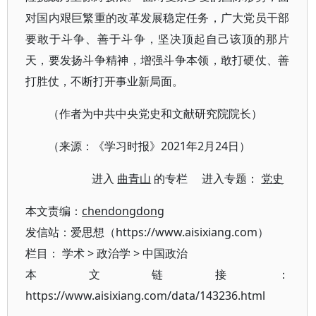
对国内艰巨繁重的改革发展稳定任务，广大党员干部
要敢于斗争、善于斗争，坚决顶起自己该顶的那片
天，要发扬斗争精神，增强斗争本领，敢打硬仗、善
打胜仗，不断打开事业新局面。
（作者为中共中央党史和文献研究院院长）
（来源：《学习时报》2021年2月24日）
进入
曲青山
的专栏 进入专题：
党史
本文责编：
chendongdong
发信站：爱思想（https://www.aisixiang.com）
栏目：
学术
>
政治学
>
中国政治
本文链接：
https://www.aisixiang.com/data/143236.html