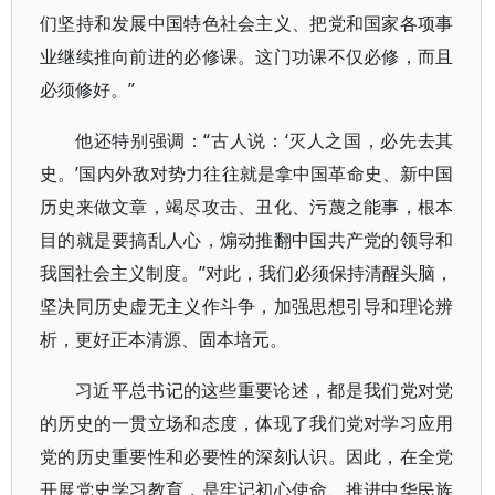
们坚持和发展中国特色社会主义、把党和国家各项事
业继续推向前进的必修课。这门功课不仅必修，而且
必须修好。”
他还特别强调：“古人说：‘灭人之国，必先去其
史。’国内外敌对势力往往就是拿中国革命史、新中国
历史来做文章，竭尽攻击、丑化、污蔑之能事，根本
目的就是要搞乱人心，煽动推翻中国共产党的领导和
我国社会主义制度。”对此，我们必须保持清醒头脑，
坚决同历史虚无主义作斗争，加强思想引导和理论辨
析，更好正本清源、固本培元。
习近平总书记的这些重要论述，都是我们党对党
的历史的一贯立场和态度，体现了我们党对学习应用
党的历史重要性和必要性的深刻认识。因此，在全党
开展党史学习教育，是牢记初心使命、推进中华民族