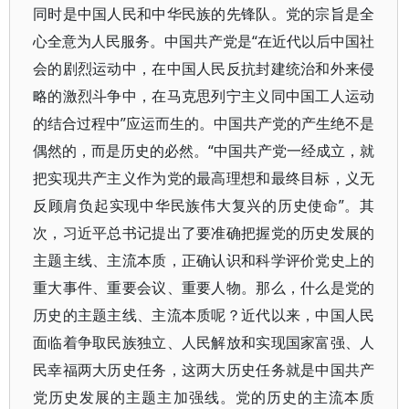
同时是中国人民和中华民族的先锋队。党的宗旨是全
心全意为人民服务。中国共产党是“在近代以后中国社
会的剧烈运动中，在中国人民反抗封建统治和外来侵
略的激烈斗争中，在马克思列宁主义同中国工人运动
的结合过程中”应运而生的。中国共产党的产生绝不是
偶然的，而是历史的必然。“中国共产党一经成立，就
把实现共产主义作为党的最高理想和最终目标，义无
反顾肩负起实现中华民族伟大复兴的历史使命”。其
次，习近平总书记提出了要准确把握党的历史发展的
主题主线、主流本质，正确认识和科学评价党史上的
重大事件、重要会议、重要人物。那么，什么是党的
历史的主题主线、主流本质呢？近代以来，中国人民
面临着争取民族独立、人民解放和实现国家富强、人
民幸福两大历史任务，这两大历史任务就是中国共产
党历史发展的主题主加强线。党的历史的主流本质