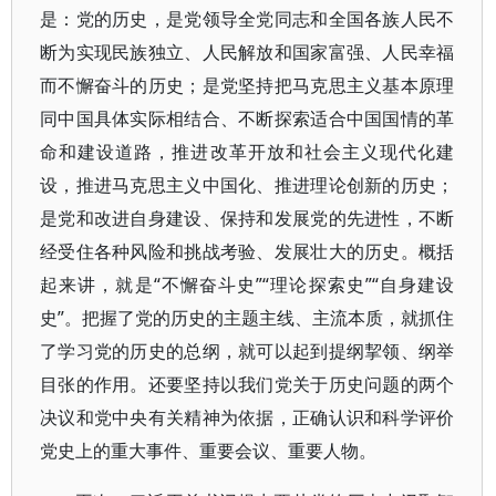
是：党的历史，是党领导全党同志和全国各族人民不
断为实现民族独立、人民解放和国家富强、人民幸福
而不懈奋斗的历史；是党坚持把马克思主义基本原理
同中国具体实际相结合、不断探索适合中国国情的革
命和建设道路，推进改革开放和社会主义现代化建
设，推进马克思主义中国化、推进理论创新的历史；
是党和改进自身建设、保持和发展党的先进性，不断
经受住各种风险和挑战考验、发展壮大的历史。概括
起来讲，就是“不懈奋斗史”“理论探索史”“自身建设
史”。把握了党的历史的主题主线、主流本质，就抓住
了学习党的历史的总纲，就可以起到提纲挈领、纲举
目张的作用。还要坚持以我们党关于历史问题的两个
决议和党中央有关精神为依据，正确认识和科学评价
党史上的重大事件、重要会议、重要人物。