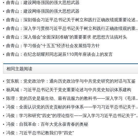
曲青山：建设网络强国的强大思想武器
曲青山：建设网络强国的强大思想武器
曲青山：深刻领会习近平总书记关于树立和践行正确政绩
曲青山：深入学习贯彻习近平总书记关于树立和践行正
曲青山：深入领会“全面深刻准确”的重要要求 把思想方法搞对头
曲青山：学习领会“十五五”经济社会发展指导方针
曲青山：在纪念胡耀邦同志诞辰110周年座谈会上的发言
相同主题阅读
贺东航：党史政治学：通向历史政治学与中共党史研究的对话与互鉴
杨凤城：习近平总书记关于党史重要论述与中共党史知识体系建构
陈理：党的历史是最生动、最有说服力的教科书——深入学习《毛泽东邓小平江泽民胡锦
冯俊：全面认识党的历史贡献的科学体系——学习习近平总书记关
冯俊：学习和研究“四史”的理论指引——深入学习习近
冯俊：自我革命：百年大党永葆青春的奥秘
冯俊：习近平总书记教我们学“四史”