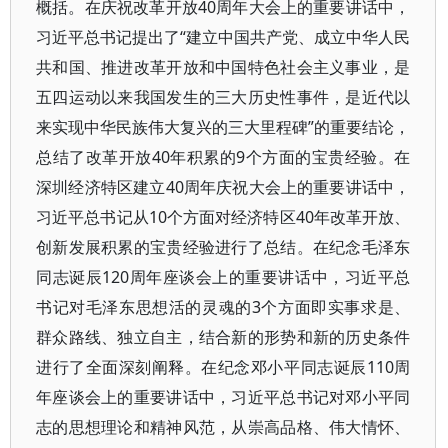
概括。在庆祝改革开放40周年大会上的重要讲话中，
习近平总书记提出了“建立中国共产党、成立中华人民
共和国、推进改革开放和中国特色社会主义事业，是
五四运动以来我国发生的三大历史性事件，是近代以
来实现中华民族伟大复兴的三大里程碑”的重要结论，
总结了改革开放40年积累的9个方面的宝贵经验。在
深圳经济特区建立40周年庆祝大会上的重要讲话中，
习近平总书记从10个方面对经济特区40年改革开放、
创新发展积累的宝贵经验进行了总结。在纪念毛泽东
同志诞辰120周年座谈会上的重要讲话中，习近平总
书记对毛泽东思想活的灵魂的3个方面即实事求是、
群众路线、独立自主，结合新的形势和新的历史条件
进行了全面深刻阐释。在纪念邓小平同志诞辰110周
年座谈会上的重要讲话中，习近平总书记对邓小平同
志的思想理论和精神风范，从崇高品格、伟大情怀、