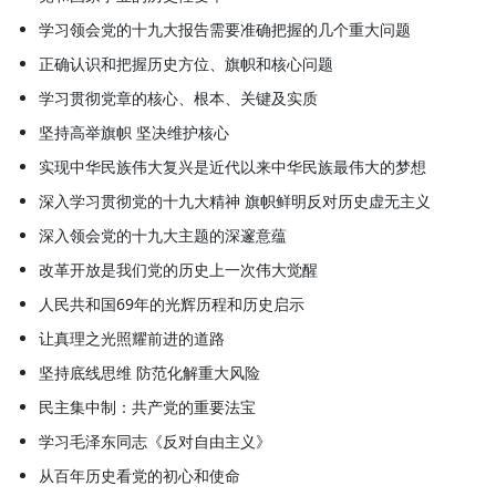
学习领会党的十九大报告需要准确把握的几个重大问题
正确认识和把握历史方位、旗帜和核心问题
学习贯彻党章的核心、根本、关键及实质
坚持高举旗帜 坚决维护核心
实现中华民族伟大复兴是近代以来中华民族最伟大的梦想
深入学习贯彻党的十九大精神 旗帜鲜明反对历史虚无主义
深入领会党的十九大主题的深邃意蕴
改革开放是我们党的历史上一次伟大觉醒
人民共和国69年的光辉历程和历史启示
让真理之光照耀前进的道路
坚持底线思维 防范化解重大风险
民主集中制：共产党的重要法宝
学习毛泽东同志《反对自由主义》
从百年历史看党的初心和使命