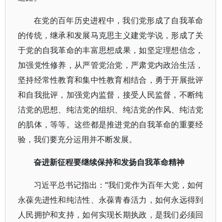
在党的百年历史进程中，我们党形成了自我革命
的传统，继承和发展马克思主义建党学说，形成了关
于党的自我革命的丰富思想成果，如坚定理想信念，
加强党性修养，从严管党治党，严肃党内政治生活，
坚持经常性教育和集中性教育相结合，勇于开展批评
和自我批评，加强党内监督，接受人民监督，不断纯
洁党的思想、纯洁党的组织、纯洁党的作风、纯洁党
的肌体，等等。这些都是推进党的自我革命的重要经
验，我们要充分运用并不断发展。
奋进新征程要继续保持和发扬自我革命精神
习近平总书记指出：“我们党作为百年大党，如何
永葆先进性和纯洁性、永葆青春活力，如何永远得到
人民拥护和支持，如何实现长期执政，是我们必须回