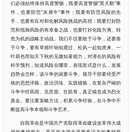
们必须始终保持高度警惕，既要高度警惕“黑天鹅”事
件，也要防范“灰犀牛”事件；既要有防范风险的先
手，也要有应对和化解风险挑战的高招；既要打好防
范和抵御风险的有准备之战，也要打好化险为夷、转
危为机的战略主动战。我们不仅要敢于斗争，还要善
于斗争，要有草摇叶响知鹿过、松风一起知虎来、一
叶易色而知天下秋的见微知著能力，对潜在的风险有
科学预判，知道风险在哪里，表现形式是什么，发展
趋势会怎样，该斗争的就要斗争。领导干部要经受严
格的思想淬炼、政治历练、实践锻炼，在复杂严峻的
斗争中经风雨、见世面、壮筋骨，真正锻造成为烈火
真金。要注重策略方法，积累斗争经验，在斗争中不
断提高斗争本领和斗争艺术。
自我革命是中国共产党取得革命建设改革伟大成
就的奥秘所在，是百年大党永葆青春活力的奥秘所