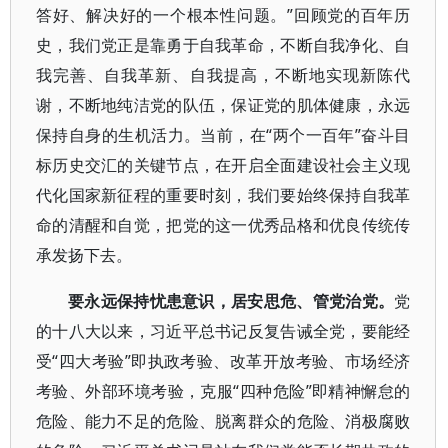
答好、解决好的一个根本性问题。”回顾党的百年历
史，我们党正是靠勇于自我革命，不断自我净化、自
我完善、自我革新、自我提高，不断地实现新陈代
谢，不断地纯洁党的队伍，保证党的肌体健康，永远
保持自身的生机活力。当前，在“两个一百年”奋斗目
标历史交汇的关键节点，在开启全面建设社会主义现
代化国家新征程的重要时刻，我们要始终保持自我革
命的清醒和自觉，把党的这一优秀品格和优良传统传
承发扬下去。
要永远保持忧患意识，居安思危、管党治党。
党
的十八大以来，习近平总书记反复告诫全党，要能经
受“四大考验”即执政考验、改革开放考验、市场经济
考验、外部环境考验，克服“四种危险”即精神懈怠的
危险、能力不足的危险、脱离群众的危险、消极腐败