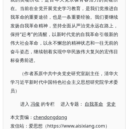
在。当前在全党开展党史学习教育，是我们党推进自
我革命的重要途径，也是一条重要经验。我们要继续
发扬自我革命精神，坚持全面从严治党永远在路上，
保持“赶考”的清醒，以新时代党的自我革命引领新的
伟大社会革命，以永不懈怠的精神状态和一往无前的
奋斗姿态，继续朝着实现中华民族伟大复兴的宏伟目
标奋勇前进。
（作者系原中共中央党史研究室副主任，清华大
学习近平新时代中国特色社会主义思想研究院学术委
员）
进入
冯俊
的专栏 进入专题：
自我革命
党史
本文责编：
chendongdong
发信站：爱思想（https://www.aisixiang.com）