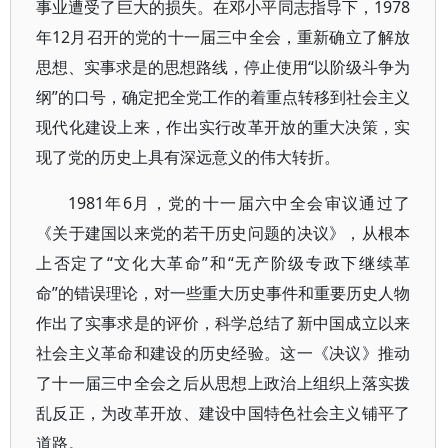
事业遭受了巨大的损失。在邓小平同志指导下，1978
年12月召开的党的十一届三中全会，重新确立了解放
思想、实事求是的思想路线，停止使用“以阶级斗争为
纲”的口号，确定把全党工作的着重点转移到社会主义
现代化建设上来，作出实行改革开放的重大决策，实
现了党的历史上具有深远意义的伟大转折。
1981年6月，党的十一届六中全会审议通过了
《关于建国以来党的若干历史问题的决议》，从根本
上否定了“文化大革命”和“无产阶级专政下继续革
命”的错误理论，对一些重大历史事件和重要历史人物
作出了实事求是的评价，科学总结了新中国成立以来
社会主义革命和建设的历史经验。这一《决议》推动
了十一届三中全会之后从思想上政治上组织上落实拨
乱反正，为改革开放、建设中国特色社会主义铺平了
道路。