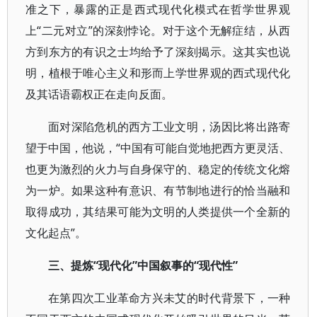
准之下，暴露的正是西式现代化模式在哲学世界观
上“二元对立”的深刻悖论。对于这个无解症结，从西
方到东方的有识之士均给予了深刻揭示。这其实也说
明，植根于唯心主义和形而上学世界观的西式现代化
及其话语霸权正在走向反面。
面对深陷危机的西方工业文明，汤因比将出路寄
望于中国，他说，“中国有可能自觉地把西方更灵活、
也更为激烈的火力与自身保守的、稳定的传统文化熔
为一炉。如果这种有意识、有节制地进行的恰当融和
取得成功，其结果可能为文明的人类提供一个全新的
文化起点”。
三、提炼“现代化”中国叙事的“现代性”
在第四次工业革命方兴未艾的时代背景下，一种