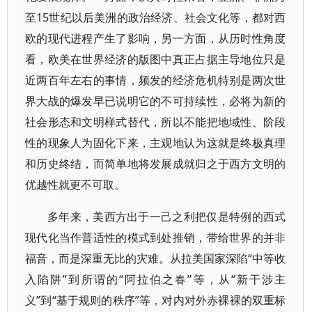
至15世纪以后美洲的政治经济、社会文化等，都对西
欧的现代进程产生了影响，另一方面，从历时性角度
看，欧美在世界经济的版图中真正占据主导地位只是
近两百年左右的事情，频发的经济危机特别是两次世
界大战的爆发早已说明它的不可持续性，必将为新的
社会形态和文明样式替代，所以不能把地域性、阶段
性的现象人为固化下来，主观地认为这就是终极真理
和历史终结，而简单地将发展成就归之于西方文明的
优越性就更不可取。
多年来，美西方出于一己之利把仅是特例的西式
现代化当作普适性的模式到处推销，带给世界的并非
福音，而是深重无比的灾难。从拉美国家深陷“中等收
入陷阱”到所谓的“阿拉伯之春”等，从“新干涉主
义”到“基于规则的秩序”等，对内对外赤裸裸的双重标