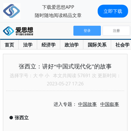
下载爱思想APP
立即下载
随时随地阅读精品文章
登录
注册
首页
法学
经济学
政治学
国际关系
社会学
张西立：讲好“中国式现代化”的故事
选择字号：
大
中
小
本文共阅读 57691 次 更新时间：
2023-05-27 17:26
进入专题：
中国故事
中国叙事
●
张西立