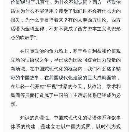
价值’经过了几百年，为什么不能认同？西方一些政治
话语为什么不能借用？接受了我们也不会有什么大的
损失，为什么非要拧着来？有的人奉西方理论、西方
话语为金科玉律，不知不觉成了西方资本主义意识形
态的吹鼓手”。
在国际政治的角力场上，基于各自利益和价值观
立场的话语权之争，早已成为国家间综合国力较量的
新场域。在中国式现代化的框架内，我们不乏诸多精
彩的中国故事，在我国现代化建设的巨大成就面前，
在年轻一代开始“平视”世界的今天，从政治、学术和
民间等层面打造属于中国的自主话语体系已经成为必
然。
知识的真理性。中国式现代化的话语体系和叙事
体系的构建，是建立在以中国为观照、以时代为观