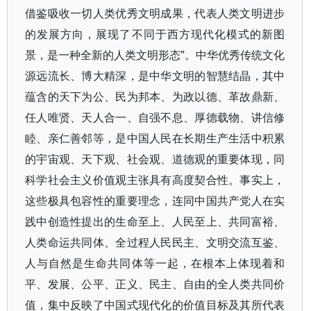
借鉴吸收一切人类优秀文明成果，代表人类文明进步
的发展方向，展现了不同于西方现代化模式的新图
景，是一种全新的人类文明形态”。中华优秀传统文化
源远流长、博大精深，是中华文明的智慧结晶，其中
蕴含的天下为公、民为邦本、为政以德、革故鼎新、
任人唯贤、天人合一、自强不息、厚德载物、讲信修
睦、亲仁善邻等，是中国人民在长期生产生活中积累
的宇宙观、天下观、社会观、道德观的重要体现，同
科学社会主义价值观主张具有高度契合性。事实上，
这些极具包容性的重要理念，连同中国共产党人在实
践中创造性提出的生命至上、人民至上、共同富裕、
人类命运共同体、全过程人民民主、文明交流互鉴、
人与自然是生命共同体等一起，在根本上体现着和
平、发展、公平、正义、民主、自由的全人类共同价
值，集中反映了中国式现代化的价值目标及其所代表