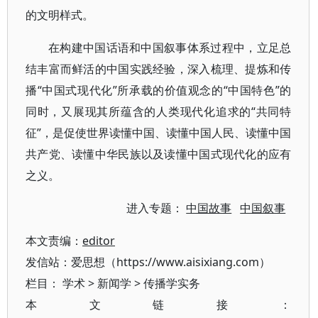
的文明样式。
在构建中国话语和中国叙事体系过程中，立足总
结丰富而鲜活的中国实践经验，深入梳理、提炼和传
播“中国式现代化”所承载的价值观念的“中国特色”的
同时，又展现其所蕴含的人类现代化追求的“共同特
征”，是促使世界读懂中国、读懂中国人民、读懂中国
共产党、读懂中华民族以及读懂中国式现代化的应有
之义。
进入专题：
中国故事
中国叙事
本文责编：
editor
发信站：爱思想（https://www.aisixiang.com）
栏目：
学术
>
新闻学
>
传播学实务
本文链接：