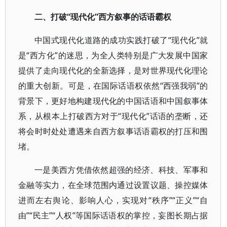
二、打破“现代化”西方叙事的话语霸权
中国式现代化道路的成功实践打破了“现代化”就
是“西方化”的迷思，为全人类特别是广大发展中国家
提供了走向现代化的全新选择，是对世界现代化理论
的重大创新。可是，在国际话语权依然“西强我弱”的
背景下，更好地构建现代化的中国话语和中国叙事体
系，从根本上打破西方对于“现代化”话语的垄断，还
将会时时处处遭遇来自西方叙事话语霸权的打压和围
堵。
一是美西方凭借依然超强的经济、科技、军事和
金融等实力，在全球范围内通过设置议题、操控媒体
进而左右舆论、影响人心，实现对“秩序”“正义”“自
由”“民主”“人权”等国际话语权的掌控，妄图长期占据