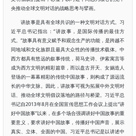
央推动全球文明对话的战略思考与擘画。
讲故事是具有全球共识的一种文明对话方式。习
近平总书记指出：“讲故事，是国际传播的最佳方
式。”故事具有意义赋予和观念生产的功能，是跨越不
同地域和文化族群且最具大众性的传播技术载体。中
西方都具有悠远的叙事传统，荷马史诗、伊索寓言等
成为西方文明的精彩篇章，而以盘古开天、女娲造人
登场的一幕幕精彩的传统中国故事，则构成了源远流
长的中华文脉。因此，讲故事可视为拓展中外文明对
话、推动全球文明倡议落地的路径与桥梁。习近平总
书记自2013年8月在全国宣传思想工作会议上提出“讲
好中国故事”以来，在多个场合强调讲好中国故事的重
要意义，要求讲好中国故事，传播好中国声音，展示
真实、立体、全面的中国。习近平总书记是以讲述中