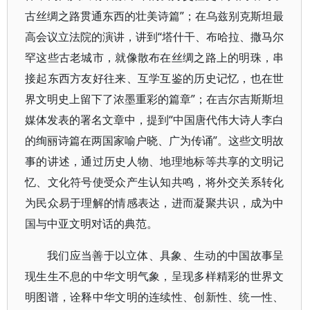
古丝绸之路贯通东西的壮美诗篇”；在乌兹别克斯坦最
高会议立法院的演讲，讲到“塔什干、布哈拉、撒马尔
罕这些古老城市，就像散布在丝绸之路上的明珠，串
接起东西方友好往来、互学互鉴的历史记忆，也在世
界文明史上留下了浓墨重彩的篇章”；在吉尔吉斯斯坦
媒体发表的署名文章中，提到“中国唐代伟大诗人李白
的绚丽诗篇在两国家喻户晓、广为传诵”。这些文明故
事的讲述，通过历史人物、地理地标等共享的文明记
忆、文化符号使受众产生认知共鸣，将外交关系转化
为民众易于理解的情感表达，进而凝聚共识，成为中
国与中亚文明对话的典范。
我们应当善于以立体、具象、生动的中国故事呈
现生生不息的中华文明气象，呈现多样精彩的世界文
明图谱，诠释中华文明的连续性、创新性、统一性、