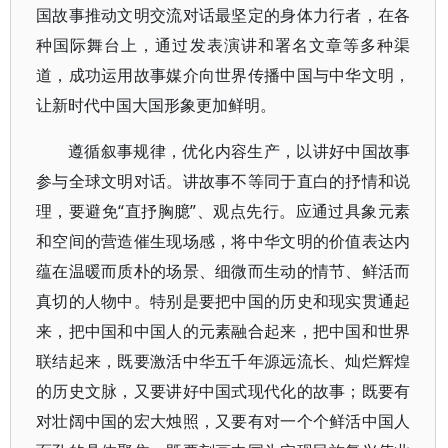
国故事推动文明交流对话最坚定的身体力行者，在各
种国际舞台上，通过发表演讲和署名文章等多种渠
道，成功运用故事媒介向世界传播中国与中华文明，
让新时代中国大国形象更加鲜明。
遵循叙事规律，优化内容生产，以讲好中国故事
参与全球文明对话。讲故事不等同于直白的抒情和说
理，要避免“直抒胸臆”、观点先行。应通过具象元素
和空间的营造催生现场感，将中华文明的价值表达内
蕴在温暖而质朴的场景、细微而生动的情节、鲜活而
真切的人物中。特别是要把中国的历史和现实贯通起
来，把中国和中国人的元素融合起来，把中国和世界
联结起来，既要激活中华五千年源远流长、灿烂辉煌
的历史文脉，又要讲好中国式现代化的故事；既要有
对壮阔中国的宏大烛照，又要有对一个个鲜活中国人