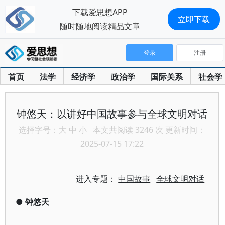
下载爱思想APP
立即下载
随时随地阅读精品文章
登录
注册
首页
法学
经济学
政治学
国际关系
社会学
钟悠天：以讲好中国故事参与全球文明对话
选择字号：
大
中
小
本文共阅读 3246 次 更新时间：
2025-07-15 17:22
进入专题：
中国故事
全球文明对话
●
钟悠天