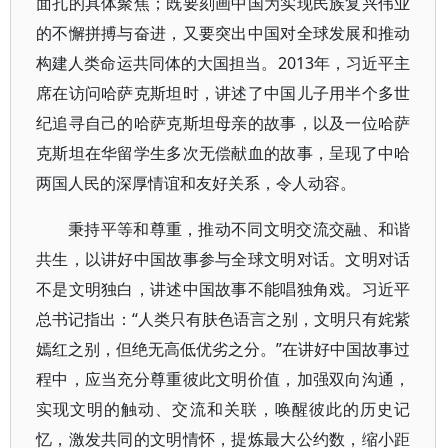
面孔的具体聚焦；既要刻画中国为实现民族复兴伟业
的不懈拼搏与奋进，又要突出中国对全球发展和推动
构建人类命运共同体的大国担当。2013年，习近平主
席在访问哈萨克斯坦时，讲述了中国儿子用半个多世
纪追寻自己的哈萨克斯坦母亲的故事，以及一位哈萨
克斯坦在华留学生多次无偿献血的故事，呈现了中哈
两国人民的深厚情谊和友好关系，令人动容。
秉持平等和尊重，推动不同文明交流交融、和谐
共生，以讲好中国故事参与全球文明对话。文明对话
不是文明独白，讲述中国故事不能唱独角戏。习近平
总书记指出：“人类只有肤色语言之别，文明只有姹紫
嫣红之别，但绝无高低优劣之分。”在讲好中国故事过
程中，应当充分尊重彼此文明价值，加强双向沟通，
实现文明的触动、交流和关联，唤醒彼此的历史记
忆，激发共同的文明情怀，提炼最大公约数，缩小距