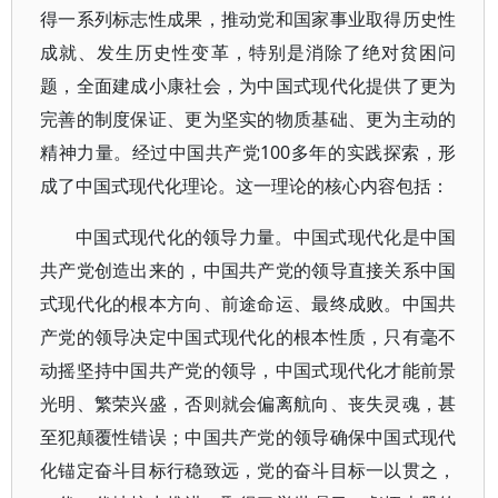
得一系列标志性成果，推动党和国家事业取得历史性
成就、发生历史性变革，特别是消除了绝对贫困问
题，全面建成小康社会，为中国式现代化提供了更为
完善的制度保证、更为坚实的物质基础、更为主动的
精神力量。经过中国共产党100多年的实践探索，形
成了中国式现代化理论。这一理论的核心内容包括：
中国式现代化的领导力量。中国式现代化是中国
共产党创造出来的，中国共产党的领导直接关系中国
式现代化的根本方向、前途命运、最终成败。中国共
产党的领导决定中国式现代化的根本性质，只有毫不
动摇坚持中国共产党的领导，中国式现代化才能前景
光明、繁荣兴盛，否则就会偏离航向、丧失灵魂，甚
至犯颠覆性错误；中国共产党的领导确保中国式现代
化锚定奋斗目标行稳致远，党的奋斗目标一以贯之，