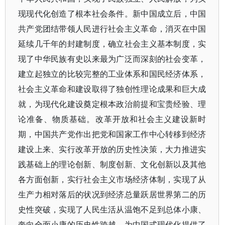
现现代化创造了根本社会条件。新中国成立后，中国
共产党团结带领人民进行社会主义革命，消灭在中国
延续几千年的封建制度，确立社会主义基本制度，实
现了中华民族有史以来最为广泛而深刻的社会变革，
建立起独立的比较完整的工业体系和国民经济体系，
社会主义革命和建设取得了独创性理论成果和巨大成
就，为现代化建设奠定根本政治前提和宝贵经验、理
论准备、物质基础。改革开放和社会主义建设新时
期，中国共产党作出把党和国家工作中心转移到经济
建设上来、实行改革开放的历史性决策，大力推进实
践基础上的理论创新、制度创新、文化创新以及其他
各方面创新，实行社会主义市场经济体制，实现了从
生产力相对落后的状况到经济总量跃居世界第二的历
史性突破，实现了人民生活从温饱不足到总体小康、
奔向全面小康的历史性跨越，为中国式现代化提供了