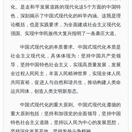
化、是走和平发展道路的现代化这5个方面的中国特
色，深刻揭示了中国式现代化的科学内涵。这既是理
论概括，也是实践要求，为全面建成社会主义现代化
强国、实现中华民族伟大复兴指明了一条康庄大道。
中国式现代化的本质要求。中国式现代化本质是
社会主义现代化，具体体现为：坚持中国共产党领
导，坚持中国特色社会主义，实现高质量发展，发展
全过程人民民主，丰富人民精神世界，实现全体人民
共同富裕，促进人与自然和谐共生，推动构建人类命
运共同体，创造人类文明新形态。
中国式现代化的重大原则。中国式现代化遵循的
重大原则包括：坚持和加强党的全面领导，坚持中国
特色社会主义道路，坚持以人民为中心的发展思想，
坚持深化改革开放，坚持发扬斗争精神。