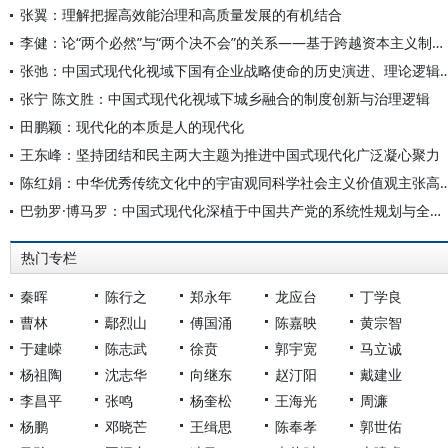
张翼：理解把握高效能治理和高质量发展的有机结合
李健：论“两个必然”与“两个决不会”的关系——基于跨越资本主义制度“卡夫丁峡谷”设想的反思
张弛：中国式现代化视域下国有企业战略使命的历史演进
张宁 陈文胜：中国式现代化视域下城乡融合的制度创新与治理逻辑
田鹏颖：现代化的本质是人的现代化
王东峰：坚持团结和民主两大主题为推进中国式现代化广泛凝心聚力
陈红娟：中华优秀传统文化中的宇宙观同科学社会主义价值
巴勃罗·博马罗：中国式现代化深植于中国共产党的系统性规划与全方位治理实践
热门专栏
秦晖
陈行之
郑永年
龙应台
丁学良
曹林
鄢烈山
傅国涌
陈嘉映
黄宗智
于建嵘
陈志武
徐贲
郭宇宽
马立诚
杨祖陶
沈志华
向继东
赵汀阳
戴建业
李昌平
张鸣
杨奎松
王海光
周濂
杨鹏
邓晓芒
王缉思
陈奉孝
郭世佑