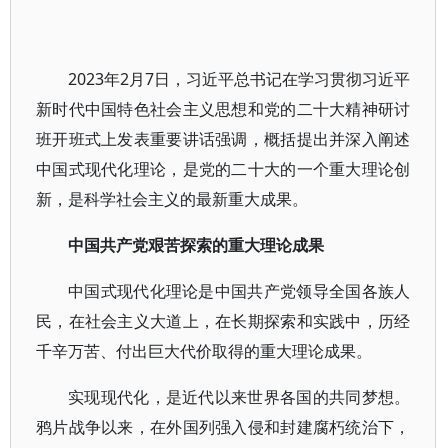
2023年2月7日，习近平总书记在学习贯彻习近平
新时代中国特色社会主义思想和党的二十大精神研讨
班开班式上发表重要讲话强调，概括提出并深入阐述
中国式现代化理论，是党的二十大的一个重大理论创
新，是科学社会主义的最新重大成果。
中国共产党艰苦探索的重大理论成果
中国式现代化理论是中国共产党领导全国各族人
民，在社会主义大道上，在长期探索和实践中，历经
千辛万苦、付出巨大代价取得的重大理论成果。
实现现代化，是近代以来世界各国的共同梦想。
鸦片战争以来，在外国列强入侵和封建腐朽统治下，