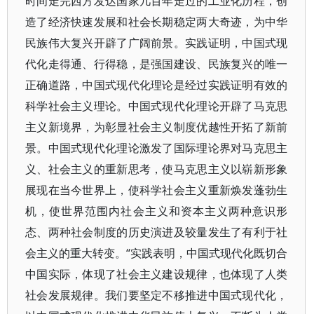
时间走完西方发达国家几百年走过的工业化历程，创
造了经济快速发展和社会长期稳定两大奇迹，为中华
民族伟大复兴开辟了广阔前景。实践证明，中国式现
代化走得通、行得稳，是强国建设、民族复兴的唯一
正确道路，中国式现代化理论是经过实践证明有效的
科学社会主义理论。中国式现代化理论开辟了马克思
主义新境界，为彰显社会主义制度优越性开拓了新前
景。中国式现代化理论激发了国际理论界对马克思主
义、社会主义的重新思考，使马克思主义以崭新形象
展现在当今世界上，使科学社会主义重新焕发蓬勃生
机，使世界范围内社会主义和资本主义两种意识形
态、两种社会制度的历史演进及较量发生了有利于社
会主义的重大转变。“实践表明，中国式现代化既切合
中国实际，体现了社会主义建设规律，也体现了人类
社会发展规律。我们要坚定不移推进中国式现代化，