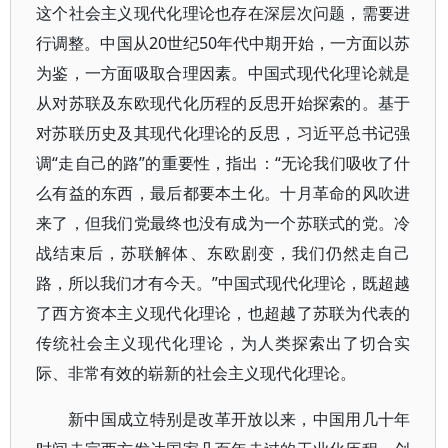
这个社会主义现代化理论也存在深层次问题，需要进
行调整。中国从20世纪50年代中期开始，一方面以苏
为鉴，一方面吸取合理因素。中国式现代化理论就是
从对苏联及东欧现代化历程的反思开始探索的。基于
对苏联历史及其现代化理论的反思，习近平总书记强
调“走自己的路”的重要性，指出：“无论我们吸收了什
么有益的东西，最后都要本土化。十月革命的风吹进
来了，但我们党最终也没有成为一个苏联式的党。冷
战结束后，苏联解体、东欧剧变，我们仍然走自己
路，所以我们才有今天。”中国式现代化理论，既超越
了西方资本主义现代化理论，也超越了苏联为代表的
传统社会主义现代化理论，为人类探索出了切合实
际、非常有效的崭新的社会主义现代化理论。
新中国成立特别是改革开放以来，中国用几十年