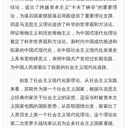
结论，提出了跨越资本主义“卡夫丁峡谷”的重要理
论，为落后国家摆脱落后局面提供了重要理论支撑。
四是马克思主义理论提供了科学的世界观和方法论。
辩证唯物主义和历史唯物主义，为中国式现代化理论
奠定了科学世界观和方法论。新时代中国成功推进和
拓展的中国式现代化，在中国社会主义现代化发展史
上具有里程碑意义，表明中国共产党经过长期实践，
为中国人民探索出了崭新的社会主义现代化道路。
创造了社会主义现代化新理论。从社会主义实践
来看，苏联作为第一个社会主义国家，根据马克思主
义经典作家关于社会主义的设想，适应当时被资本主
义国家包围的国际形势，从苏联国情出发，探索出了
人类历史上第一个社会主义现代化理论。这个理论在
第二次世界大战结束以后为众多社会主义国家遵循。