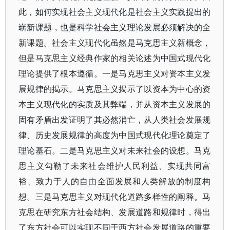
此，如何实现社会主义现代化是社会主义实践提出的
崭新课题，也是科学社会主义理论发展必须解决的全
新课题。社会主义现代化虽然是马克思主义新概念，
但是马克思主义经典作家的相关论述为中国式现代化
理论提供了根本遵循。一是马克思主义对资本主义发
展规律的揭示。马克思主义揭示了以资本为中心的资
本主义现代化的实质及其弊端，并从资本主义发展的
固有矛盾出发证明了其必然消亡，从人类社会发展规
律、历史发展规律的高度为中国式现代化理论奠定了
理论基石。二是马克思主义对未来社会的设想。马克
思主义勾勒了未来社会维护人民利益、实现共同富
裕、致力于人的自由全面发展和人类解放的制度构
想。三是马克思主义对现代化道路多样性的阐释。马
克思在研究东方社会结构、发展道路和规律时，得出
了东方社会可以实现不同于西方社会发展道路的重要