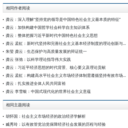
相同作者阅读
龚云：深入理解“坚持党的领导是中国特色社会主义最本质的特征”
龚云：加快构建中国哲学社会科学自主知识体系
龚云：整体把握习近平新时代中国特色社会主义思想
龚云 孟虹：新时代坚持和完善社会主义基本经济制度的理论创新与实践指引
朱莹 龚云：生态保护与高质量发展的辩证统一
龚云 张弛：以科学理论指导伟大实践
龚云：习近平经济思想的时代背景、核心要义及理论贡献
龚云 孟虹：构建高水平社会主义市场经济体制需遵循坚持有效市场和有为政府相结合
龚云：扎实推进全体人民共同富裕
龚云 李雪银：中国式现代化的世界社会主义意蕴
相同主题阅读
胡怀国：社会主义市场经济的政治经济学解析
臧秀玲：以有效管党治党保障经济社会发展的历程与经验