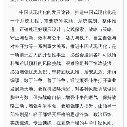
中国式现代化的发展途径。推进中国式现代化是
一个系统工程，需要统筹兼顾、系统谋划、整体推
进，正确处理好顶层设计与实践探索、战略与策略、
守正与创新、效率与公平、活力与秩序、自立自强与
对外开放等一系列重大关系。推进中国式现代化，是
一项前无古人的开创性事业，必然会遇到各种可以预
料和难以预料的风险挑战、艰难险阻甚至惊涛骇浪，
必须增强忧患意识，坚持底线思维，居安思危、未雨
绸缪，敢于斗争、善于斗争，通过顽强斗争打开事业
发展新天地。要保持战略清醒，对各种风险挑战做到
胸中有数；保持战略自信，增强斗争的底气；保持战
略主动，增强斗争本领。要加强能力提升，让领导干
部特别是年轻干部经受严格的思想淬炼、政治历练、
实践锻炼、专业训练，在复杂严峻的斗争中经风雨、