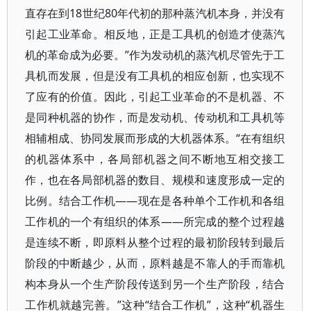
直存在到18世纪80年代初的那种蒸汽机本身，并没有
引起工业革命。相反地，正是工具机的创造才使蒸汽
机的革命成为必要。”作为发动机的蒸汽机尽管先于工
具机而发展，但是没有工具机的相应创新，也实现不
了应有的价值。因此，引起工业革命的不是机器、不
是同种机器的协作，而是发动机、传动机和工具机等
相辅相成、协同发展而形成的大机器体系。“在有组织
的机器体系中，各局部机器之间不断地互相交接工
作，也在各局部机器的数目、规模和速度形成一定的
比例。结合工作机——现在是各种单个工作机和各组
工作机的一个有组织的体系——所完成的整个过程越
是连续不断，即原料从整个过程的最初阶段转到最后
阶段的中断越少，从而，原料越是不靠人的手而靠机
构本身从一个生产阶段传送到另一个生产阶段，结合
工作机就越完善。”这种“结合工作机”，这种“机器生