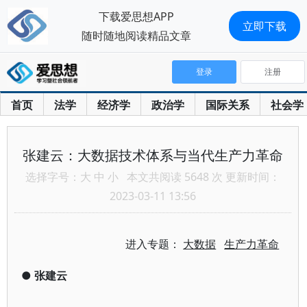
下载爱思想APP
立即下载
随时随地阅读精品文章
登录
注册
首页
法学
经济学
政治学
国际关系
社会学
张建云：大数据技术体系与当代生产力革命
选择字号：
大
中
小
本文共阅读 5648 次 更新时间：
2023-03-11 13:56
进入专题：
大数据
生产力革命
●
张建云