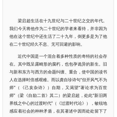
梁启超生活在十九世纪与二十世纪之交的年代。
我们今天将他作为二十世纪的学者来看待，并非因为
他在这个世纪中还生活了二十九年，倒更多是为了他
在二十世纪经久不息、无可回避的影响。
近代中国是一个混合着多种性质的奇特的社会存
在。其中既呈露畸形的腐朽，也包孕诡异的新生。旧
与新和东方与西方的命题纠缠、重合，使中国的读书
人在选择时倍感艰难。而以龚自珍诗句“但开风气不为
师”（《己亥杂诗》）自期，又渴望“著论求为百世
师”（梁《自励二首》其二）的梁启超，处此“新旧两
界线之中心的过渡时代”（《过渡时代论》），敏锐地
感应着社会的种种矛盾，在其著述中因而处处留下了