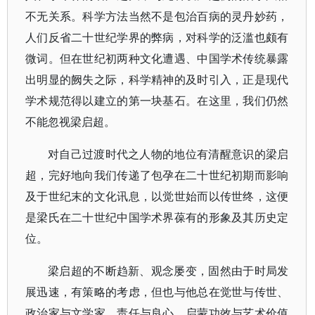
不无关系。科学方法当然不是包治百病的灵丹妙药，
人们反省二十世纪学界的弊病，对科学的泛滥也颇有
微词。但在世纪初两种文化遭遇、中国学术传统暴露
出明显的阙失之际，科学精神的及时引入，正是现代
学术规范得以建立的第一块基石。在这里，我们仍然
不能忽视梁启超。
对自己过渡时代之人物的地位有清醒意识的梁启
超，完好地向我们传递了包孕在二十世纪初期而影响
及于世纪末的文化讯息，以觉世始而以传世终，这便
是梁氏在二十世纪中国学术界葆有的形象及其历史定
位。
梁启超的不断趋新、观念屡变，固然由于时局发
展迅速，有策略的考虑，但也与他总在觉世与传世、
政治家与文学家、责任与良心、启蒙功效与艺术价值