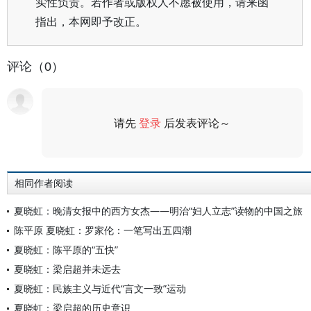
实性负责。若作者或版权人不愿被使用，请来函
指出，本网即予改正。
评论（0）
请先
登录
后发表评论～
评论
相同作者阅读
夏晓虹：晚清女报中的西方女杰——明治“妇人立志”读物的中国之旅
陈平原 夏晓虹：罗家伦：一笔写出五四潮
夏晓虹：陈平原的“五快”
夏晓虹：梁启超并未远去
夏晓虹：民族主义与近代“言文一致”运动
夏晓虹：梁启超的历史意识