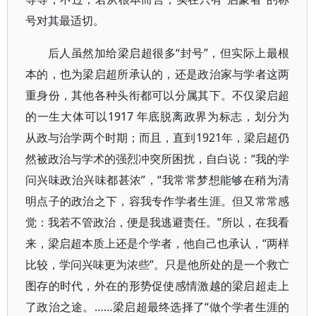
号对其最适切。
后人虽然加给梁启超很多“封号”，但实际上最根
本的，也为梁启超所承认的，还是政治家与学者这两
重身份，其他各种头衔都可以分属其下。不仅梁启超
的一生大体可以1917 年底脱离政界为标志，划分为
从政与治学两个时期；而且，直到1921年，梁启超仍
然被政治与学术的强烈冲突所困扰，自白说：“我的学
问兴味政治兴味都甚浓”，“我常常梦想能够在稍为清
明点子的政治之下，容我专作学者生涯。但又常常感
觉：我若不管政治，便是我逃避责任。”所以，在我看
来，梁启超本质上还是个学者，他自己也承认，“两样
比较，学问兴味更为浓些”。只是他所处的是一个救亡
图存的时代，外在的形势促使感情激越的梁启超走上
了政治之途。……梁启超最终选择了“做个学者生涯的