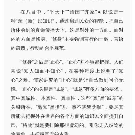
在八目中，“平天下”“治国”“齐家”可以说是一
种“亲（新）民知识”，通过启迪民众的智能，把自己
所体会到的真谛传播天下。这是对外的一方面。而对
内的方面是修身。“修身”主要强调言行的一致，言语
的谦恭，行动的合乎规范。
“修身”之后是“正心”。“正心”并不容易把握。人们
常说“知人知面不知心”，在某种程度上说明了“知
心”之难。儒家讲究的“正心”就是让自己做到问心无
愧。“正心”的关键是“诚意”。“诚意”有多方面的要求，
其中真诚性、本真性、真血性，这些“真”是“诚意”的
关键所在。“致知”是指“凡一事不晓皆为耻”，要尽其
所能去把握外在世界的各个方面的知识以全面提升自
己。“格物”就是要排除那些虚幻的、引你走入歧途的
物表象，去把握真实的本质。