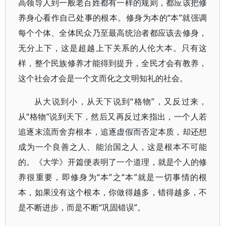
高领导人到一般老百姓都有一样的规则，都应该把修
养身心看作自己处事的根本。修身为本的“本”就强调
每个个体、全体民众乃至最高统治者都应该去修身，
无分上下，这是超越上下关系的人伦大本。只有这
样，整个民族修养才能得到提升，全民才会有教养，
这个社会才会是一个文而化之文明知礼的社会。
从大说到小，从天下说到“格物”，又反过来，
从“格物”说到天下，然后又再反过来指出，一个人若
追逐末流而舍弃根本，追逐虚假而否定本质，却还想
成为一个良善之人、能治国之人，这是根本不可能
的。《大学》开篇便表明了一个道理，就是个人的修
养很重要，即修身为“本”之“本”就是一切事情的根
本，如果没有这个根本，你做得越多，错得越多，不
是不断进步，而是不断“巩固错误”。