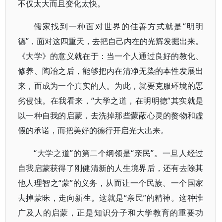
不仅太大而且变化太快。
儒家找到一种面对世界的佳善方式就是“明明
德”，面对这四重天，去把自己内在的光辉发掘出来。
《大学》的意义就在于：当一个人通过良好的教化、
修养、陶冶之后，能够把内在清净无染的本性发展出
来，而成为一个真实的人。为此，就要克服环境的恶
劣侵蚀。在我看来，“大学之道，在明明德”其实就是
以一种自我的启蒙，去洗掉那些蒙蔽心灵的赘物和虚
假的承诺，而把美好的德行开启光大出来。
“大学之道”的第二个纲领是“亲民”。一旦人经过
自我启蒙获得了刚健清新的人生境界后，还有去除其
他人理智之“蒙”的义务，从而让一个民族、一个国家
去掉蒙昧，走向新生。这就是“亲民”的精神。这种推
广及人的启蒙，正是知识分子和大学教育的重要功