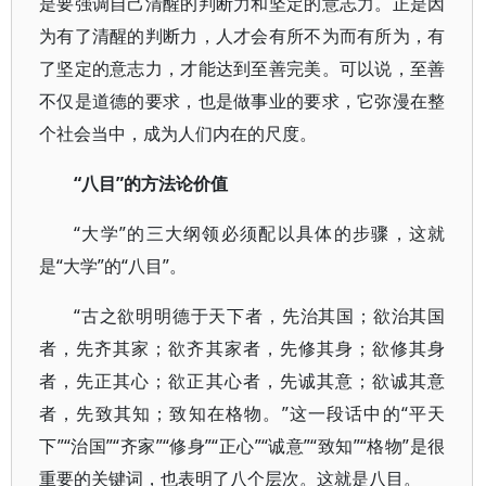
是要强调自己清醒的判断力和坚定的意志力。正是因
为有了清醒的判断力，人才会有所不为而有所为，有
了坚定的意志力，才能达到至善完美。可以说，至善
不仅是道德的要求，也是做事业的要求，它弥漫在整
个社会当中，成为人们内在的尺度。
“八目”的方法论价值
“大学”的三大纲领必须配以具体的步骤，这就
是“大学”的“八目”。
“古之欲明明德于天下者，先治其国；欲治其国
者，先齐其家；欲齐其家者，先修其身；欲修其身
者，先正其心；欲正其心者，先诚其意；欲诚其意
者，先致其知；致知在格物。”这一段话中的“平天
下”“治国”“齐家”“修身”“正心”“诚意”“致知”“格物”是很
重要的关键词，也表明了八个层次。这就是八目。