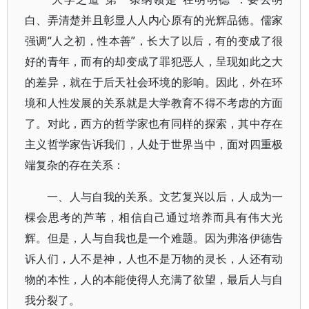
白、弄清楚并且彰显人人内心原有的光辉品德。儒家
强调“人之初，性本善”，长大了以后，有的变成了很
好的青年，而有的却变成了罪犯恶人，呈现如此之大
的差异，就在于后天社会环境的影响。因此，外在环
境和人性发展的关系就是大学教育不得不考虑的方面
了。对此，西方的哲学家也有同样的探索，其中存在
主义哲学家告诉我们，人处于世界当中，面对四重极
端复杂的存在关系：
一、人与自我的关系。文艺复兴以后，人成为一
棵会思考的芦苇，相信自己通过培养而具有伟大光
辉。但是，人与自我也是一个难题。因为弗洛伊德告
诉人们，人不是神，人也不是万物的灵长，人还有动
物的本性，人的本能使得人充满了欲望，最后人与自
我分裂了。