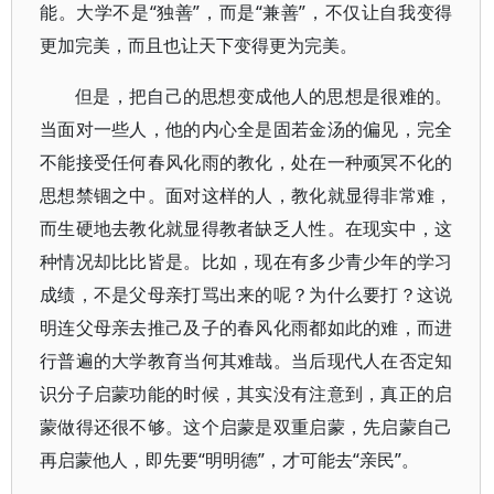
能。大学不是“独善”，而是“兼善”，不仅让自我变得
更加完美，而且也让天下变得更为完美。
但是，把自己的思想变成他人的思想是很难的。
当面对一些人，他的内心全是固若金汤的偏见，完全
不能接受任何春风化雨的教化，处在一种顽冥不化的
思想禁锢之中。面对这样的人，教化就显得非常难，
而生硬地去教化就显得教者缺乏人性。在现实中，这
种情况却比比皆是。比如，现在有多少青少年的学习
成绩，不是父母亲打骂出来的呢？为什么要打？这说
明连父母亲去推己及子的春风化雨都如此的难，而进
行普遍的大学教育当何其难哉。当后现代人在否定知
识分子启蒙功能的时候，其实没有注意到，真正的启
蒙做得还很不够。这个启蒙是双重启蒙，先启蒙自己
再启蒙他人，即先要“明明德”，才可能去“亲民”。