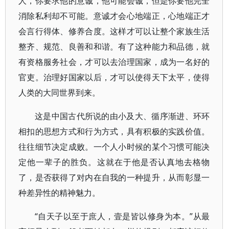
人，你要求他的意诚，他可能会诚，但是你要他完全
消除私利却不可能。意诚才会心地端正，心地端正才
会言行得体、修养合度。这样才可以让整个家族生活
整齐、规范、良善和和谐。有了这种能力和品德，就
有资格服务社会，才可以去治理国家，成为一名好的
官吏。治理好国家以后，才可以使得天下太平，使得
人类的大同世界到来。
这是中国古代所说的由小及大、循序渐进、环环
相扣的思想方式和行为方式，具有积极的实践价值。
往往细节决定成败。一个人小时候的某个习惯可能决
定他一辈子的胜负。这就在于他是否认真地去格物
了，是否获得了对内在自我的一种提升，从而彰显一
种差异性的精神魅力。
“自天子以至于庶人，壹是皆以修身为本。”从最