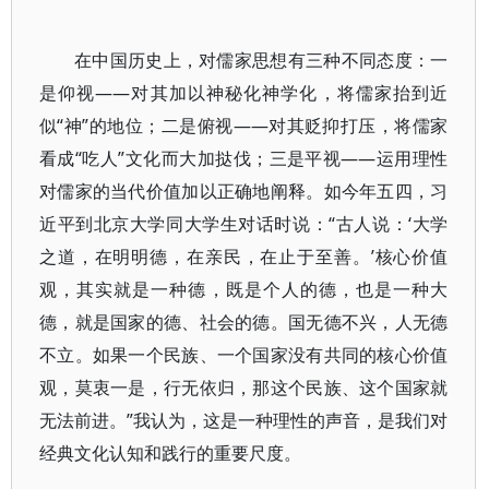
在中国历史上，对儒家思想有三种不同态度：一
是仰视——对其加以神秘化神学化，将儒家抬到近
似“神”的地位；二是俯视——对其贬抑打压，将儒家
看成“吃人”文化而大加挞伐；三是平视——运用理性
对儒家的当代价值加以正确地阐释。如今年五四，习
近平到北京大学同大学生对话时说：“古人说：‘大学
之道，在明明德，在亲民，在止于至善。’核心价值
观，其实就是一种德，既是个人的德，也是一种大
德，就是国家的德、社会的德。国无德不兴，人无德
不立。如果一个民族、一个国家没有共同的核心价值
观，莫衷一是，行无依归，那这个民族、这个国家就
无法前进。”我认为，这是一种理性的声音，是我们对
经典文化认知和践行的重要尺度。