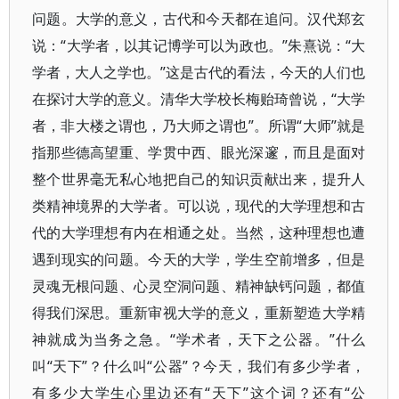
问题。大学的意义，古代和今天都在追问。汉代郑玄
说：“大学者，以其记博学可以为政也。”朱熹说：“大
学者，大人之学也。”这是古代的看法，今天的人们也
在探讨大学的意义。清华大学校长梅贻琦曾说，“大学
者，非大楼之谓也，乃大师之谓也”。所谓“大师”就是
指那些德高望重、学贯中西、眼光深邃，而且是面对
整个世界毫无私心地把自己的知识贡献出来，提升人
类精神境界的大学者。可以说，现代的大学理想和古
代的大学理想有内在相通之处。当然，这种理想也遭
遇到现实的问题。今天的大学，学生空前增多，但是
灵魂无根问题、心灵空洞问题、精神缺钙问题，都值
得我们深思。重新审视大学的意义，重新塑造大学精
神就成为当务之急。“学术者，天下之公器。”什么
叫“天下”？什么叫“公器”？今天，我们有多少学者，
有多少大学生心里边还有“天下”这个词？还有“公