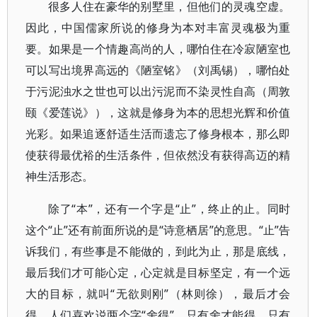
很多人住在豪华的别墅里，但他们的灵魂空虚。
因此，中国儒家所说的修身为本对丰富灵魂极为重
要。如果是一个情趣高尚的人，哪怕住在冷寂陋室也
可以写出境界高远的《陋室铭》（刘禹锡），哪怕处
于污泥浊水之世也可以出污泥而不染灵性自高（周敦
颐《爱莲说》），这就是修身为本的思想光辉和价值
光彩。如果追逐舒适生活而遗忘了修身根本，那么即
使获得最优裕的生活条件，但依然没有获得高迈的精
神生活形态。
除了“本”，还有一个字是“止”，终止的止。同时
这个“止”还有前面所说的是“诗意栖居”的意思。“止”告
诉我们，有些事是不能做的，到此为止，那是底线，
最后我们才可能心定，心定就是目标坚定，有一个远
大的目标，就叫“无欲则刚”（林则徐），最后才会
得。人们喜欢说两个字“舍得”，只有舍才能得，只有