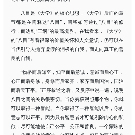
八目是《大学》的核心思想，《大学》后面的章
节都是在阐释这“八目”，阐释如何通过“八目”的修
行，而达到“三纲”的最高境界。在我看来，《大学》
的“八目”有着很深的价值关怀和人文意识，仍可以在
当代引导人抛弃虚假的消极的自我，而走向真正的善
良的自我。
“物格而后知至，知至而后意诚，意诚而后心正，
心正而后身修，身修而后家齐，家齐而后国治，国治
而后天下平。”正序叙述之后，又反序申说一遍，说明
八目之间的关系很密切。当你穷极观照那个物，你就
可以获得一种智能。当你获得了一种智能以后，你的
意志可以正平。因为只有智慧者才可能剔除内心的私
欲，尽可能地使自己公平、公正和善良。一个蒙昧的