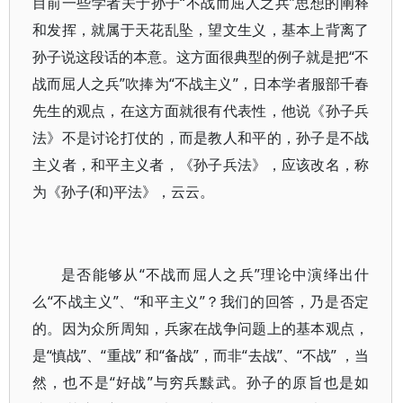
目前一些学者关于孙子“不战而屈人之兵”思想的阐释
和发挥，就属于天花乱坠，望文生义，基本上背离了
孙子说这段话的本意。这方面很典型的例子就是把“不
战而屈人之兵”吹捧为“不战主义”，日本学者服部千春
先生的观点，在这方面就很有代表性，他说《孙子兵
法》不是讨论打仗的，而是教人和平的，孙子是不战
主义者，和平主义者，《孙子兵法》，应该改名，称
为《孙子(和)平法》，云云。
是否能够从“不战而屈人之兵”理论中演绎出什
么“不战主义”、“和平主义”？我们的回答，乃是否定
的。因为众所周知，兵家在战争问题上的基本观点，
是“慎战”、“重战” 和“备战”，而非“去战”、“不战” ，当
然，也不是“好战”与穷兵黩武。孙子的原旨也是如