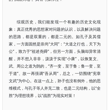
综观历史，我们能发现一个有趣的历史文化现
象：真正优秀的思想家对问题的认识，以及解决问题
的思路，都是双重的，都是二元的。如孔子及其儒
家，一方面固然是崇尚“大同”：“大道之行也，天下为
公”，致力于“祖述尧舜”，但另一方面，头脑却异常清
醒，并不想入非非，汲汲于实现“小康”，以恢复文、
武、周公之道为鹄的，“齐一变，至于鲁；鲁一变，至
于道”、故一再强调“吾从周”，总之，一切围绕“宪章
文武”为中心。在这一点上，孙子也没有例外，他的思
维模式，与孔子等人并无二致，也是二元结构，以“全
胜”为理想境界，以“战胜”为现实对策！