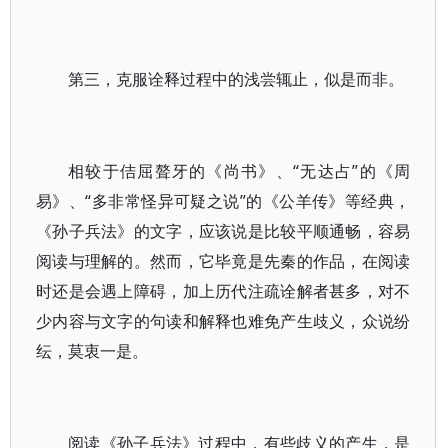
第三，克服诠释过程中的浅尝辄止，似是而非。
相较于佶屈聱牙的《尚书》、“无达占”的《周
易》、“多非常怪异可疑之说”的《公羊传》等经典，
《孙子兵法》的文字，应该说是比较平顺通畅，容易
阅读与理解的。然而，它毕竟是先秦的作品，在阅读
时还是会遇上障碍，加上历代注疏诠解者甚多，对不
少内容与文字的句读和解释也难免产生歧义，众说纷
纭，莫衷一是。
阅读《孙子兵法》过程中，有些歧义的产生，是