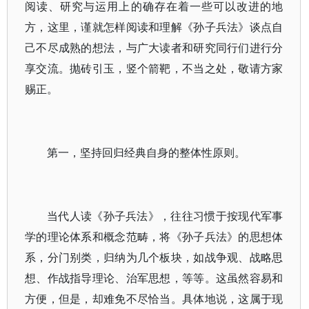
阅读、研究与运用上的确存在着一些可以改进的地
方，这里，谨就怎样阅读和理解《孙子兵法》谈点自
己不尽成熟的想法，与广大读者和研究同行们进行分
享交流。抛砖引玉，竖个箭靶，不当之处，敬请方家
赐正。
第一，坚持回归经典自身的整体性原则。
当代人读《孙子兵法》，往往习惯于按现代军事
学的理论体系和概念范畴，将《孙子兵法》的思想体
系，分门别类，归纳为几个板块，如战争观、战略思
想、作战指导理论、治军思想，等等。这虽然容易和
方便，但是，却难免不尽恰当。具体地说，这属于现