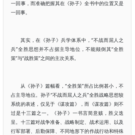
一回事，而准确把握其在《孙子》全书中的位置又是
一回事。
其实，在《孙子》兵学体系中，“不战而屈人之
兵”全胜思想并不占据主导地位，不能颠倒其“全胜
策”与“战胜策”之间的主次关系。
从《孙子》篇幅看，“全胜策”所占比例甚小，不
占主导地位。孙子“不战而屈人之兵”全胜战略思想较
系统的表述，仅见于《谋攻篇》，而《谋攻篇》则不
过是十三篇之一。《孙子》一书言简意赅，胜义迭
呈。十三篇对战争准备、战略制定、战术运用、以及
行军部署、后勤保障、不同地形下的作战行动和特殊