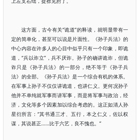
上左支右绌，捉襟见肘了。
这方面，古今有关“诡道”的释读，就明显带有一
定的简单化，甚至可以说是片面性。《孙子兵法》的
中心内容在许多人的心目中似乎只有一个印象，即诡
道，“兵以诈立”，兵不厌诈。孙子的确讲诡诈，但诡
诈只是《孙子兵法》的一部分，绝不等于《孙子兵
法》的全部。《孙子兵法》是一个综合有机的体系。
在军事上孙子不仅仅讲诡道，也讲仁义。更何况孙子
他并不单纯就军事而讲军事，而是将军事与政治，经
济，文化等多个因素加以综合考虑的。这正如清人孙
星衍所言：“其书通三才、五行，本之仁义，佐以权
谋，其说甚正……比于六艺，良不愧也。”