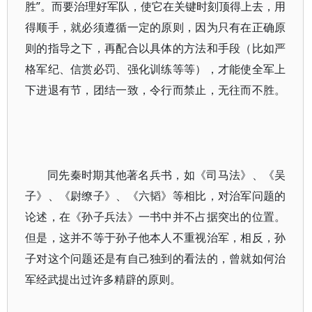
胜”。而要治理好军队，使它在关键时刻顶得上去，用
得顺手，就必须遵循一定的原则，因为只有在正确原
则的指导之下，再配合以具体的方法和手段（比如严
格军纪、信赏必罚、强化训练等等），才能使全军上
下进退有节，团结一致，令行而禁止，无往而不胜。
同先秦时期其他著名兵书，如《司马法》、《吴
子》、《尉缭子》、《六韬》等相比，对治军问题的
论述，在《孙子兵法》一书中并不占据突出的位置。
但是，这并不等于孙子他本人不重视治军，相反，孙
子对这个问题还是有自己独到的看法的，曾就如何治
军经武提出过许多精辟的原则。