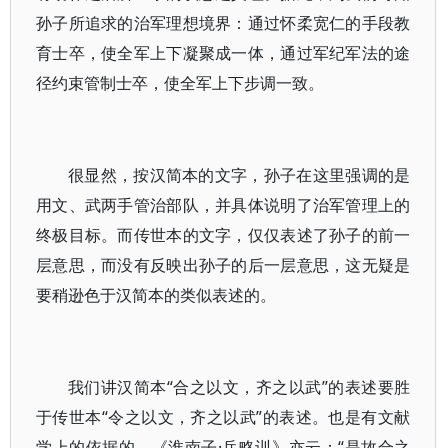
孙子所追求的治军理想境界：通过怀柔宽仁的手段教
育士卒，使全军上下凝聚成一体，通过军纪军法的途
径约束管制士卒，使全军上下步调一致。
很显然，按汉简本的文字，孙子在这里强调的是
用文、武两手管治部队，并具体说明了治军管理上的
终极目标。而传世本的文字，仅仅表述了孙子的前一
层意思，而没有反映出孙子的后一层意思，这无疑是
要稍逊色于汉简本的类似表述的。
我们讲汉简本“合之以文，齐之以武”的表述要胜
于传世本“令之以文，齐之以武”的表述。也是有文献
学上的依据的。《淮南子·兵略训》亦云：“是故合之