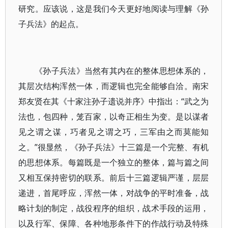
研究。应该说，这是我们今天更好地阅读与理解《孙
子兵法》的起点。
《孙子兵法》当然有其内在的整体思想体系的，
其层次结构浑然一体，而逻辑也完全能够自洽。南宋
郑友贤在其《十家注孙子遗说并序》中指出：“武之为
法也，包四种，笼百家，以奇正相生为变。是以谋者
见之谓之谋，巧者见之谓之巧，三军由之而莫能知
之。”很显然，《孙子兵法》十三篇是一个完整、有机
的思想体系。每篇既是一个独立的整体，篇与篇之间
又相互保持密切的联系。前后十三篇逻辑严谨，层层
递进，首尾呼应，浑然一体，对战争的平时准备，战
略计划的制定，战役程序的组织，战术手段的运用，
以及行军、保障、各种地形条件下的作战行动及特殊