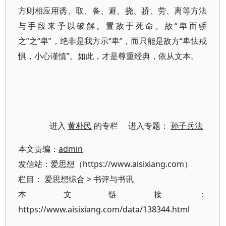
方则相应用诱、取、备、避、挠、骄、劳、离等方法
与手段来予以破解。置敌于死命。故“卑而骄
之”之“卑”，绝非是我方示“卑”，而只能是敌方“卑怯戒
惧，小心谨慎”。如此，才是尊重经典，依从文本。
进入
黄朴民
的专栏 进入专题：
孙子兵法
本文责编：
admin
发信站：爱思想（https://www.aisixiang.com）
栏目：
爱思想综合
>
书评与书讯
本文链接：
https://www.aisixiang.com/data/138344.html