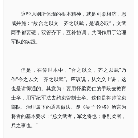
这些原则所体现的根本精神，就是刚柔相济，恩
威并施：“故合之以文，齐之以武，是谓必取”，文武
两手都要硬，双管齐下，互补协调，共同作用于治理
军队的实践。
但是，在传世本中，“合之以文，齐之以武”乃
作“令之以文，齐之以武”。应该说，从文义上讲，这
也是讲得通的。其意为：要用怀柔宽仁的手段去教育
士卒，用军纪军法去约束管制士卒。这也是将帅管束
部队、治理属下的通常做法。即《吴子·论将》所言为
将者的基本要求：“总文武者，军之将也；兼刚柔者，
兵之事也。”