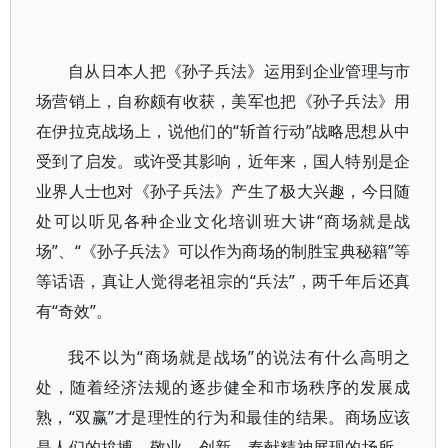
自从日本人把《孙子兵法》运用到企业管理与市
场营销上，自称颇有收获，美军也把《孙子兵法》用
在伊拉克战场上，说他们的“斩首行动”战略思想从中
受到了启发。或许受其影响，近年来，国人特别是企
业界人士也对《孙子兵法》产生了极大兴趣，今日随
处可以听见各种企业文化培训班大讲“商场就是战
场”、“《孙子兵法》可以作为商场的制胜宝典秘籍”等
等话语，真让人觉得老祖宗的“兵法”，两千年后还真
有“奇效”。
我不以为“商场就是战场”的说法有什么高明之
处，随着经济法规的逐步健全和市场秩序的发展成
熟，“双赢”才是理性的行为和最佳的结果。商场应该
是人们的拚搏、敬业、创新、奉献精神展现的场所，