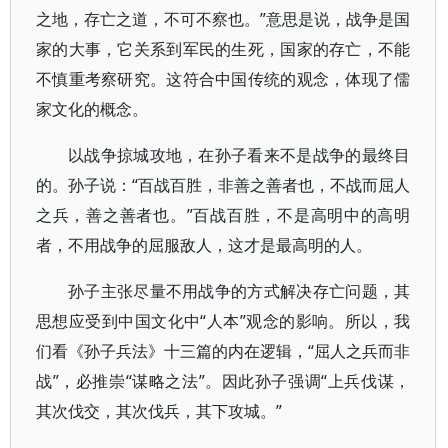
之地，存亡之道，不可不察也。”意思是说，战争是国
家的大事，它关系到军民的生死，国家的存亡，不能
不慎重考察研究。这符合中国传统的观念，体现了儒
家文化的概念。
以战争掠城攻地，在孙子看来不是战争的最终目
的。孙子说：“百战百胜，非善之善者也，不战而屈人
之兵，善之善者也。”百战百胜，不是高明中的高明
者，不用战争的屈服敌人，这才是最高明的人。
孙子主张尽量不用战争的方式解决存亡问题，其
思想应受到中国文化中“人本”观念的影响。所以，我
们看《孙子兵法》十三篇的内在逻辑，“屈人之兵而非
战”，必推崇“谋略之法”。因此孙子强调“上兵伐谋，
其次伐交，其次伐兵，其下攻城。”