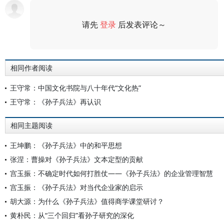
请先
登录
后发表评论～
评论
相同作者阅读
王守常：中国文化书院与八十年代“文化热”
王守常：《孙子兵法》再认识
相同主题阅读
王坤鹏：《孙子兵法》中的和平思想
张涅：曹操对《孙子兵法》文本定型的贡献
宫玉振：不确定时代如何打胜仗——《孙子兵法》的企业管理智慧
宫玉振：《孙子兵法》对当代企业家的启示
胡大源：为什么《孙子兵法》值得商学课堂研讨？
黄朴民：从“三个回归”看孙子研究的深化