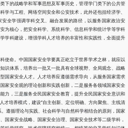
门类下的战略学和军事思想及军事历史，管理学门类下的公共管
全科学与工程、网络空间安全和公安技术，此外还包括经济学、
家安全学强调学科交叉、融合发展的路径，以服务国家政治安
久安为核心，把安全科学、系统科学、信息科学和统计学等学科
全学学科建设，增强学科人才培养的丰富性和实践性，全面提升
学科使命。中国国家安全学要真正屹立于世界学术之林，就应以
的知识体系，培养出一批又一批具有全球视野、全局观念、战略
合型国家安全人才。人才培养应遵循需求导向，从服务国家需求
体国家安全观的理论创新和实践创新，二是服务各领域国家安全
的能力，三是服务全民国家安全教育，提升全民国家安全意识和
人才培养模式，建设“自主创新、定位明确、方向聚焦、主线清
系。遵循理论与实践、社会科学与自然科学相结合的原则，国家
论、国家安全战略、国家安全治理、国家安全技术等二级学科，