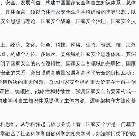
权、安全、发展利益。构建中国国家安全学自主知识体系，总体
维。具体而言，须以总体国家安全观为学科建设的指导思想，以
家安全思想与理论、国家安全战略、国家安全治理、国家安全技
国土、经济、文化、社会、科技、网络、生态、资源、核、海外
领域，构成全方位、多层次、宽领域的国家安全思想体系。其深
阐明了国家安全的内在逻辑性、国家安全各领域的关联性、国家
和安全的关系，突出强调高质量发展和高水平安全的良性互动；
亟待解决的重大问题。总体国家安全观的重大价值在于自主创
辩证性、统领性、战略性和持续性，强调国家安全各要素构成一
构建学科自主知识体系提供了主体内容、逻辑架构和方法论基
学科思维。从学科缘起与核心关切上看，国家安全学是一门基于
全学融合了社会科学和自然科学的相关学科，如法学门类下的政