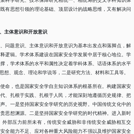
政策科学研究、技术保障研究相统一、相统筹的交叉学科知识体
，既有思想引领的理论基础、顶层设计的战略思维，又有解决问
、主体意识和开放意识
识、问题意识、主体意识和开放意识为基本出发点和落脚点，解
解释逻辑。学术体系建设在国家安全学发展中居于核心地位。学
支撑，学术体系的水平和属性决定着学科体系、话语体系的水平
思想、观念、理论和学说等，二是研究方法、材料和工具等。
术使命，也是国家安全学自主知识体系的根基所在。构建国家安
时代、扎根于实践、扎根于人民，才能深刻地遵循历史规律、把
呼声。一是坚持国家安全学研究的历史视野。中国传统文化中的
宝贵思想渊源。二是坚持国家安全学研究的时代精神。进入新时
，外部压力前所未有，传统安全威胁和非传统安全威胁相互交
家安全能力不足、应对各种重大风险能力不强以及维护国家安全