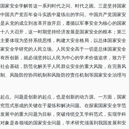
要国家安全学解答这一系列时代之问、时代之困。三是坚持国家
在中国共产党百年奋斗实践中凝练出的学问。中国共产党国家安
段是从党的成立到改革开放开启，遵循以军事安全为核心的国家
的十八大召开，这一时期坚持经济发展是国家安全的根本；第三
想主要体现为坚持系统思维，构建大安全格局，以总体国家安全
国家安全学研究的人民立场。人民安全高于一切是总体国家安全
、有所创新，就必须坚持以人民为中心的学术价值追求，致力于
的社会基础，防范化解关乎人民群众安全的重大风险，在完善风
机制、风险防控协同机制和风险防控责任机制等国家安全治理与
术起点。问题是创新的起点，也是创新的动力源。一方面，国家
研究范式形成的关键在于凝练和解决问题。在探索国家安全学范
会发展中的重大问题为目标，突破传统交叉学科范式，实现学科
究对象是各领域的国家安全问题，学术研究须落到我国发展和安