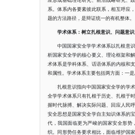
应形成基础理论研究、前沿战略研究、
系。体系内各要素彼此联系，相互呼应
题的方法路径，是辩证统一的有机整体。
学术体系：树立扎根意识、问题意识
中国国家安全学学术体系以扎根意
析国家安全学的核心要义、理论框架和
术体系是学科体系、话语体系的内核和
和属性。学术体系主要包括两方面：一是
扎根意识指向中国国家安全学的学
全学学术体系只有扎根于历史、扎根于
握时代脉搏、解决实际问题、回应人民
安全思想是国家安全学自主知识体系的
代，我国面临更为严峻的国家安全形势
织。同形势任务要求相比，面临维护国