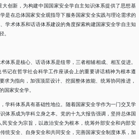
重大创新，为构建中国国家安全学自主知识体系提供了思想基
全学是在总体国家安全观指导下服务国家安全实践与理论需求的
系、学术体系和话语体系建设的角度探索构建国家安全学自主知
径。
学术体系是核心、话语体系是纽带，三者相辅相成、相互促进。
平总书记在哲学社会科学工作座谈会上的重要讲话精神为根本遵
略要求为指向，加强顶层设计、挖掘整体效能、统筹协同推进，
的国家安全学。
中，学科体系具有基础性地位。随着国家安全学作为一门交叉学
知识体系成为学科立身之本。党的十九大报告强调，坚持总体国
人民安全为宗旨，以政治安全为根本，统筹外部安全和内部安
非传统安全、自身安全和共同安全，完善国家安全制度体系，加