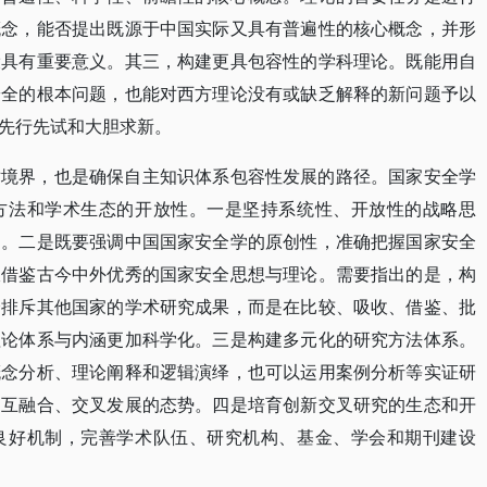
概念，能否提出既源于中国实际又具有普遍性的核心概念，并形
设具有重要意义。其三，构建更具包容性的学科理论。既能用自
安全的根本问题，也能对西方理论没有或缺乏解释的新问题予以
先行先试和大胆求新。
术境界，也是确保自主知识体系包容性发展的路径。国家安全学
方法和学术生态的开放性。一是坚持系统性、开放性的战略思
的。二是既要强调中国国家安全学的原创性，准确把握国家安全
收借鉴古今中外优秀的国家安全思想与理论。需要指出的是，构
全排斥其他国家的学术研究成果，而是在比较、吸收、借鉴、批
理论体系与内涵更加科学化。三是构建多元化的研究方法体系。
概念分析、理论阐释和逻辑演绎，也可以运用案例分析等实证研
相互融合、交叉发展的态势。四是培育创新交叉研究的生态和开
良好机制，完善学术队伍、研究机构、基金、学会和期刊建设