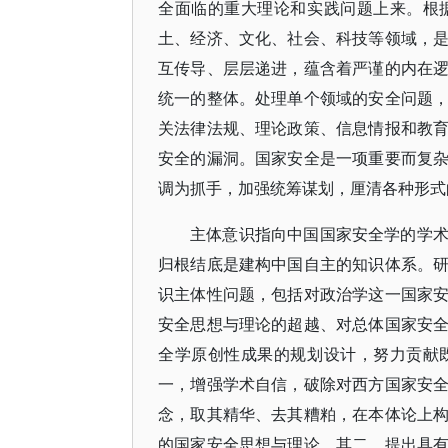
全面临的重大理论和实践问题上来。根
土、经济、文化、社会、科技等领域，
互传导、层层递进，蕴含着严谨的内在
统一的整体。处理单个领域的安全问题
关法律法规、理论政策、信息情报和教
安全的漏洞。国家安全是一项重要而复
调为抓手，加强统筹谋划，厘清各种形式
主体意识指向中国国家安全学的学
归根结底是建构中国自主的知识体系。
识主体性问题，包括对政治学这一国家
安全思想与理论的超越、对总体国家安
全学原创性成果的规划设计，努力贡献
一，增强学术自信，破除对西方国家安
念，取其精华、去其糟粕，在本体论上
的国家安全思想与理论。其二，提出具