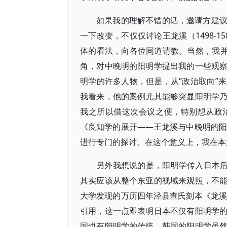
如果我的理解不错的话，邀请方建
一下改变，不仅仅讨论王龙溪（1498-
体的看法，向各位同道请教。当然，我并
角，对中晚明的阳明学提出我的一些观
明学的许多人物，但是，从“政治取向”
我看来，他的案例尤其能够突显阳明学
我之所以借这次会议之便，特别想从政
《良知学的展开——王龙溪与中晚明的阳
进行专门的探讨。在这个意义上，我在本
另外我想说的是，阳明学传入日本后
其实应该从整个东亚的视域来观照，不
大学发现的万历四年泾县查氏刻本《龙溪
引用，这一点即表明日本不仅有阳明学
国也有阳明学的传统。韩国的阳明学虽