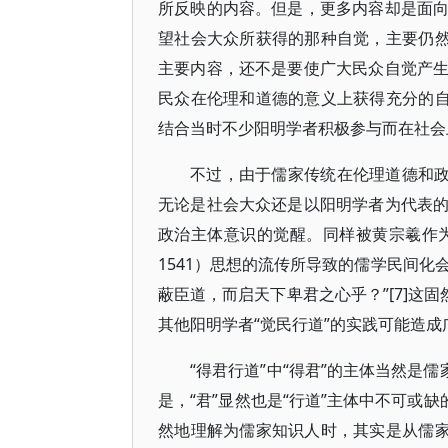
所反映的内容。但是，更多内容却是面
望社会大众所获得的那种自觉，主要仍然
主要内容，还不是要使广大民众自觉产
民众在伦理和道德的意义上获得充分的自
结合当时不少阳明学者积极参与而在社会上
不过，由于儒家传统在伦理道德和政
无论是社会大众还是以阳明学者为代表
政治主体意识的觉醒。同样被黄宗羲作为阳明
1541）思想的流传所导致的儒学民间化
蔽臣道，而启天下卑君之心乎？”[7]这
其他阳明学者“觉民行道”的实践可能造
“得君行道”中“得君”的主体当然是
是，“君”显然也是“行道”主体中不可或
然地理解为儒家知识人时，其实是从儒家