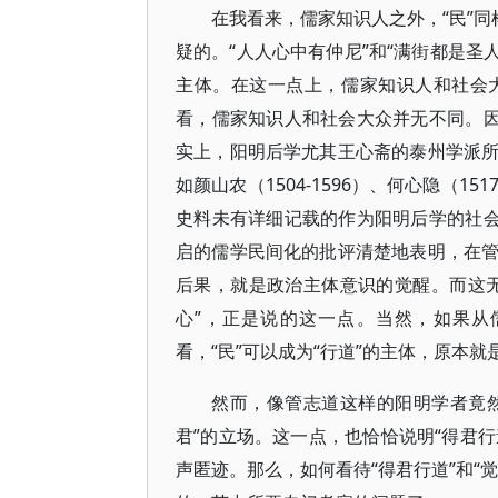
在我看来，儒家知识人之外，“民”同
疑的。“人人心中有仲尼”和“满街都是圣
主体。在这一点上，儒家知识人和社会
看，儒家知识人和社会大众并无不同。因
实上，阳明后学尤其王心斋的泰州学派
如颜山农（1504-1596）、何心隐（1517
史料未有详细记载的作为阳明后学的社会
启的儒学民间化的批评清楚地表明，在
后果，就是政治主体意识的觉醒。而这
心”，正是说的这一点。当然，如果从
看，“民”可以成为“行道”的主体，原本
然而，像管志道这样的阳明学者竟然
君”的立场。这一点，也恰恰说明“得君行
声匿迹。那么，如何看待“得君行道”和“