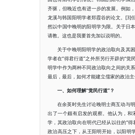
齐驱，但晚近也有进一步的发展。例如
龙溪与韩国阳明学者郑霞谷的论文。[3
然以中国中晚明的阳明学为限。关于日
请教。这也是我要首先加以说明的。
关于中晚明阳明学的政治取向及其
学者在“得君行道”之外所另行开辟的“觉
明学中作为两种不同政治取向之间的关
最后，最后，如何才能建立儒家的政治主
一、如何理解“觉民行道”？
在余英时先生讨论晚明士商互动与
出了一个颇有启发的观察。他认为，和
学，其政治取向在明代已经从以往的“得君
政治高压之下，从王阳明开始，以阳明学