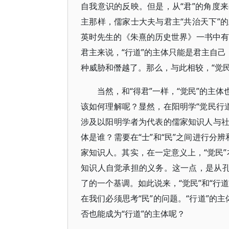
自我意识的反映。但是，从“君”的角度
主那样，儒家士大夫与君主“共治天下”
英时先生的《朱熹的历史世界》一书中有
君主来说，“行道”的主体只能是君主自己
种威胁和僭越了。那么，与此相较，“觉
当然，和“得君”一样，“觉民”的主
该如何理解呢？显然，在阳明学“觉民行道
涉及以阳明学者为代表的儒家知识人与社会
体是谁？需要在“士”和“民”之间进行分
家知识人。其实，在一定意义上，“觉民”
知识人自觉承担的义务。这一点，是从孔
了的一个基调。如此说来，“觉民”和“行
在我们必须思考“民”的问题。“行道”的
否也能成为“行道”的主体呢？