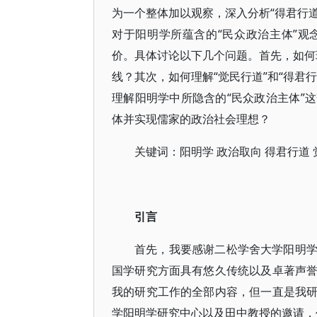
为一个整体加以观察，深入分析“得君行道
对于阳明学所蕴含的“民众政治主体”
价。具体讨论以下几个问题。首先，如何理
线？其次，如何理解“觉民行道”和“得君
理解阳明学中所隐含的“民众政治主体”
体并实现儒家的政治社会理想？
关键词：阳明学 政治取向 得君行道
引言
首先，我要感谢二松学舍大学阳明
国学研究方面具有悠久传统以及卓著声
我的研究工作的全部内容，但一直是我
学阳明学研究中心以及田中教授的邀请，