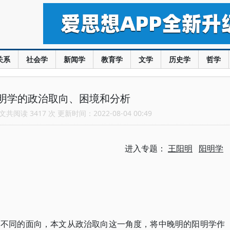
关系
社会学
新闻学
教育学
文学
历史学
哲学
明学的政治取向、困境和分析
共阅读 3417 次 更新时间：2022-08-04 00:49
进入专题：
王阳明
阳明学
多不同的面向，本文从政治取向这一角度，将中晚明的阳明学作