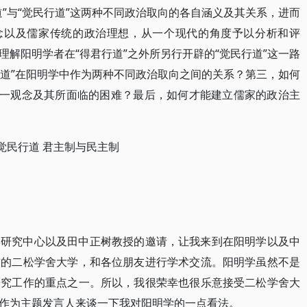
”与“觉民行道”这两种不同政治取向的各自涵义及其关系，进而
观念以及儒家传统的政治理想，从一个现代的角度予以分析和评
解阳明学者在“得君行道”之外所另行开辟的“觉民行道”这一路
行道”在阳明学中作为两种不同政治取向之间的关系？第三，如何
这一观念及其所面临的困难？最后，如何才能建立儒家的政治主
 觉民行道 君主制与民主制
学研究中心以及田中正树教授的邀请，让我来到在阳明学以及中
誉的二松学舍大学，和各位朋友进行学术交流。阳明学虽然不是
研究工作的重点之一。所以，我很荣幸也很乐意接受二松学舍大
作为主题发言人来谈一下我对阳明学的一点看法。