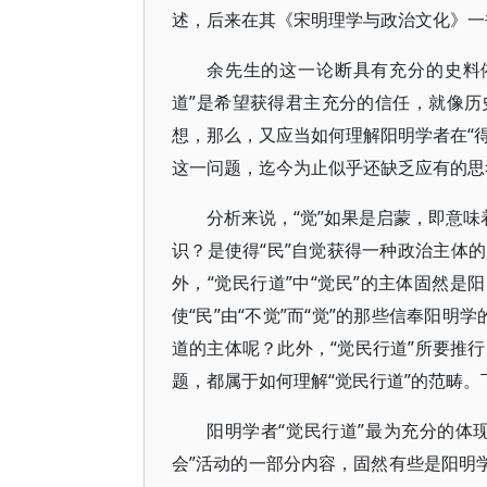
述，后来在其《宋明理学与政治文化》一书
余先生的这一论断具有充分的史料
道”是希望获得君主充分的信任，就像
想，那么，又应当如何理解阳明学者在“得
这一问题，迄今为止似乎还缺乏应有的思
分析来说，“觉”如果是启蒙，即意味
识？是使得“民”自觉获得一种政治主体
外，“觉民行道”中“觉民”的主体固然是
使“民”由“不觉”而“觉”的那些信奉阳明
道的主体呢？此外，“觉民行道”所要推行的
题，都属于如何理解“觉民行道”的范畴
阳明学者“觉民行道”最为充分的体
会”活动的一部分内容，固然有些是阳明学