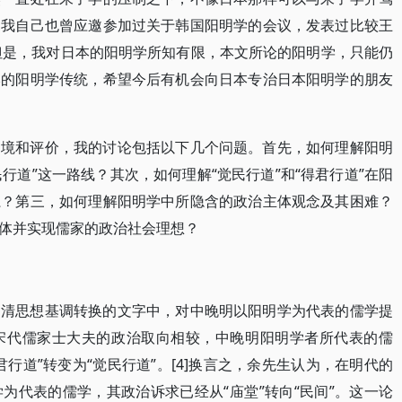
，我自己也曾应邀参加过关于韩国阳明学的会议，发表过比较王
]但是，我对日本的阳明学所知有限，本文所论的阳明学，只能仍
本的阳明学传统，希望今后有机会向日本专治日本阳明学的朋友
困境和评价，我的讨论包括以下几个问题。首先，如何理解阳明
民行道”这一路线？其次，如何理解“觉民行道”和“得君行道”在阳
系？第三，如何理解阳明学中所隐含的政治主体观念及其困难？
体并实现儒家的政治社会理想？
明清思想基调转换的文字中，对中晚明以阳明学为代表的儒学提
宋代儒家士大夫的政治取向相较，中晚明阳明学者所代表的儒
行道”转变为“觉民行道”。[4]换言之，余先生认为，在明代的
为代表的儒学，其政治诉求已经从“庙堂”转向“民间”。这一论