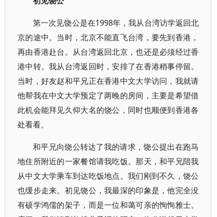
初见饶公
第一次见饶公是在1998年，我从台湾访学返回北
京的途中。当时，北京不能直飞台湾，要先到香港，
再由香港赴台。从台湾返回北京，也还是必须经过香
港中转。我从台湾返回时，安排了在香港稍事停留。
当时，好友赵和平兄正在香港中文大学访问，我就请
他帮我在中文大学预定了两晚的房间，主要是希望借
此机会能拜见久仰大名的饶公，同时也顺便到香港各
处看看。
和平兄向饶公转达了我的请求，饶公提出在跑马
地住所附近的一家餐馆请我吃饭。那天，和平兄陪我
从中文大学乘车到达吃饭地点。我们刚到不久，饶公
也缓步走来。初见饶公，我最深的印象是，他完全没
有硕学鸿儒的架子，而是一位和蔼可亲的恂恂雅士。