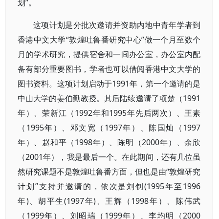
划”。
这项计划是分批次邀请并资助内地中青年学者到
香港中文大学“敦煌吐鲁番研究中心”做一个月至数个
月的学术研究，提供宿舍和一间办公室，办公室内配
备有部分重要图书，学者也可以借阅香港中文大学的
图书资料。这项计划启动于1991年，第一个邀请的是
中山大学的姜伯勤教授。其后陆续邀请了项楚（1991
年）、荣新江（1992年和1995年先后两次）、王素
（1995年）、邓文宽（1997年）、陈国灿（1997
年）、赵和平（1998年）、陈明（2000年）、余欣
（2001年），我是最后一个。在此期间，还有几位虽
然研究课题不是敦煌吐鲁番方面，但也是由“敦煌研究
计划”支持并邀请的，依次是刘钊(1995年至1996
年)、胡平生(1997年)、王辉（1998年）、陈伟武
（1999年）、刘昭瑞（1999年）、李均明（2000