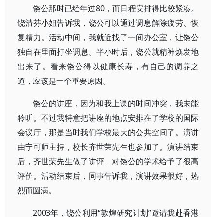
饶公那时已经年过80，而日程安排得比较紧凑。
饶清芬小姐告诉我，饶公可以通过调息解除疲劳、恢
复精力。活动中间，我就近找了一间办公室，让饶公
独自在里面打坐调息。半小时后，饶公就精神焕发地
出来了。看来饶公得以健康长寿，有自己的调养之
道，应该是一个重要原因。
饶公的讲座，因为和我上课的时间冲突，我未能
聆听。不过我特意把讲座的地点安排在了学校的国际
会议厅，那是当时我们学校最大的公共空间了。演讲
由宁可师主持，校长齐世荣先生也参加了。演讲结束
后，齐世荣先生做了讲评，对饶公的学术给予了很高
评价。活动结束后，同事告诉我，演讲效果很好，热
烈而圆满。
2003年，饶公利用“敦煌研究计划”邀请我赴香港