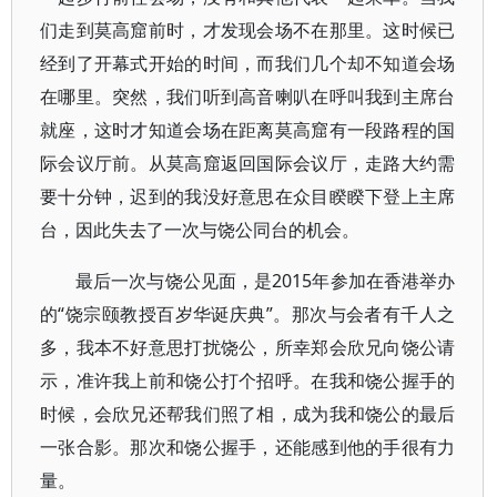
们走到莫高窟前时，才发现会场不在那里。这时候已
经到了开幕式开始的时间，而我们几个却不知道会场
在哪里。突然，我们听到高音喇叭在呼叫我到主席台
就座，这时才知道会场在距离莫高窟有一段路程的国
际会议厅前。从莫高窟返回国际会议厅，走路大约需
要十分钟，迟到的我没好意思在众目睽睽下登上主席
台，因此失去了一次与饶公同台的机会。
最后一次与饶公见面，是2015年参加在香港举办
的“饶宗颐教授百岁华诞庆典”。那次与会者有千人之
多，我本不好意思打扰饶公，所幸郑会欣兄向饶公请
示，准许我上前和饶公打个招呼。在我和饶公握手的
时候，会欣兄还帮我们照了相，成为我和饶公的最后
一张合影。那次和饶公握手，还能感到他的手很有力
量。