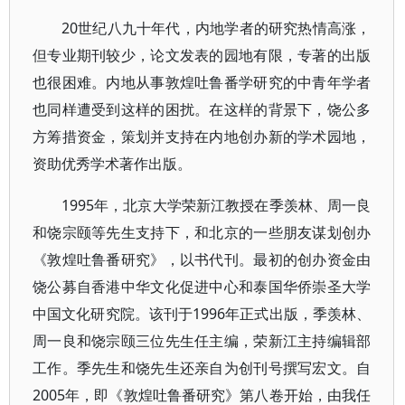
20世纪八九十年代，内地学者的研究热情高涨，
但专业期刊较少，论文发表的园地有限，专著的出版
也很困难。内地从事敦煌吐鲁番学研究的中青年学者
也同样遭受到这样的困扰。在这样的背景下，饶公多
方筹措资金，策划并支持在内地创办新的学术园地，
资助优秀学术著作出版。
1995年，北京大学荣新江教授在季羡林、周一良
和饶宗颐等先生支持下，和北京的一些朋友谋划创办
《敦煌吐鲁番研究》，以书代刊。最初的创办资金由
饶公募自香港中华文化促进中心和泰国华侨崇圣大学
中国文化研究院。该刊于1996年正式出版，季羡林、
周一良和饶宗颐三位先生任主编，荣新江主持编辑部
工作。季先生和饶先生还亲自为创刊号撰写宏文。自
2005年，即《敦煌吐鲁番研究》第八卷开始，由我任