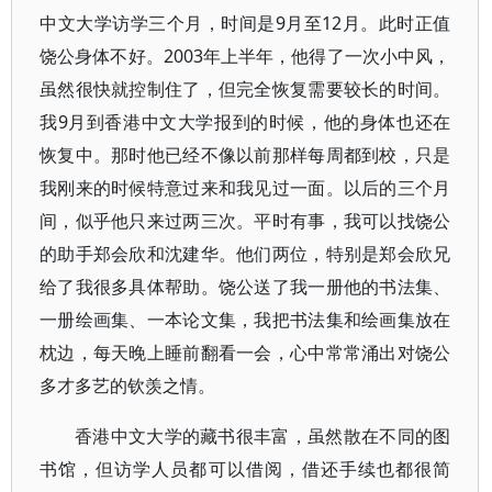
中文大学访学三个月，时间是9月至12月。此时正值
饶公身体不好。2003年上半年，他得了一次小中风，
虽然很快就控制住了，但完全恢复需要较长的时间。
我9月到香港中文大学报到的时候，他的身体也还在
恢复中。那时他已经不像以前那样每周都到校，只是
我刚来的时候特意过来和我见过一面。以后的三个月
间，似乎他只来过两三次。平时有事，我可以找饶公
的助手郑会欣和沈建华。他们两位，特别是郑会欣兄
给了我很多具体帮助。饶公送了我一册他的书法集、
一册绘画集、一本论文集，我把书法集和绘画集放在
枕边，每天晚上睡前翻看一会，心中常常涌出对饶公
多才多艺的钦羡之情。
香港中文大学的藏书很丰富，虽然散在不同的图
书馆，但访学人员都可以借阅，借还手续也都很简