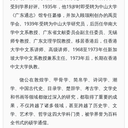
受到学界好评。1935年，他19岁时即受聘为中山大学
《广东通志》馆专任纂修，并加入顾颉刚创办的禹贡
学会。1939年受聘为中山大学研究员，后历任华南大
学中文系教授、广东省文献委员会副主任委员、无锡
师专教授、广东文理学院教授。移居香港后，任香港
大学中文系讲师、高级讲师。1968至1973年任新加
坡大学中文系教授兼系主任。1973年后，长期在香港
中文大学执教。
饶公在敦煌学、甲骨学、简帛学、诗词学、潮
学、中国古代史、目录学、楚辞学、考古学、文学史
和书画等领域都做过深入的研究，都取得了重要的成
果，不仅跨越了诸多领域，甚至跨越了历史学、文
学、艺术学、哲学这四大学科门类，被学界誉为百科
全书式的硕学通儒。