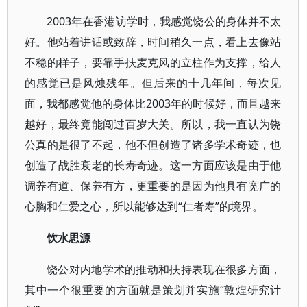
2003年在香港访学时，我感觉饶公的身体并不太
好。他站着讲话或致辞，时间稍久一点，看上去像站
不稳的样子，要靠手扶麦克风的立柱作为支撑，给人
的感觉已是风烛残年。但后来的十几年间，每次见
面，我都感觉他的身体比2003年的时候好，而且越来
越好，最终竟能闯过百岁大关。所以，我一直认为饶
公真的是很了不起，他不但创造了诸多学术奇迹，也
创造了战胜衰老的长寿奇迹。这一方面应该是由于他
调养有道、保养有方，更重要的是因为他具有宽广的
心胸和仁爱之心，所以能够达到“仁者寿”的境界。
饮水思源
饶公对内地学术的推动和扶持表现在很多方面，
其中一个很重要的方面就是策划并实施“敦煌研究计