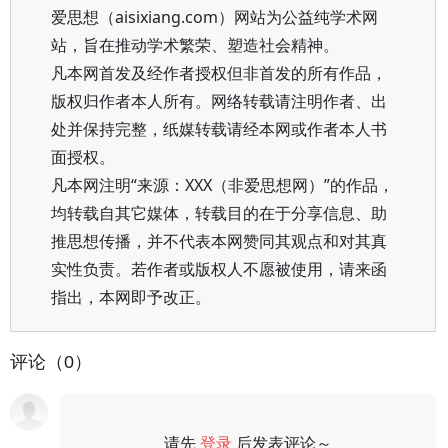
爱思想（aisixiang.com）网站为公益纯学术网
站，旨在推动学术繁荣、塑造社会精神。
凡本网首发及经作者授权但非首发的所有作品，
版权归作者本人所有。网络转载请注明作者、出
处并保持完整，纸媒转载请经本网或作者本人书
面授权。
凡本网注明“来源：XXX（非爱思想网）”的作品，
均转载自其它媒体，转载目的在于分享信息、助
推思想传播，并不代表本网赞同其观点和对其真
实性负责。若作者或版权人不愿被使用，请来函
指出，本网即予改正。
评论（0）
请先
登录
后发表评论～