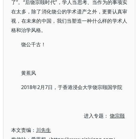
了”。“后饶宗颐时代”，学人当思考、当作为的事项实
在太多，除了消化饶公的学术遗产之外，更要认真审
视，在未来的中国，我们当塑造一种什么样的学术人
格和治学风格。
饶公千古！
黄蕉风
2018年2月7日，于香港浸会大学饶宗颐国学院
进入专题：
饶宗颐
本文责编：
川先生