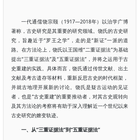
一代通儒饶宗颐（1917—2018年）以治学广博
著称，古史研究是其重要的研究领域。饶氏的古史研
究，旨趣近于“罗王之学”，走的是“新证”一派的道
路。在方法论上，饶氏以王国维“二重证据法”为基础
提出“三重证据法”及“五重证据法”，并将之运用于古
史重建的实践。具体而言，饶氏通过传世文献、出土
文献及考古遗存等材料，重新反思古史的时代框架，
并就古地理开展新的讨论。饶氏是疑古运动的见证
者，也是“古史重建”的重要推动者，对其古史观转向
及其方法论的考察将有助于深入理解近一个世纪以来
古史研究的嬗变轨迹。
一、从“三重证据法”到“五重证据法”