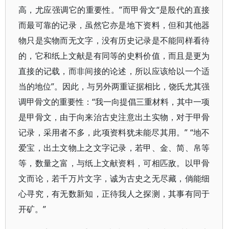
高，尤应强调它的重要性。”而甲骨文“是殷代的直接
而最可靠的记录，虽然它亦是地下资料，但和其他器
物只是实物而无文字，没有历史记录是不能同样看待
的，它和纸上文献是有同等的史料价值，而且是更为
直接的记载，而非间接的论述，所以应该给以一个适
当的地位”。因此，与另外两重证据相比，饶氏尤其强
调甲骨文的重要性：“我一向提倡三重材料，其中一项
是甲骨文，由于向来治古史注意出土实物，对于甲骨
记录，采用者不多，此项资料犹未能尽其用。” “地不
爱宝，出土文物上之文字记录，若甲、金、简、帛等
等，数量之富，与纸上文献资料，可相匹敌。以甲骨
文而论，若千万片文字，诚为古史之无尽藏，倘能细
心寻究，有无数新知，正待我人之探测，其事有同于
开矿。”