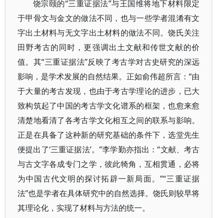
饶宗颐的“三重证据法”与王国维将地下材料限定
于甲骨文与金文的做法不同，也与一些学者混淆有文
字出土材料与无文字出土材料的做法不同。饶氏关注
田野考古的同时，更强调出土文献和传世文献的价
值。其“三重证据法”反映了考古学对古史研究的深远
影响，是学术发展的自然结果。正如俞伟超所言：“由
于大量的考古发现，也由于考古学理论的进步，已大
致构筑起了中国的考古学文化谱系的框架，也愈来愈
清楚地看清了各考古学文化相互之间的联系与影响。
正是在具备了这种新的研究基础的条件下，选堂先生
便提出了‘三重证据法’。”李学勤亦指出：“文献、考古
与古文字各成专门之学，彼此犄角，互相贯通，必将
为中国古代文明的探讨拓辟一新局面。”“三重证据
法”也是学者在具体研究中的自然选择。饶氏则较早将
其理论化，实现了材料与方法的统一。