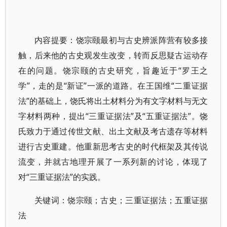
内容提要：饶宗颐最初与古史辨派阵营有较多接
触，后来他的古史观发生改变，转而反思疑古运动存
在的问题。饶宗颐的古史研究，旨趣近于“罗王之
学”，走的是“新证”一派的道路。在王国维“二重证据
法”的基础上，饶氏将出土材料分为有文字材料与无文
字材料两种，提出“三重证据法”及“五重证据法”。饶
氏致力于通过传世文献、出土文献及考古遗存等材料
进行古史重建。他重新思考古史的时代框架及其传说
流变，并就古地理开展了一系列新的讨论，体现了
对“三重证据法”的实践。
关键词：饶宗颐；古史；三重证据法；五重证据
法