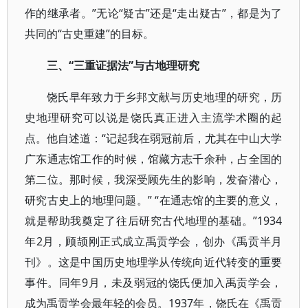
作的继承者。”无论“疑古”还是“走出疑古”，都是为了
共同的“古史重建”的目标。
三、“三重证据法”与古地理研究
饶氏早年致力于乡邦文献与历史地理的研究，历
史地理研究可以说是饶氏真正进入主流学术圈的起
点。他自述道：“记起我在弱冠前后，尤其在中山大学
广东通志馆工作的时候，馆藏方志千余种，占全国的
第二位。那时候，我深受顾先生的影响，发奋潜心，
研究古史上的地理问题。” “在通志馆的主要的意义，
就是帮助我奠定了往后研究古代地理的基础。”1934
年2月，顾颉刚正式成立禹贡学会，创办《禹贡半月
刊》。这是中国历史地理学从传统向近代转变的重要
事件。同年9月，未及弱冠的饶氏便加入禹贡学会，
成为禹贡学会最年轻的会员。1937年，饶氏在《禹贡