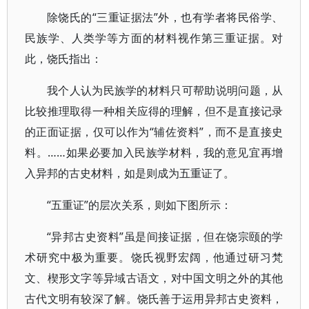
除饶氏的“三重证据法”外，也有学者将民俗学、
民族学、人类学等方面的材料视作第三重证据。对
此，饶氏指出：
我个人认为民族学的材料只可帮助说明问题，从
比较推理取得一种相关应得的理解，但不是直接记录
的正面证据，仅可以作为“辅佐资料”，而不是直接史
料。……如果必要加入民族学材料，我的意见宜再增
入异邦的古史材料，如是则成为五重证了。
“五重证”的层次关系，则如下图所示：
“异邦古史资料”虽是间接证据，但在饶宗颐的学
术研究中极为重要。饶氏视野宏阔，他通过研习梵
文、楔形文字等异域古语文，对中国文明之外的其他
古代文明有较深了解。饶氏善于运用异邦古史资料，