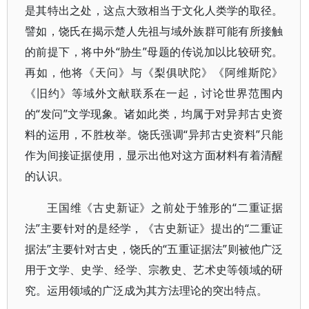
是其特出之处，这点大致相当于文化人类学的取径。
譬如，饶氏在揭示楚人先祖与域外族群可能有所接触
的前提下，将中外“胁生”母题的传说加以比较研究。
再如，他将《天问》与《梨俱吠陀》《阿维斯陀》
《旧约》等域外文献联系在一起，讨论世界范围内
的“发问”文学现象。诸如此类，均属于对异邦古史资
料的运用，不胜枚举。饶氏强调“异邦古史资料”只能
作为间接证据使用，显示出他对这方面材料有着清醒
的认识。
王国维《古史新证》之前处于雏形的“二重证据
法”主要针对的是经学，《古史新证》提出的“二重证
据法”主要针对古史，饶氏的“五重证据法”则被他广泛
用于文学、史学、经学、宗教史、艺术史等领域的研
究。运用领域的广泛成为其方法理论的突出特点。