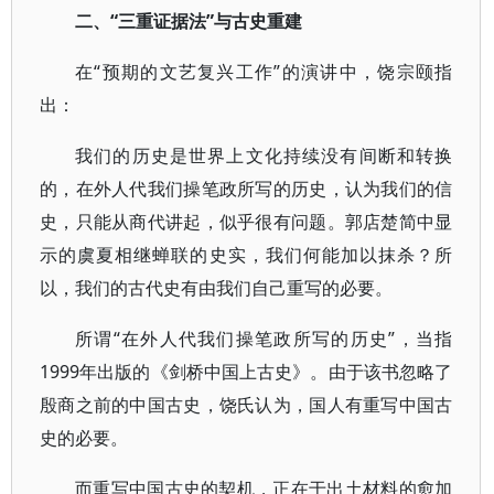
二、“三重证据法”与古史重建
在“预期的文艺复兴工作”的演讲中，饶宗颐指
出：
我们的历史是世界上文化持续没有间断和转换
的，在外人代我们操笔政所写的历史，认为我们的信
史，只能从商代讲起，似乎很有问题。郭店楚简中显
示的虞夏相继蝉联的史实，我们何能加以抹杀？所
以，我们的古代史有由我们自己重写的必要。
所谓“在外人代我们操笔政所写的历史”，当指
1999年出版的《剑桥中国上古史》。由于该书忽略了
殷商之前的中国古史，饶氏认为，国人有重写中国古
史的必要。
而重写中国古史的契机，正在于出土材料的愈加