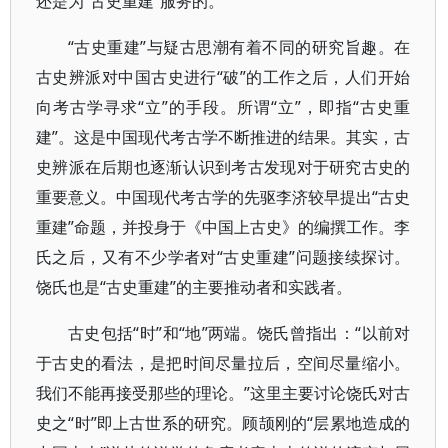
还是为“古史重建”服务的。
“古史重建”与疑古思潮有着不同的研究旨趣。在
古史辨派对中国古史进行“破”的工作之后，人们开始
向考古学寻求“立”的手段。所谓“立”，即指“古史重
建”。这是中国现代考古学不断推进的结果。其实，古
史辨派在后期也逐渐认识到考古发现对于研究古史的
重要意义。中国现代考古学的先驱李济较早提出“古史
重建”命题，并投身于《中国上古史》的编撰工作。李
氏之后，又有不少学者对“古史重建”问题接续探讨。
饶氏也是“古史重建”的主要推动者和实践者。
古史包括“时”和“地”两端。饶氏曾指出：“以前对
于古史的看法，是把时间尽量拉后，空间尽量缩小。
我们不能再接受那些的理论。”这里主要讨论饶氏对古
史之“时”即上古世系的研究。顾颉刚的“层累地造成的