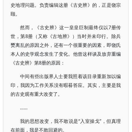
史地理问题。负责编辑这册《古史辨》的，正是饶宗
颐。
然而，《古史辨》这一皇皇巨制最终仅以7册传
世，第8册（又称《古地辨》）当时并未印行。除兵
燹离乱的原因之外，还有一个很重要的因素，即饶氏
本人的史学观念发生了变化。他曾这样谈及放弃重编
《古史辨》第8册的原因：
中间有些出版界人士要我照着该目录重新加以编
印，我因为工作关系没有暇晷答应。其实，主要是我
的古史观有重大改变了。
……
我的思想改变，我不敢说是“入室操戈”，但真理
在前面，我是不敢回避的。